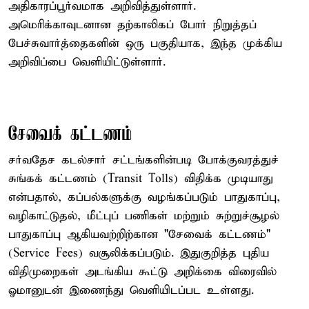
அதிகாரப்பூர்வமாக அறிவித்துள்ளார்.
அமெரிக்காவுடனான தற்காலிகப் போர் நிறுத்தப்
பேச்சுவார்த்தைகளின் ஒரு பகுதியாக, இந்த முக்கிய
அறிவிப்பை வெளியிட்டுள்ளார்.
சேவைக் கட்டணம்
சர்வதேச கடல்சார் சட்டங்களின்படி போக்குவரத்துச்
சுங்கக் கட்டணம் (Transit Tolls) விதிக்க முடியாது
என்பதால், கப்பல்களுக்கு வழங்கப்படும் பாதுகாப்பு,
வழிகாட்டுதல், மீட்புப் பணிகள் மற்றும் சுற்றுச்சூழல்
பாதுகாப்பு ஆகியவற்றிற்கான "சேவைக் கட்டணம்"
(Service Fees) வசூலிக்கப்படும். இதுகுறித்த புதிய
விதிமுறைகள் அடங்கிய கூட்டு அறிக்கை விரைவில்
ஓமானுடன் இணைந்து வெளியிடப்பட உள்ளது.