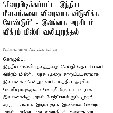
‘சிறைபிடிக்கப்பட்ட இந்திய
மீனவர்களை விரைவாக விடுவிக்க
வேண்டும்' - இலங்கை அரசிடம்
விக்ரம் மிஸ்ரி வலியுறுத்தல்
Published on
:
06 Aug 2026, 5:29 am
கொழும்பு,
இந்திய வெளியுறவுத்துறை செய்தி தொடர்பாளர்
விக்ரம் மிஸ்ரி, அரசு முறை சுற்றுப்பயணமாக
இலங்கை சென்றுள்ளார். மத்திய அரசின்
வெளியுறவுத்துறை செய்தி தொடர்பாளராக
இலங்கைக்கு அவர் மேற்கொள்ளும் முதல்
சுற்றுப்பயணம் இதுவாகும். இலங்கை சென்ற
அவர், அந்நாட்டின் ஜனாதிபதி அனுரகுமார