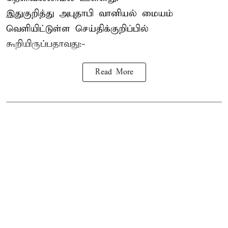
இதுகுறித்து அபுதாபி வானியல் மையம்
வெளியிட்டுள்ள செய்திக்குறிப்பில்
கூறியிருப்பதாவது:-
Read More