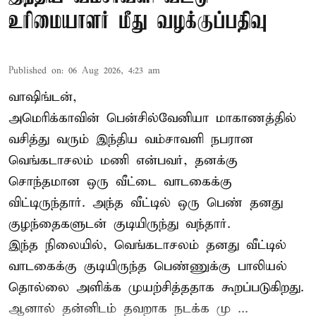
உரிமையாளர் மீது வழக்குப்பதிவு
Published on
:
06 Aug 2026, 4:23 am
வாஷிங்டன்,
அமெரிக்காவின் பென்சில்வேனியா மாகாணத்தில்
வசித்து வரும் இந்திய வம்சாவளி நபரான
வெங்கடாசலம் மணி என்பவர், தனக்கு
சொந்தமான ஒரு வீட்டை வாடகைக்கு
விட்டிருந்தார். அந்த வீட்டில் ஒரு பெண் தனது
குழந்தைகளுடன் குடியிருந்து வந்தார்.
இந்த நிலையில், வெங்கடாசலம் தனது வீட்டில்
வாடகைக்கு குடியிருந்த பெண்ணுக்கு பாலியல்
தொல்லை அளிக்க முயற்சித்ததாக கூறப்படுகிறது.
ஆனால் தன்னிடம் தவறாக நடக்க மு ...