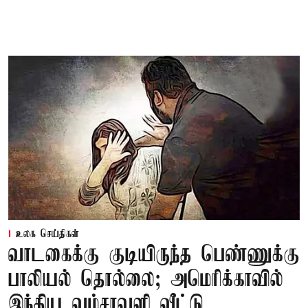
உலக செய்திகள்
வாடகைக்கு குடியிருந்த பெண்ணுக்கு
பாலியல் தொல்லை; அமெரிக்காவில்
இந்திய வம்சாவளி வீட்டு