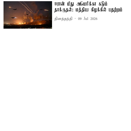
ஈரான் மீது அமெரிக்கா கடும்
தாக்குதல்: மத்திய கிழக்கில் பதற்றம்
தினத்தந்தி
09 Jul 2026