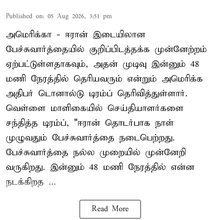
Published on
:
05 Aug 2026, 3:51 pm
அமெரிக்கா - ஈரான் இடையிலான
பேச்சுவார்த்தையில் குறிப்பிடத்தக்க முன்னேற்றம்
ஏற்பட்டுள்ளதாகவும், அதன் முடிவு இன்னும் 48
மணி நேரத்தில் தெரியவரும் என்றும் அமெரிக்க
அதிபர் டொனால்டு டிரம்ப் தெரிவித்துள்ளார்.
வெள்ளை மாளிகையில் செய்தியாளர்களை
சந்தித்த டிரம்ப், "ஈரான் தொடர்பாக நாள்
முழுவதும் பேச்சுவார்த்தை நடைபெற்றது.
பேச்சுவார்த்தை நல்ல முறையில் முன்னேறி
வருகிறது. இன்னும் 48 மணி நேரத்தில் என்ன
நடக்கிறத ...
Read More