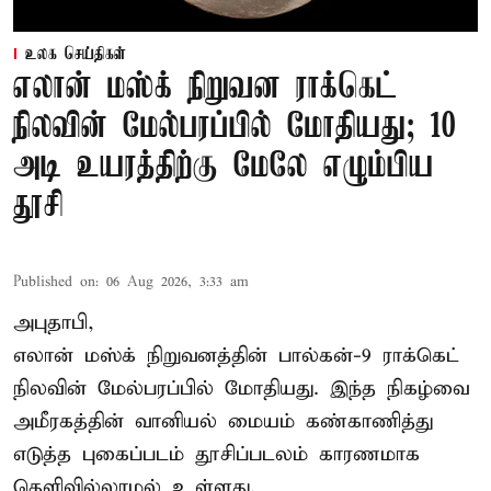
உலக செய்திகள்
எலான் மஸ்க் நிறுவன ராக்கெட்
நிலவின் மேல்பரப்பில் மோதியது; 10
அடி உயரத்திற்கு மேலே எழும்பிய
தூசி
Published on
:
06 Aug 2026, 3:33 am
அபுதாபி,
எலான் மஸ்க் நிறுவனத்தின் பால்கன்-9 ராக்கெட்
நிலவின் மேல்பரப்பில் மோதியது. இந்த நிகழ்வை
அமீரகத்தின் வானியல் மையம் கண்காணித்து
எடுத்த புகைப்படம் தூசிப்படலம் காரணமாக
தெளிவில்லாமல் உள்ளது.