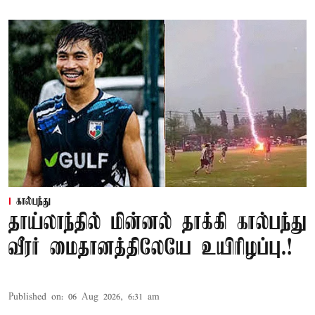
கால்பந்து
தாய்லாந்தில் மின்னல் தாக்கி கால்பந்து
வீரர் மைதானத்திலேயே உயிரிழப்பு.!
Published on
:
06 Aug 2026, 6:31 am