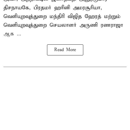
திசநாயகே, பிரதமர் ஹரினி அமரசூரியா,
வெளியுறவுத்துறை மந்திரி விஜித ஹேரத் மற்றும்
வெளியுறவுத்துறை செயலாளர் அருணி ரணராஜா
ஆக ...
Read More