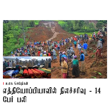
உலக செய்திகள்
எத்தியோப்பியாவில் நிலச்சரிவு - 14
பேர் பலி