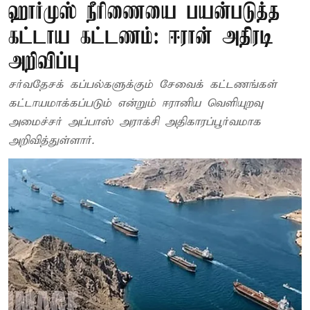
ஹார்முஸ் நீரிணையை பயன்படுத்த
கட்டாய கட்டணம்: ஈரான் அதிரடி
அறிவிப்பு
சர்வதேசக் கப்பல்களுக்கும் சேவைக் கட்டணங்கள்
கட்டாயமாக்கப்படும் என்றும் ஈரானிய வெளியுறவு
அமைச்சர் அப்பாஸ் அராக்சி அதிகாரப்பூர்வமாக
அறிவித்துள்ளார்.