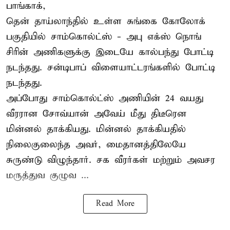
பாங்காக்,
தென் தாய்லாந்தில் உள்ள சுங்கை கோலோக்
பகுதியில் சாம்கொல்ட்ஸ் - அபு எக்ஸ் நொங்
சிரின் அணிகளுக்கு இடையே கால்பந்து போட்டி
நடந்தது. சன்டிபாப் விளையாட்டரங்களில் போட்டி
நடந்தது.
அப்போது சாம்கொல்ட்ஸ் அணியின் 24 வயது
வீரரான சோவ்யான் அவேய் மீது திடீரென
மின்னல் தாக்கியது. மின்னல் தாக்கியதில்
நிலைகுலைந்த அவர், மைதானத்திலேயே
சுருண்டு விழுந்தார். சக வீரர்கள் மற்றும் அவசர
மருத்துவ குழுவ ...
Read More