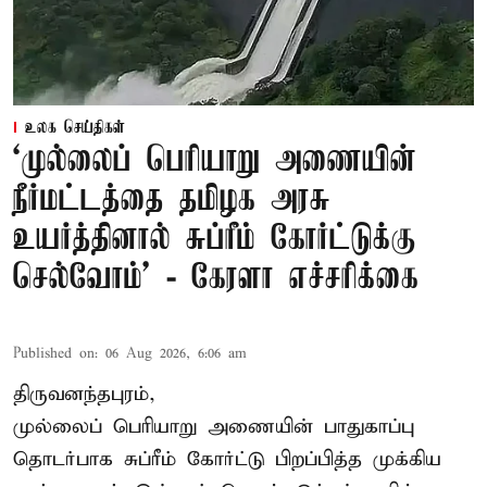
உலக செய்திகள்
‘முல்லைப் பெரியாறு அணையின்
நீர்மட்டத்தை தமிழக அரசு
உயர்த்தினால் சுப்ரீம் கோர்ட்டுக்கு
செல்வோம்' - கேரளா எச்சரிக்கை
Published on
:
06 Aug 2026, 6:06 am
திருவனந்தபுரம்,
முல்லைப் பெரியாறு அணையின் பாதுகாப்பு
தொடர்பாக சுப்ரீம் கோர்ட்டு பிறப்பித்த முக்கிய