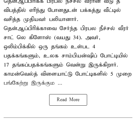
தென்ஆப்பிரிக்க பிரபல நீச்சல் வீரரின் வீடு தீ
விபத்தில் எரிந்து போனதுடன் பக்கத்து வீட்டில்
வசித்த முதியவர் பலியானார்.
தென்ஆப்பிரிக்காவை சேர்ந்த பிரபல நீச்சல் வீரர்
சாட் லெ கிளோஸ் (வயது 34). அவர்,
ஒலிம்பிக்கில் ஒரு தங்கம் உள்பட 4
பதக்கங்களும், உலக சாம்பியன்ஷிப் போட்டியில்
17 தங்கப்பதக்கங்களும் வென்று இருக்கிறார்.
காமன்வெல்த் விளையாட்டு போட்டிகளில் 5 முறை
பங்கேற்று இருக்கும ...
Read More