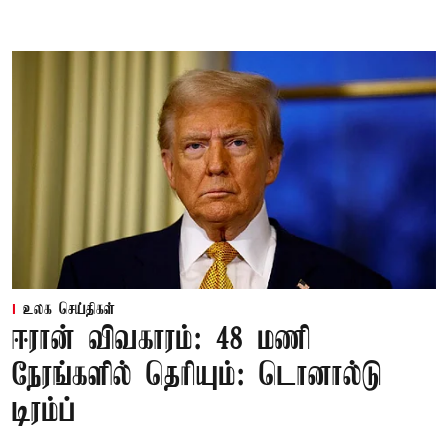
உலக செய்திகள்
ஈரான் விவகாரம்: 48 மணி
நேரங்களில் தெரியும்: டொனால்டு
டிரம்ப்