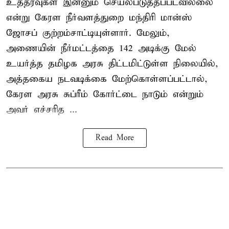
உத்தரவுகள் இன்னும் செயல்படுத்தப்படவில்லை
என்று கேரள நீர்வளத்துறை மந்திரி மான்ஸ்
ஜோசப் குற்றம்சாட்டியுள்ளார். மேலும்,
அணையின் நீர்மட்டத்தை 142 அடிக்கு மேல்
உயர்த்த தமிழக அரசு திட்டமிட்டுள்ள நிலையில்,
அத்தகைய நடவடிக்கை மேற்கொள்ளப்பட்டால்,
கேரள அரசு சுப்ரீம் கோர்ட்டை நாடும் என்றும்
அவர் எச்சரித ...
Read More