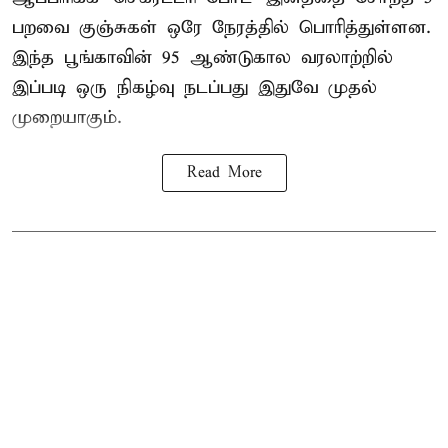
பறவை குஞ்சுகள் ஒரே நேரத்தில் பொரித்துள்ளன.
இந்த பூங்காவின் 95 ஆண்டுகால வரலாற்றில்
இப்படி ஒரு நிகழ்வு நடப்பது இதுவே முதல்
முறையாகும்.
Read More