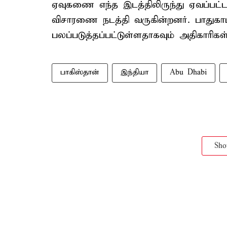
ஏவுகணை எந்த இடத்திலிருந்து ஏவப்பட்ட
விசாரணை நடத்தி வருகின்றனர். பாதுகாப
பலப்படுத்தப்பட்டுள்ளதாகவும் அதிகாரிகள
பாகிஸ்தான்
இந்தியா
Abu Dhabi
Sh