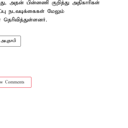
து, அதன் பின்னணி குறித்து அதிகாரிகள்
்பு நடவடிக்கைகள் மேலும்
் தெரிவித்துள்ளனர்.
அபுதாபி
ow Comments