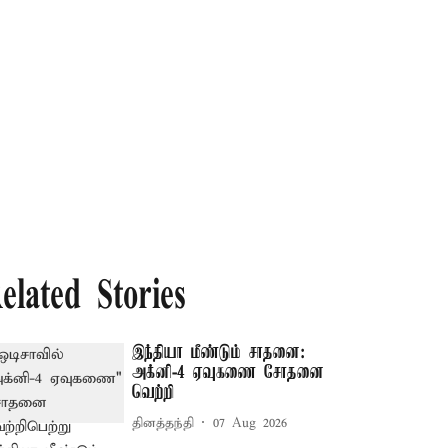
elated Stories
இந்தியா மீண்டும் சாதனை:
அக்னி-4 ஏவுகணை சோதனை
வெற்றி
தினத்தந்தி
07 Aug 2026