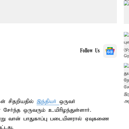
Follow Us
ள் சிதறியதில்
இந்தியர்
ஒருவர்
சேர்ந்த ஒருவரும் உயிரிழந்துள்ளார்.
்று வான் பாதுகாப்பு படையினரால் ஏவுகணை
்டது.