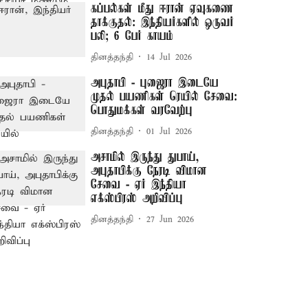
கப்பல்கள் மீது ஈரான் ஏவுகணை
தாக்குதல்: இந்தியர்களில் ஒருவர்
பலி; 6 பேர் காயம்
தினத்தந்தி
14 Jul 2026
அபுதாபி - புஜைரா இடையே
முதல் பயணிகள் ரெயில் சேவை:
பொதுமக்கள் வரவேற்பு
தினத்தந்தி
01 Jul 2026
அசாமில் இருந்து துபாய்,
அபுதாபிக்கு நேரடி விமான
சேவை - ஏர் இந்தியா
எக்ஸ்பிரஸ் அறிவிப்பு
தினத்தந்தி
27 Jun 2026