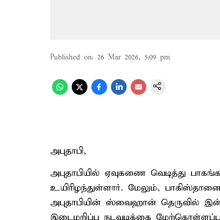
Published on
:
26 Mar 2026, 5:09 pm
அபுதாபி,
அபுதாபியில் ஏவுகணை வெடித்து பாகங்க
உயிரிழந்துள்ளார். மேலும், பாகிஸ்தானை 
அபுதாபியின் ஸ்வைஹான் தெருவில் இன
இடைமறிப்பு நடவடிக்கை மேற்கொள்ளப்பட