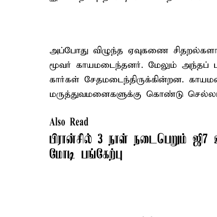
அப்போது விழுந்த ஏவுகணை சிதறல்களால்
மூவர் காயமடைந்தனர். மேலும் அந்தப் பக
கார்கள் சேதமடைந்திருக்கின்றன. காயம
மருத்துவமனைகளுக்கு கொண்டு செல்லப்பட
Also Read
பிரான்சில் 3 நாள் நடைபெறும் ஜி7 உ
மோடி பங்கேற்பு