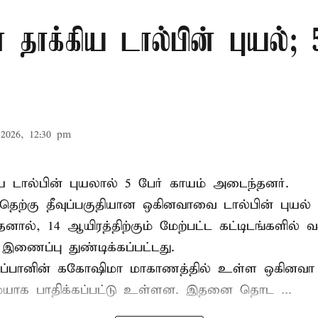
தாக்கிய டால்பின் புயல்; 
2026, 12:30 pm
 டால்பின் புயலால் 5 பேர் காயம் அடைந்தனர்.
் தெற்கு தீவுப்பகுதியான ஒகினவாவை டால்பின் புயல
தனால், 14 ஆயிரத்திற்கும் மேற்பட்ட கட்டிடங்களில் வச
ணைப்பு துண்டிக்கப்பட்டது.
ஜப்பானின் ககோஷிமா மாகாணத்தில் உள்ள ஒகினவா த
ாக பாதிக்கப்பட்டு உள்ளன. இதனை தொட ...