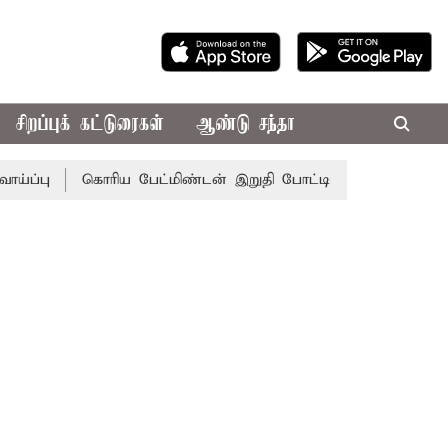
சிறப்புக் கட்டுரைகள்
ஆண்டு சந்தா
பு
கொரிய பேட்மிண்டன் இறுதி போட்டி; இந்திய வீராங்கனை சா