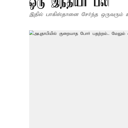
ஒரு இந்தியர் பலி
இதில் பாகிஸ்தானை சேர்ந்த ஒருவரும் உய