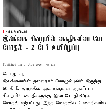
உலக செய்திகள்
இலங்கை சிறையில் கைதிகளிடையே
மோதல் - 2 பேர் உயிரிழப்பு
Published on
:
07 Aug 2026, 7:03 am
கொழும்பு,
இலங்கையின் தலைநகர் கொழும்புவில் இருந்து
60 கி.மீ. தூரத்தில் அமைந்துள்ள குருவிட்டா
சிறையில் கைதிகளுக்கு இடையே திடீரென
மோதல் ஏற்பட்டது. இந்த மோதலில் 2 கைதிகளில்