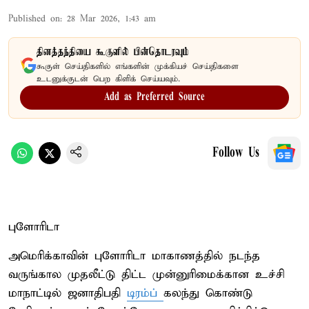
Published on
:
28 Mar 2026, 1:43 am
தினத்தந்தியை கூகுளில் பின்தொடரவும்
கூகுள் செய்திகளில் எங்களின் முக்கியச் செய்திகளை
உடனுக்குடன் பெற கிளிக் செய்யவும்.
Add as Preferred Source
Follow Us
புளோரிடா
அமெரிக்காவின் புளோரிடா மாகாணத்தில் நடந்த
வருங்கால முதலீட்டு திட்ட முன்னுரிமைக்கான உச்சி
மாநாட்டில் ஜனாதிபதி
டிரம்ப்
கலந்து கொண்டு