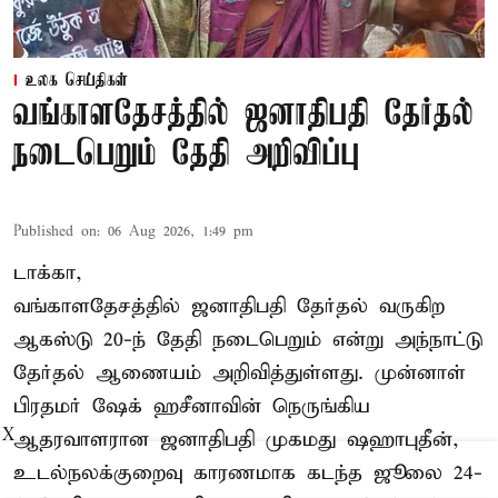
உலக செய்திகள்
வங்காளதேசத்தில் ஜனாதிபதி தேர்தல்
நடைபெறும் தேதி அறிவிப்பு
Published on
:
06 Aug 2026, 1:49 pm
டாக்கா,
வங்காளதேசத்தில் ஜனாதிபதி தேர்தல் வருகிற
ஆகஸ்டு 20-ந் தேதி நடைபெறும் என்று அந்நாட்டு
தேர்தல் ஆணையம் அறிவித்துள்ளது. முன்னாள்
பிரதமர் ஷேக் ஹசீனாவின் நெருங்கிய
X
ஆதரவாளரான ஜனாதிபதி முகமது ஷஹாபுதீன்,
உடல்நலக்குறைவு காரணமாக கடந்த ஜூலை 24-