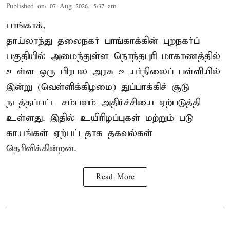
Published on
:
07 Aug 2026, 5:37 am
பாங்காக்,
தாய்லாந்து தலைநகர் பாங்காக்கின் புறநகர்ப்
பகுதியில் அமைந்துள்ள நொந்தபுரி மாகாணத்தில்
உள்ள ஒரு பிரபல அரசு உயர்நிலைப் பள்ளியில்
இன்று (வெள்ளிக்கிழமை) துப்பாக்கிச் சூடு
நடத்தப்பட்ட சம்பவம் அதிர்ச்சியை ஏற்படுத்தி
உள்ளது. இதில் உயிரிழப்புகள் மற்றும் படு
காயங்கள் ஏற்பட்டதாக தகவல்கள்
தெரிவிக்கின்றன.
Read More