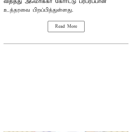
விதித்து அமெரிக்கா கோர்ட்டு பரபரப்பான
உத்தரவை பிறப்பித்துள்ளது.
Read More