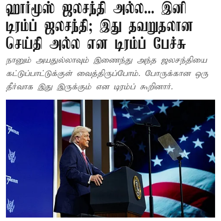
ஹார்மூஸ் ஜலசந்தி அல்ல... இனி
டிரம்ப் ஜலசந்தி; இது தவறுதலான
செய்தி அல்ல என டிரம்ப் பேச்சு
நானும் அயதுல்லாவும் இணைந்து அந்த ஜலசந்தியை
கட்டுப்பாட்டுக்குள் வைத்திருப்போம். போருக்கான ஒரு
தீர்வாக இது இருக்கும் என டிரம்ப் கூறினார்.