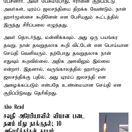
பேசினார். அவர் பேசும்போது, ஈரானை குறிப்பிட்டு
அவர்கள், டிரம்ப் ஜலசந்தியை திறக்க வேண்டும். நான்
ஹார்மூஸ்சை கூறினேன் என பேசியதும் கூட்டத்தில்
இருந்து சிரிப்பலை எழுந்தது.
அவர் தொடர்ந்து, மன்னிக்கவும். அது ஒரு பயங்கர
தவறு. நான் தவறுதலாக கூறி விட்டேன் என பொய்யான
செய்தி வெளிவரும். தற்போது தவறுதலாக நான்
எதுவும் கூறவில்லை. அதிக அளவிலும் இல்லை
என்றார். இதனால், வருங்காலத்தில் ஹார்மூஸ்
ஜலசந்திக்கு பதில், அது டிரம்ப் ஜலசந்தி என
அழைக்கப்படும் என்பதே உண்மையான செய்தி என
குறிப்பிடுவது தெரிகிறது.
Also Read
சவுதி அரேபியாவில் விமான படை
தளம் மீது தாக்குதல்; 10
அமெரிக்கர்கள் காயம்