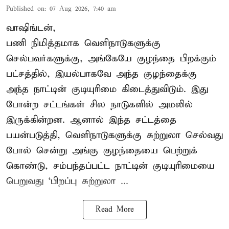
Published on
:
07 Aug 2026, 7:40 am
வாஷிங்டன்,
பணி நிமித்தமாக வெளிநாடுகளுக்கு
செல்பவர்களுக்கு, அங்கேயே குழந்தை பிறக்கும்
பட்சத்தில், இயல்பாகவே அந்த குழந்தைக்கு
அந்த நாட்டின் குடியுரிமை கிடைத்துவிடும். இது
போன்ற சட்டங்கள் சில நாடுகளில் அமலில்
இருக்கின்றன. ஆனால் இந்த சட்டத்தை
பயன்படுத்தி, வெளிநாடுகளுக்கு சுற்றுலா செல்வது
போல் சென்று அங்கு குழந்தையை பெற்றுக்
கொண்டு, சம்பந்தப்பட்ட நாட்டின் குடியுரிமையை
பெறுவது ‘பிறப்பு சுற்றுலா ...
Read More