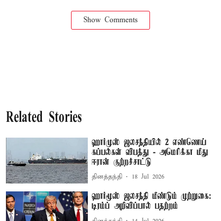
Show Comments
Related Stories
ஹார்முஸ் ஜலசந்தியில் 2 எண்ணெய்
கப்பல்கள் விபத்து - அமெரிக்கா மீது
ஈரான் குற்றச்சாட்டு
தினத்தந்தி
18 Jul 2026
ஹார்மூஸ் ஜலசந்தி மீண்டும் முற்றுகை:
டிரம்ப் அறிவிப்பால் பதற்றம்