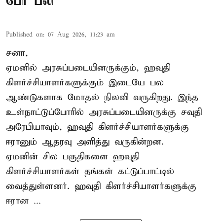
பேர் பலி
Published on
:
07 Aug 2026, 11:23 am
சனா,
ஏமனில் அரசுப்படையினருக்கும்,
ஹவுதி
கிளர்ச்சியாளர்களுக்கும் இடையே பல
ஆண்டுகளாக மோதல் நிலவி வருகிறது. இந்த
உள்நாட்டுப்போரில் அரசுப்படையினருக்கு சவுதி
அரேபியாவும், ஹவுதி கிளர்ச்சியாளர்களுக்கு
ஈரானும் ஆதரவு அளித்து வருகின்றன.
ஏமனின் சில பகுதிகளை ஹவுதி
கிளர்ச்சியாளர்கள் தங்கள் கட்டுப்பாட்டில்
வைத்துள்ளனர். ஹவுதி கிளர்ச்சியாளர்களுக்கு
ஈரான ...