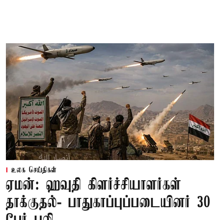
உலக செய்திகள்
ஏமன்: ஹவுதி கிளர்ச்சியாளர்கள்
தாக்குதல்- பாதுகாப்புப்படையினர் 30