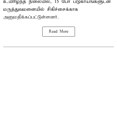
உயிரிழந்த நிலையில், 15 பேர் படுகாயங்களுடன்
மருத்துவமனையில் சிகிச்சைக்காக
அனுமதிக்கப்பட்டுள்ளனர்.
Read More