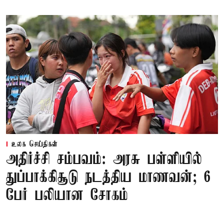
உலக செய்திகள்
அதிர்ச்சி சம்பவம்: அரசு பள்ளியில்
துப்பாக்கிசூடு நடத்திய மாணவன்; 6
பேர் பலியான சோகம்