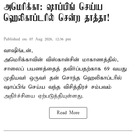
அமெரிக்கா: ஷாப்பிங் செய்ய
ஹெலிகாப்டரில் சென்ற தாத்தா!
Published on
:
07 Aug 2026, 12:36 pm
வாஷிங்டன்,
அமெரிக்காவின் விஸ்கான்சின் மாகாணத்தில்,
சாலைப் பயணத்தைத் தவிர்ப்பதற்காக 69 வயது
முதியவர்
ஒருவர் தன் சொந்த ஹெலிகாப்டரில்
ஷாப்பிங் செய்ய வந்த விசித்திரச் சம்பவம்
அதிர்ச்சியை ஏற்படுத்தியுள்ளது.
Read More