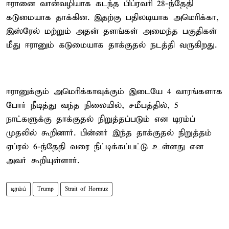
ஈரானை வான்வழியாக கடந்த பிப்ரவரி 28-ந்தேதி
கடுமையாக தாக்கின. இதற்கு பதிலடியாக அமெரிக்கா,
இஸ்ரேல் மற்றும் அதன் தளங்கள் அமைந்த பகுதிகள்
மீது ஈரானும் கடுமையாக தாக்குதல் நடத்தி வருகிறது.
ஈரானுக்கும் அமெரிக்காவுக்கும் இடையே 4 வாரங்களாக
போர் நீடித்து வந்த நிலையில், சமீபத்தில், 5
நாட்களுக்கு தாக்குதல் நிறுத்தப்படும் என டிரம்ப்
முதலில் கூறினார். பின்னர் இந்த தாக்குதல் நிறுத்தம்
ஏப்ரல் 6-ந்தேதி வரை நீட்டிக்கப்பட்டு உள்ளது என
அவர் கூறியுள்ளார்.
டிரம்ப்
Trump
Strait of Hormuz