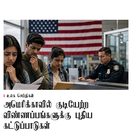
உலக செய்திகள்
அமெரிக்காவில் குடியேற்ற
விண்ணப்பங்களுக்கு புதிய
கட்டுப்பாடுகள்