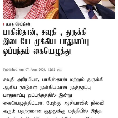
உலக செய்திகள்
பாகிஸ்தான், சவுதி , துருக்கி
இடையே முக்கிய பாதுகாப்பு
ஒப்பந்தம் கையெழுத்து
Published on
:
07 Aug 2026, 12:32 pm
சவுதி அரேபியா, பாகிஸ்தான் மற்றும் துருக்கி
ஆகிய நாடுகள் முக்கியமான முத்தரப்பு
பாதுகாப்பு ஒப்பந்தத்தில் இன்று
கையெழுத்திட்டன. மேற்கு ஆசியாவில் நிலவி
வரும் பதற்றமான சூழலுக்கு மத்தியில் இந்த