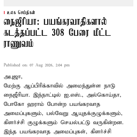
உலக செய்திகள்
நைஜீரியா: பயங்கரவாதிகளால்
கடத்தப்பட்ட 308 பேரை மீட்ட
ராணுவம்
Published on
:
07 Aug 2026, 2:04 pm
அபுஜா,
மேற்கு ஆப்பிரிக்காவில் அமைந்துள்ள நாடு
நைஜீரியா. இந்நாட்டில் ஐ.எஸ்., அல்கொய்தா,
போகோ ஹராம் போன்ற பயங்கரவாத
அமைப்புகளும், பல்வேறு ஆயுதக்குழுக்களும்,
கிளர்ச்சி குழுக்களும் செயல்பட்டு வருகின்றன.
இந்த பயங்கரவாத அமைப்புகள், கிளர்ச்சி