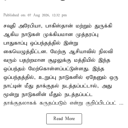
Published on
:
07 Aug 2026, 12:32 pm
சவுதி அரேபியா, பாகிஸ்தான் மற்றும் துருக்கி
ஆகிய நாடுகள் முக்கியமான முத்தரப்பு
பாதுகாப்பு ஒப்பந்தத்தில் இன்று
கையெழுத்திட்டன. மேற்கு ஆசியாவில் நிலவி
வரும் பதற்றமான சூழலுக்கு மத்தியில் இந்த
ஒப்பந்தம் மேற்கொள்ளப்பட்டுள்ளது. இந்த
ஒப்பந்தத்தில், உறுப்பு நாடுகளில் ஏதேனும் ஒரு
நாட்டின் மீது தாக்குதல் நடத்தப்பட்டால், அது
மூன்று நாடுகளின் மீதும் நடத்தப்பட்ட
தாக்குதலாகக் கருதப்படும் என்று குறிப்பிடப்பட் ...
Read More