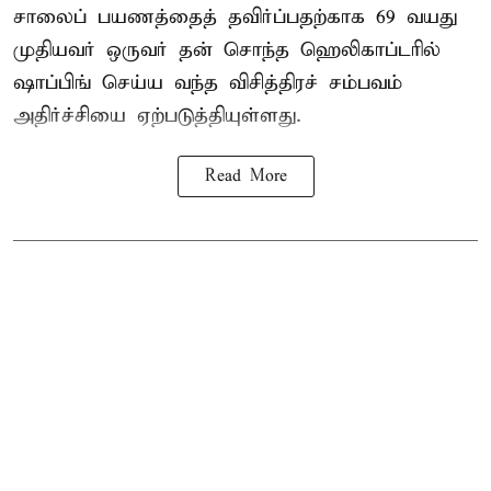
சாலைப் பயணத்தைத் தவிர்ப்பதற்காக 69 வயது
முதியவர்
ஒருவர் தன் சொந்த ஹெலிகாப்டரில்
ஷாப்பிங் செய்ய வந்த விசித்திரச் சம்பவம்
அதிர்ச்சியை ஏற்படுத்தியுள்ளது.
Read More