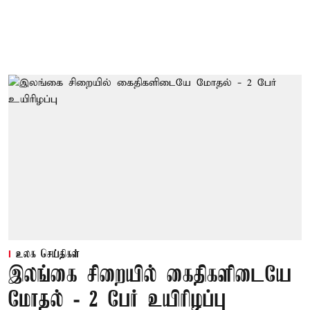
உலக செய்திகள்
இலங்கை சிறையில் கைதிகளிடையே
மோதல் - 2 பேர் உயிரிழப்பு