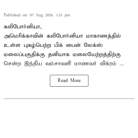
Published on
:
07 Aug 2026, 1:51 pm
கலிபோர்னியா,
அமெரிக்காவின் கலிபோர்னியா மாகாணத்தில்
உள்ள புகழ்பெற்ற பிக் பைன் லேக்ஸ்
மலைப்பகுதிக்கு தனியாக மலையேற்றத்திற்கு
சென்ற
இந்திய வம்சாவளி மாணவர்
விக்ரம் ...
Read More