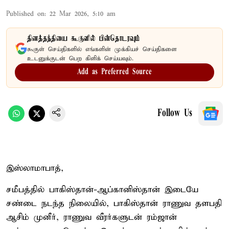
Published on
:
22 Mar 2026, 5:10 am
தினத்தந்தியை கூகுளில் பின்தொடரவும்
கூகுள் செய்திகளில் எங்களின் முக்கியச் செய்திகளை
உடனுக்குடன் பெற கிளிக் செய்யவும்.
Add as Preferred Source
Follow Us
இஸ்லாமாபாத்,
சமீபத்தில் பாகிஸ்தான்-ஆப்கானிஸ்தான் இடையே
சண்டை நடந்த நிலையில், பாகிஸ்தான் ராணுவ தளபதி
ஆசிம் முனீர், ராணுவ வீரர்களுடன் ரம்ஜான்