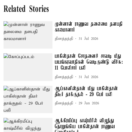
Related Stories
முன்னாள் ராணுவ தலைமை தளபதி
காலமானார்
தினத்தந்தி
31 Jul 2026
பாகிஸ்தான் சோதனைச் சாவடி மீது
பயங்கரவாதிகள் வெடிகுண்டு வீச்சு:
11 போலீசார் பலி
தினத்தந்தி
31 Jul 2026
ஆப்கானிஸ்தான் மீது பாகிஸ்தான்
திடீர் தாக்குதல் - 29 பேர் பலி
தினத்தந்தி
29 Jun 2026
ஆக்கிரமிப்பு காஷ்மீரில் விழுந்து
நொறுங்கிய பாகிஸ்தான் ராணுவ