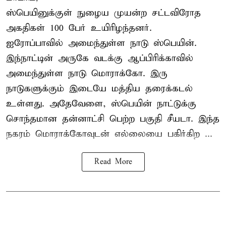
ஸ்பெயினுக்குள் நுழைய முயன்ற சட்டவிரோத
அகதிகள் 100 பேர் உயிரிழந்தனர்.
ஐரோப்பாவில் அமைந்துள்ள நாடு
ஸ்பெயின்
.
இந்நாட்டின் அருகே வடக்கு ஆப்பிரிக்காவில்
அமைந்துள்ள நாடு மொராக்கோ. இரு
நாடுகளுக்கும் இடையே மத்திய தரைக்கடல்
உள்ளது. அதேவேளை, ஸ்பெயின் நாட்டுக்கு
சொந்தமான தன்னாட்சி பெற்ற பகுதி சீயடா. இந்த
நகரம் மொராக்கோவுடன் எல்லையை பகிர்கிற ...
Read More