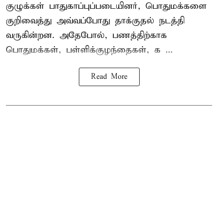
குழுக்கள் பாதுகாப்புப்படையினர், பொதுமக்களை
குறிவைத்து அவ்வப்போது தாக்குதல் நடத்தி
வருகின்றன. அதேபோல், பணத்திற்காக
பொதுமக்கள், பள்ளிக்குழந்தைகள், க ...
Read More