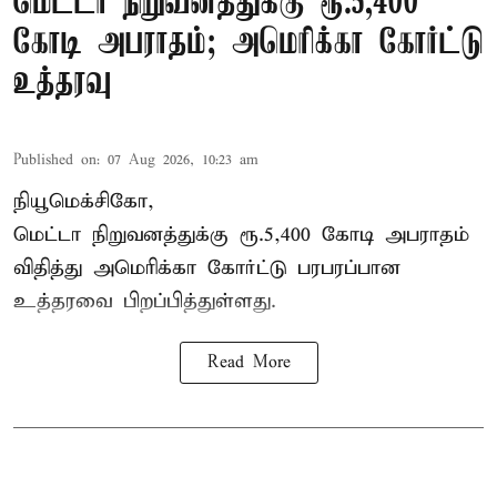
மெட்டா நிறுவனத்துக்கு ரூ.5,400
கோடி அபராதம்; அமெரிக்கா கோர்ட்டு
உத்தரவு
Published on
:
07 Aug 2026, 10:23 am
நியூமெக்சிகோ,
மெட்டா நிறுவனத்துக்கு ரூ.5,400 கோடி அபராதம்
விதித்து அமெரிக்கா கோர்ட்டு பரபரப்பான
உத்தரவை பிறப்பித்துள்ளது.
Read More