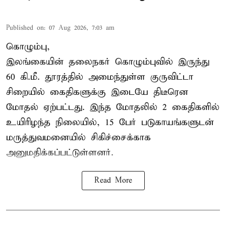
Published on
:
07 Aug 2026, 7:03 am
கொழும்பு,
இலங்கையின் தலைநகர் கொழும்புவில் இருந்து
60 கி.மீ. தூரத்தில் அமைந்துள்ள குருவிட்டா
சிறையில் கைதிகளுக்கு இடையே திடீரென
மோதல் ஏற்பட்டது. இந்த மோதலில் 2 கைதிகளில்
உயிரிழந்த நிலையில், 15 பேர் படுகாயங்களுடன்
மருத்துவமனையில் சிகிச்சைக்காக
அனுமதிக்கப்பட்டுள்ளனர்.
Read More