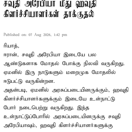
சவுதி அரேபியா மீது ஹவுதி
கிளர்ச்சியாளர்கள் தாக்குதல்
Published on
:
07 Aug 2026, 1:42 pm
ரியாத்,
ஈரான்,
சவுதி அரேபியா
இடையே பல
ஆண்டுகளாக மோதல் போக்கு நிலவி வருகிறது.
ஏமனில் இரு நாடுகளும் மறைமுக மோதலில்
ஈடுபட்டு வருகின்றன.
அதன்படி, ஏமனில் அரசுப்படையினருக்கும், ஹவுதி
கிளர்ச்சியாளர்களுக்கும் இடையே உள்நாட்டு
போர் நடைபெற்று வருகிறது. இந்த
உள்நாட்டுப்போரில் அரசுப்படையினருக்கு சவுதி
அரேபியாவும், ஹவுதி கிளர்ச்சியாளர்களுக்கு