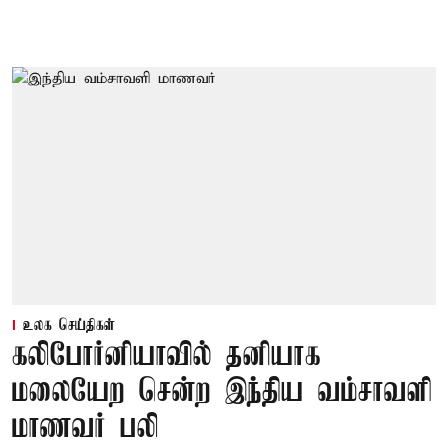
உலக செய்திகள்
கலிபோர்னியாவில் தனியாக
மலையேற சென்ற இந்திய வம்சாவளி
மாணவர் பலி