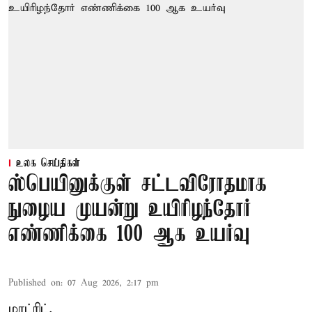
உலக செய்திகள்
ஸ்பெயினுக்குள் சட்டவிரோதமாக
நுழைய முயன்று உயிரிழந்தோர்
எண்ணிக்கை 100 ஆக உயர்வு
Published on
:
07 Aug 2026, 2:17 pm
மாட்ரிட்,