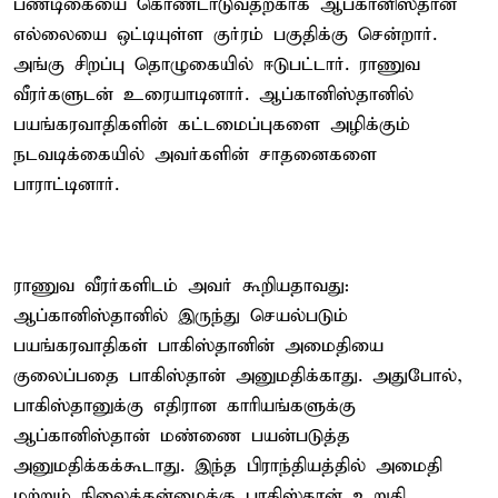
பண்டிகையை கொண்டாடுவதற்காக ஆப்கானிஸ்தான்
எல்லையை ஒட்டியுள்ள குர்ரம் பகுதிக்கு சென்றார்.
அங்கு சிறப்பு தொழுகையில் ஈடுபட்டார். ராணுவ
வீரர்களுடன் உரையாடினார். ஆப்கானிஸ்தானில்
பயங்கரவாதிகளின் கட்டமைப்புகளை அழிக்கும்
நடவடிக்கையில் அவர்களின் சாதனைகளை
பாராட்டினார்.
ராணுவ வீரர்களிடம் அவர் கூறியதாவது:
ஆப்கானிஸ்தானில் இருந்து செயல்படும்
பயங்கரவாதிகள் பாகிஸ்தானின் அமைதியை
குலைப்பதை பாகிஸ்தான் அனுமதிக்காது. அதுபோல்,
பாகிஸ்தானுக்கு எதிரான காரியங்களுக்கு
ஆப்கானிஸ்தான் மண்ணை பயன்படுத்த
அனுமதிக்கக்கூடாது. இந்த பிராந்தியத்தில் அமைதி
மற்றும் நிலைத்தன்மைக்கு பாகிஸ்தான் உறுதி