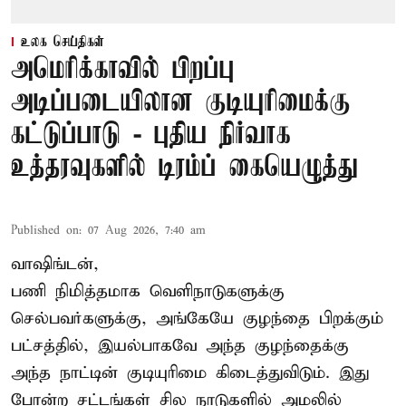
உலக செய்திகள்
அமெரிக்காவில் பிறப்பு
அடிப்படையிலான குடியுரிமைக்கு
கட்டுப்பாடு - புதிய நிர்வாக
உத்தரவுகளில் டிரம்ப் கையெழுத்து
Published on
:
07 Aug 2026, 7:40 am
வாஷிங்டன்,
பணி நிமித்தமாக வெளிநாடுகளுக்கு
செல்பவர்களுக்கு, அங்கேயே குழந்தை பிறக்கும்
பட்சத்தில், இயல்பாகவே அந்த குழந்தைக்கு
அந்த நாட்டின் குடியுரிமை கிடைத்துவிடும். இது
போன்ற சட்டங்கள் சில நாடுகளில் அமலில்