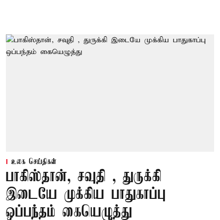
உலக செய்திகள்
பாகிஸ்தான், சவுதி , துருக்கி
இடையே முக்கிய பாதுகாப்பு
ஒப்பந்தம் கையெழுத்து