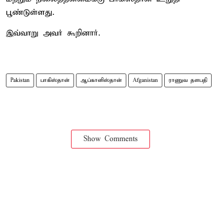
பூண்டுள்ளது.
இவ்வாறு அவர் கூறினார்.
Pakistan
பாகிஸ்தான்
ஆப்கானிஸ்தான்
Afganistan
ராணுவ தளபதி
Show Comments