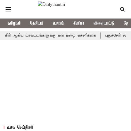
தமிழகம்
தேசியம்
உலகம்
சினிமா
விளையாட்டு
ஜோத
ஆகிய மாவட்டங்களுக்கு கன மழை எச்சரிக்கை
புதுச்சேரி சட்டசபையி
உலக செய்திகள்