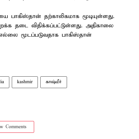
ியை பாகிஸ்தான் தற்காலிகமாக மூடியுள்ளது.
றக்க தடை விதிக்கப்பட்டுள்ளது. அதிகாலை
எல்லை மூடப்படுவதாக பாகிஸ்தான்
dia
kashmir
காஷ்மீர்
ow Comments