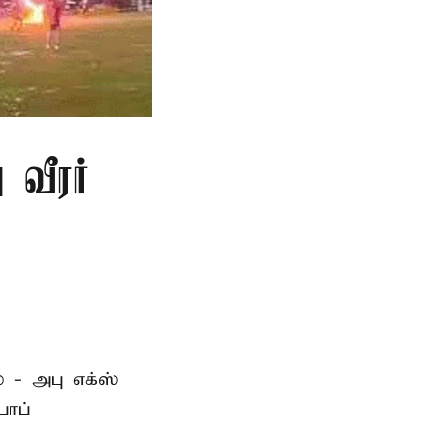
 வீரர்
 - அபு எக்ஸ்
பாப்