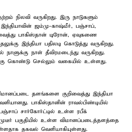
்றம் நிலவி வருகிறது. இரு நாடுகளும்
இந்தியாவின் ஜம்மு-காஷ்மீர், பஞ்சாப்,
ைத்து பாகிஸ்தான் டிரோன், ஏவுகணை
ுதலுக்கு இந்தியா பதிலடி கொடுத்து வருகிறது.
ாளுக்கு நாள் தீவிரமடைந்து வருகிறது.
ு கொண்டு செல்லும் வகையில் உள்ளது.
ிமானப்படை தளங்களை குறிவைத்து இந்தியா
ெளியானது. பாகிஸ்தானின் ராவல்பிண்டியில்
்சாப் சார்கோர்ட்டில் உள்ள ரபீக்
முடீர் பகுதியில் உள்ள விமானப்படைத்தளத்தை
யுள்ளதாக தகவல் வெளியாகியுள்ளது.