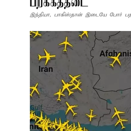
பறக்கத்தடை
இந்தியா, பாகிஸ்தான் இடையே போர் பதற