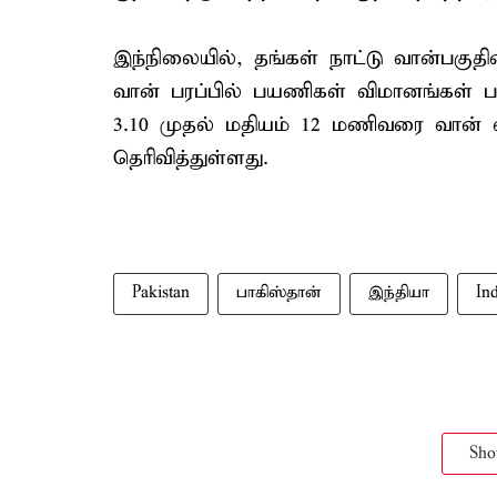
இந்நிலையில், தங்கள் நாட்டு வான்பகுத
வான் பரப்பில் பயணிகள் விமானங்கள் ப
3.10 முதல் மதியம் 12 மணிவரை வான் 
தெரிவித்துள்ளது.
Pakistan
பாகிஸ்தான்
இந்தியா
In
Sh