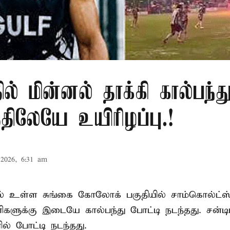
ில் மின்னல் தாக்கி கால்பந்து
ிலேயே உயிரிழப்பு.!
2026, 6:31 am
ல் உள்ள சுங்கை கோலோக் பகுதியில் சாம்கொல்ட்ஸ்
களுக்கு இடையே கால்பந்து போட்டி நடந்தது. சன்டி
ல் போட்டி நடந்தது.