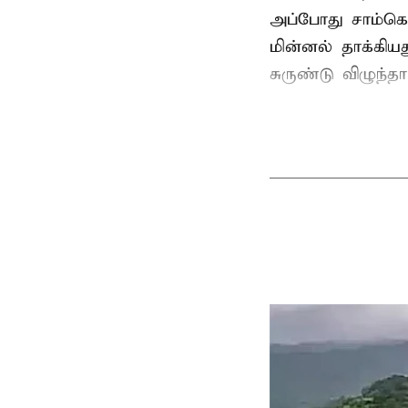
அப்போது சாம்கொ
மின்னல் தாக்கி
சுருண்டு விழுந்த