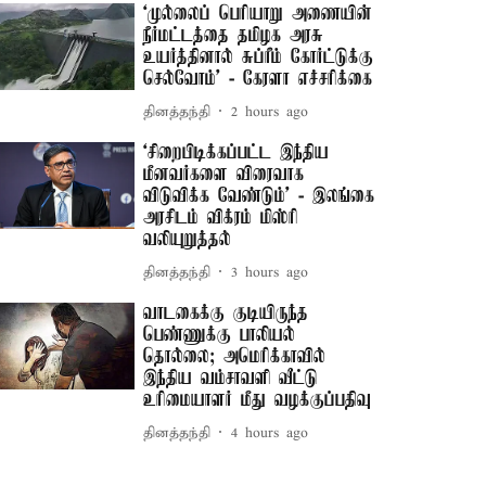
‘முல்லைப் பெரியாறு அணையின்
நீர்மட்டத்தை தமிழக அரசு
உயர்த்தினால் சுப்ரீம் கோர்ட்டுக்கு
செல்வோம்' - கேரளா எச்சரிக்கை
தினத்தந்தி
2 hours ago
‘சிறைபிடிக்கப்பட்ட இந்திய
மீனவர்களை விரைவாக
விடுவிக்க வேண்டும்' - இலங்கை
அரசிடம் விக்ரம் மிஸ்ரி
வலியுறுத்தல்
தினத்தந்தி
3 hours ago
வாடகைக்கு குடியிருந்த
பெண்ணுக்கு பாலியல்
தொல்லை; அமெரிக்காவில்
இந்திய வம்சாவளி வீட்டு
உரிமையாளர் மீது வழக்குப்பதிவு
தினத்தந்தி
4 hours ago