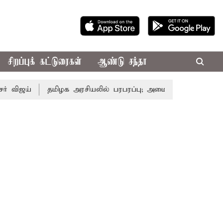
சிறப்புக் கட்டுரைகள்
ஆண்டு சந்தா
தமிழக அரசியலில் பரபரப்பு; அமைச்சர் ஆனந்த் உடன் சி.வி.