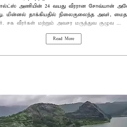
ல்ட்ஸ் அணியின் 24 வயது வீரரான சோவ்யான் அவேய
யது. மின்னல் தாக்கியதில் நிலைகுலைந்த அவர், மை
ார். சக வீரர்கள் மற்றும் அவசர மருத்துவ குழுவ ...
Read More