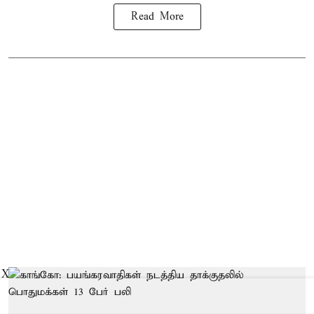
Read More
X