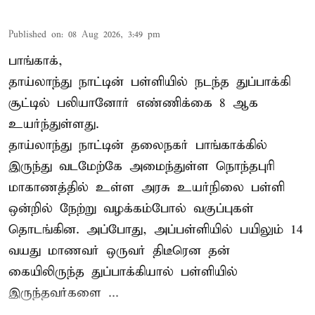
Published on
:
08 Aug 2026, 3:49 pm
பாங்காக்,
தாய்லாந்து நாட்டின் பள்ளியில் நடந்த துப்பாக்கி
சூட்டில் பலியானோர் எண்ணிக்கை 8 ஆக
உயர்ந்துள்ளது.
தாய்லாந்து நாட்டின் தலைநகர் பாங்காக்கில்
இருந்து வடமேற்கே அமைந்துள்ள நொந்தபுரி
மாகாணத்தில் உள்ள அரசு உயர்நிலை பள்ளி
ஒன்றில் நேற்று வழக்கம்போல் வகுப்புகள்
தொடங்கின. அப்போது, அப்பள்ளியில் பயிலும் 14
வயது மாணவர் ஒருவர் திடீரென தன்
கையிலிருந்த துப்பாக்கியால் பள்ளியில்
இருந்தவர்களை ...