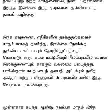
நடைபெற்ற இந்த சோதனையில், நீண்ட தொலைவில்
இருந்த இலக்கை இந்த ஏவுகணை துல்லியமாகத்
தாக்கி அழித்தது.
இந்த ஏவுகணை, எதிரிகளின் தாக்குதல்களைச்
சாதுர்யமாகத் தவிர்த்து, இலக்கை நோக்கித்
துல்லியமாகப் பாயும் தொழில்நுட்பத்தைக்
கொண்டுள்ளது. கடல் மட்டுமின்றி நிலப்பரப்பில் உள்ள
இலக்குகளையும் தாக்கும் வல்லமை படைத்தது.
பாகிஸ்தான் கடற்படைத் தளபதி அட் மிரல் நவீத்
அஷ்ரப் மற்றும் விஞ்ஞானிகள் முன்னிலையில் இந்த
சோதனை நடைபெற்றது.
முன்னதாக கடந்த ஆண்டு நவம்பர் மாதம் இதே