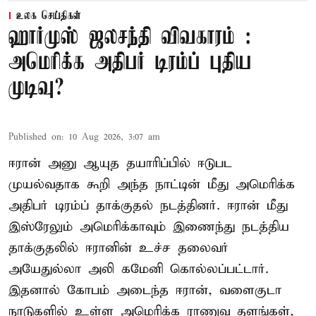
உலக செய்திகள்
ஹார்முஸ் ஜலசந்தி விவகாரம் :
அமெரிக்க அதிபர் டிரம்ப் புதிய
முடிவு?
Published on
:
10 Aug 2026, 3:07 am
ஈரான் அனு ஆயுத தயாரிப்பில் ஈடுபட
முயல்வதாக கூறி அந்த நாட்டின் மீது அமெரிக்க
அதிபர் டிரம்ப் தாக்குதல் நடத்தினர். ஈரான் மீது
இஸ்ரேலும் அமெரிக்காவும் இணைந்து நடத்திய
தாக்குதலில் ஈரானின் உச்ச தலைவர்
அயேதுல்லா அலி கமேனி கொல்லப்பட்டார்.
இதனால் கோபம் அடைந்த ஈரான், வளைகுடா
நாடுகளில் உள்ள அமெரிக்க ராணுவ தளங்கள்,