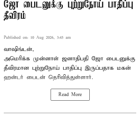
ஜோ பைடனுக்கு புற்றுநோய் பாதிப்பு
தீவிரம்
Published on
:
10 Aug 2026, 3:45 am
வாஷிங்டன்,
அமெரிக்க முன்னாள் ஜனாதிபதி ஜோ பைடனுக்கு
தீவிரமான புற்றுநோய் பாதிப்பு இருப்பதாக மகன்
ஹன்டர் பைடன் தெரிவித்துள்ளார்.
Read More