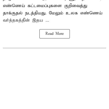
எண்ணெய் கட்டமைப்புகளை குறிவைத்து
தாக்குதல் நடத்தியது. மேலும் உலக எண்ணெய்
வர்த்தகத்தின் இதய ...
Read More