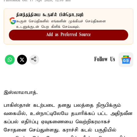
Published on
:
17 Apr 2026, 12:16 am
தினத்தந்தியை கூகுளில் பின்தொடரவும்
கூகுள் செய்திகளில் எங்களின் முக்கியச் செய்திகளை
உடனுக்குடன் பெற கிளிக் செய்யவும்.
Add as Preferred Source
Follow Us
இஸ்லாமாபாத்.
பாகிஸ்தான் கடற்படை தனது பலத்தை நிரூபிக்கும்
வகையில், உள்நாட்டிலேயே தயாரிக்கப் பட்ட அதிநவீன
கப்பல் எதிர்ப்பு ஏவுகணையை வெற்றிகரமாகச்
சோதனை செய்துள்ளது. கராச்சி கடல் பகுதியில்