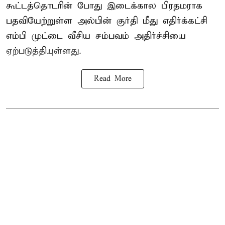
கூட்டத்தொடரின் போது இடைக்கால பிரதமராக
பதவியேற்றுள்ள அல்பின் குர்தி மீது எதிர்க்கட்சி
எம்பி முட்டை வீசிய சம்பவம் அதிர்ச்சியை
ஏற்படுத்தியுள்ளது.
Read More