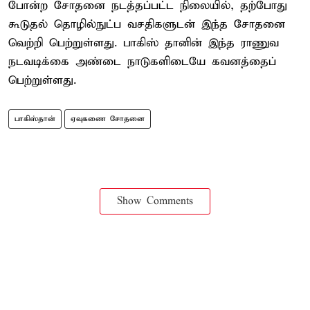
போன்ற சோதனை நடத்தப்பட்ட நிலையில், தற்போது
கூடுதல் தொழில்நுட்ப வசதிகளுடன் இந்த சோதனை
வெற்றி பெற்றுள்ளது. பாகிஸ் தானின் இந்த ராணுவ
நடவடிக்கை அண்டை நாடுகளிடையே கவனத்தைப்
பெற்றுள்ளது.
பாகிஸ்தான்
ஏவுகணை சோதனை
Show Comments