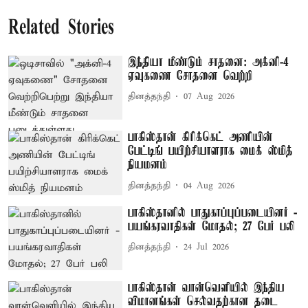
Related Stories
இந்தியா மீண்டும் சாதனை: அக்னி-4
ஏவுகணை சோதனை வெற்றி
தினத்தந்தி
07 Aug 2026
பாகிஸ்தான் கிரிக்கெட் அணியின்
பேட்டிங் பயிற்சியாளராக மைக் ஸ்மித்
நியமனம்
தினத்தந்தி
04 Aug 2026
பாகிஸ்தானில் பாதுகாப்புப்படையினர் -
பயங்கரவாதிகள் மோதல்; 27 பேர் பலி
தினத்தந்தி
24 Jul 2026
பாகிஸ்தான் வான்வெளியில் இந்திய
விமானங்கள் செல்வதற்கான தடை