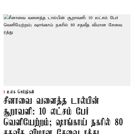
உலக செய்திகள்
சீனாவை வளைத்த டால்பின்
சூறாவளி: 10 லட்சம் பேர்
வெளியேற்றம்; ஷாங்காய் நகரில் 80
சதவீத விமான சேவை ரத்து