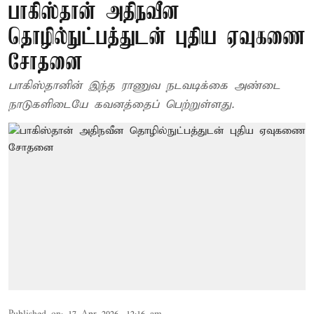
பாகிஸ்தான் அதிநவீன
தொழில்நுட்பத்துடன் புதிய ஏவுகணை
சோதனை
பாகிஸ்தானின் இந்த ராணுவ நடவடிக்கை அண்டை
நாடுகளிடையே கவனத்தைப் பெற்றுள்ளது.