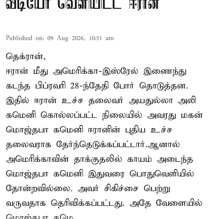
வீடியோ வெளியிட்ட ஈரான்
Published on
:
09 Aug 2026, 10:51 am
தெக்ரான்,
ஈரான் மீது அமெரிக்கா-இஸ்ரேல் இணைந்து
கடந்த பிப்ரவரி 28-ந்தேதி போர் தொடுத்தன.
இதில் ஈரான் உச்ச தலைவர் அயதுல்லா அலி
கமெனி கொல்லப்பட்ட நிலையில் அவரது மகன்
மொஜ்தபா கமெனி ஈரானின் புதிய உச்ச
தலைவராக தேர்ந்தெடுக்கப்பட்டார்.ஆனால்
அமெரிக்காவின் தாக்குதலில் காயம் அடைந்த
மொஜ்தபா கமெனி இதுவரை பொதுவெளியில்
தோன்றவில்லை. அவர் சிகிச்சை பெற்று
வருவதாக தெரிவிக்கப்பட்டது. அதே வேளையில்
மொஜ்தபா கமெ ...