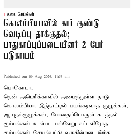
உலக செய்திகள்
கொலம்பியாவில் கார் குண்டு
வெடிப்பு தாக்குதல்;
பாதுகாப்புப்படையினர் 2 பேர்
படுகாயம்
Published on
:
09 Aug 2026, 11:53 am
பொகொடா,
தென் அமெரிக்காவில் அமைந்துள்ள நாடு
கொலம்பியா
. இந்நாட்டில் பயங்கரவாத குழுக்கள்,
ஆயுதக்குழுக்கள், போதைப்பொருள் கடத்தல்
கும்பல்கள் உள்பட பல்வேறு சட்டவிரோத
கும்பல்கள் செயல்பட்டு வருகின்றன. இந்த