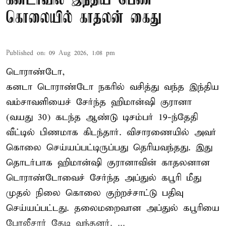
கனடாவில் இந்திய பெண்
கொலையில் காதலன் கைது
Published on
:
09 Aug 2026, 1:08 pm
டொராண்டோ,
கனடா டொராண்டோ நகரில் வசித்து வந்த இந்திய
வம்சாவளியைச் சேர்ந்த ஹிமான்ஷி குரானா
(வயது 30) கடந்த ஆண்டு டிசம்பர் 19-ந்தேதி
வீட்டில் பிணமாக கிடந்தார். விசாரணையில் அவர்
கொலை செய்யப்பட்டிருப்பது தெரியவந்தது. இது
தொடர்பாக ஹிமான்ஷி குரானாவின் காதலனான
டொராண்டோவைச் சேர்ந்த அப்துல் கபூரி மீது
முதல் நிலை கொலை குற்றச்சாட்டு பதிவு
செய்யப்பட்டது. தலைமறைவான அப்துல் கபூரியை
போலீசார் தேடி வந்தனர். ...