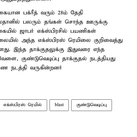
ையான பக்ரீத் வரும் 28ம் தேதி
தானில் பலரும் தங்கள் சொந்த ஊருக்கு
ில் ஜாபர் எக்ஸ்பிரசில் பயணிகள்
ையில் அந்த எக்ஸ்பிரஸ் ரெயிலை குறிவைத்து
ள்ளது. இந்த தாக்குதலுக்கு இதுவரை எந்த
ளை, குண்டுவெடிப்பு தாக்குதல் நடத்தியது
ரணை நடத்தி வருகின்றனர்
எக்ஸ்பிரஸ் ரெயில்
blast
குண்டுவெடிப்பு