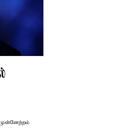
ல்
முன்னேற்றம்