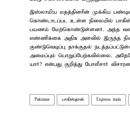
இஸ்லாமிய மதத்தினரின் முக்கிய பண்டிக
கொண்டாடப்பட உள்ள நிலையில் பாகிஸ்
பயணம் மேற்கொண்டுள்ளனர். அந்த வகைய
எண்ணிக்கை அதிக அளவில் இருந்த நில
குண்டுவெடிப்பு தாக்குதல் நடத்தப்பட்டு
அமைப்பும் பொறுப்பேற்கவில்லை. அதேவே
யார்? என்பது குறித்து போலீசார் விசா
Pakistan
பாகிஸ்தான்
Express train