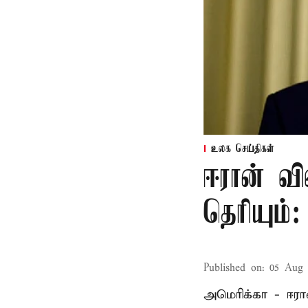
உலக செய்திகள்
ஈரான் வி
தெரியும்
Published on
:
05 Aug 
அமெரிக்கா - ஈரா