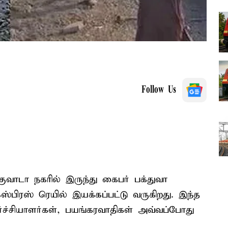
Follow Us
ுவாடா நகரில் இருந்து கைபர் பக்துவா
்பிரஸ் ரெயில் இயக்கப்பட்டு வருகிறது. இந்த
்ச்சியாளர்கள், பயங்கரவாதிகள் அவ்வப்போது