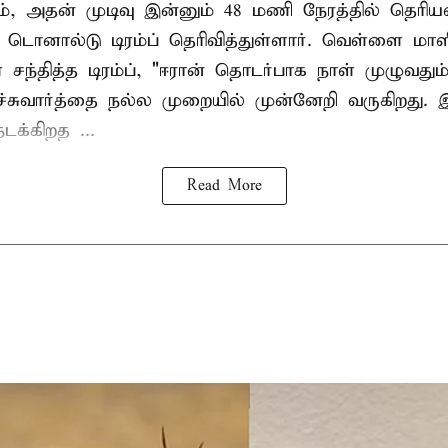
ம், அதன் முடிவு இன்னும் 48 மணி நேரத்தில் தெரியவ
 டொனால்டு டிரம்ப் தெரிவித்துள்ளார். வெள்ளை மா
ந்தித்த டிரம்ப், "ஈரான் தொடர்பாக நாள் முழுவதும்
்சுவார்த்தை நல்ல முறையில் முன்னேறி வருகிறது. 
டக்கிறத ...
Read More