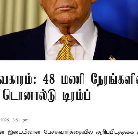
வகாரம்: 48 மணி நேரங்களி
: டொனால்டு டிரம்ப்
2026, 3:51 pm
ன் இடையிலான பேச்சுவார்த்தையில் குறிப்பிடத்தக்க 