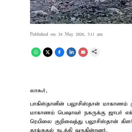
Published on
:
24 May 2026, 7:11 am
லாகூர்,
பாகிஸ்தானின் பலூசிஸ்தான் மாகாணம் க
மாகாணம் பெஷாவர் நகருக்கு ஜாபர் எக்ஸ
ரெயிலை குறிவைத்து பலூசிஸ்தான் கிளர
தாக்குதல் நடத்தி வருகின்றனர்.