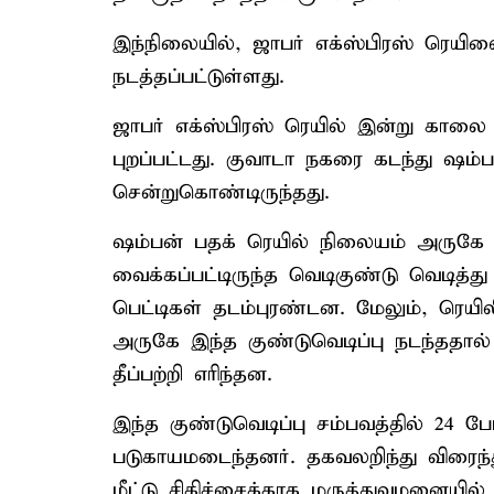
இந்நிலையில், ஜாபர் எக்ஸ்பிரஸ் ரெயிலை
நடத்தப்பட்டுள்ளது.
ஜாபர் எக்ஸ்பிரஸ் ரெயில் இன்று காலை 
புறப்பட்டது. குவாடா நகரை கடந்து ஷம்ப
சென்றுகொண்டிருந்தது.
ஷம்பன் பதக் ரெயில் நிலையம் அருகே 
வைக்கப்பட்டிருந்த வெடிகுண்டு வெடித்து
பெட்டிகள் தடம்புரண்டன. மேலும், ரெயிலி
அருகே இந்த குண்டுவெடிப்பு நடந்ததால் அ
தீப்பற்றி எரிந்தன.
இந்த குண்டுவெடிப்பு சம்பவத்தில் 24 பே
படுகாயமடைந்தனர். தகவலறிந்து விரைந
மீட்டு சிகிச்சைக்காக மருத்துவமனையில்