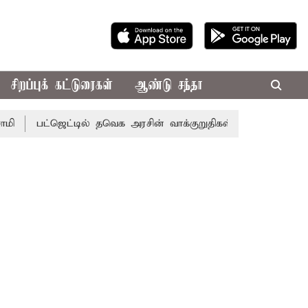
சிறப்புக் கட்டுரைகள்
ஆண்டு சந்தா
ட்ஜெட்டில் தவெக அரசின் வாக்குறுதிகள் இல்லை - எடப்பாடி பழன