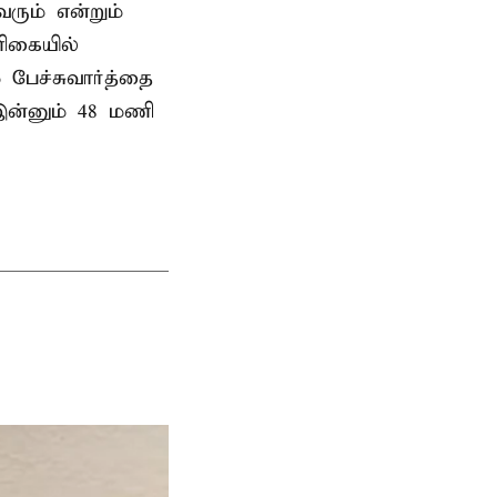
ரும் என்றும்
ளிகையில்
 பேச்சுவார்த்தை
இன்னும் 48 மணி