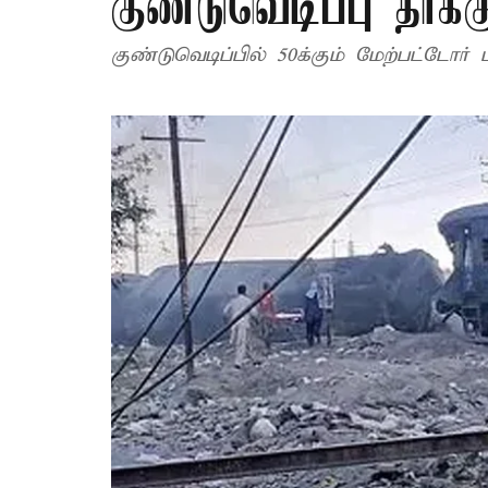
குண்டுவெடிப்பு தாக்க
குண்டுவெடிப்பில் 50க்கும் மேற்பட்டோர்