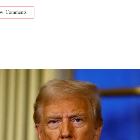
ow Comments