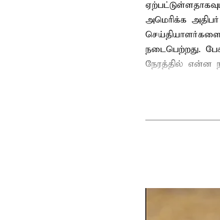
ஏற்பட்டுள்ளதாகவு
அமெரிக்க அதிபர்
செய்தியாளர்களை ச
நடைபெற்றது. பேச
நேரத்தில் என்ன ந