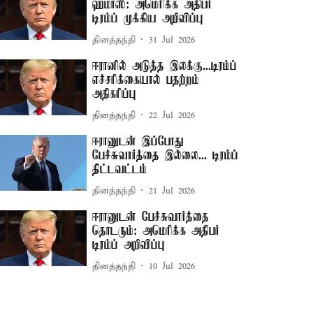
ஹமாஸ்: அமெரிக்க அதிபர்
டிரம்ப் முக்கிய அறிவிப்பு
தினத்தந்தி
31 Jul 2026
ஈரானில் அடுத்த இலக்கு...டிரம்ப்
எச்சரிக்கையால் பதற்றம்
அதிகரிப்பு
தினத்தந்தி
22 Jul 2026
ஈரானுடன் இப்போது
பேச்சுவார்த்தை இல்லை... டிரம்ப்
திட்டவட்டம்
தினத்தந்தி
21 Jul 2026
ஈரானுடன் பேச்சுவார்த்தை
தொடரும்: அமெரிக்க அதிபர்
டிரம்ப் அறிவிப்பு
தினத்தந்தி
10 Jul 2026