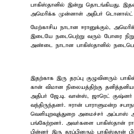
பாகிஸ்தானில் இன்று தொடங்கியது. இ
அமெரிக்க முன்னாள் அதிபர் டொனால்ட் டிர
மேற்காசிய நாடான ஈரானுக்கும், அமெரிக்
இடையே நடைபெற்று வரும் போரை நிறுத
அண்டை நாடான பாகிஸ்தானில் நடைபெறு
இதற்காக இரு தரப்பு குழுவினரும் பாக
கான் விமான நிலையத்திற்கு தனித்தனிய
அதிபர் ஜே.டி. வான்ஸ், ஜாரெட் குஷ்னர் 
வந்திருந்தனர். ஈரான் பாராளுமன்ற சபாந
வெளியுறவுத்துறை அமைச்சர் அப்பாஸ் அர
பங்கேற்றனர். அவர்களை பாகிஸ்தான் ரா
பின்னர் இரு தரப்பினரும் பாகிஸ்தான் பி