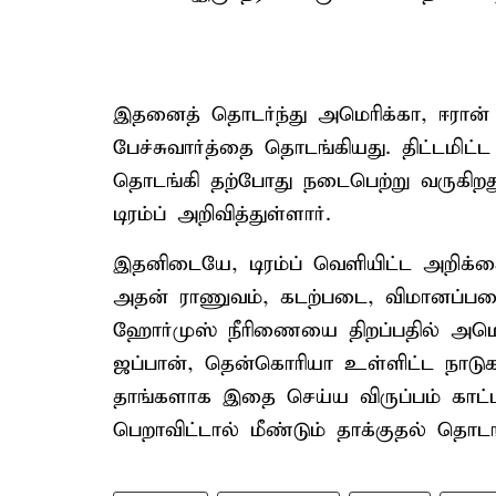
இதனைத் தொடர்ந்து அமெரிக்கா, ஈரான
பேச்சுவார்த்தை தொடங்கியது. திட்டமி
தொடங்கி தற்போது நடைபெற்று வருகிறது
டிரம்ப் அறிவித்துள்ளார்.
இதனிடையே, டிரம்ப் வெளியிட்ட அறிக்க
அதன் ராணுவம், கடற்படை, விமானப்படை 
ஹோர்முஸ் நீரிணையை திறப்பதில் அமெரி
ஜப்பான், தென்கொரியா உள்ளிட்ட நாடு
தாங்களாக இதை செய்ய விருப்பம் காட்ட
பெறாவிட்டால் மீண்டும் தாக்குதல் தொடங்