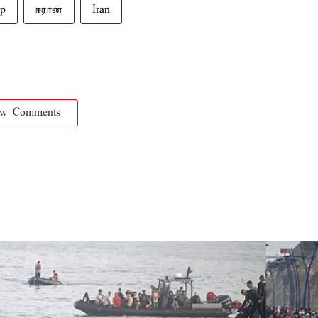
p
ஈரான்
Iran
ow Comments