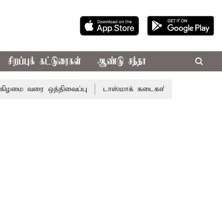
சிறப்புக் கட்டுரைகள்
ஆண்டு சந்தா
வரை ஒத்திவைப்பு
டாஸ்மாக் கடைகளில் கூடுதல் விலைக்கு மத