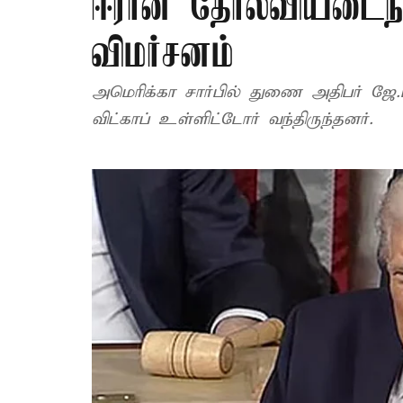
ஈரான் தோல்வியடைந்த
விமர்சனம்
அமெரிக்கா சார்பில் துணை அதிபர் ஜே.டி
விட்காப் உள்ளிட்டோர் வந்திருந்தனர்.