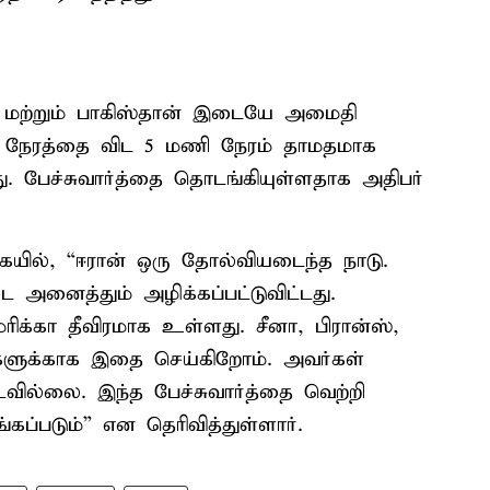
் மற்றும் பாகிஸ்தான் இடையே அமைதி
ட்ட நேரத்தை விட 5 மணி நேரம் தாமதமாக
. பேச்சுவார்த்தை தொடங்கியுள்ளதாக அதிபர்
ையில், “ஈரான் ஒரு தோல்வியடைந்த நாடு.
அனைத்தும் அழிக்கப்பட்டுவிட்டது.
க்கா தீவிரமாக உள்ளது. சீனா, பிரான்ஸ்,
களுக்காக இதை செய்கிறோம். அவர்கள்
வில்லை. இந்த பேச்சுவார்த்தை வெற்றி
கப்படும்” என தெரிவித்துள்ளார்.