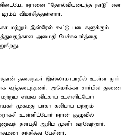
தனிடையே, ஈரானை “தோல்வியடைந்த நாடு” என
ம்ப் விமர்சித்துள்ளார்.
கா மற்றும் இஸ்ரேல் கூட்டு படைகளுக்கும்
்துவதற்கான அமைதி பேச்சுவார்த்தை
கிறது.
ிஸ்தான் தலைநகர் இஸ்லாமாபாதில் உள்ள நூர்
ாக வந்தடைந்தனர். அமெரிக்கா சார்பில் துணை
மற்றும் ஸ்டீவ் விட்காப் உள்ளிட்டோர்
ாயகர் முகமது பாகர் கலிபாப் மற்றும்
ாக்சி உள்ளிட்டோர் ஈரான் குழுவில்
ணுவத் தளபதி ஆசிம் முனீர் வரவேற்றார்.
ரதமரை சந்தித்து பேசினர்.