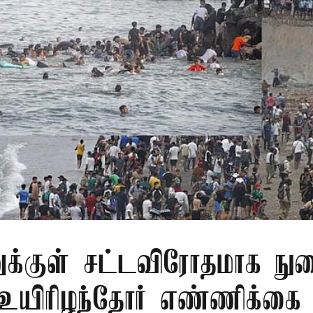
ுக்குள் சட்டவிரோதமாக ந
 உயிரிழந்தோர் எண்ணிக்க