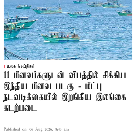
உலக செய்திகள்
11 மீனவர்களுடன் விபத்தில் சிக்கிய
இந்திய மீனவ படகு - மீட்பு
நடவடிக்கையில் இறங்கிய இலங்கை
கடற்படை
Published on
:
06 Aug 2026, 8:43 am