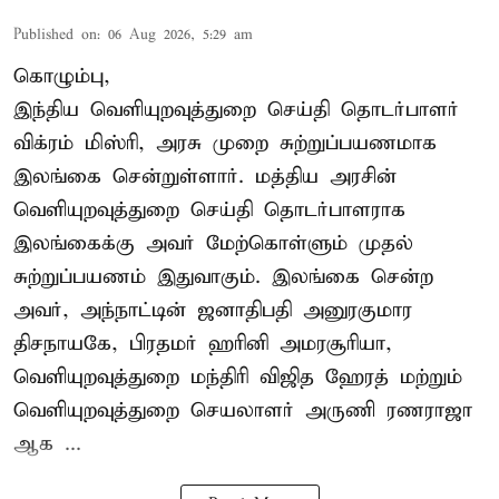
Published on
:
06 Aug 2026, 5:29 am
கொழும்பு,
இந்திய வெளியுறவுத்துறை செய்தி தொடர்பாளர்
விக்ரம் மிஸ்ரி, அரசு முறை சுற்றுப்பயணமாக
இலங்கை சென்றுள்ளார். மத்திய அரசின்
வெளியுறவுத்துறை செய்தி தொடர்பாளராக
இலங்கைக்கு அவர் மேற்கொள்ளும் முதல்
சுற்றுப்பயணம் இதுவாகும். இலங்கை சென்ற
அவர், அந்நாட்டின் ஜனாதிபதி அனுரகுமார
திசநாயகே, பிரதமர் ஹரினி அமரசூரியா,
வெளியுறவுத்துறை மந்திரி விஜித ஹேரத் மற்றும்
வெளியுறவுத்துறை செயலாளர் அருணி ரணராஜா
ஆக ...