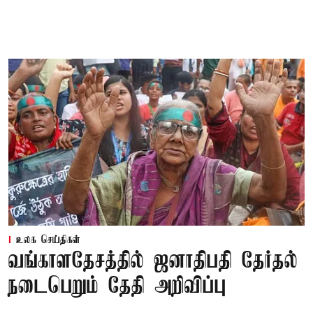
உலக செய்திகள்
வங்காளதேசத்தில் ஜனாதிபதி தேர்தல்
நடைபெறும் தேதி அறிவிப்பு