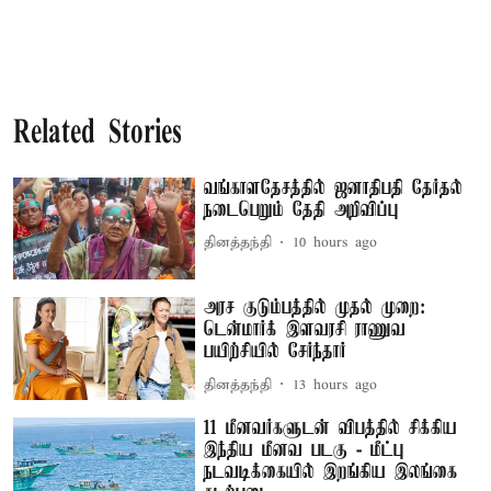
Related Stories
வங்காளதேசத்தில் ஜனாதிபதி தேர்தல்
நடைபெறும் தேதி அறிவிப்பு
தினத்தந்தி
10 hours ago
அரச குடும்பத்தில் முதல் முறை:
டென்மார்க் இளவரசி ராணுவ
பயிற்சியில் சேர்ந்தார்
தினத்தந்தி
13 hours ago
11 மீனவர்களுடன் விபத்தில் சிக்கிய
இந்திய மீனவ படகு - மீட்பு
நடவடிக்கையில் இறங்கிய இலங்கை