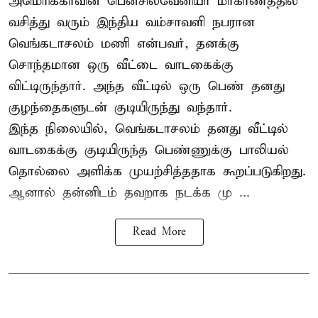
அமெரிக்காவின் பென்சில்வேனியா மாகாணத்தில்
வசித்து வரும் இந்திய வம்சாவளி நபரான
வெங்கடாசலம் மணி என்பவர், தனக்கு
சொந்தமான ஒரு வீட்டை வாடகைக்கு
விட்டிருந்தார். அந்த வீட்டில் ஒரு பெண் தனது
குழந்தைகளுடன் குடியிருந்து வந்தார்.
இந்த நிலையில், வெங்கடாசலம் தனது வீட்டில்
வாடகைக்கு குடியிருந்த பெண்ணுக்கு பாலியல்
தொல்லை அளிக்க முயற்சித்ததாக கூறப்படுகிறது.
ஆனால் தன்னிடம் தவறாக நடக்க மு ...
Read More