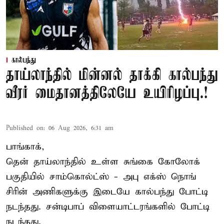
கால்பந்து
தாய்லாந்தில் மின்னல் தாக்கி கால்பந்து
வீரர் மைதானத்திலேயே உயிரிழப்பு.!
Published on
:
06 Aug 2026, 6:31 am
பாங்காக்,
தென் தாய்லாந்தில் உள்ள சுங்கை கோலோக்
பகுதியில் சாம்கொல்ட்ஸ் - அபு எக்ஸ் நொங்
சிரின் அணிகளுக்கு இடையே கால்பந்து போட்டி
நடந்தது. சன்டிபாப் விளையாட்டரங்களில் போட்டி
நடந்தது.