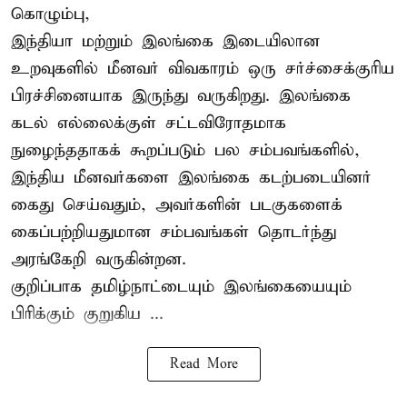
கொழும்பு,
இந்தியா மற்றும் இலங்கை இடையிலான
உறவுகளில் மீனவர் விவகாரம் ஒரு சர்ச்சைக்குரிய
பிரச்சினையாக இருந்து வருகிறது. இலங்கை
கடல் எல்லைக்குள் சட்டவிரோதமாக
நுழைந்ததாகக் கூறப்படும் பல சம்பவங்களில்,
இந்திய மீனவர்களை இலங்கை கடற்படையினர்
கைது செய்வதும், அவர்களின் படகுகளைக்
கைப்பற்றியதுமான சம்பவங்கள் தொடர்ந்து
அரங்கேறி வருகின்றன.
குறிப்பாக தமிழ்நாட்டையும் இலங்கையையும்
பிரிக்கும் குறுகிய ...
Read More