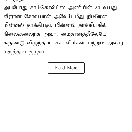
அப்போது சாம்கொல்ட்ஸ் அணியின் 24 வயது
வீரரான சோவ்யான் அவேய் மீது திடீரென
மின்னல் தாக்கியது. மின்னல் தாக்கியதில்
நிலைகுலைந்த அவர், மைதானத்திலேயே
சுருண்டு விழுந்தார். சக வீரர்கள் மற்றும் அவசர
மருத்துவ குழுவ ...
Read More