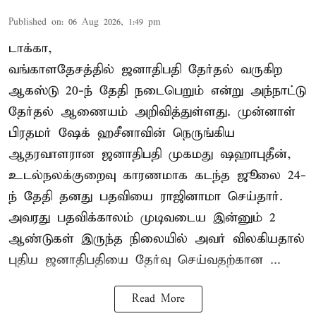
Published on
:
06 Aug 2026, 1:49 pm
டாக்கா,
வங்காளதேசத்தில் ஜனாதிபதி தேர்தல் வருகிற
ஆகஸ்டு 20-ந் தேதி நடைபெறும் என்று அந்நாட்டு
தேர்தல் ஆணையம் அறிவித்துள்ளது. முன்னாள்
பிரதமர் ஷேக் ஹசீனாவின் நெருங்கிய
ஆதரவாளரான ஜனாதிபதி முகமது ஷஹாபுதீன்,
உடல்நலக்குறைவு காரணமாக கடந்த ஜூலை 24-
ந் தேதி தனது பதவியை ராஜினாமா செய்தார்.
அவரது பதவிக்காலம் முடிவடைய இன்னும் 2
ஆண்டுகள் இருந்த நிலையில் அவர் விலகியதால்
புதிய ஜனாதிபதியை தேர்வு செய்வதற்கான ...
Read More