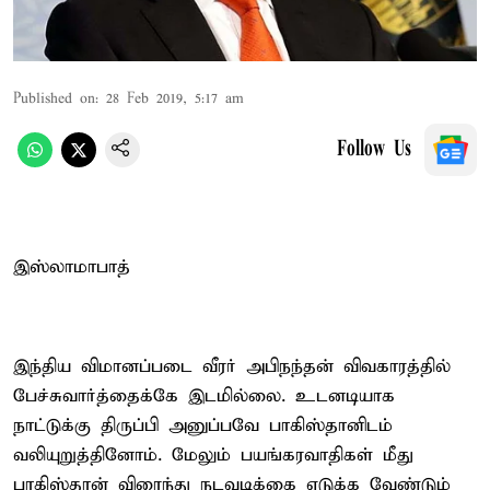
Published on
:
28 Feb 2019, 5:17 am
Follow Us
இஸ்லாமாபாத்
இந்திய விமானப்படை வீரர் அபிநந்தன் விவகாரத்தில்
பேச்சுவார்த்தைக்கே இடமில்லை. உடனடியாக
நாட்டுக்கு திருப்பி அனுப்பவே பாகிஸ்தானிடம்
வலியுறுத்தினோம். மேலும் பயங்கரவாதிகள் மீது
பாகிஸ்தான் விரைந்து நடவடிக்கை எடுக்க வேண்டும்