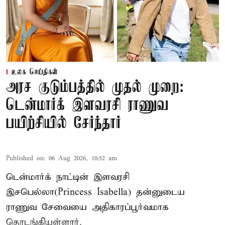
உலக செய்திகள்
அரச குடும்பத்தில் முதல் முறை:
டென்மார்க் இளவரசி ராணுவ
பயிற்சியில் சேர்ந்தார்
Published on
:
06 Aug 2026, 10:52 am
டென்மார்க் நாட்டின் இளவரசி
இசபெல்லா(Princess Isabella) தன்னுடைய
ராணுவ சேவையை அதிகாரப்பூர்வமாக
தொடங்கியுள்ளார்.