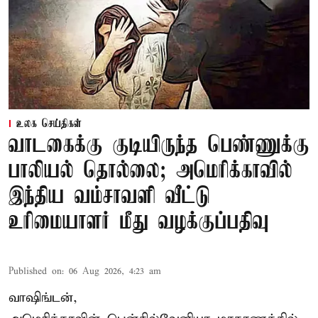
உலக செய்திகள்
வாடகைக்கு குடியிருந்த பெண்ணுக்கு
பாலியல் தொல்லை; அமெரிக்காவில்
இந்திய வம்சாவளி வீட்டு
உரிமையாளர் மீது வழக்குப்பதிவு
Published on
:
06 Aug 2026, 4:23 am
வாஷிங்டன்,