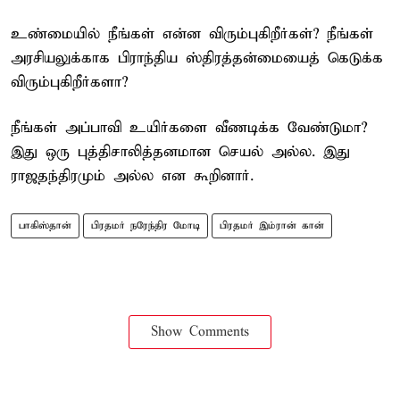
உண்மையில் நீங்கள் என்ன விரும்புகிறீர்கள்? நீங்கள்
அரசியலுக்காக பிராந்திய ஸ்திரத்தன்மையைத் கெடுக்க
விரும்புகிறீர்களா?
நீங்கள் அப்பாவி உயிர்களை வீணடிக்க வேண்டுமா?
இது ஒரு புத்திசாலித்தனமான செயல் அல்ல. இது
ராஜதந்திரமும் அல்ல என கூறினார்.
பாகிஸ்தான்
பிரதமர் நரேந்திர மோடி
பிரதமர் இம்ரான் கான்
Show Comments