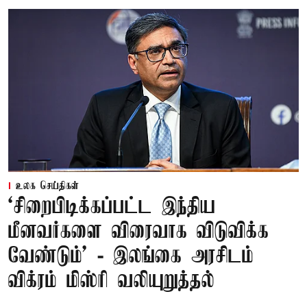
உலக செய்திகள்
‘சிறைபிடிக்கப்பட்ட இந்திய
மீனவர்களை விரைவாக விடுவிக்க
வேண்டும்' - இலங்கை அரசிடம்
விக்ரம் மிஸ்ரி வலியுறுத்தல்