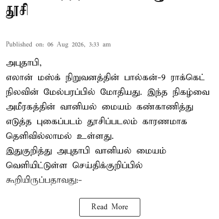
தூசி
Published on
:
06 Aug 2026, 3:33 am
அபுதாபி,
எலான் மஸ்க் நிறுவனத்தின் பால்கன்-9 ராக்கெட்
நிலவின் மேல்பரப்பில் மோதியது. இந்த நிகழ்வை
அமீரகத்தின் வானியல் மையம் கண்காணித்து
எடுத்த புகைப்படம் தூசிப்படலம் காரணமாக
தெளிவில்லாமல் உள்ளது.
இதுகுறித்து அபுதாபி வானியல் மையம்
வெளியிட்டுள்ள செய்திக்குறிப்பில்
கூறியிருப்பதாவது:-
Read More