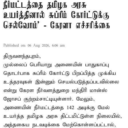
நீர்மட்டத்தை தமிழக அரசு
உயர்த்தினால் சுப்ரீம் கோர்ட்டுக்கு
செல்வோம்' - கேரளா எச்சரிக்கை
Published on
:
06 Aug 2026, 6:06 am
திருவனந்தபுரம்,
முல்லைப் பெரியாறு அணையின் பாதுகாப்பு
தொடர்பாக சுப்ரீம் கோர்ட்டு பிறப்பித்த முக்கிய
உத்தரவுகள் இன்னும் செயல்படுத்தப்படவில்லை
என்று கேரள நீர்வளத்துறை மந்திரி மான்ஸ்
ஜோசப் குற்றம்சாட்டியுள்ளார். மேலும்,
அணையின் நீர்மட்டத்தை 142 அடிக்கு மேல்
உயர்த்த தமிழக அரசு திட்டமிட்டுள்ள நிலையில்,
அத்தகைய நடவடிக்கை மேற்கொள்ளப்பட்டால்,