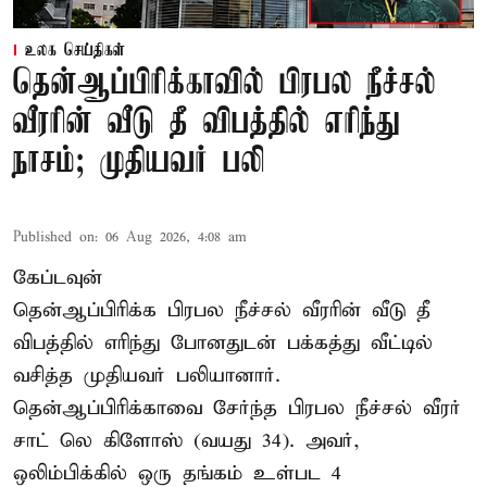
உலக செய்திகள்
தென்ஆப்பிரிக்காவில் பிரபல நீச்சல்
வீரரின் வீடு தீ விபத்தில் எரிந்து
நாசம்; முதியவர் பலி
Published on
:
06 Aug 2026, 4:08 am
கேப்டவுன்
தென்ஆப்பிரிக்க பிரபல நீச்சல் வீரரின் வீடு தீ
விபத்தில் எரிந்து போனதுடன் பக்கத்து வீட்டில்
வசித்த முதியவர் பலியானார்.
தென்ஆப்பிரிக்காவை சேர்ந்த பிரபல நீச்சல் வீரர்
சாட் லெ கிளோஸ் (வயது 34). அவர்,
ஒலிம்பிக்கில் ஒரு தங்கம் உள்பட 4