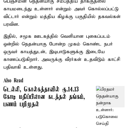
பெஞ்சமின் நெதன்யாகு சமீபத்திய தாக்குதலில்
காயமடைந்து உள்ளார் என்றும் அவர் கொல்லப்பட்டு
விட்டார் என்றும் மத்திய கிழக்கு பகுதியில் தகவல்கள்
பரவின.
இதில், சமூக ஊடகத்தில் வெளியான புகைப்படம்
ஒன்றில் நெதன்யாகு போன்ற முகம் கொண்ட நபர்
ஒருவர் காயத்துடன், இடிபாடுகளுக்கு இடையே
காணப்படுகிறார். அவருக்கு வீரர்கள் உதவிடும் காட்சி
பதிவாகி உள்ளது.
Also Read
டெல்லி, கொல்கத்தாவில் ரூ.14.13
கோடி மதிப்பிலான கடத்தல் தங்கம்,
பணம் பறிமுதல்