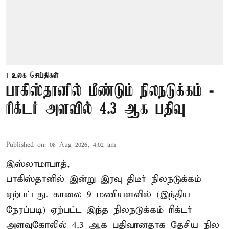
உலக செய்திகள்
பாகிஸ்தானில் மீண்டும் நிலநடுக்கம் -
ரிக்டர் அளவில் 4.3 ஆக பதிவு
Published on
:
08 Aug 2026, 4:02 am
இஸ்லாமாபாத்,
பாகிஸ்தானில் இன்று இரவு திடீர் நிலநடுக்கம்
ஏற்பட்டது. காலை 9 மணியளவில் (இந்திய
நேரப்படி) ஏற்பட்ட இந்த நிலநடுக்கம் ரிக்டர்
அளவுகோலில் 4.3 ஆக பதிவானதாக தேசிய நில