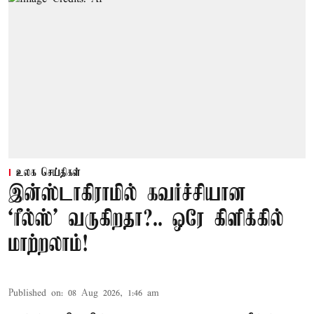
உலக செய்திகள்
இன்ஸ்டாகிராமில் கவர்ச்சியான
‘ரீல்ஸ்’ வருகிறதா?.. ஒரே கிளிக்கில்
மாற்றலாம்!
Published on
:
08 Aug 2026, 1:46 am