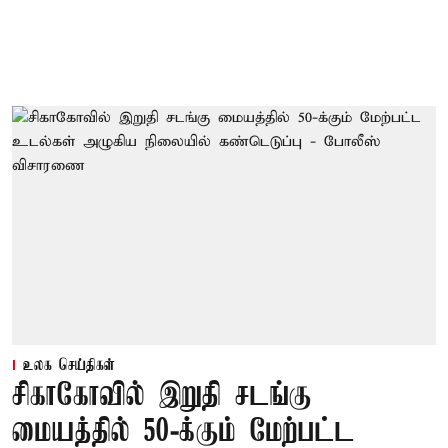
உலக செய்திகள்
சிகாகோவில் இறுதி சடங்கு
மையத்தில் 50-க்கும் மேற்பட்ட