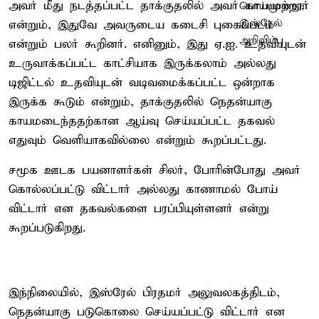
அவர் மீது நடத்தப்பட்ட தாக்குதலில் அவர் காயமுற்றார்
என்றும், இதுவே அவருடைய கடைசி புகைப்படம்
என்றும் பலர் கூறினர். எனினும், இது ஏ.ஐ. உதவியுடன்
உருவாக்கப்பட்ட காட்சியாக இருக்கலாம் அல்லது
டிஜிட்டல் உதவியுடன் வடிவமைக்கப்பட்ட ஒன்றாக
இருக்க கூடும் என்றும், தாக்குதலில் நெதன்யாகு
காயமடைந்ததற்கான ஆய்வு செய்யப்பட்ட தகவல்
எதுவும் வெளியாகவில்லை என்றும் கூறப்பட்டது.
சமூக ஊடக பயனாளர்கள் சிலர், போரின்போது அவர்
கொல்லப்பட்டு விட்டார் அல்லது காணாமல் போய்
விட்டார் என தகவல்களை பரப்பியுள்ளனர் என்று
கூறப்படுகிறது.
இந்நிலையில், இஸ்ரேல் பிரதமர் அலுவலகத்திடம்,
நெதன்யாகு படுகொலை செய்யப்பட்டு விட்டார் என