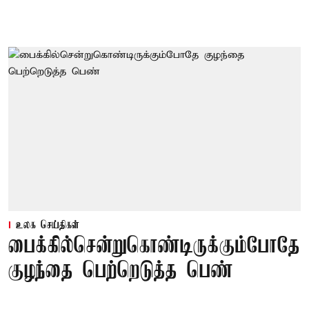
உலக செய்திகள்
பைக்கில்சென்றுகொண்டிருக்கும்போதே
குழந்தை பெற்றெடுத்த பெண்