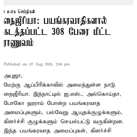
உலக செய்திகள்
நைஜீரியா: பயங்கரவாதிகளால்
கடத்தப்பட்ட 308 பேரை மீட்ட
ராணுவம்
Published on
:
07 Aug 2026, 2:04 pm
அபுஜா,
மேற்கு ஆப்பிரிக்காவில் அமைந்துள்ள நாடு
நைஜீரியா. இந்நாட்டில் ஐ.எஸ்., அல்கொய்தா,
போகோ ஹராம் போன்ற பயங்கரவாத
அமைப்புகளும், பல்வேறு ஆயுதக்குழுக்களும்,
கிளர்ச்சி குழுக்களும் செயல்பட்டு வருகின்றன.
இந்த பயங்கரவாத அமைப்புகள், கிளர்ச்சி