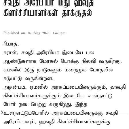
சவுதி அரேபியா மீது ஹவுதி
கிளர்ச்சியாளர்கள் தாக்குதல்
Published on
:
07 Aug 2026, 1:42 pm
ரியாத்,
ஈரான்,
சவுதி அரேபியா
இடையே பல
ஆண்டுகளாக மோதல் போக்கு நிலவி வருகிறது.
ஏமனில் இரு நாடுகளும் மறைமுக மோதலில்
ஈடுபட்டு வருகின்றன.
அதன்படி, ஏமனில் அரசுப்படையினருக்கும், ஹவுதி
கிளர்ச்சியாளர்களுக்கும் இடையே உள்நாட்டு
போர் நடைபெற்று வருகிறது. இந்த
உள்நாட்டுப்போரில் அரசுப்படையினருக்கு சவுதி
X
அரேபியாவும், ஹவுதி கிளர்ச்சியாளர்களுக்கு