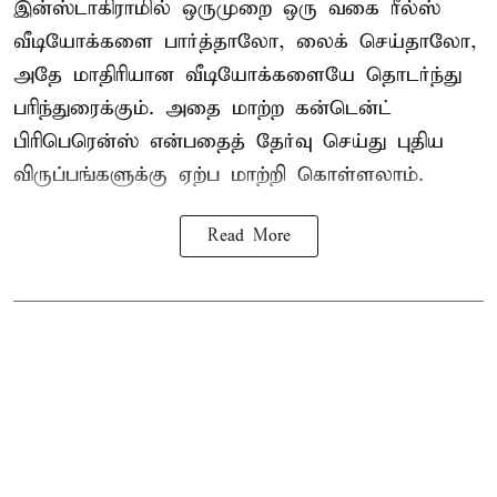
இன்ஸ்டாகிராமில் ஒருமுறை ஒரு வகை ரீல்ஸ்
வீடியோக்களை பார்த்தாலோ, லைக் செய்தாலோ,
அதே மாதிரியான வீடியோக்களையே தொடர்ந்து
பரிந்துரைக்கும். அதை மாற்ற கன்டென்ட்
பிரிபெரென்ஸ் என்பதைத் தேர்வு செய்து புதிய
விருப்பங்களுக்கு ஏற்ப மாற்றி கொள்ளலாம்.
Read More