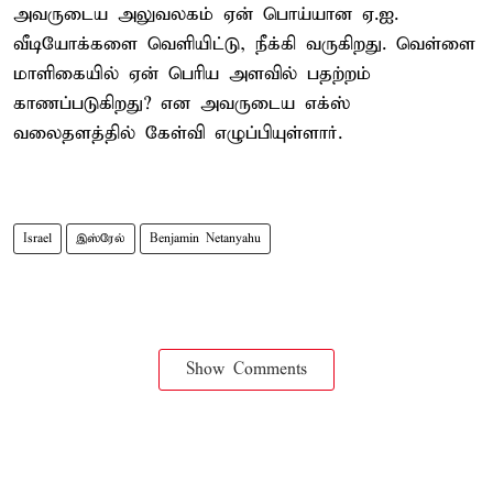
அவருடைய அலுவலகம் ஏன் பொய்யான ஏ.ஐ.
வீடியோக்களை வெளியிட்டு, நீக்கி வருகிறது. வெள்ளை
மாளிகையில் ஏன் பெரிய அளவில் பதற்றம்
காணப்படுகிறது? என அவருடைய எக்ஸ்
வலைதளத்தில் கேள்வி எழுப்பியுள்ளார்.
Israel
இஸ்ரேல்
Benjamin Netanyahu
Show Comments