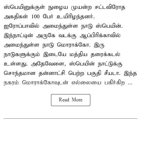
ஸ்பெயினுக்குள் நுழைய முயன்ற சட்டவிரோத
அகதிகள் 100 பேர் உயிரிழந்தனர்.
ஐரோப்பாவில் அமைந்துள்ள நாடு
ஸ்பெயின்
.
இந்நாட்டின் அருகே வடக்கு ஆப்பிரிக்காவில்
அமைந்துள்ள நாடு மொராக்கோ. இரு
நாடுகளுக்கும் இடையே மத்திய தரைக்கடல்
உள்ளது. அதேவேளை, ஸ்பெயின் நாட்டுக்கு
சொந்தமான தன்னாட்சி பெற்ற பகுதி சீயடா. இந்த
நகரம் மொராக்கோவுடன் எல்லையை பகிர்கிற ...
Read More