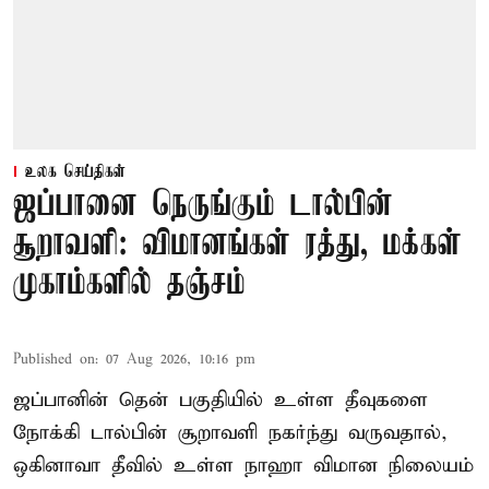
உலக செய்திகள்
ஜப்பானை நெருங்கும் டால்பின்
சூறாவளி: விமானங்கள் ரத்து, மக்கள்
முகாம்களில் தஞ்சம்
Published on
:
07 Aug 2026, 10:16 pm
ஜப்பானின் தென் பகுதியில் உள்ள தீவுகளை
நோக்கி டால்பின் சூறாவளி நகர்ந்து வருவதால்,
ஒகினாவா தீவில் உள்ள நாஹா விமான நிலையம்