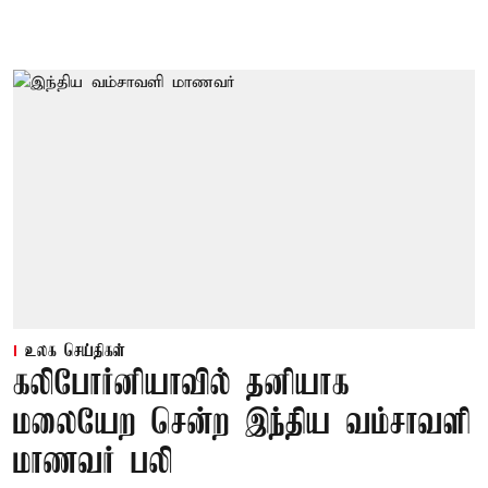
உலக செய்திகள்
கலிபோர்னியாவில் தனியாக
மலையேற சென்ற இந்திய வம்சாவளி
மாணவர் பலி