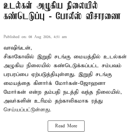
உடல்கள் அழுகிய நிலையில்
கண்டெடுப்பு - போலீஸ் விசாரணை
Published on
:
08 Aug 2026, 4:51 am
வாஷிங்டன்,
சிகாகோவில் இறுதி சடங்கு மையத்தில் உடல்கள்
அழுகிய நிலையில் கண்டெடுக்கப்பட்ட சம்பவம்
பரபரப்பை ஏற்படுத்தியுள்ளது. இறுதி சடங்கு
மையத்தை கிளார்க் மோர்கன்-ஜோஹனா
மோர்கன் என்ற தம்பதி நடத்தி வந்த நிலையில்,
அவர்களின் உரிமம் தற்காலிகமாக ரத்து
செய்யப்பட்டுள்ளது.
Read More