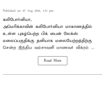
Published on
:
07 Aug 2026, 1:51 pm
கலிபோர்னியா,
அமெரிக்காவின் கலிபோர்னியா மாகாணத்தில்
உள்ள புகழ்பெற்ற பிக் பைன் லேக்ஸ்
மலைப்பகுதிக்கு தனியாக மலையேற்றத்திற்கு
சென்ற
இந்திய வம்சாவளி மாணவர்
விக்ரம் ...
Read More