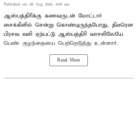
Published on
:
08 Aug 2026, 6:09 am
ஆஸ்பத்திரிக்கு கணவருடன் மோட்டார்
சைக்கிளில் சென்று கொண்டிருந்தபோது, திடீரென
பிரசவ வலி ஏற்பட்டு ஆஸ்பத்திரி வாசலிலேயே
பெண் குழந்தையை பெற்றெடுத்து உள்ளார்.
Read More