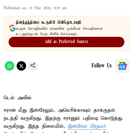
Published on
:
15 Mar 2026, 9:35 am
தினத்தந்தியை கூகுளில் பின்தொடரவும்
கூகுள் செய்திகளில் எங்களின் முக்கியச் செய்திகளை
உடனுக்குடன் பெற கிளிக் செய்யவும்.
Add as Preferred Source
Follow Us
டெல் அவிவ்
ஈரான் மீது இஸ்ரேலும், அமெரிக்காவும் தாக்குதல்
நடத்தி வருகிறது. இதற்கு ஈரானும் பதிலடி கொடுத்து
வருகிறது. இந்த நிலையில்,
இஸ்ரேல் பிரதமர்