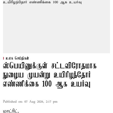
உலக செய்திகள்
ஸ்பெயினுக்குள் சட்டவிரோதமாக
நுழைய முயன்று உயிரிழந்தோர்
எண்ணிக்கை 100 ஆக உயர்வு
Published on
:
07 Aug 2026, 2:17 pm
மாட்ரிட்,