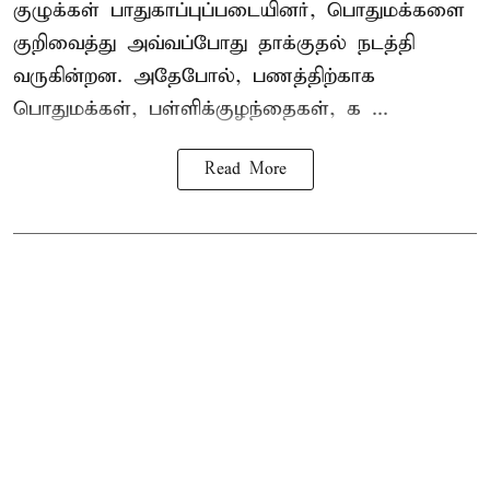
குழுக்கள் பாதுகாப்புப்படையினர், பொதுமக்களை
குறிவைத்து அவ்வப்போது தாக்குதல் நடத்தி
வருகின்றன. அதேபோல், பணத்திற்காக
பொதுமக்கள், பள்ளிக்குழந்தைகள், க ...
Read More