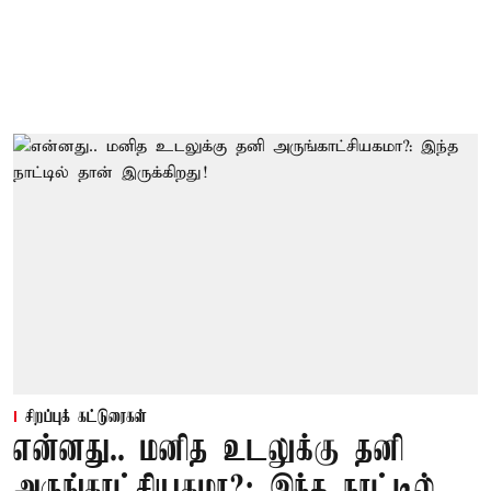
சிறப்புக் கட்டுரைகள்
என்னது.. மனித உடலுக்கு தனி
அருங்காட்சியகமா?: இந்த நாட்டில்