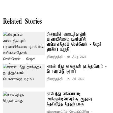
Related Stories
சிறையில் அடைத்தாலும்
பரவாயில்லை; டிசம்பரில்
வங்காளதேசம் செல்வேன் - ஷேக்
ஹசீனா உறுதி
தினத்தந்தி
06 Aug 2026
ஈரான் மீது தாக்குதல் நடத்துவோம் -
டொனால்டு டிரம்ப்
தினத்தந்தி
29 Jul 2026
கால்பந்து விளையாடி
அர்ஜென்டினாவுக்கு ஆதரவு
தெரிவித்த நெதன்யாகு
விளையாட்டுச் செய்திப்பிரிவு