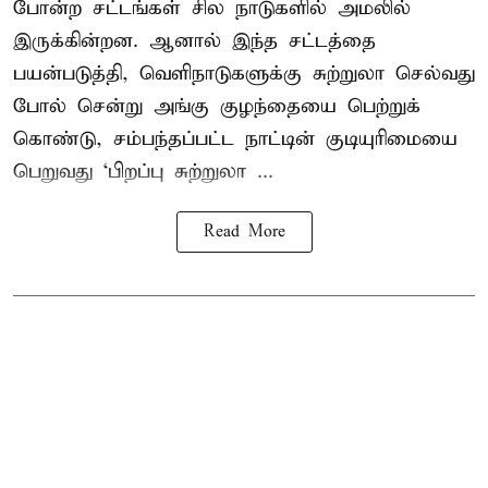
போன்ற சட்டங்கள் சில நாடுகளில் அமலில்
இருக்கின்றன. ஆனால் இந்த சட்டத்தை
பயன்படுத்தி, வெளிநாடுகளுக்கு சுற்றுலா செல்வது
போல் சென்று அங்கு குழந்தையை பெற்றுக்
கொண்டு, சம்பந்தப்பட்ட நாட்டின் குடியுரிமையை
பெறுவது ‘பிறப்பு சுற்றுலா ...
Read More