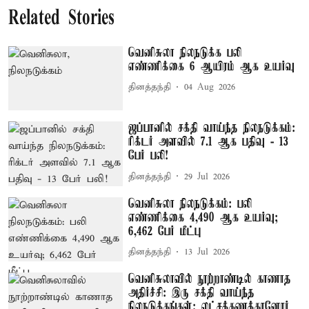
Related Stories
வெனிசுலா நிலநடுக்க பலி
எண்ணிக்கை 6 ஆயிரம் ஆக உயர்வு
தினத்தந்தி
04 Aug 2026
ஜப்பானில் சக்தி வாய்ந்த நிலநடுக்கம்:
ரிக்டர் அளவில் 7.1 ஆக பதிவு - 13
பேர் பலி!
தினத்தந்தி
29 Jul 2026
வெனிசுலா நிலநடுக்கம்: பலி
எண்ணிக்கை 4,490 ஆக உயர்வு;
6,462 பேர் மீட்பு
தினத்தந்தி
13 Jul 2026
வெனிசுலாவில் நூற்றாண்டில் காணாத
அதிர்ச்சி: இரு சக்தி வாய்ந்த
நிலநடுக்கங்கள்; லட்சக்கணக்கானோர்