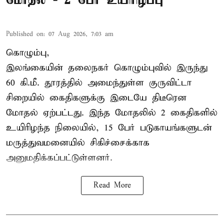
Published on
:
07 Aug 2026, 7:03 am
கொழும்பு,
இலங்கையின் தலைநகர் கொழும்புவில் இருந்து
60 கி.மீ. தூரத்தில் அமைந்துள்ள குருவிட்டா
சிறையில் கைதிகளுக்கு இடையே திடீரென
மோதல் ஏற்பட்டது. இந்த மோதலில் 2 கைதிகளில்
உயிரிழந்த நிலையில், 15 பேர் படுகாயங்களுடன்
மருத்துவமனையில் சிகிச்சைக்காக
அனுமதிக்கப்பட்டுள்ளனர்.
Read More