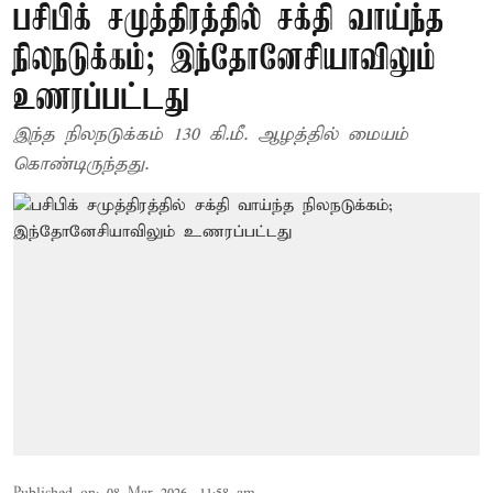
பசிபிக் சமுத்திரத்தில் சக்தி வாய்ந்த
நிலநடுக்கம்; இந்தோனேசியாவிலும்
உணரப்பட்டது
இந்த நிலநடுக்கம் 130 கி.மீ. ஆழத்தில் மையம்
கொண்டிருந்தது.