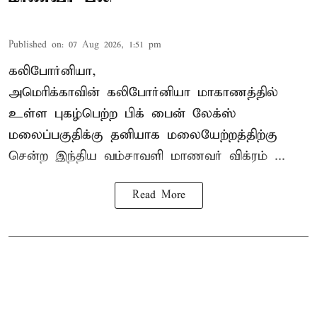
Published on
:
07 Aug 2026, 1:51 pm
கலிபோர்னியா,
அமெரிக்காவின் கலிபோர்னியா மாகாணத்தில்
உள்ள புகழ்பெற்ற பிக் பைன் லேக்ஸ்
மலைப்பகுதிக்கு தனியாக மலையேற்றத்திற்கு
சென்ற
இந்திய வம்சாவளி மாணவர்
விக்ரம் ...
Read More