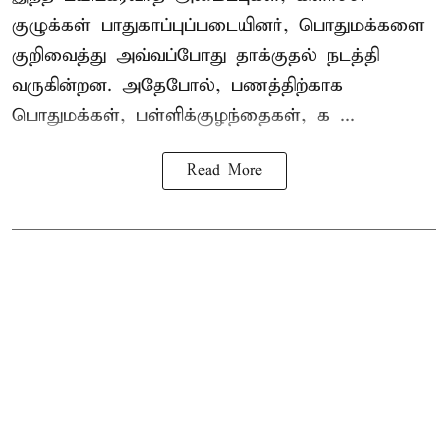
குழுக்கள் பாதுகாப்புப்படையினர், பொதுமக்களை
குறிவைத்து அவ்வப்போது தாக்குதல் நடத்தி
வருகின்றன. அதேபோல், பணத்திற்காக
பொதுமக்கள், பள்ளிக்குழந்தைகள், க ...
Read More