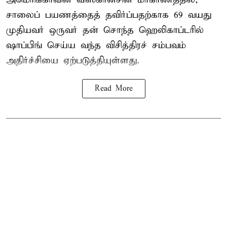
சாலைப் பயணத்தைத் தவிர்ப்பதற்காக 69 வயது
முதியவர்
ஒருவர் தன் சொந்த ஹெலிகாப்டரில்
ஷாப்பிங் செய்ய வந்த விசித்திரச் சம்பவம்
அதிர்ச்சியை ஏற்படுத்தியுள்ளது.
Read More