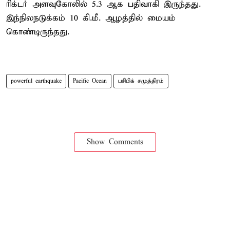
ரிக்டர் அளவுகோலில் 5.3 ஆக பதிவாகி இருந்தது.
இந்நிலநடுக்கம் 10 கி.மீ. ஆழத்தில் மையம்
கொண்டிருந்தது.
powerful earthquake
Pacific Ocean
பசிபிக் சமுத்திரம்
Show Comments