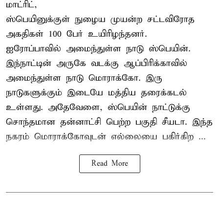
மாட்ரிட்,
ஸ்பெயினுக்குள் நுழைய முயன்ற சட்டவிரோத
அகதிகள் 100 பேர் உயிரிழந்தனர்.
ஐரோப்பாவில் அமைந்துள்ள நாடு
ஸ்பெயின்
.
இந்நாட்டின் அருகே வடக்கு ஆப்பிரிக்காவில்
அமைந்துள்ள நாடு மொராக்கோ. இரு
நாடுகளுக்கும் இடையே மத்திய தரைக்கடல்
உள்ளது. அதேவேளை, ஸ்பெயின் நாட்டுக்கு
சொந்தமான தன்னாட்சி பெற்ற பகுதி சீயடா. இந்த
நகரம் மொராக்கோவுடன் எல்லையை பகிர்கிற ...
Read More