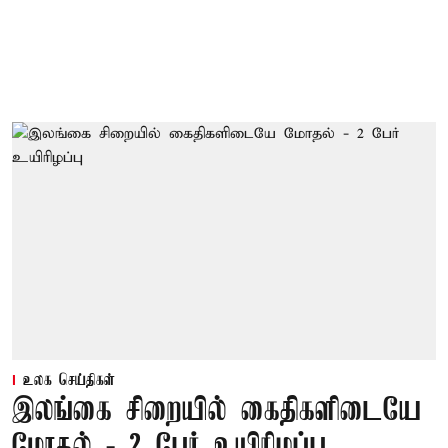
உலக செய்திகள்
இலங்கை சிறையில் கைதிகளிடையே
மோதல் - 2 பேர் உயிரிழப்பு