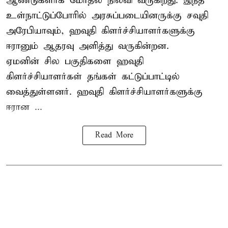
ஆண்டுகளாக மோதல் நிலவி வருகிறது. இந்த
உள்நாட்டுப்போரில் அரசுப்படையினருக்கு சவுதி
அரேபியாவும், ஹவுதி கிளர்ச்சியாளர்களுக்கு
ஈரானும் ஆதரவு அளித்து வருகின்றன.
ஏமனின் சில பகுதிகளை ஹவுதி
கிளர்ச்சியாளர்கள் தங்கள் கட்டுப்பாட்டில்
வைத்துள்ளனர். ஹவுதி கிளர்ச்சியாளர்களுக்கு
ஈரான ...
Read More