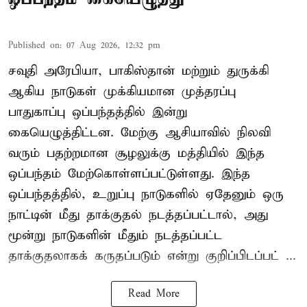
Published on
:
07 Aug 2026, 12:32 pm
சவுதி அரேபியா, பாகிஸ்தான் மற்றும் துருக்கி
ஆகிய நாடுகள் முக்கியமான முத்தரப்பு
பாதுகாப்பு ஒப்பந்தத்தில் இன்று
கையெழுத்திட்டன. மேற்கு ஆசியாவில் நிலவி
வரும் பதற்றமான சூழலுக்கு மத்தியில் இந்த
ஒப்பந்தம் மேற்கொள்ளப்பட்டுள்ளது. இந்த
ஒப்பந்தத்தில், உறுப்பு நாடுகளில் ஏதேனும் ஒரு
நாட்டின் மீது தாக்குதல் நடத்தப்பட்டால், அது
மூன்று நாடுகளின் மீதும் நடத்தப்பட்ட
தாக்குதலாகக் கருதப்படும் என்று குறிப்பிடப்பட் ...
Read More