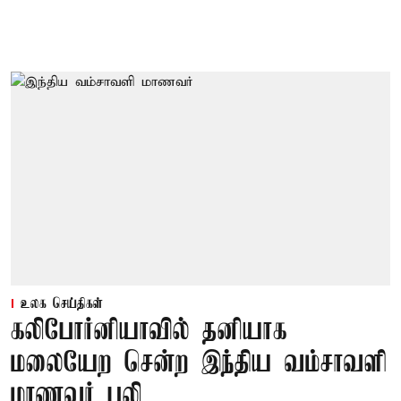
உலக செய்திகள்
கலிபோர்னியாவில் தனியாக
மலையேற சென்ற இந்திய வம்சாவளி
மாணவர் பலி