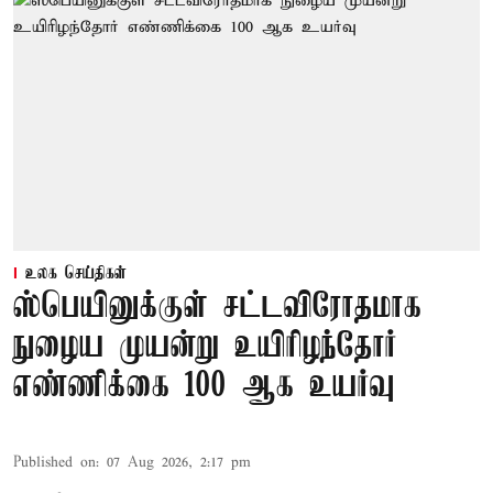
உலக செய்திகள்
ஸ்பெயினுக்குள் சட்டவிரோதமாக
நுழைய முயன்று உயிரிழந்தோர்
எண்ணிக்கை 100 ஆக உயர்வு
Published on
:
07 Aug 2026, 2:17 pm