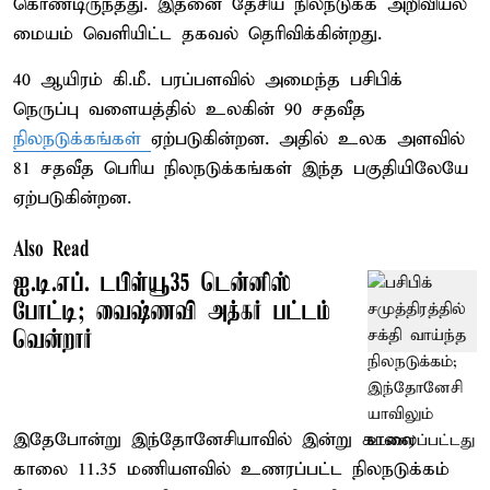
கொண்டிருந்தது. இதனை தேசிய நிலநடுக்க அறிவியல்
மையம் வெளியிட்ட தகவல் தெரிவிக்கின்றது.
40 ஆயிரம் கி.மீ. பரப்பளவில் அமைந்த பசிபிக்
நெருப்பு வளையத்தில் உலகின் 90 சதவீத
நிலநடுக்கங்கள்
ஏற்படுகின்றன. அதில் உலக அளவில்
81 சதவீத பெரிய நிலநடுக்கங்கள் இந்த பகுதியிலேயே
ஏற்படுகின்றன.
Also Read
ஐ.டி.எப். டபிள்யூ35 டென்னிஸ்
போட்டி; வைஷ்ணவி அத்கர் பட்டம்
வென்றார்
இதேபோன்று இந்தோனேசியாவில் இன்று காலை
காலை 11.35 மணியளவில் உணரப்பட்ட நிலநடுக்கம்