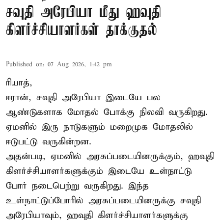
சவுதி அரேபியா மீது ஹவுதி
கிளர்ச்சியாளர்கள் தாக்குதல்
Published on
:
07 Aug 2026, 1:42 pm
ரியாத்,
ஈரான்,
சவுதி அரேபியா
இடையே பல
ஆண்டுகளாக மோதல் போக்கு நிலவி வருகிறது.
ஏமனில் இரு நாடுகளும் மறைமுக மோதலில்
ஈடுபட்டு வருகின்றன.
அதன்படி, ஏமனில் அரசுப்படையினருக்கும், ஹவுதி
கிளர்ச்சியாளர்களுக்கும் இடையே உள்நாட்டு
போர் நடைபெற்று வருகிறது. இந்த
உள்நாட்டுப்போரில் அரசுப்படையினருக்கு சவுதி
அரேபியாவும், ஹவுதி கிளர்ச்சியாளர்களுக்கு