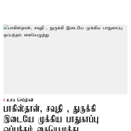
உலக செய்திகள்
பாகிஸ்தான், சவுதி , துருக்கி
இடையே முக்கிய பாதுகாப்பு
ஒப்பந்தம் கையெழுத்து