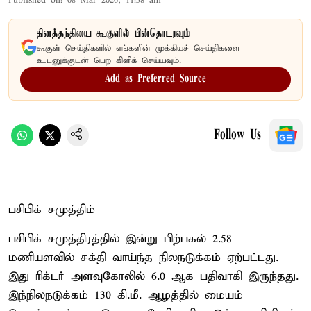
Published on
:
08 Mar 2026, 11:58 am
தினத்தந்தியை கூகுளில் பின்தொடரவும்
கூகுள் செய்திகளில் எங்களின் முக்கியச் செய்திகளை
உடனுக்குடன் பெற கிளிக் செய்யவும்.
Add as Preferred Source
Follow Us
பசிபிக் சமுத்திம்
பசிபிக் சமுத்திரத்தில் இன்று பிற்பகல் 2.58
மணியளவில் சக்தி வாய்ந்த நிலநடுக்கம் ஏற்பட்டது.
இது ரிக்டர் அளவுகோலில் 6.0 ஆக பதிவாகி இருந்தது.
இந்நிலநடுக்கம் 130 கி.மீ. ஆழத்தில் மையம்