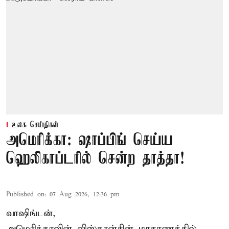
உலக செய்திகள்
அமெரிக்கா: ஷாப்பிங் செய்ய
ஹெலிகாப்டரில் சென்ற தாத்தா!
Published on
:
07 Aug 2026, 12:36 pm
வாஷிங்டன்,
அமெரிக்காவின் விஸ்கான்சின் மாகாணத்தில்,