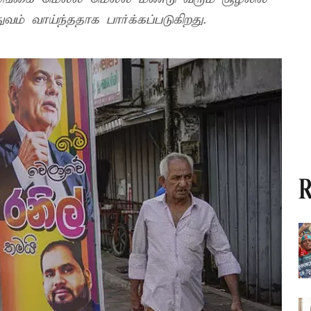
ுவம் வாய்ந்ததாக பார்க்கப்படுகிறது.
R