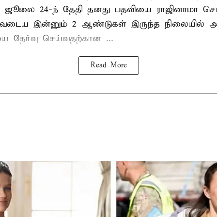
 ஜூலை 24-ந் தேதி தனது பதவியை ராஜினாமா செய்
டிவடைய இன்னும் 2 ஆண்டுகள் இருந்த நிலையில் அ
ை தேர்வு செய்வதற்கான ...
Read More