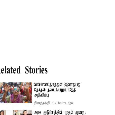
elated Stories
வங்காளதேசத்தில் ஜனாதிபதி
தேர்தல் நடைபெறும் தேதி
அறிவிப்பு
தினத்தந்தி
9 hours ago
அரச குடும்பத்தில் முதல் முறை: