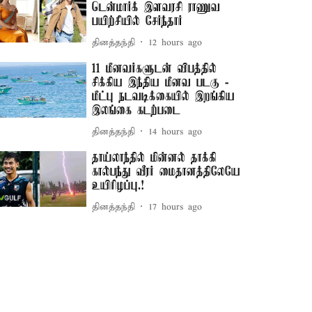
டென்மார்க் இளவரசி ராணுவ
பயிற்சியில் சேர்ந்தார்
தினத்தந்தி
12 hours ago
11 மீனவர்களுடன் விபத்தில்
சிக்கிய இந்திய மீனவ படகு -
மீட்பு நடவடிக்கையில் இறங்கிய
இலங்கை கடற்படை
தினத்தந்தி
14 hours ago
தாய்லாந்தில் மின்னல் தாக்கி
கால்பந்து வீரர் மைதானத்திலேயே
உயிரிழப்பு.!
தினத்தந்தி
17 hours ago