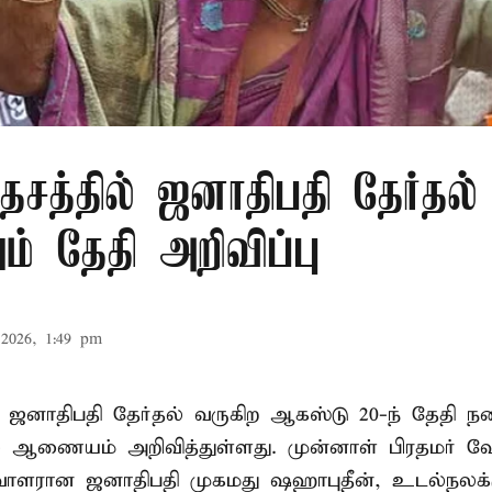
சத்தில் ஜனாதிபதி தேர்தல்
் தேதி அறிவிப்பு
2026, 1:49 pm
 ஜனாதிபதி தேர்தல் வருகிற ஆகஸ்டு 20-ந் தேதி ந
ல் ஆணையம் அறிவித்துள்ளது. முன்னாள் பிரதமர் ஷ
ாளரான ஜனாதிபதி முகமது ஷஹாபுதீன், உடல்நலக்