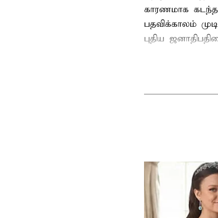
காரணமாக கடந்த
பதவிக்காலம் மு
புதிய ஜனாதிபதிய