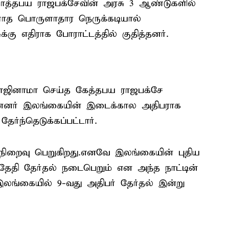
கோத்தபய ராஜபக்சேவின் அரசு 3 ஆண்டுகளில்
ாத பொருளாதார நெருக்கடியால்
ு எதிராக போராட்டத்தில் குதித்தனர்.
ாஜினாமா செய்த கேத்தபய ராஜபக்சே
ின்னர் இலங்கையின் இடைக்கால அதிபராக
ர்ந்தெடுக்கப்பட்டார்.
 நிறைவு பெறுகிறது.எனவே இலங்கையின் புதிய
்தேதி தேர்தல் நடைபெறும் என அந்த நாட்டின்
இலங்கையில் 9-வது அதிபர் தேர்தல் இன்று