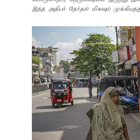
இந்த அதிபர் தேர்தல் மிகவும் முக்கியத்த