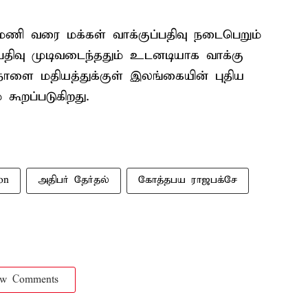
ி வரை மக்கள் வாக்குப்பதிவு நடைபெறும்
பதிவு முடிவடைந்ததும் உடனடியாக வாக்கு
நாளை மதியத்துக்குள் இலங்கையின் புதிய
் கூறப்படுகிறது.
ion
அதிபர் தேர்தல்
கோத்தபய ராஜபக்சே
ow Comments