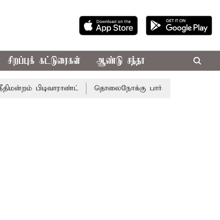
சிறப்புக் கட்டுரைகள்
ஆண்டு சந்தா
பிடிவாராண்ட்
தொலைநோக்கு பார்வையுடன் கூடிய வேளாண் பட