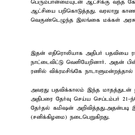
பெரும்பான்மையுடன் ஆட்சிக்கு வந்த 
ஆட்சியை பறிகொடுத்தது. வரலாறு காண
வெகுண்டெழுந்த இலங்கை மக்கள் அரசுக்க
இதன் எதிரொலியாக அதிபர் பதவியை ர
நாட்டைவிட்டு வெளியேறினார். அதன் ப
ரணில் விக்ரமசிங்கே நாடாளுமன்றத்தால் தே
அவரது பதவிக்காலம் இந்த மாதத்துடன்
அதிபரை தேர்வு செய்ய செப்டம்பர் 21-ந
தேர்தல் கமிஷன் அறிவித்தது.அதன்படி 
(சனிக்கிழமை) நடைபெறுகிறது.