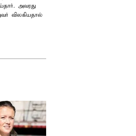
தார். அவரது
வர் விலகியதால்