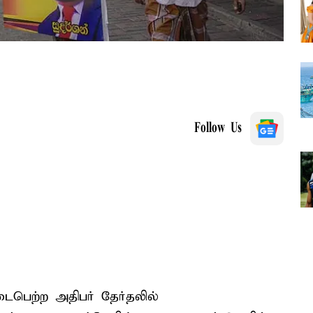
Follow Us
ைபெற்ற அதிபர் தேர்தலில்