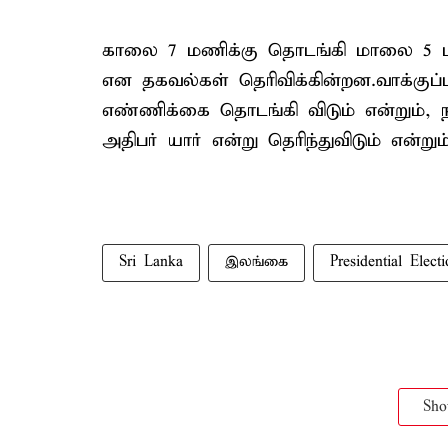
காலை 7 மணிக்கு தொடங்கி மாலை 5 மண
என தகவல்கள் தெரிவிக்கின்றன.வாக்குப்
எண்ணிக்கை தொடங்கி விடும் என்றும், 
அதிபர் யார் என்று தெரிந்துவிடும் என்றும
Sri Lanka
இலங்கை
Presidential Elect
Sh