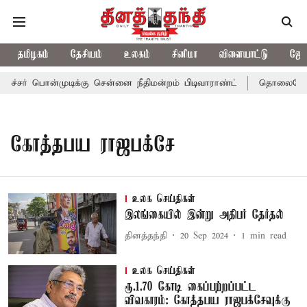
தமிழகம்
தேசியம்
உலகம்
சினிமா
விளையாட்டு
ஜோத
்சர் பொன்முடிக்கு சென்னை நீதிமன்றம் பிடிவாராண்ட்
தொலைநோக்கு 
கோத்தபய ராஜபக்சே
உலக செய்திகள்
இலங்கையில் இன்று அதிபர் தேர்தல்
தினத்தந்தி
20 Sep 2024
1
min read
உலக செய்திகள்
ரூ.1.70 கோடி கைப்பற்றப்பட்ட
விவகாரம்: கோத்தபய ராஜபக்சேவுக்கு