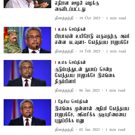
எதிரான ஊழல் வழக்கு
கைவிடப்பட்டது
தினத்தந்தி
19 Oct 2023
1
min read
உலக செய்திகள்
பிரபாகரன் உயிரோடு வருவதற்கு அவர்
என்ன கடவுளா- கோத்தபய ராஜபக்சே
தினத்தந்தி
14 Feb 2023
1
min read
உலக செய்திகள்
குடும்பத்துடன் துபாய் சென்ற
கோத்தபய ராஜபக்சே இலங்கை
திரும்பினார்
தினத்தந்தி
06 Jan 2023
1
min read
தேசிய செய்திகள்
இலங்கை முன்னாள் அதிபர் கோத்தபய
ராஜபக்சே, அமெரிக்க குடியுரிமையை
புதுப்பிக்க மனு
தினத்தந்தி
02 Jan 2023
1
min read