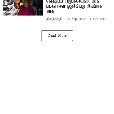
கோத்தபய ராஜபக்சேவுக்கு அரசு
பங்களாவை ஒதுக்கியது இலங்கை
அரசு
தினத்தந்தி
03 Sep 2022
1
min read
Read More