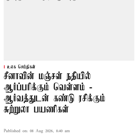
உலக செய்திகள்
சீனாவின் மஞ்சள் நதியில்
ஆர்ப்பரிக்கும் வெள்ளம் -
ஆர்வத்துடன் கண்டு ரசிக்கும்
சுற்றுலா பயணிகள்
Published on
:
08 Aug 2026, 8:40 am