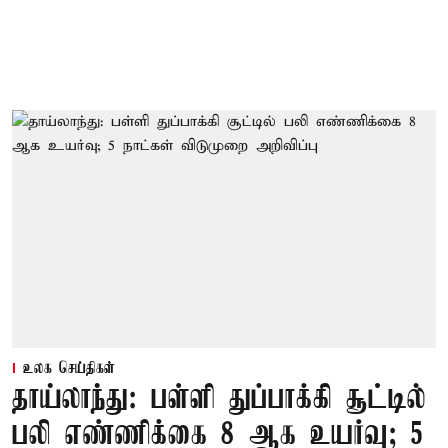
உலக செய்திகள்
தாய்லாந்து: பள்ளி துப்பாக்கி சூட்டில்
பலி எண்ணிக்கை 8 ஆக உயர்வு; 5