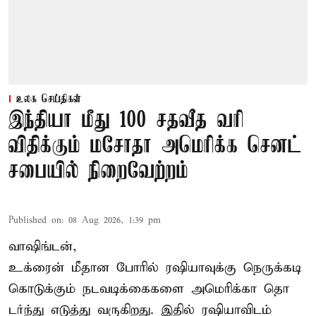
உலக செய்திகள்
இந்தியா மீது 100 சதவீத வரி
விதிக்கும் மசோதா அமெரிக்க செனட்
சபையில் நிறைவேற்றம்
Published on
:
08 Aug 2026, 1:39 pm
வாஷிங்டன்,
உக்ரைன் மீதான போரில் ரஷியாவுக்கு நெருக்கடி
கொடுக்கும் நடவடிக்கைகளை அமெரிக்கா தொ
டர்ந்து எடுத்து வருகிறது. இதில் ரஷியாவிடம்