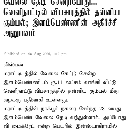
வேலை தேடி சென்றபோது...
வெளிநாட்டில் விபசாரத்தில் தள்ளிய
கும்பல்; இளம்பெண்ணின் அதிர்ச்சி
அனுபவம்
Published on
:
08 Aug 2026, 1:12 pm
லிஸ்பன்
மராட்டியத்தில் வேலை கேட்டு சென்ற
இளம்பெண்ணிடம் ரூ.11 லட்சம் வாங்கி விட்டு
வெளிநாட்டு விபசாரத்தில் தள்ளிய கும்பல் மீது
வழக்கு பதிவாகி உள்ளது.
மராட்டியத்தின் நாக்பூர் நகரை சேர்ந்த 28 வயது
இளம்பெண் வேலை தேடி வந்துள்ளார். அப்போது
வி மைக்ரேட் என்ற பெயரில் இன்ஸ்டாகிராமில்