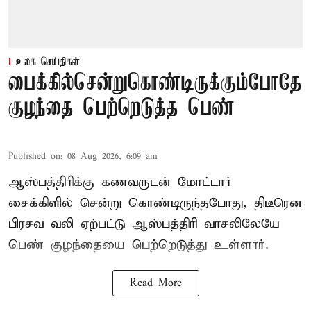
உலக செய்திகள்
பைக்கில்சென்றுகொண்டிருக்கும்போதே
குழந்தை பெற்றெடுத்த பெண்
Published on
:
08 Aug 2026, 6:09 am
ஆஸ்பத்திரிக்கு கணவருடன் மோட்டார்
சைக்கிளில் சென்று கொண்டிருந்தபோது, திடீரென
பிரசவ வலி ஏற்பட்டு ஆஸ்பத்திரி வாசலிலேயே
பெண் குழந்தையை பெற்றெடுத்து உள்ளார்.
Read More