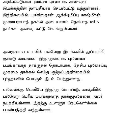
அறியப்படுபவர் ஹம்சா புர்ஹான். அல்-பத்ர
இயக்கத்தின் தளபதியாக செயல்பட்டு வந்துள்ளார்.
இந்நிலையில், பாகிஸ்தான் ஆக்கிரமிப்பு காஷ்மீரின்
முஷாபராபாத் நகரில் அடையாளம் தெரியாத மர்ம
நபர்கள் அவரை சுட்டு கொன்றுள்ளனர்.
அவருடைய உடலில் பல்வேறு இடங்களில் துப்பாக்கி
குண்டு காயங்கள் இருந்துள்ளன. புல்வாமா
பயங்கரவாத தாக்குதல் தொடர்பாக, தேசிய புலனாய்வு
முகமை தாக்கல் செய்த குற்றப்பத்திரிகையில்
புர்ஹானின் பெயரும் இடம் பெற்றுள்ளது.
எல்லைக்கு வெளியே இருந்து கொண்டு, காஷ்மீரில்
பல்வேறு பெரிய பயங்கரவாத தாக்குதல்களை அவர்
நடத்தியுள்ளார். இதற்கு உள்ளூர் நெட்வொர்க்கை
பயன்படுத்தி வந்துள்ளார்.