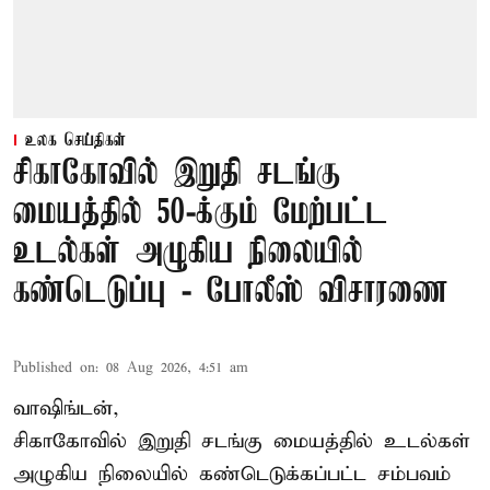
உலக செய்திகள்
சிகாகோவில் இறுதி சடங்கு
மையத்தில் 50-க்கும் மேற்பட்ட
உடல்கள் அழுகிய நிலையில்
கண்டெடுப்பு - போலீஸ் விசாரணை
Published on
:
08 Aug 2026, 4:51 am
வாஷிங்டன்,
சிகாகோவில் இறுதி சடங்கு மையத்தில் உடல்கள்
அழுகிய நிலையில் கண்டெடுக்கப்பட்ட சம்பவம்