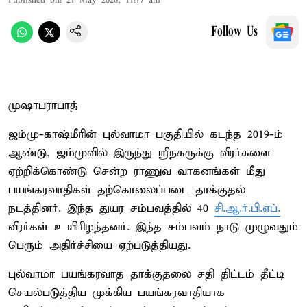
Published on
:
21 May 2026, 11:17 am
Follow Us
முஷாபராபாத்
ஜம்மு-காஷ்மீரின் புல்வாமா பகுதியில் கடந்த 2019-ம்
ஆண்டு, ஜம்முவில் இருந்து ஸ்ரீநகருக்கு வீரர்களை
ஏற்றிக்கொண்டு சென்ற ராணுவ வாகனங்கள் மீது
பயங்கரவாதிகள் தற்கொலைப்படை தாக்குதல்
நடத்தினர். இந்த துயர சம்பவத்தில் 40
சி.ஆ.ர்.பி.எப்.
வீரர்கள் உயிரிழந்தனர். இந்த சம்பவம் நாடு முழுவதும்
பெரும் அதிர்ச்சியை ஏற்படுத்தியது.
புல்வாமா பயங்கரவாத தாக்குதலை சதி திட்டம் தீட்டி
செயல்படுத்திய முக்கிய பயங்கரவாதியாக