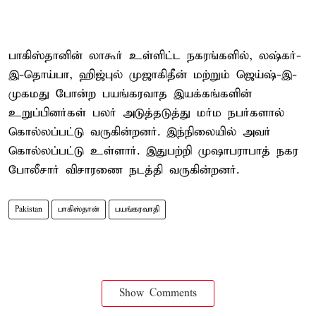
பாகிஸ்தானின் லாகூர் உள்ளிட்ட நகரங்களில், லஷ்கர்-
இ-தொய்பா, ஹிஜ்புல் முஜாகிதீன் மற்றும் ஜெய்ஷ்-இ-
முகமது போன்ற பயங்கரவாத இயக்கங்களின்
உறுப்பினர்கள் பலர் அடுத்தடுத்து மர்ம நபர்களால்
கொல்லப்பட்டு வருகின்றனர். இந்நிலையில் அவர்
கொல்லப்பட்டு உள்ளார். இதுபற்றி முஷாபராபாத் நகர
போலீசார் விசாரணை நடத்தி வருகின்றனர்.
Pakistan
பாகிஸ்தான்
பயங்கரவாதி
Show Comments