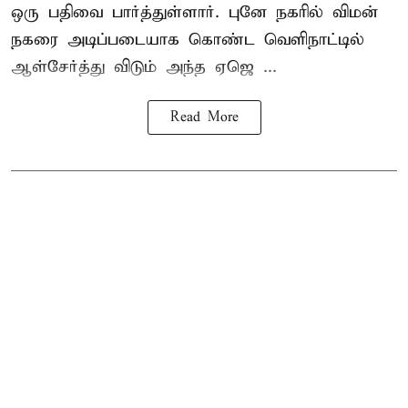
ஒரு பதிவை பார்த்துள்ளார். புனே நகரில் விமன்
நகரை அடிப்படையாக கொண்ட வெளிநாட்டில்
ஆள்சேர்த்து விடும் அந்த ஏஜெ ...
Read More