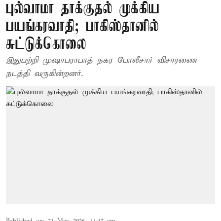
புல்வாமா தாக்குதல் முக்கிய
பயங்கரவாதி; பாகிஸ்தானில்
சுட்டுக்கொலை
இதுபற்றி முஷாபராபாத் நகர போலீசார் விசாரணை
நடத்தி வருகின்றனர்.