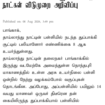
நாட்கள் விடுமுறை அறிவிப்பு
Published on
:
08 Aug 2026, 3:49 pm
பாங்காக்,
தாய்லாந்து நாட்டின் பள்ளியில் நடந்த துப்பாக்கி
சூட்டில் பலியானோர் எண்ணிக்கை 8 ஆக
உயர்ந்துள்ளது.
தாய்லாந்து நாட்டின் தலைநகர் பாங்காக்கில்
இருந்து வடமேற்கே அமைந்துள்ள நொந்தபுரி
மாகாணத்தில் உள்ள அரசு உயர்நிலை பள்ளி
ஒன்றில் நேற்று வழக்கம்போல் வகுப்புகள்
தொடங்கின. அப்போது, அப்பள்ளியில் பயிலும் 14
வயது மாணவர் ஒருவர் திடீரென தன்
கையிலிருந்த துப்பாக்கியால் பள்ளியில்