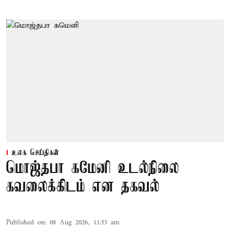
உலக செய்திகள்
மொஜ்தபா கமேனி உடல்நிலை
கவலைக்கிடம் என தகவல்
Published on
:
08 Aug 2026, 11:53 am