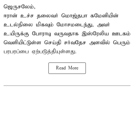
ஜெருசலேம்,
ஈரான் உச்ச தலைவர் மொஜ்தபா கமேனியின்
உடல்நிலை மிகவும் மோசமடைந்து, அவர்
உயிருக்கு போராடி வருவதாக இஸ்ரேலிய ஊடகம்
வெளியிட்டுள்ள செய்தி சர்வதேச அளவில் பெரும்
பரபரப்பை ஏற்படுத்தியுள்ளது.
Read More