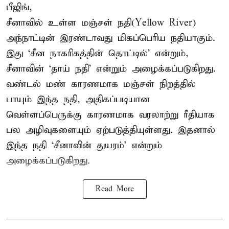
பீஜிங்,
சீனாவில் உள்ள மஞ்சள் நதி(Yellow River)
அந்நாட்டின் இரண்டாவது மிகப்பெரிய நதியாகும்.
இது ‘சீன நாகரிகத்தின் தொட்டில்’ என்றும்,
சீனாவின் ‘தாய் நதி’ என்றும் அழைக்கப்படுகிறது.
வண்டல் மண் காரணமாக மஞ்சள் நிறத்தில்
பாயும் இந்த நதி, அதிகப்படியான
வெள்ளப்பெருக்கு காரணமாக வரலாற்று ரீதியாக
பல அழிவுகளையும் ஏற்படுத்தியுள்ளது. இதனால்
இந்த நதி ‘சீனாவின் துயரம்’ என்றும்
அழைக்கப்படுகிறது.
Read More