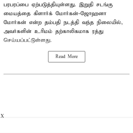
பரபரப்பை ஏற்படுத்தியுள்ளது. இறுதி சடங்கு
மையத்தை கிளார்க் மோர்கன்-ஜோஹனா
மோர்கன் என்ற தம்பதி நடத்தி வந்த நிலையில்,
அவர்களின் உரிமம் தற்காலிகமாக ரத்து
செய்யப்பட்டுள்ளது.
Read More
X