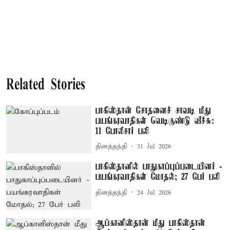
Related Stories
பாகிஸ்தான் சோதனைச் சாவடி மீது
பயங்கரவாதிகள் வெடிகுண்டு வீச்சு:
11 போலீசார் பலி
தினத்தந்தி
31 Jul 2026
பாகிஸ்தானில் பாதுகாப்புப்படையினர் -
பயங்கரவாதிகள் மோதல்; 27 பேர் பலி
தினத்தந்தி
24 Jul 2026
ஆப்கானிஸ்தான் மீது பாகிஸ்தான்