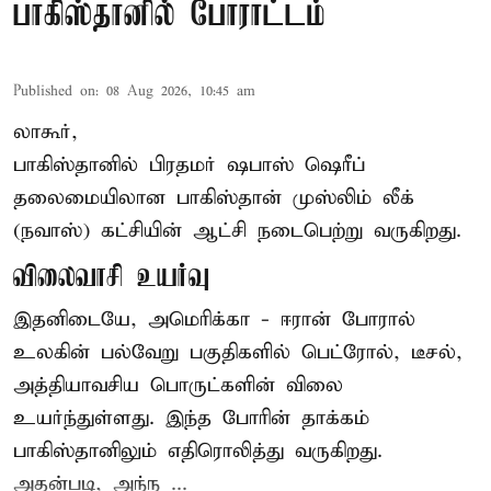
பாகிஸ்தானில் போராட்டம்
Published on
:
08 Aug 2026, 10:45 am
லாகூர்,
பாகிஸ்தானில் பிரதமர் ஷபாஸ் ஷெரீப்
தலைமையிலான
பாகிஸ்தான்
முஸ்லிம் லீக்
(நவாஸ்) கட்சியின் ஆட்சி நடைபெற்று வருகிறது.
விலைவாசி உயர்வு
இதனிடையே, அமெரிக்கா - ஈரான் போரால்
உலகின் பல்வேறு பகுதிகளில் பெட்ரோல், டீசல்,
அத்தியாவசிய பொருட்களின் விலை
உயர்ந்துள்ளது. இந்த போரின் தாக்கம்
பாகிஸ்தானிலும் எதிரொலித்து வருகிறது.
அதன்படி, அந்ந ...