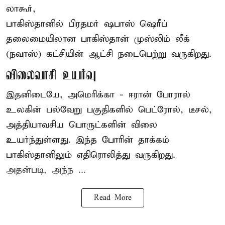
லாகூர்,
பாகிஸ்தானில் பிரதமர் ஷபாஸ் ஷெரீப்
தலைமையிலான
பாகிஸ்தான்
முஸ்லிம் லீக்
(நவாஸ்) கட்சியின் ஆட்சி நடைபெற்று வருகிறது.
விலைவாசி உயர்வு
இதனிடையே, அமெரிக்கா - ஈரான் போரால்
உலகின் பல்வேறு பகுதிகளில் பெட்ரோல், டீசல்,
அத்தியாவசிய பொருட்களின் விலை
உயர்ந்துள்ளது. இந்த போரின் தாக்கம்
பாகிஸ்தானிலும் எதிரொலித்து வருகிறது.
அதன்படி, அந்ந ...
Read More