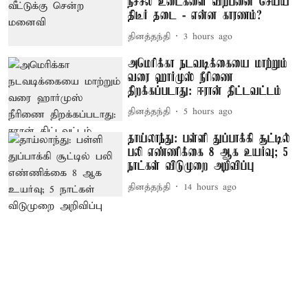
நீச்சல் உடைகளை விற்பனை செய்ய
திடீர் தடை - என்ன காரணம்?
தினத்தந்தி
3 hours ago
அமெரிக்கா நடவடிக்கையை மாற்றும்
வரை ஹார்முஸ் நீரிணை
திறக்கப்படாது: ஈரான் திட்டவட்டம்
தினத்தந்தி
5 hours ago
தாய்லாந்து: பள்ளி துப்பாக்கி சூட்டில்
பலி எண்ணிக்கை 8 ஆக உயர்வு; 5
நாட்கள் விடுமுறை அறிவிப்பு
தினத்தந்தி
14 hours ago