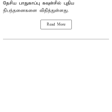
தேசிய பாதுகாப்பு கவுன்சில் புதிய
நிபந்தனைகளை விதித்துள்ளது.
Read More