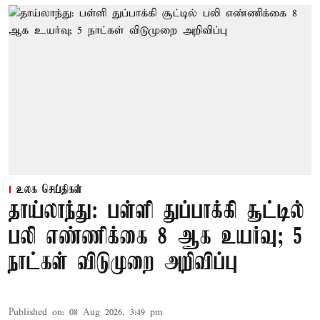
உலக செய்திகள்
தாய்லாந்து: பள்ளி துப்பாக்கி சூட்டில்
பலி எண்ணிக்கை 8 ஆக உயர்வு; 5
நாட்கள் விடுமுறை அறிவிப்பு
Published on
:
08 Aug 2026, 3:49 pm