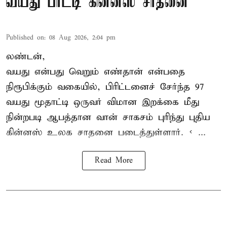
வயது பாட்டி கின்னஸ் சாதனை
Published on
:
08 Aug 2026, 2:04 pm
லண்டன்,
வயது என்பது வெறும் எண்தான் என்பதை
நிரூபிக்கும் வகையில், பிரிட்டனைச் சேர்ந்த 97
வயது மூதாட்டி ஒருவர் விமான இறக்கை மீது
நின்றபடி ஆபத்தான வான் சாகசம் புரிந்து புதிய
கின்னஸ் உலக சாதனை
படைத்துள்ளார். < ...
Read More