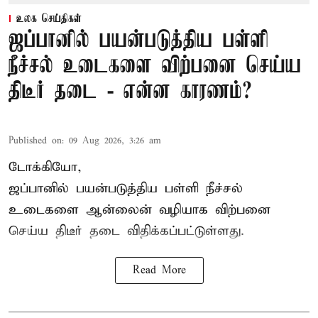
உலக செய்திகள்
ஜப்பானில் பயன்படுத்திய பள்ளி
நீச்சல் உடைகளை விற்பனை செய்ய
திடீர் தடை - என்ன காரணம்?
Published on
:
09 Aug 2026, 3:26 am
டோக்கியோ,
ஜப்பானில் பயன்படுத்திய பள்ளி நீச்சல்
உடைகளை ஆன்லைன் வழியாக விற்பனை
செய்ய திடீர் தடை விதிக்கப்பட்டுள்ளது.
Read More