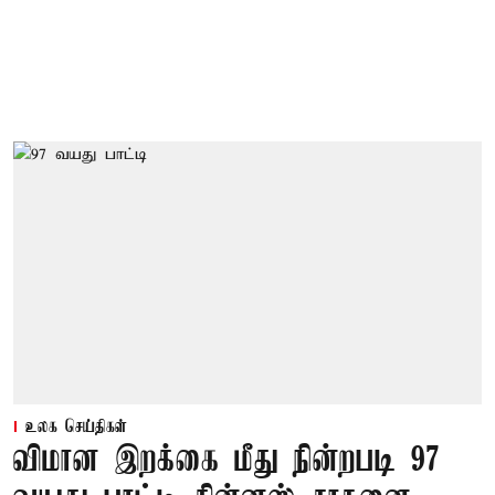
உலக செய்திகள்
விமான இறக்கை மீது நின்றபடி 97