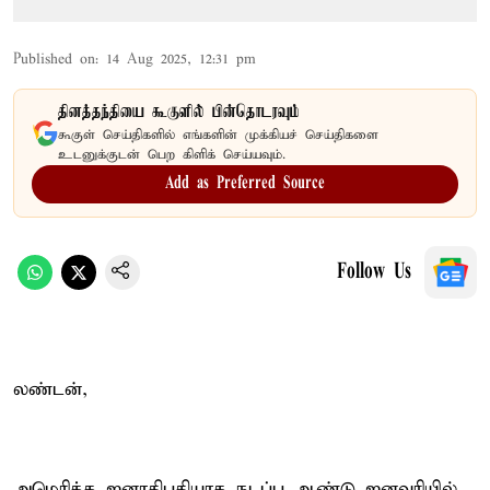
Published on
:
14 Aug 2025, 12:31 pm
தினத்தந்தியை கூகுளில் பின்தொடரவும்
கூகுள் செய்திகளில் எங்களின் முக்கியச் செய்திகளை
உடனுக்குடன் பெற கிளிக் செய்யவும்.
Add as Preferred Source
Follow Us
லண்டன்,
அமெரிக்க ஜனாதிபதியாக நடப்பு ஆண்டு ஜனவரியில்