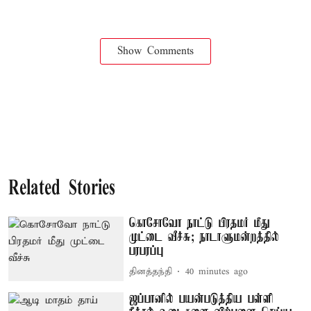
Show Comments
Related Stories
கொசோவோ நாட்டு பிரதமர் மீது
முட்டை வீச்சு; நாடாளுமன்றத்தில்
பரபரப்பு
தினத்தந்தி
40 minutes ago
ஜப்பானில் பயன்படுத்திய பள்ளி