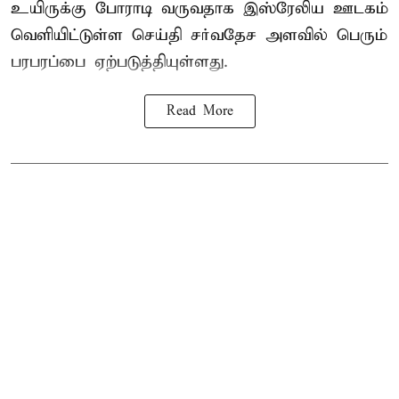
உயிருக்கு போராடி வருவதாக இஸ்ரேலிய ஊடகம்
வெளியிட்டுள்ள செய்தி சர்வதேச அளவில் பெரும்
பரபரப்பை ஏற்படுத்தியுள்ளது.
Read More