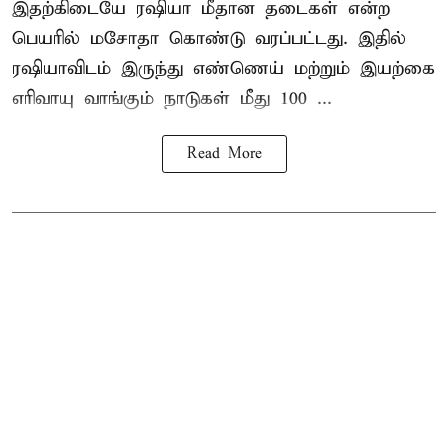
இதற்கிடையே ரஷியா மீதான தடைகள் என்ற
பெயரில் மசோதா கொண்டு வரப்பட்டது. இதில்
ரஷியாவிடம் இருந்து எண்ணெய் மற்றும் இயற்கை
எரிவாயு வாங்கும் நாடுகள் மீது 100 ...
Read More