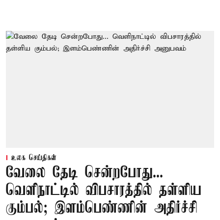
உலக செய்திகள்
வேலை தேடி சென்றபோது...
வெளிநாட்டில் விபசாரத்தில் தள்ளிய
கும்பல்; இளம்பெண்ணின் அதிர்ச்சி