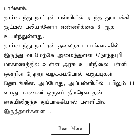
பாங்காக்,
தாய்லாந்து நாட்டின் பள்ளியில் நடந்த துப்பாக்கி
சூட்டில் பலியானோர் எண்ணிக்கை 8 ஆக
உயர்ந்துள்ளது.
தாய்லாந்து நாட்டின் தலைநகர் பாங்காக்கில்
இருந்து வடமேற்கே அமைந்துள்ள நொந்தபுரி
மாகாணத்தில் உள்ள அரசு உயர்நிலை பள்ளி
ஒன்றில் நேற்று வழக்கம்போல் வகுப்புகள்
தொடங்கின. அப்போது, அப்பள்ளியில் பயிலும் 14
வயது மாணவர் ஒருவர் திடீரென தன்
கையிலிருந்த துப்பாக்கியால் பள்ளியில்
இருந்தவர்களை ...
Read More