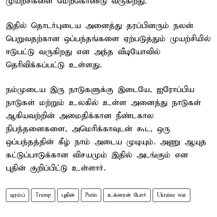
முயற்சிகளை மேற்கொண்டு வருகிறது.
இதில் தொடர்புடைய அனைத்து தரப்பினரும் நலன்
பெறுவதற்கான ஒப்பந்தங்களை ஏற்படுத்தும் முயற்சியில்
ஈடுபட்டு வருகிறது என அந்த வீடியோவில்
தெரிவிக்கப்பட்டு உள்ளது.
நம்முடைய இரு நாடுகளுக்கு இடையே, ஐரோப்பிய
நாடுகள் மற்றும் உலகில் உள்ள அனைத்து நாடுகள்
ஆகியவற்றின் அமைதிக்கான நீண்டகால
நிபந்தனைகளை, அமெரிக்காவுடன் கூட, ஒரு
ஒப்பந்தத்தின் கீழ் நாம் அடைய முடியும். அணு ஆயுத
கட்டுப்பாடுக்கான விசயமும் இதில் அடங்கும் என
புதின் குறிப்பிட்டு உள்ளார்.
டிரம்ப்
Trump
புதின்
Putin
உக்ரைன் போர்
Ukraine war