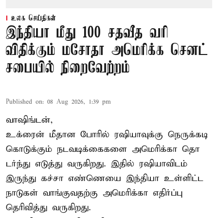
உலக செய்திகள்
இந்தியா மீது 100 சதவீத வரி
விதிக்கும் மசோதா அமெரிக்க செனட்
சபையில் நிறைவேற்றம்
Published on
:
08 Aug 2026, 1:39 pm
வாஷிங்டன்,
உக்ரைன் மீதான போரில் ரஷியாவுக்கு நெருக்கடி
கொடுக்கும் நடவடிக்கைகளை அமெரிக்கா தொ
டர்ந்து எடுத்து வருகிறது. இதில் ரஷியாவிடம்
இருந்து கச்சா எண்ணெயை இந்தியா உள்ளிட்ட
நாடுகள் வாங்குவதற்கு அமெரிக்கா எதிர்ப்பு
தெரிவித்து வருகிறது.