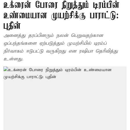
உக்ரைன் போரை நிறுத்தும் டிரம்பின்
உண்மையான முயற்சிக்கு பாராட்டு:
புதின்
அனைத்து தரப்பினரும் நலன் பெறுவதற்கான
ஒப்பந்தங்களை ஏற்படுத்தும் முயற்சியில் டிரம்ப்
நிர்வாகம் ஈடுபட்டு வருகிறது என ரஷியா தெரிவித்து
உள்ளது.