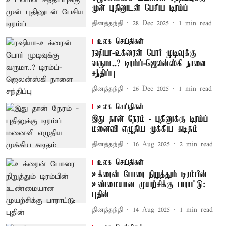
முன் புதினுடன் பேசிய டிரம்ப்
தினத்தந்தி
28 Dec 2025
1
min read
உலக செய்திகள்
ரஷியா-உக்ரைன் போர் முடிவுக்கு
வருமா..? டிரம்ப்-ஜெலன்ஸ்கி நாளை
சந்திப்பு
தினத்தந்தி
26 Dec 2025
1
min read
உலக செய்திகள்
இது தான் நேரம் - புதினுக்கு டிரம்ப்
மனைவி எழுதிய முக்கிய கடிதம்
தினத்தந்தி
16 Aug 2025
2
min read
உலக செய்திகள்
உக்ரைன் போரை நிறுத்தும் டிரம்பின்
உண்மையான முயற்சிக்கு பாராட்டு:
புதின்
தினத்தந்தி
14 Aug 2025
1
min read