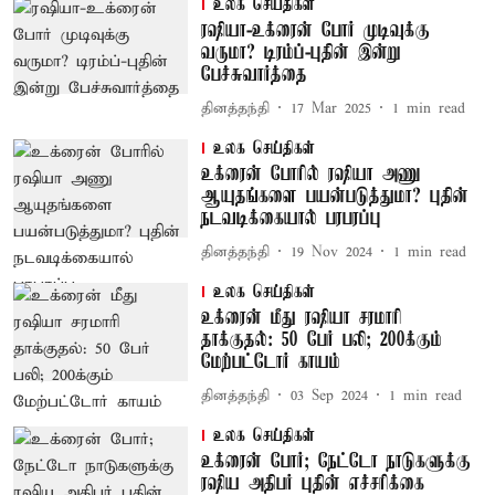
உலக செய்திகள்
ரஷியா-உக்ரைன் போர் முடிவுக்கு
வருமா? டிரம்ப்-புதின் இன்று
பேச்சுவார்த்தை
தினத்தந்தி
17 Mar 2025
1
min read
உலக செய்திகள்
உக்ரைன் போரில் ரஷியா அணு
ஆயுதங்களை பயன்படுத்துமா? புதின்
நடவடிக்கையால் பரபரப்பு
தினத்தந்தி
19 Nov 2024
1
min read
உலக செய்திகள்
உக்ரைன் மீது ரஷியா சரமாரி
தாக்குதல்: 50 பேர் பலி; 200க்கும்
மேற்பட்டோர் காயம்
தினத்தந்தி
03 Sep 2024
1
min read
உலக செய்திகள்
உக்ரைன் போர்; நேட்டோ நாடுகளுக்கு
ரஷிய அதிபர் புதின் எச்சரிக்கை