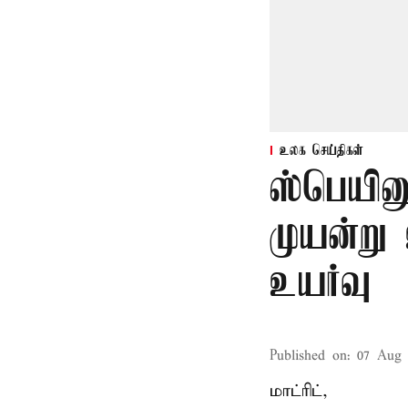
உலக செய்திகள்
ஸ்பெயின
முயன்று
உயர்வு
Published on
:
07 Aug 
மாட்ரிட்,