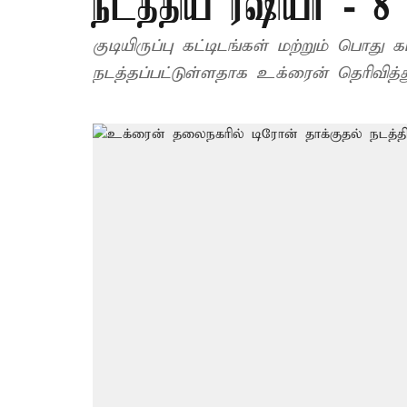
நடத்திய ரஷியா - 8 ப
குடியிருப்பு கட்டிடங்கள் மற்றும் பொது
நடத்தப்பட்டுள்ளதாக உக்ரைன் தெரிவித்த