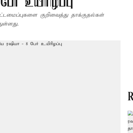
ேர் உயிரிழப்பு
 கட்டமைப்புகளை குறிவைத்து தாக்குதல்கள்
ுள்ளது.
R