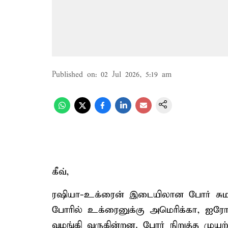
Published on
:
02 Jul 2026, 5:19 am
கீவ்,
ரஷியா-உக்ரைன் இடையிலான போர் சுமார
போரில் உக்ரைனுக்கு அமெரிக்கா, ஐர
வழங்கி வருகின்றன. போர் நிறுத்த முயற