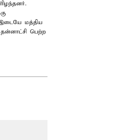
ிழந்தனர்.
்கு
் இடையே மத்திய
ன்னாட்சி பெற்ற