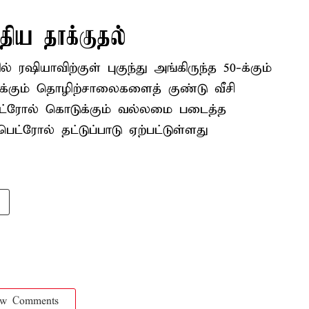
திய தாக்குதல்
ரஷியாவிற்குள் புகுந்து அங்கிருந்த 50-க்கும்
ிக்கும் தொழிற்சாலைகளைத் குண்டு வீசி
ெட்ரோல் கொடுக்கும் வல்லமை படைத்த
்ரோல் தட்டுப்பாடு ஏற்பட்டுள்ளது
ow Comments