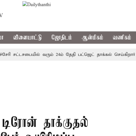
TV
மா
விளையாட்டு
ஜோதிடம்
ஆன்மிகம்
வணிகம்
ரி சட்டசபையில் வரும் 24ம் தேதி பட்ஜெட் தாக்கல் செய்கிறார் முத
டிரோன் தாக்குதல்