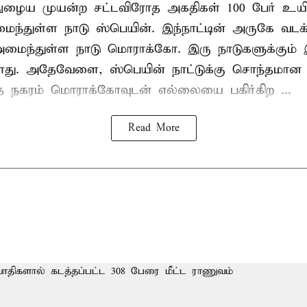
நுழைய முயன்ற சட்டவிரோத அகதிகள் 100 பேர் உயிர
ைந்துள்ள நாடு
ஸ்பெயின்
. இந்நாட்டின் அருகே வடக
் அமைந்துள்ள நாடு மொராக்கோ. இரு நாடுகளுக்கும
து. அதேவேளை, ஸ்பெயின் நாட்டுக்கு சொந்தமான த
்த நகரம் மொராக்கோவுடன் எல்லையை பகிர்கிற ...
Read More