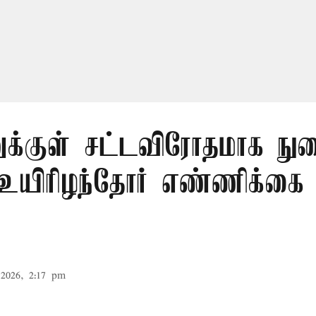
ுக்குள் சட்டவிரோதமாக ந
 உயிரிழந்தோர் எண்ணிக்க
2026, 2:17 pm