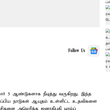
Follow Us
் 5 ஆண்டுகளாக நீடித்து வருகிறது. இந்த
ோப்பிய நாடுகள் ஆயுதம் உள்ளிட்ட உதவிகளை
்சிகளை அமெரிக்க ஜனாதிபதி டிரம்ப்