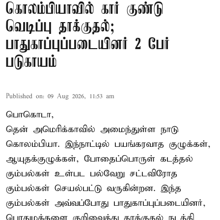
கொலம்பியாவில் கார் குண்டு
வெடிப்பு தாக்குதல்;
பாதுகாப்புப்படையினர் 2 பேர்
படுகாயம்
Published on
:
09 Aug 2026, 11:53 am
பொகொடா,
தென் அமெரிக்காவில் அமைந்துள்ள நாடு
கொலம்பியா
. இந்நாட்டில் பயங்கரவாத குழுக்கள்,
ஆயுதக்குழுக்கள், போதைப்பொருள் கடத்தல்
கும்பல்கள் உள்பட பல்வேறு சட்டவிரோத
கும்பல்கள் செயல்பட்டு வருகின்றன. இந்த
கும்பல்கள் அவ்வப்போது பாதுகாப்புப்படையினர்,
பொதுமக்களை குறிவைத்து தாக்குதல் நடத்தி