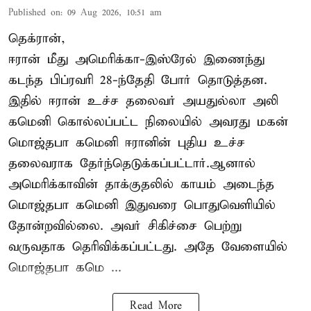
Published on
:
09 Aug 2026, 10:51 am
தெக்ரான்,
ஈரான் மீது அமெரிக்கா-இஸ்ரேல் இணைந்து
கடந்த பிப்ரவரி 28-ந்தேதி போர் தொடுத்தன.
இதில் ஈரான் உச்ச தலைவர் அயதுல்லா அலி
கமெனி கொல்லப்பட்ட நிலையில் அவரது மகன்
மொஜ்தபா கமெனி ஈரானின் புதிய உச்ச
தலைவராக தேர்ந்தெடுக்கப்பட்டார்.ஆனால்
அமெரிக்காவின் தாக்குதலில் காயம் அடைந்த
மொஜ்தபா கமெனி இதுவரை பொதுவெளியில்
தோன்றவில்லை. அவர் சிகிச்சை பெற்று
வருவதாக தெரிவிக்கப்பட்டது. அதே வேளையில்
மொஜ்தபா கமெ ...
Read More