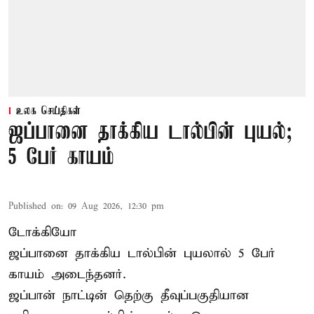
உலக செய்திகள்
ஜப்பானை தாக்கிய டால்பின் புயல்;
5 பேர் காயம்
Published on
:
09 Aug 2026, 12:30 pm
டோக்கியோ
ஜப்பானை தாக்கிய டால்பின் புயலால் 5 பேர்
காயம் அடைந்தனர்.
ஜப்பான் நாட்டின் தெற்கு தீவுப்பகுதியான