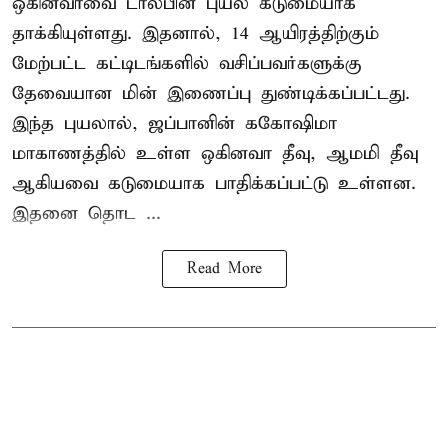
ஒகினவாவை டால்பின் புயல் கடுமையாக
தாக்கியுள்ளது. இதனால், 14 ஆயிரத்திற்கும்
மேற்பட்ட கட்டிடங்களில் வசிப்பவர்களுக்கு
தேவையான மின் இணைப்பு துண்டிக்கப்பட்டது.
இந்த புயலால், ஜப்பானின் ககோஷிமா
மாகாணத்தில் உள்ள ஒகினவா தீவு, ஆமமி தீவு
ஆகியவை கடுமையாக பாதிக்கப்பட்டு உள்ளன.
இதனை தொட ...
Read More