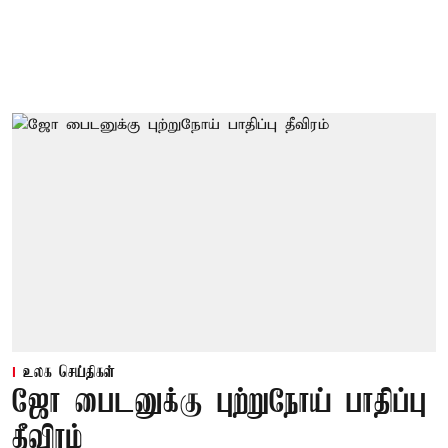
உலக செய்திகள்
ஜோ பைடனுக்கு புற்றுநோய் பாதிப்பு
தீவிரம்