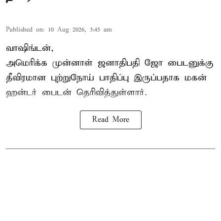
Published on
:
10 Aug 2026, 3:45 am
வாஷிங்டன்,
அமெரிக்க முன்னாள் ஜனாதிபதி ஜோ பைடனுக்கு
தீவிரமான புற்றுநோய் பாதிப்பு இருப்பதாக மகன்
ஹன்டர் பைடன் தெரிவித்துள்ளார்.
Read More