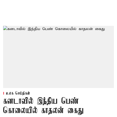
உலக செய்திகள்
கனடாவில் இந்திய பெண்
கொலையில் காதலன் கைது