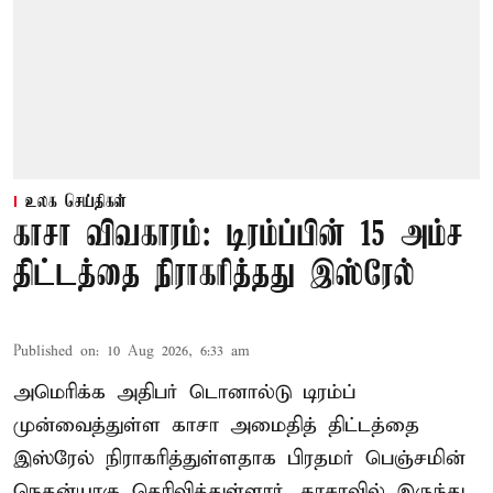
உலக செய்திகள்
காசா விவகாரம்: டிரம்ப்பின் 15 அம்ச
திட்டத்தை நிராகரித்தது இஸ்ரேல்
Published on
:
10 Aug 2026, 6:33 am
அமெரிக்க அதிபர் டொனால்டு டிரம்ப்
முன்வைத்துள்ள காசா அமைதித் திட்டத்தை
இஸ்ரேல் நிராகரித்துள்ளதாக பிரதமர் பெஞ்சமின்
நெதன்யாகு தெரிவித்துள்ளார். காசாவில் இருந்து