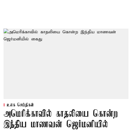
உலக செய்திகள்
அமெரிக்காவில் காதலியை கொன்ற
இந்திய மாணவன் ஜெர்மனியில்