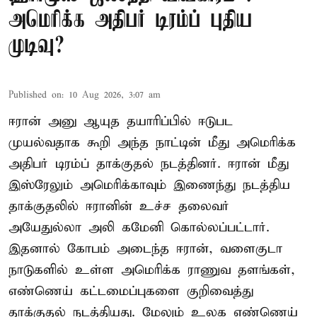
அமெரிக்க அதிபர் டிரம்ப் புதிய
முடிவு?
Published on
:
10 Aug 2026, 3:07 am
ஈரான் அனு ஆயுத தயாரிப்பில் ஈடுபட
முயல்வதாக கூறி அந்த நாட்டின் மீது அமெரிக்க
அதிபர் டிரம்ப் தாக்குதல் நடத்தினர். ஈரான் மீது
இஸ்ரேலும் அமெரிக்காவும் இணைந்து நடத்திய
தாக்குதலில் ஈரானின் உச்ச தலைவர்
அயேதுல்லா அலி கமேனி கொல்லப்பட்டார்.
இதனால் கோபம் அடைந்த ஈரான், வளைகுடா
நாடுகளில் உள்ள அமெரிக்க ராணுவ தளங்கள்,
எண்ணெய் கட்டமைப்புகளை குறிவைத்து
தாக்குதல் நடத்தியது. மேலும் உலக எண்ணெய்