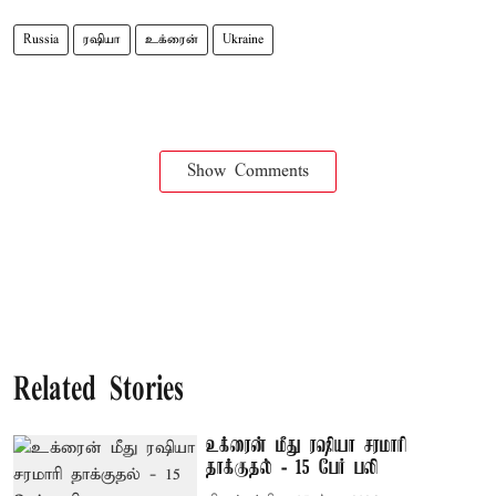
Russia
ரஷியா
உக்ரைன்
Ukraine
Show Comments
Related Stories
உக்ரைன் மீது ரஷியா சரமாரி
தாக்குதல் - 15 பேர் பலி