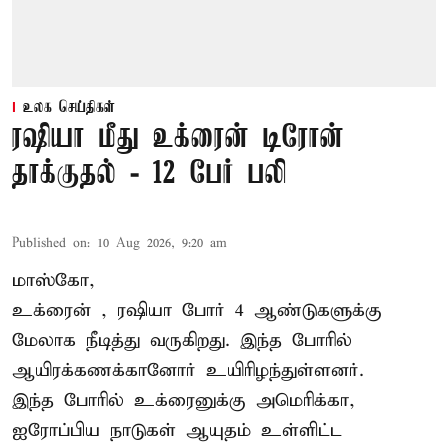
உலக செய்திகள்
ரஷியா மீது உக்ரைன் டிரோன்
தாக்குதல் - 12 பேர் பலி
Published on
:
10 Aug 2026, 9:20 am
மாஸ்கோ,
உக்ரைன்
, ரஷியா போர் 4 ஆண்டுகளுக்கு
மேலாக நீடித்து வருகிறது. இந்த போரில்
ஆயிரக்கணக்கானோர் உயிரிழந்துள்ளனர்.
இந்த போரில் உக்ரைனுக்கு அமெரிக்கா,
ஐரோப்பிய நாடுகள் ஆயுதம் உள்ளிட்ட