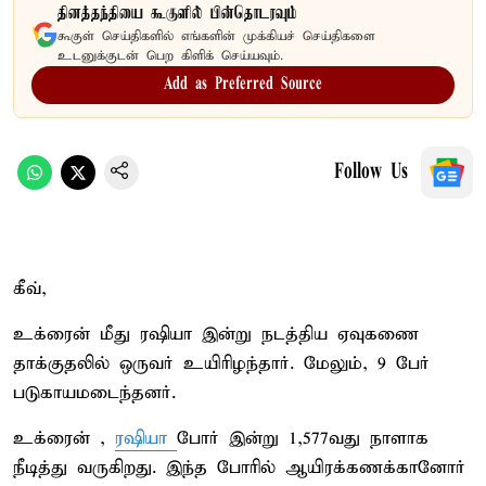
தினத்தந்தியை கூகுளில் பின்தொடரவும்
கூகுள் செய்திகளில் எங்களின் முக்கியச் செய்திகளை
உடனுக்குடன் பெற கிளிக் செய்யவும்.
Add as Preferred Source
Follow Us
கீவ்,
உக்ரைன் மீது ரஷியா இன்று நடத்திய ஏவுகணை
தாக்குதலில் ஒருவர் உயிரிழந்தார். மேலும், 9 பேர்
படுகாயமடைந்தனர்.
உக்ரைன் ,
ரஷியா
போர் இன்று 1,577வது நாளாக
நீடித்து வருகிறது. இந்த போரில் ஆயிரக்கணக்கானோர்