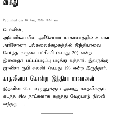
கைது
Published on
:
10 Aug 2026, 8:54 am
பெர்லின்,
அமெரிக்காவின் அரிசோனா மாகாணத்தில் உள்ள
அரிசோனா பல்கலைக்கழகத்தில் இந்தியாவை
சேர்ந்த வருண் பட்சிகரி (வயது 20) என்ற
இளைஞர்
பட்டப்படிப்பு படித்து வந்தார். இவருக்கு
ஜுலிசா ருபி சலசிர் (வயது 19) என்ற இருந்தார்.
காதலியை கொன்ற இந்திய மாணவன்
இதனிடையே, வருணுக்கும் அவரது காதலிக்கும்
கடந்த சில நாட்களாக கருத்து வேறுபாடு நிலவி
வந்தது. ...