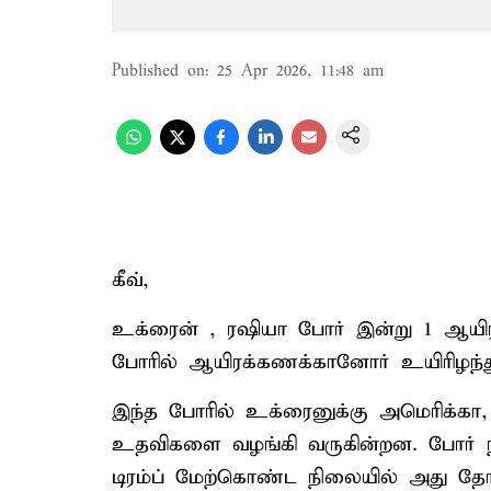
Published on
:
25 Apr 2026, 11:48 am
கீவ்,
உக்ரைன் , ரஷியா போர் இன்று 1 ஆயிரத்
போரில் ஆயிரக்கணக்கானோர் உயிரிழந்த
இந்த போரில் உக்ரைனுக்கு அமெரிக்கா
உதவிகளை வழங்கி வருகின்றன. போர் ந
டிரம்ப் மேற்கொண்ட நிலையில் அது தோல