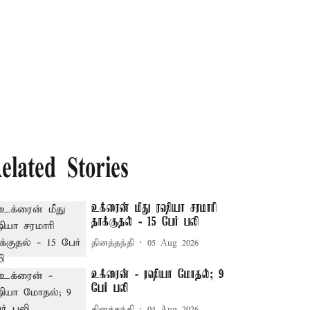
elated Stories
உக்ரைன் மீது ரஷியா சரமாரி
தாக்குதல் - 15 பேர் பலி
தினத்தந்தி
05 Aug 2026
உக்ரைன் - ரஷியா மோதல்; 9
பேர் பலி
தினத்தந்தி
04 Aug 2026