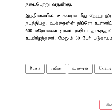
நடைபெற்று வருகிறது.
இந்நிலையில், உக்ரைன் மீது நேற்று இ
நடத்தியது. உக்ரைனின் நிப்ரொ உள்ளி
600 டிரோன்கள் மூலம் ரஷியா தாக்குதல் 
உயிரிழந்தனர். மேலும் 30 பேர் படுகாய
Russia
ரஷியா
உக்ரைன்
Ukraine
Sh