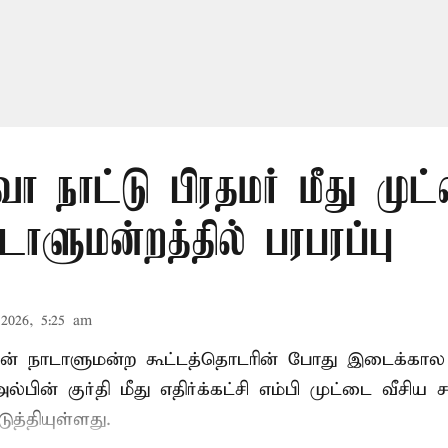
நாட்டு பிரதமர் மீது முட
ாடாளுமன்றத்தில் பரபரப்பு
2026, 5:25 am
் நாடாளுமன்ற கூட்டத்தொடரின் போது இடைக்கால
்பின் குர்தி மீது எதிர்க்கட்சி எம்பி முட்டை வீசிய 
ுத்தியுள்ளது.