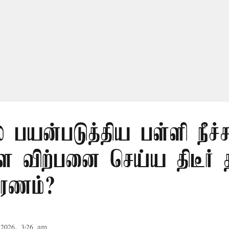
் பயன்படுத்திய பள்ளி நீச்ச
விற்பனை செய்ய திடீர் 
ரணம்?
2026, 3:26 am