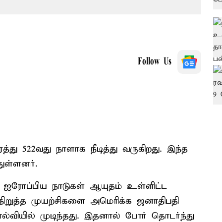
Follow Us
து 522வது நாளாக நீடித்து வருகிறது. இந்த
ுள்ளனர்.
, ஐரோப்பிய நாடுகள் ஆயுதம் உள்ளிட்ட
ிறுத்த முயற்சிகளை அமெரிக்க ஜனாதிபதி
்வியில் முடிந்தது. இதனால் போர் தொடர்ந்து