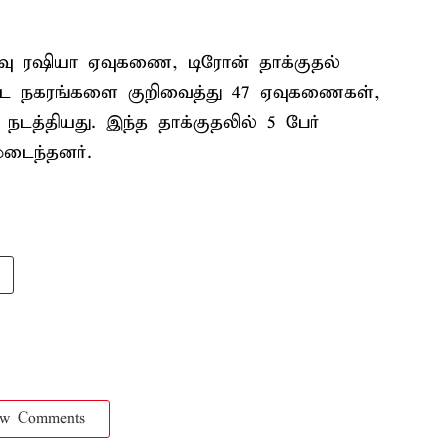
ரவு ரஷியா ஏவுகணை, டிரோன் தாக்குதல்
ட்ட நகரங்களை குறிவைத்து 47 ஏவுகணைகள்,
நடத்தியது. இந்த தாக்குதலில் 5 பேர்
மடைந்தனர்.
ow Comments