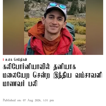
உலக செய்திகள்
கலிபோர்னியாவில் தனியாக
மலையேற சென்ற இந்திய வம்சாவளி
மாணவர் பலி
Published on
:
07 Aug 2026, 1:51 pm