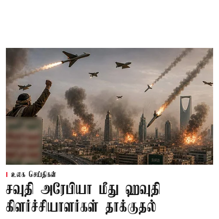
உலக செய்திகள்
சவுதி அரேபியா மீது ஹவுதி
கிளர்ச்சியாளர்கள் தாக்குதல்