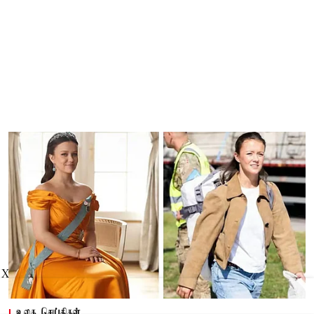
X
உலக செய்திகள்