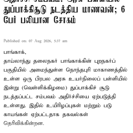
துப்பாக்கிசூடு நடத்திய மாணவன்; 6
பேர் பலியான சோகம்
Published on
:
07 Aug 2026, 5:37 am
பாங்காக்,
தாய்லாந்து தலைநகர் பாங்காக்கின் புறநகர்ப்
பகுதியில் அமைந்துள்ள நொந்தபுரி மாகாணத்தில்
உள்ள ஒரு பிரபல அரசு உயர்நிலைப் பள்ளியில்
இன்று (வெள்ளிக்கிழமை) துப்பாக்கிச் சூடு
நடத்தப்பட்ட சம்பவம் அதிர்ச்சியை ஏற்படுத்தி
உள்ளது. இதில் உயிரிழப்புகள் மற்றும் படு
காயங்கள் ஏற்பட்டதாக தகவல்கள்
தெரிவிக்கின்றன.