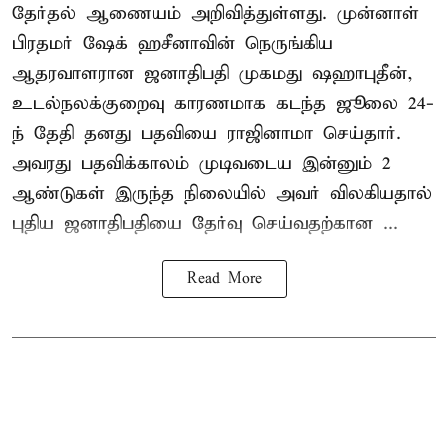
தேர்தல் ஆணையம் அறிவித்துள்ளது. முன்னாள்
பிரதமர் ஷேக் ஹசீனாவின் நெருங்கிய
ஆதரவாளரான ஜனாதிபதி முகமது ஷஹாபுதீன்,
உடல்நலக்குறைவு காரணமாக கடந்த ஜூலை 24-
ந் தேதி தனது பதவியை ராஜினாமா செய்தார்.
அவரது பதவிக்காலம் முடிவடைய இன்னும் 2
ஆண்டுகள் இருந்த நிலையில் அவர் விலகியதால்
புதிய ஜனாதிபதியை தேர்வு செய்வதற்கான ...
Read More