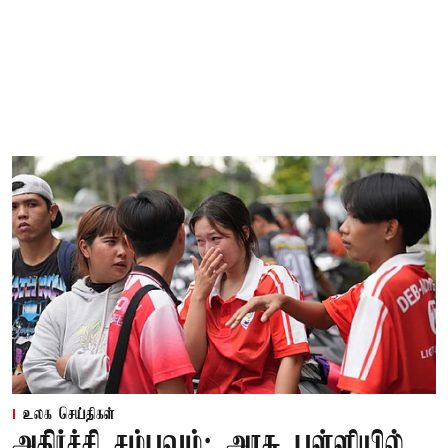
உலக செய்திகள்
அதிர்ச்சி சம்பவம்: அரசு பள்ளியில்