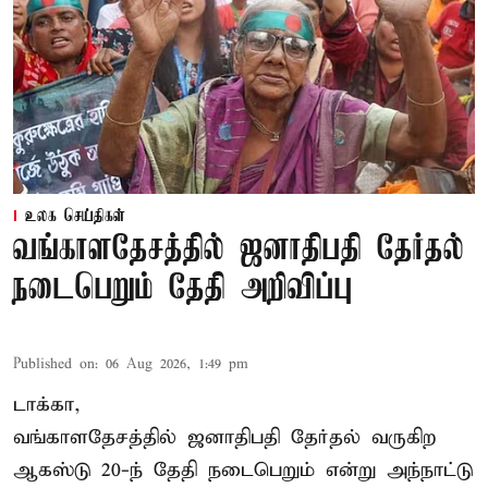
உலக செய்திகள்
வங்காளதேசத்தில் ஜனாதிபதி தேர்தல்
நடைபெறும் தேதி அறிவிப்பு
Published on
:
06 Aug 2026, 1:49 pm
டாக்கா,
வங்காளதேசத்தில் ஜனாதிபதி தேர்தல் வருகிற
ஆகஸ்டு 20-ந் தேதி நடைபெறும் என்று அந்நாட்டு