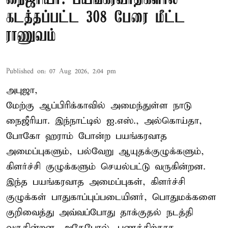
கடத்தப்பட்ட 308 பேரை மீட்ட
ராணுவம்
Published on
:
07 Aug 2026, 2:04 pm
அபுஜா,
மேற்கு ஆப்பிரிக்காவில் அமைந்துள்ள நாடு
நைஜீரியா. இந்நாட்டில் ஐ.எஸ்., அல்கொய்தா,
போகோ ஹராம் போன்ற பயங்கரவாத
அமைப்புகளும், பல்வேறு ஆயுதக்குழுக்களும்,
கிளர்ச்சி குழுக்களும் செயல்பட்டு வருகின்றன.
இந்த பயங்கரவாத அமைப்புகள், கிளர்ச்சி
குழுக்கள் பாதுகாப்புப்படையினர், பொதுமக்களை
குறிவைத்து அவ்வப்போது தாக்குதல் நடத்தி
வருகின்றன. அதேபோல், பணத்திற்காக