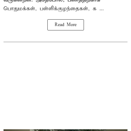
பொதுமக்கள், பள்ளிக்குழந்தைகள், க ...
Read More