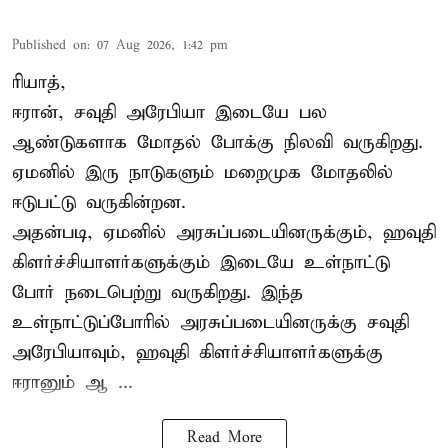
Published on
:
07 Aug 2026, 1:42 pm
ரியாத்,
ஈரான்,
சவுதி அரேபியா
இடையே பல
ஆண்டுகளாக மோதல் போக்கு நிலவி வருகிறது.
ஏமனில் இரு நாடுகளும் மறைமுக மோதலில்
ஈடுபட்டு வருகின்றன.
அதன்படி, ஏமனில் அரசுப்படையினருக்கும், ஹவுதி
கிளர்ச்சியாளர்களுக்கும் இடையே உள்நாட்டு
போர் நடைபெற்று வருகிறது. இந்த
உள்நாட்டுப்போரில் அரசுப்படையினருக்கு சவுதி
அரேபியாவும், ஹவுதி கிளர்ச்சியாளர்களுக்கு
ஈரானும் ஆ ...
Read More