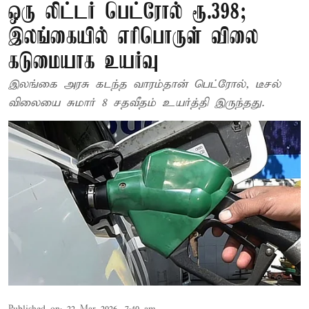
ஒரு லிட்டர் பெட்ரோல் ரூ.398;
இலங்கையில் எரிபொருள் விலை
கடுமையாக உயர்வு
இலங்கை அரசு கடந்த வாரம்தான் பெட்ரோல், டீசல்
விலையை சுமார் 8 சதவீதம் உயர்த்தி இருந்தது.