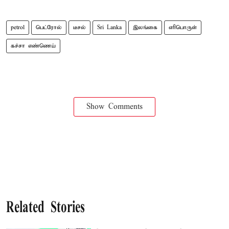
petrol
பெட்ரோல்
டீசல்
Sri Lanka
இலங்கை
எரிபொருள்
கச்சா எண்ணெய்
Show Comments
Related Stories