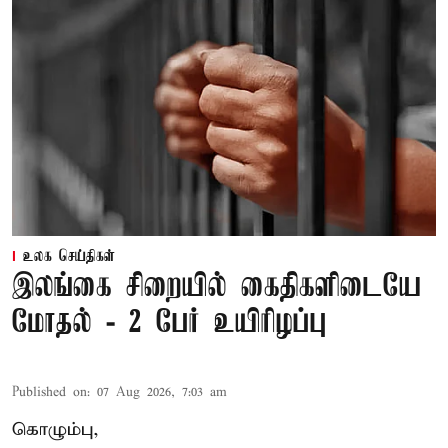
உலக செய்திகள்
இலங்கை சிறையில் கைதிகளிடையே
மோதல் - 2 பேர் உயிரிழப்பு
Published on
:
07 Aug 2026, 7:03 am
கொழும்பு,