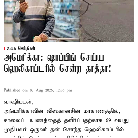
உலக செய்திகள்
அமெரிக்கா: ஷாப்பிங் செய்ய
ஹெலிகாப்டரில் சென்ற தாத்தா!
Published on
:
07 Aug 2026, 12:36 pm
வாஷிங்டன்,
அமெரிக்காவின் விஸ்கான்சின் மாகாணத்தில்,
சாலைப் பயணத்தைத் தவிர்ப்பதற்காக 69 வயது
முதியவர்
ஒருவர் தன் சொந்த ஹெலிகாப்டரில்