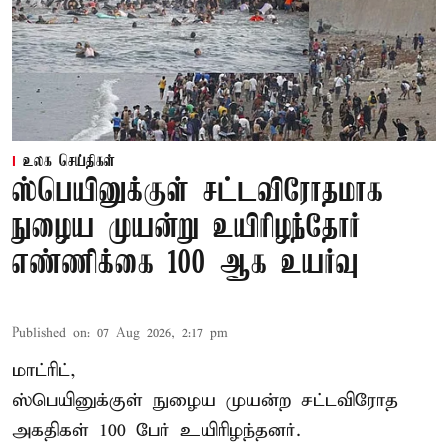
உலக செய்திகள்
ஸ்பெயினுக்குள் சட்டவிரோதமாக
நுழைய முயன்று உயிரிழந்தோர்
எண்ணிக்கை 100 ஆக உயர்வு
Published on
:
07 Aug 2026, 2:17 pm
மாட்ரிட்,
ஸ்பெயினுக்குள் நுழைய முயன்ற சட்டவிரோத
அகதிகள் 100 பேர் உயிரிழந்தனர்.