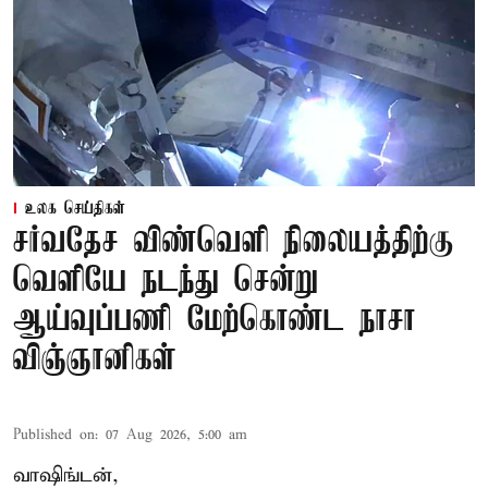
உலக செய்திகள்
சர்வதேச விண்வெளி நிலையத்திற்கு
வெளியே நடந்து சென்று
ஆய்வுப்பணி மேற்கொண்ட நாசா
விஞ்ஞானிகள்
Published on
:
07 Aug 2026, 5:00 am
வாஷிங்டன்,