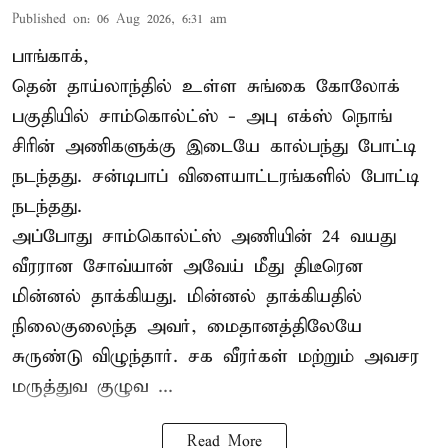
Published on
:
06 Aug 2026, 6:31 am
பாங்காக்,
தென் தாய்லாந்தில் உள்ள சுங்கை கோலோக்
பகுதியில் சாம்கொல்ட்ஸ் - அபு எக்ஸ் நொங்
சிரின் அணிகளுக்கு இடையே கால்பந்து போட்டி
நடந்தது. சன்டிபாப் விளையாட்டரங்களில் போட்டி
நடந்தது.
அப்போது சாம்கொல்ட்ஸ் அணியின் 24 வயது
வீரரான சோவ்யான் அவேய் மீது திடீரென
மின்னல் தாக்கியது. மின்னல் தாக்கியதில்
நிலைகுலைந்த அவர், மைதானத்திலேயே
சுருண்டு விழுந்தார். சக வீரர்கள் மற்றும் அவசர
மருத்துவ குழுவ ...
Read More