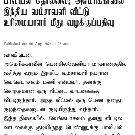
பாலியல் தொல்லை; அமெரிக்காவில்
இந்திய வம்சாவளி வீட்டு
உரிமையாளர் மீது வழக்குப்பதிவு
Published on
:
06 Aug 2026, 4:23 am
வாஷிங்டன்,
அமெரிக்காவின் பென்சில்வேனியா மாகாணத்தில்
வசித்து வரும் இந்திய வம்சாவளி நபரான
வெங்கடாசலம் மணி என்பவர், தனக்கு
சொந்தமான ஒரு வீட்டை வாடகைக்கு
விட்டிருந்தார். அந்த வீட்டில் ஒரு பெண் தனது
குழந்தைகளுடன் குடியிருந்து வந்தார்.
இந்த நிலையில், வெங்கடாசலம் தனது வீட்டில்
வாடகைக்கு குடியிருந்த பெண்ணுக்கு பாலியல்