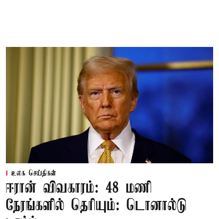
உலக செய்திகள்
ஈரான் விவகாரம்: 48 மணி
நேரங்களில் தெரியும்: டொனால்டு