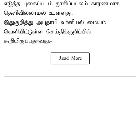
எடுத்த புகைப்படம் தூசிப்படலம் காரணமாக
தெளிவில்லாமல் உள்ளது.
இதுகுறித்து அபுதாபி வானியல் மையம்
வெளியிட்டுள்ள செய்திக்குறிப்பில்
கூறியிருப்பதாவது:-
Read More