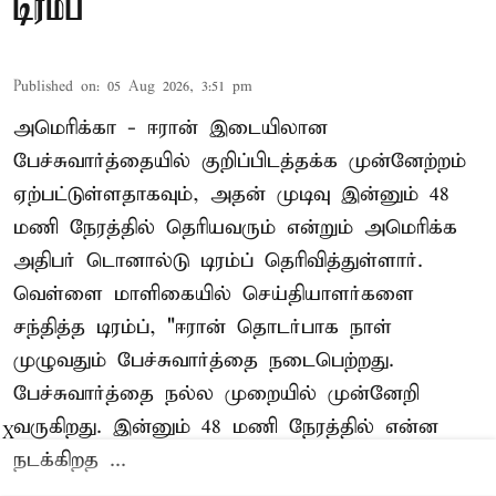
டிரம்ப்
Published on
:
05 Aug 2026, 3:51 pm
அமெரிக்கா - ஈரான் இடையிலான
பேச்சுவார்த்தையில் குறிப்பிடத்தக்க முன்னேற்றம்
ஏற்பட்டுள்ளதாகவும், அதன் முடிவு இன்னும் 48
மணி நேரத்தில் தெரியவரும் என்றும் அமெரிக்க
அதிபர் டொனால்டு டிரம்ப் தெரிவித்துள்ளார்.
வெள்ளை மாளிகையில் செய்தியாளர்களை
சந்தித்த டிரம்ப், "ஈரான் தொடர்பாக நாள்
முழுவதும் பேச்சுவார்த்தை நடைபெற்றது.
பேச்சுவார்த்தை நல்ல முறையில் முன்னேறி
வருகிறது. இன்னும் 48 மணி நேரத்தில் என்ன
X
நடக்கிறத ...