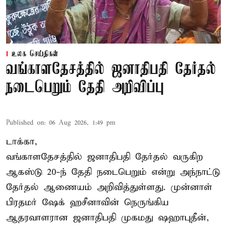
உலக செய்திகள்
வங்காளதேசத்தில் ஜனாதிபதி தேர்தல்
நடைபெறும் தேதி அறிவிப்பு
Published on
:
06 Aug 2026, 1:49 pm
டாக்கா,
வங்காளதேசத்தில் ஜனாதிபதி தேர்தல் வருகிற
ஆகஸ்டு 20-ந் தேதி நடைபெறும் என்று அந்நாட்டு
தேர்தல் ஆணையம் அறிவித்துள்ளது. முன்னாள்
பிரதமர் ஷேக் ஹசீனாவின் நெருங்கிய
ஆதரவாளரான ஜனாதிபதி முகமது ஷஹாபுதீன்,