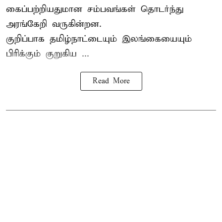
கைப்பற்றியதுமான சம்பவங்கள் தொடர்ந்து
அரங்கேறி வருகின்றன.
குறிப்பாக தமிழ்நாட்டையும் இலங்கையையும்
பிரிக்கும் குறுகிய ...
Read More