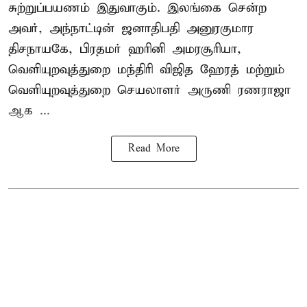
சுற்றுப்பயணம் இதுவாகும். இலங்கை சென்ற
அவர், அந்நாட்டின் ஜனாதிபதி அனுரகுமார
திசநாயகே, பிரதமர் ஹரினி அமரசூரியா,
வெளியுறவுத்துறை மந்திரி விஜித ஹேரத் மற்றும்
வெளியுறவுத்துறை செயலாளர் அருணி ரணராஜா
ஆக ...
Read More