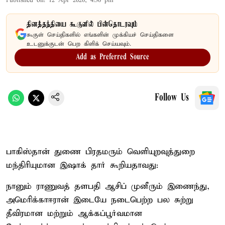
Published on
:
12 Apr 2026, 4:36 pm
தினத்தந்தியை கூகுளில் பின்தொடரவும்
கூகுள் செய்திகளில் எங்களின் முக்கியச் செய்திகளை
உடனுக்குடன் பெற கிளிக் செய்யவும்.
Add as Preferred Source
Follow Us
பாகிஸ்தான் துணை பிரதமரும் வெளியுறவுத்துறை
மந்திரியுமான இஷாக் தார் கூறியதாவது:
நானும் ராணுவத் தளபதி ஆசிப் முனீரும் இணைந்து,
அமெரிக்கா–ஈரான் இடையே நடைபெற்ற பல சுற்று
தீவிரமான மற்றும் ஆக்கப்பூர்வமான