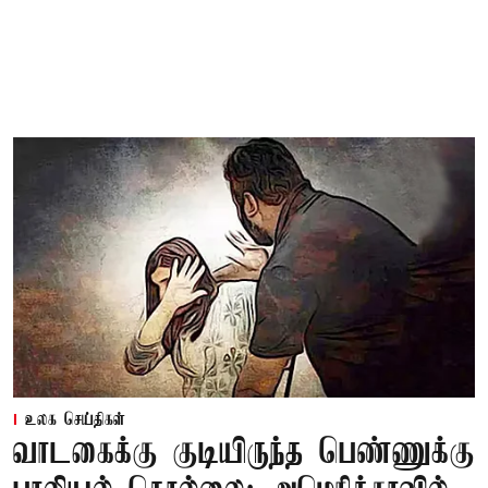
உலக செய்திகள்
வாடகைக்கு குடியிருந்த பெண்ணுக்கு