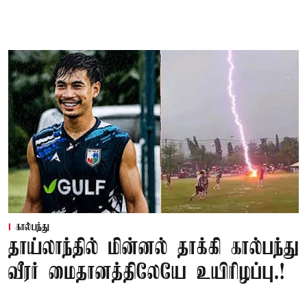
கால்பந்து
தாய்லாந்தில் மின்னல் தாக்கி கால்பந்து
வீரர் மைதானத்திலேயே உயிரிழப்பு.!