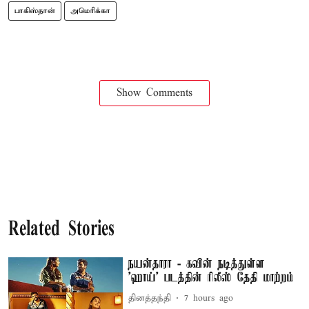
பாகிஸ்தான்
அமெரிக்கா
Show Comments
Related Stories
நயன்தாரா - கவின் நடித்துள்ள
'ஹாய்' படத்தின் ரிலீஸ் தேதி மாற்றம்
தினத்தந்தி
7 hours ago