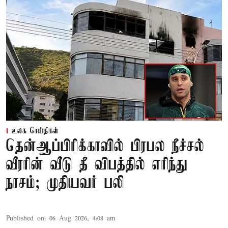
உலக செய்திகள்
தென்ஆப்பிரிக்காவில் பிரபல நீச்சல்
வீரரின் வீடு தீ விபத்தில் எரிந்து
நாசம்; முதியவர் பலி
Published on
:
06 Aug 2026, 4:08 am