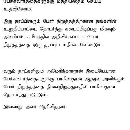
பேச்சுவார்த்தைகளுக்கு மத்தியஸ்தம் செய்ய
உதவினோம்.
இரு தரப்பினரும் போர் நிறுத்தத்திற்கான தங்களின்
உறுதிப்பாட்டை தொடர்ந்து கடைப்பிடிப்பது மிகவும்
அவசியம். சமீபத்தில் அறிவிக்கப்பட்ட போர்
நிறுத்தத்தை இரு தரப்பும் மதிக்க வேண்டும்.
வரும் நாட்களிலும் அமெரிக்கா–ஈரான் இடையேயான
பேச்சுவார்த்தைகளுக்கு பாகிஸ்தான் ஆதரவு அளிக்கும்.
போர் நிறுத்தத்தை நிலைநிறுத்துவதில் பாகிஸ்தான்
தொடர்ந்து ஈடுபடும்.
இவ்வாறு அவர் தெரிவித்தார்.