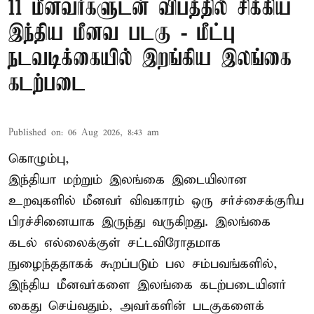
11 மீனவர்களுடன் விபத்தில் சிக்கிய
இந்திய மீனவ படகு - மீட்பு
நடவடிக்கையில் இறங்கிய இலங்கை
கடற்படை
Published on
:
06 Aug 2026, 8:43 am
கொழும்பு,
இந்தியா மற்றும் இலங்கை இடையிலான
உறவுகளில் மீனவர் விவகாரம் ஒரு சர்ச்சைக்குரிய
பிரச்சினையாக இருந்து வருகிறது. இலங்கை
கடல் எல்லைக்குள் சட்டவிரோதமாக
நுழைந்ததாகக் கூறப்படும் பல சம்பவங்களில்,
இந்திய மீனவர்களை இலங்கை கடற்படையினர்
கைது செய்வதும், அவர்களின் படகுகளைக்