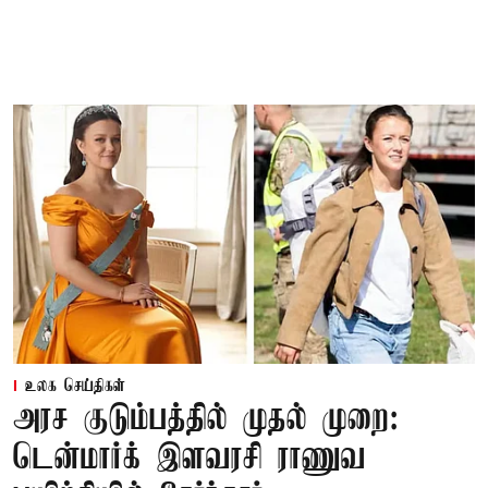
உலக செய்திகள்
அரச குடும்பத்தில் முதல் முறை:
டென்மார்க் இளவரசி ராணுவ