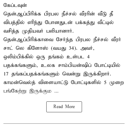
கேப்டவுன்
தென்ஆப்பிரிக்க பிரபல நீச்சல் வீரரின் வீடு தீ
விபத்தில் எரிந்து போனதுடன் பக்கத்து வீட்டில்
வசித்த முதியவர் பலியானார்.
தென்ஆப்பிரிக்காவை சேர்ந்த பிரபல நீச்சல் வீரர்
சாட் லெ கிளோஸ் (வயது 34). அவர்,
ஒலிம்பிக்கில் ஒரு தங்கம் உள்பட 4
பதக்கங்களும், உலக சாம்பியன்ஷிப் போட்டியில்
17 தங்கப்பதக்கங்களும் வென்று இருக்கிறார்.
காமன்வெல்த் விளையாட்டு போட்டிகளில் 5 முறை
பங்கேற்று இருக்கும ...
Read More