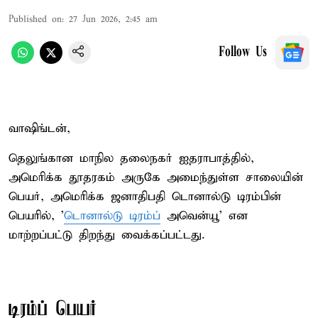
Published on
:
27 Jun 2026, 2:45 am
Follow Us
வாஷிங்டன்,
தெலுங்கான மாநில தலைநகர் ஐதராபாத்தில்,
அமெரிக்க தூதரகம் அருகே அமைந்துள்ள சாலையின்
பெயர், அமெரிக்க ஜனாதிபதி டொனால்டு டிரம்பின்
பெயரில், '
டொனால்டு டிரம்ப்
அவென்யூ' என
மாற்றப்பட்டு திறந்து வைக்கப்பட்டது.
டிரம்ப் பெயர்