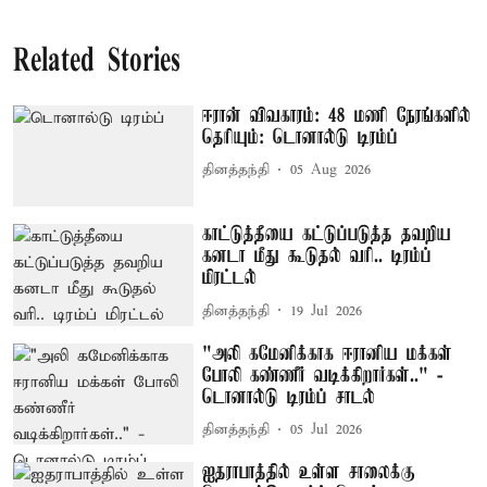
Related Stories
ஈரான் விவகாரம்: 48 மணி நேரங்களில்
தெரியும்: டொனால்டு டிரம்ப்
தினத்தந்தி
05 Aug 2026
காட்டுத்தீயை கட்டுப்படுத்த தவறிய
கனடா மீது கூடுதல் வரி.. டிரம்ப்
மிரட்டல்
தினத்தந்தி
19 Jul 2026
"அலி கமேனிக்காக ஈரானிய மக்கள்
போலி கண்ணீர் வடிக்கிறார்கள்.." -
டொனால்டு டிரம்ப் சாடல்
தினத்தந்தி
05 Jul 2026
ஐதராபாத்தில் உள்ள சாலைக்கு