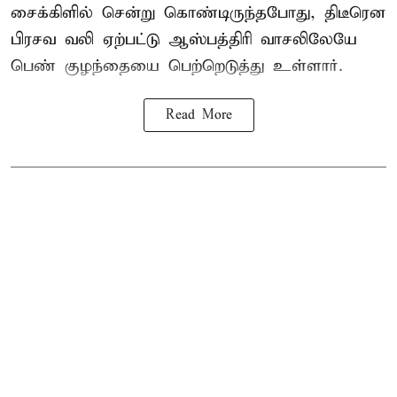
சைக்கிளில் சென்று கொண்டிருந்தபோது, திடீரென
பிரசவ வலி ஏற்பட்டு ஆஸ்பத்திரி வாசலிலேயே
பெண் குழந்தையை பெற்றெடுத்து உள்ளார்.
Read More