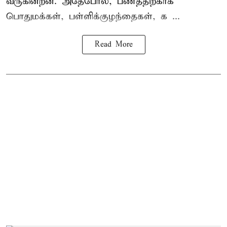
வருகின்றன. அதேபோல், பணத்திற்காக
பொதுமக்கள், பள்ளிக்குழந்தைகள், க ...
Read More