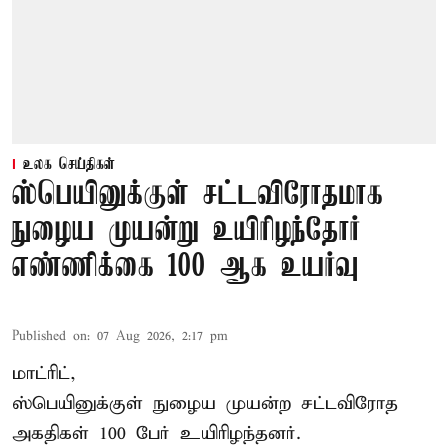
உலக செய்திகள்
ஸ்பெயினுக்குள் சட்டவிரோதமாக
நுழைய முயன்று உயிரிழந்தோர்
எண்ணிக்கை 100 ஆக உயர்வு
Published on
:
07 Aug 2026, 2:17 pm
மாட்ரிட்,
ஸ்பெயினுக்குள் நுழைய முயன்ற சட்டவிரோத
அகதிகள் 100 பேர் உயிரிழந்தனர்.