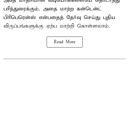
அதே மாதிரியான வீடியோக்களையே தொடர்ந்து
பரிந்துரைக்கும். அதை மாற்ற கன்டென்ட்
பிரிபெரென்ஸ் என்பதைத் தேர்வு செய்து புதிய
விருப்பங்களுக்கு ஏற்ப மாற்றி கொள்ளலாம்.
Read More