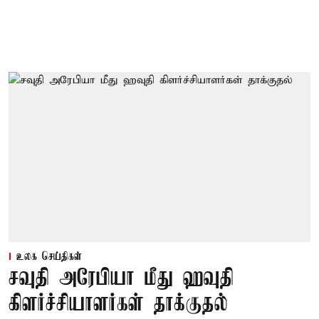
உலக செய்திகள்
சவுதி அரேபியா மீது ஹவுதி
கிளர்ச்சியாளர்கள் தாக்குதல்