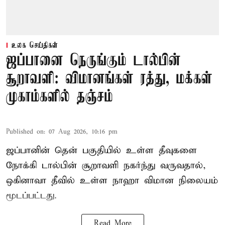
உலக செய்திகள்
ஜப்பானை நெருங்கும் டால்பின்
சூறாவளி: விமானங்கள் ரத்து, மக்கள்
முகாம்களில் தஞ்சம்
Published on
:
07 Aug 2026, 10:16 pm
ஜப்பானின் தென் பகுதியில் உள்ள தீவுகளை
நோக்கி டால்பின் சூறாவளி நகர்ந்து வருவதால்,
ஒகினாவா தீவில் உள்ள நாஹா விமான நிலையம்
மூடப்பட்டது.
Read More