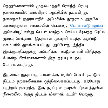
தெலுங்கானாவில் முதல்-மந்திரி ரேவந்த் ரெட்டி
தலைமையில் காங்கிரஸ் ஆட்சியில் நடக்கிறது.
தலைநகர் ஐதராபாதில் அமெரிக்க தூதரகம் அருகே
அமைந்துள்ள சாலையின் பெயரை, '
டொனால்டு டிரம்ப்
அவென்யூ' என்று பெயர் மாற்றம் செய்ய ரேவந்த் ரெட்டி
முடிவு செய்தார். இதற்கான முயற்சி கடந்த ஆண்டு
டிசம்பரில் துவங்கப்பட்டது. அப்போது இந்திய
இறக்குமதிகளுக்கு அமெரிக்கா கூடுதல் வரி விதித்தது
போன்ற பிரச்னைகளால் இரு தரப்பு உறவு
மோசமடைந்தது.
இதனால் ஐதராபாத் சாலைக்கு டிரம்ப் பெயர் சூட்டும்
திட்டம் தற்காலிகமாக ஒத்திவைக்கப்பட்டது. தற்போது
பதற்றம் குறைந்து இரு தரப்பு உறவுகள் சீரடைந்துள்ள
நிலையில், இந்த திட்டம் மீண்டும் உயிர் பெற்றது.