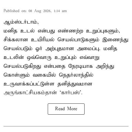
Published on
:
08 Aug 2026, 1:14 am
ஆம்ஸ்டர்டாம்,
மனித உடல் என்பது எண்ணற்ற உறுப்புகளும்,
சிக்கலான உயிரியல் செயல்பாடுகளும் இணைந்து
செயல்படும் ஓர் அற்புதமான அமைப்பு. மனித
உடலின் ஒவ்வொரு உறுப்பும் எவ்வாறு
செயல்படுகிறது என்பதை நேரடியாக அறிந்து
கொள்ளும் வகையில் நெதர்லாந்தில்
உருவாக்கப்பட்டுள்ள தனித்துவமான
அருங்காட்சியகம்தான் ‘கார்பஸ்’.
Read More