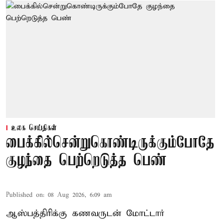
உலக செய்திகள்
பைக்கில்சென்றுகொண்டிருக்கும்போதே
குழந்தை பெற்றெடுத்த பெண்
Published on
:
08 Aug 2026, 6:09 am
ஆஸ்பத்திரிக்கு கணவருடன் மோட்டார்