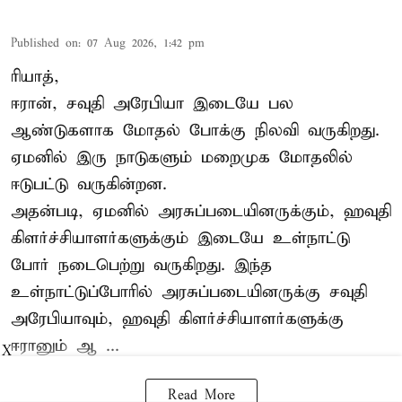
Published on
:
07 Aug 2026, 1:42 pm
ரியாத்,
ஈரான்,
சவுதி அரேபியா
இடையே பல
ஆண்டுகளாக மோதல் போக்கு நிலவி வருகிறது.
ஏமனில் இரு நாடுகளும் மறைமுக மோதலில்
ஈடுபட்டு வருகின்றன.
அதன்படி, ஏமனில் அரசுப்படையினருக்கும், ஹவுதி
கிளர்ச்சியாளர்களுக்கும் இடையே உள்நாட்டு
போர் நடைபெற்று வருகிறது. இந்த
உள்நாட்டுப்போரில் அரசுப்படையினருக்கு சவுதி
அரேபியாவும், ஹவுதி கிளர்ச்சியாளர்களுக்கு
ஈரானும் ஆ ...
X
Read More