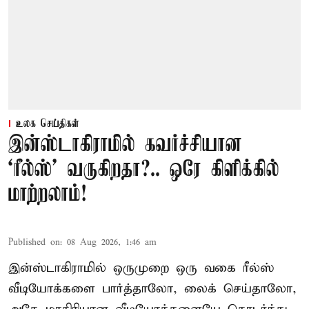
உலக செய்திகள்
இன்ஸ்டாகிராமில் கவர்ச்சியான
‘ரீல்ஸ்’ வருகிறதா?.. ஒரே கிளிக்கில்
மாற்றலாம்!
Published on
:
08 Aug 2026, 1:46 am
இன்ஸ்டாகிராமில் ஒருமுறை ஒரு வகை ரீல்ஸ்
வீடியோக்களை பார்த்தாலோ, லைக் செய்தாலோ,