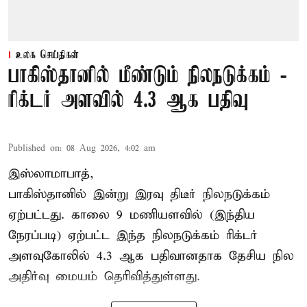
உலக செய்திகள்
பாகிஸ்தானில் மீண்டும் நிலநடுக்கம் -
ரிக்டர் அளவில் 4.3 ஆக பதிவு
Published on
:
08 Aug 2026, 4:02 am
இஸ்லாமாபாத்,
பாகிஸ்தானில் இன்று இரவு திடீர் நிலநடுக்கம்
ஏற்பட்டது. காலை 9 மணியளவில் (இந்திய
நேரப்படி) ஏற்பட்ட இந்த நிலநடுக்கம் ரிக்டர்
அளவுகோலில் 4.3 ஆக பதிவானதாக தேசிய நில
அதிர்வு மையம் தெரிவித்துள்ளது.