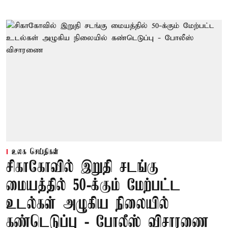
உலக செய்திகள்
சிகாகோவில் இறுதி சடங்கு
மையத்தில் 50-க்கும் மேற்பட்ட
உடல்கள் அழுகிய நிலையில்
கண்டெடுப்பு - போலீஸ் விசாரணை