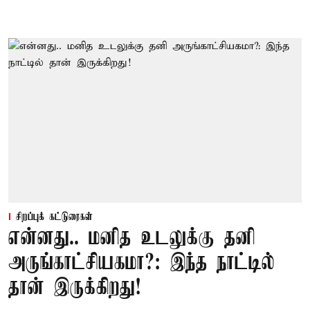
சிறப்புக் கட்டுரைகள்
என்னது.. மனித உடலுக்கு தனி
அருங்காட்சியகமா?: இந்த நாட்டில்
தான் இருக்கிறது!