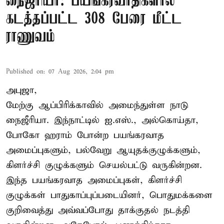
நைஜீரியா: பயங்கரவாதிகளால்
கடத்தப்பட்ட 308 பேரை மீட்ட
ராணுவம்
Published on
:
07 Aug 2026, 2:04 pm
அபுஜா,
மேற்கு ஆப்பிரிக்காவில் அமைந்துள்ள நாடு
நைஜீரியா. இந்நாட்டில் ஐ.எஸ்., அல்கொய்தா,
போகோ ஹராம் போன்ற பயங்கரவாத
அமைப்புகளும், பல்வேறு ஆயுதக்குழுக்களும்,
கிளர்ச்சி குழுக்களும் செயல்பட்டு வருகின்றன.
இந்த பயங்கரவாத அமைப்புகள், கிளர்ச்சி
குழுக்கள் பாதுகாப்புப்படையினர், பொதுமக்களை
குறிவைத்து அவ்வப்போது தாக்குதல் நடத்தி