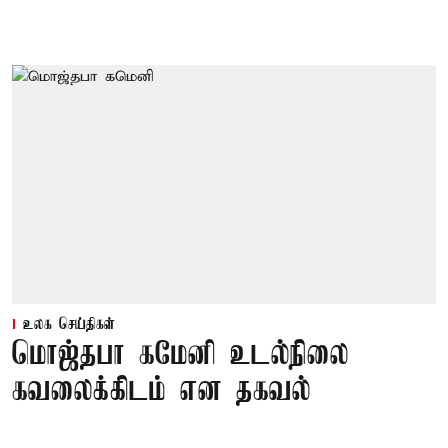
உலக செய்திகள்
மொஜ்தபா கமேனி உடல்நிலை
கவலைக்கிடம் என தகவல்