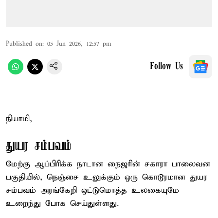
Published on
:
05 Jun 2026, 12:57 pm
Follow Us
நியாமி,
துயர சம்பவம்
மேற்கு ஆப்பிரிக்க நாடான நைஜரின் சகாரா பாலைவன
பகுதியில், நெஞ்சை உலுக்கும் ஒரு கொடூரமான துயர
சம்பவம் அரங்கேறி ஒட்டுமொத்த உலகையுமே
உறைந்து போக செய்துள்ளது.