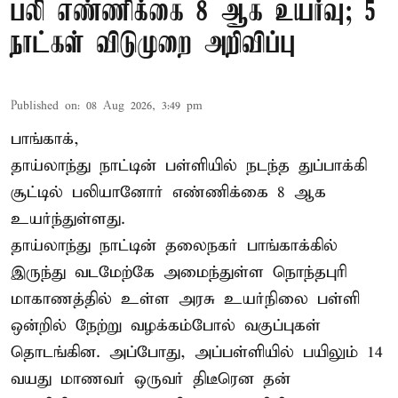
பலி எண்ணிக்கை 8 ஆக உயர்வு; 5
நாட்கள் விடுமுறை அறிவிப்பு
Published on
:
08 Aug 2026, 3:49 pm
பாங்காக்,
தாய்லாந்து நாட்டின் பள்ளியில் நடந்த துப்பாக்கி
சூட்டில் பலியானோர் எண்ணிக்கை 8 ஆக
உயர்ந்துள்ளது.
தாய்லாந்து நாட்டின் தலைநகர் பாங்காக்கில்
இருந்து வடமேற்கே அமைந்துள்ள நொந்தபுரி
மாகாணத்தில் உள்ள அரசு உயர்நிலை பள்ளி
ஒன்றில் நேற்று வழக்கம்போல் வகுப்புகள்
தொடங்கின. அப்போது, அப்பள்ளியில் பயிலும் 14
வயது மாணவர் ஒருவர் திடீரென தன்