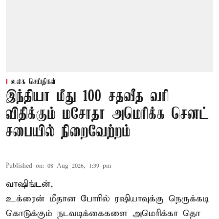
உலக செய்திகள்
இந்தியா மீது 100 சதவீத வரி
விதிக்கும் மசோதா அமெரிக்க செனட்
சபையில் நிறைவேற்றம்
Published on
:
08 Aug 2026, 1:39 pm
வாஷிங்டன்,
உக்ரைன் மீதான போரில் ரஷியாவுக்கு நெருக்கடி
கொடுக்கும் நடவடிக்கைகளை அமெரிக்கா தொ