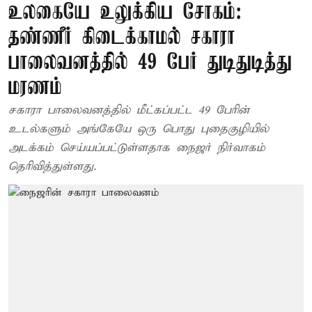
உலகையே உலுக்கிய சோகம்:
தண்ணீர் கிடைக்காமல் சகாரா
பாலைவனத்தில் 49 பேர் துடிதுடித்து
மரணம்
சகாரா பாலைவனத்தில் மீட்கப்பட்ட 49 பேரின்
உடல்களும் அங்கேயே ஒரு பொது புதைகுழியில்
அடக்கம் செய்யப்பட்டுள்ளதாக நைஜர் நிர்வாகம்
தெரிவித்துள்ளது.