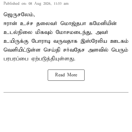
Published on
:
08 Aug 2026, 11:53 am
ஜெருசலேம்,
ஈரான் உச்ச தலைவர் மொஜ்தபா கமேனியின்
உடல்நிலை மிகவும் மோசமடைந்து, அவர்
உயிருக்கு போராடி வருவதாக இஸ்ரேலிய ஊடகம்
வெளியிட்டுள்ள செய்தி சர்வதேச அளவில் பெரும்
பரபரப்பை ஏற்படுத்தியுள்ளது.
Read More