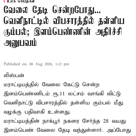
உலக செய்திகள்
வேலை தேடி சென்றபோது...
வெளிநாட்டில் விபசாரத்தில் தள்ளிய
கும்பல்; இளம்பெண்ணின் அதிர்ச்சி
அனுபவம்
Published on
:
08 Aug 2026, 1:12 pm
லிஸ்பன்
மராட்டியத்தில் வேலை கேட்டு சென்ற
இளம்பெண்ணிடம் ரூ.11 லட்சம் வாங்கி விட்டு
வெளிநாட்டு விபசாரத்தில் தள்ளிய கும்பல் மீது
வழக்கு பதிவாகி உள்ளது.
மராட்டியத்தின் நாக்பூர் நகரை சேர்ந்த 28 வயது
இளம்பெண் வேலை தேடி வந்துள்ளார். அப்போது