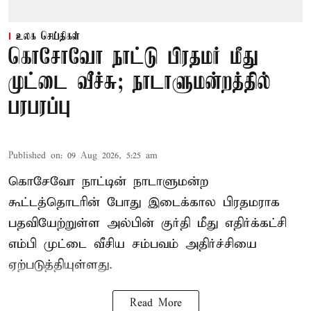
உலக செய்திகள்
கொசோவோ நாட்டு பிரதமர் மீது
முட்டை வீச்சு; நாடாளுமன்றத்தில்
பரபரப்பு
Published on
:
09 Aug 2026, 5:25 am
கொசேவோ நாட்டின் நாடாளுமன்ற
கூட்டத்தொடரின் போது இடைக்கால பிரதமராக
பதவியேற்றுள்ள அல்பின் குர்தி மீது எதிர்க்கட்சி
எம்பி முட்டை வீசிய சம்பவம் அதிர்ச்சியை
ஏற்படுத்தியுள்ளது.
Read More