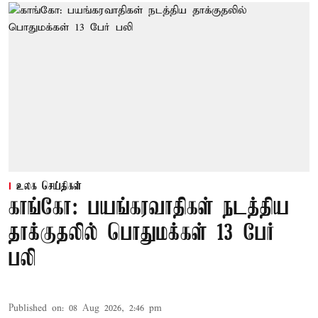
உலக செய்திகள்
காங்கோ: பயங்கரவாதிகள் நடத்திய
தாக்குதலில் பொதுமக்கள் 13 பேர்
பலி
Published on
:
08 Aug 2026, 2:46 pm