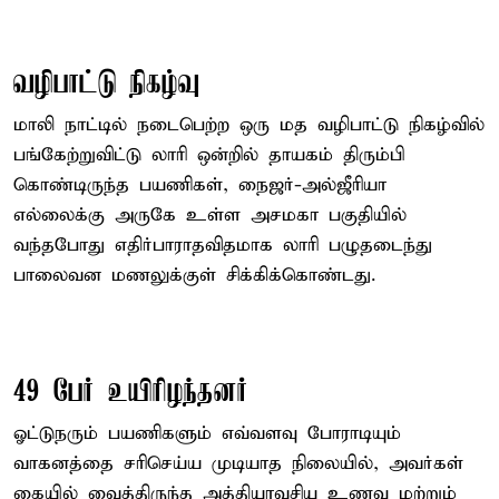
வழிபாட்டு நிகழ்வு
மாலி நாட்டில் நடைபெற்ற ஒரு மத வழிபாட்டு நிகழ்வில்
பங்கேற்றுவிட்டு லாரி ஒன்றில் தாயகம் திரும்பி
கொண்டிருந்த பயணிகள், நைஜர்-அல்ஜீரியா
எல்லைக்கு அருகே உள்ள அசமகா பகுதியில்
வந்தபோது எதிர்பாராதவிதமாக லாரி பழுதடைந்து
பாலைவன மணலுக்குள் சிக்கிக்கொண்டது.
49 பேர் உயிரிழந்தனர்
ஓட்டுநரும் பயணிகளும் எவ்வளவு போராடியும்
வாகனத்தை சரிசெய்ய முடியாத நிலையில், அவர்கள்
கையில் வைத்திருந்த அத்தியாவசிய உணவு மற்றும்