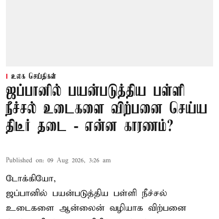
உலக செய்திகள்
ஜப்பானில் பயன்படுத்திய பள்ளி
நீச்சல் உடைகளை விற்பனை செய்ய
திடீர் தடை - என்ன காரணம்?
Published on
:
09 Aug 2026, 3:26 am
டோக்கியோ,
ஜப்பானில் பயன்படுத்திய பள்ளி நீச்சல்
உடைகளை ஆன்லைன் வழியாக விற்பனை