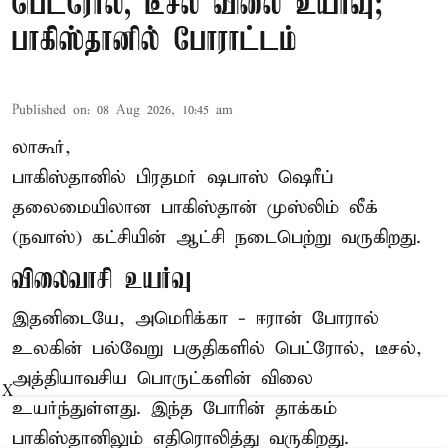
பெட்ரோல், டீசல் விலை உயர்வு;
பாகிஸ்தானில் போராட்டம்
Published on
:
08 Aug 2026, 10:45 am
லாகூர்,
பாகிஸ்தானில் பிரதமர் ஷபாஸ் ஷெரீப்
தலைமையிலான
பாகிஸ்தான்
முஸ்லிம் லீக்
(நவாஸ்) கட்சியின் ஆட்சி நடைபெற்று வருகிறது.
விலைவாசி உயர்வு
இதனிடையே, அமெரிக்கா - ஈரான் போரால்
உலகின் பல்வேறு பகுதிகளில் பெட்ரோல், டீசல்,
அத்தியாவசிய பொருட்களின் விலை
X
உயர்ந்துள்ளது. இந்த போரின் தாக்கம்
பாகிஸ்தானிலும் எதிரொலித்து வருகிறது.