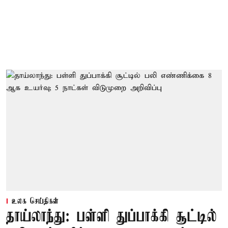
உலக செய்திகள்
தாய்லாந்து: பள்ளி துப்பாக்கி சூட்டில்