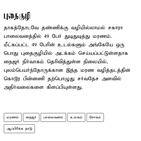
புதைகுழி
தாகத்தோடவே தண்ணிக்கு வழியில்லாமல் சகாரா
பாலைவனத்தில் 49 பேர் துடிதுடித்து மரணம்.
மீட்கப்பட்ட 49 பேரின் உடல்களும் அங்கேயே ஒரு
பொது புதைகுழியில் அடக்கம் செய்யப்பட்டுள்ளதாக
நைஜர் நிர்வாகம் தெரிவித்துள்ள நிலையில்,
புலம்பெயர்ந்தோருக்கான இந்த மரண வழித்தடத்தின்
கொடூர பின்னணி தற்பொழுது சர்வதேச அளவில்
அதிர்வலைகளை கிளப்பியுள்ளது.
மரணம்
நைஜர்
பாலைவனம்
உலகம்
சோகம்
ஆப்பிரிக்க நாடு