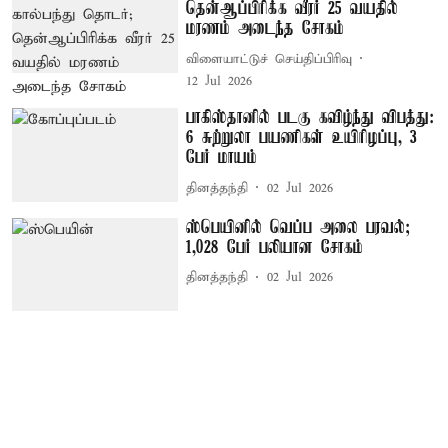
தென்ஆப்பிரிக்க வீரர் 25 வயதில்
மரணம் அடைந்த சோகம்
விளையாட்டுச் செய்திப்பிரிவு
12 Jul 2026
பாகிஸ்தானில் படகு கவிழ்ந்து விபத்து:
6 சுற்றுலா பயணிகள் உயிரிழப்பு, 3
பேர் மாயம்
தினத்தந்தி
02 Jul 2026
ஸ்பெயினில் வெப்ப அலை பரவல்;
1,028 பேர் பலியான சோகம்
தினத்தந்தி
02 Jul 2026