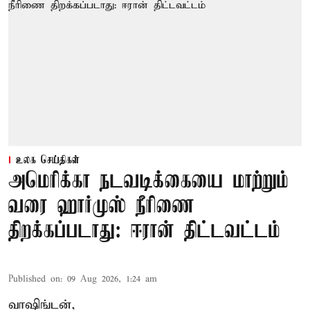
உலக செய்திகள்
அமெரிக்கா நடவடிக்கையை மாற்றும்
வரை ஹார்முஸ் நீரிணை
திறக்கப்படாது: ஈரான் திட்டவட்டம்
Published on
:
09 Aug 2026, 1:24 am
வாஷிங்டன்,