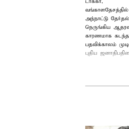
டாக்கா,
வங்காளதேசத்தில்
அந்நாட்டு தேர்த
நெருங்கிய ஆதரவ
காரணமாக கடந்த
பதவிக்காலம் மு
புதிய ஜனாதிபதிய