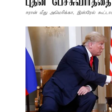
புதின் பேச்சுவார்த்தை