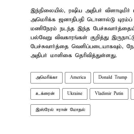
இந்நிலையில், ரஷிய அதிபர் விளாடிமி
அமெரிக்க ஜனாதிபதி டொனால்டு டிரம்ப் நே
மணிநேரம் நடந்த இந்த பேச்சுவார்த்தை
பல்வேறு விவகாரங்கள் குறித்து இருந
பேச்சுவார்த்தை வெளிப்படையாகவும், 
அதிபர் மாளிகை தெரிவித்துள்ளது.
அமெரிக்கா
America
Donald Trump
உக்ரைன்
Ukraine
Vladimir Putin
இஸ்ரேல் ஈரான் மோதல்