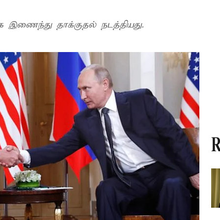
ஈரான் மீது அமெரிக்கா, இஸ்ரேல் கூட்டாக இணைந்து தாக்குதல் நடத்தியது.
R