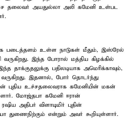
 உச்ச தலைவர் அயதுல்லா அலி கமேனி உள்பட
ர்.
்க படைத்தளம் உள்ள நாடுகள் மீதும், இஸ்ரேல்
தி வருகிறது. இந்த போரால் மத்திய கிழக்கில்
ந்த தாக்குதலுக்கு பதிலடியாக அமெரிக்காவும்,
ி வருகிறது. இதனால், போர் தொடர்ந்து
ன் புதிய உச்சதலைவராக கமேனியின் மகன்
ள்ளார். மோஜ்தபா கமேனி ஈரான்
ஷிய அதிபர் விளாடிமிர் புதின்
யா துணைநிற்கும் என்றும் அவர் கூறியுள்ளார்.