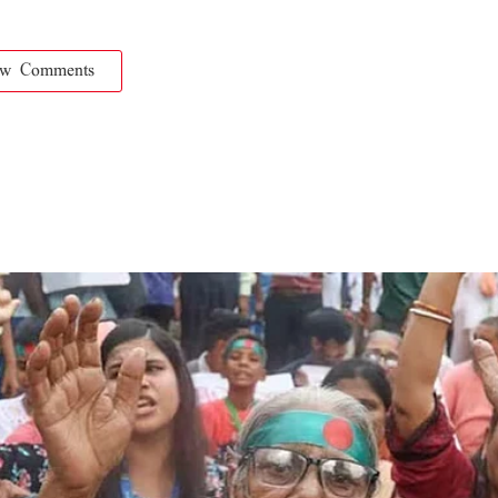
ow Comments