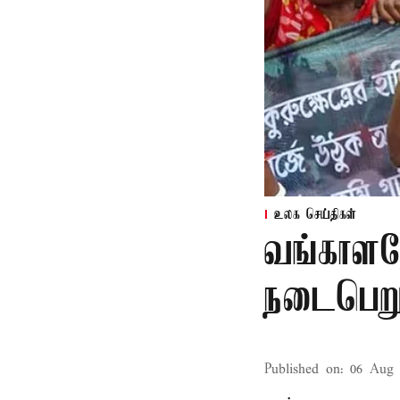
உலக செய்திகள்
வங்காளதே
நடைபெறும
Published on
:
06 Aug 