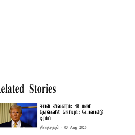
elated Stories
ஈரான் விவகாரம்: 48 மணி
நேரங்களில் தெரியும்: டொனால்டு
டிரம்ப்
தினத்தந்தி
05 Aug 2026