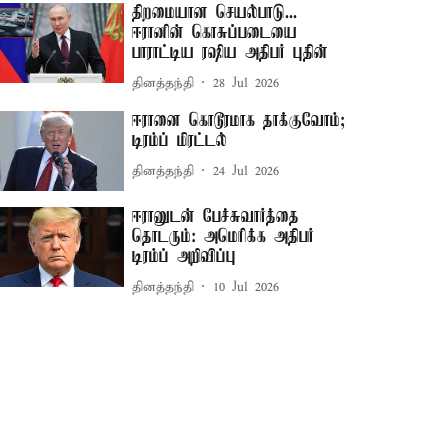
திறமையான செயல்பாடு...
ஈரானின் கொசுப்படையை
பாராட்டிய ரஷிய அதிபர் புதின்
தினத்தந்தி
28 Jul 2026
ஈரானை கொடூரமாக தாக்குவோம்;
டிரம்ப் மிரட்டல்
தினத்தந்தி
24 Jul 2026
ஈரானுடன் பேச்சுவார்த்தை
தொடரும்: அமெரிக்க அதிபர்
டிரம்ப் அறிவிப்பு
தினத்தந்தி
10 Jul 2026