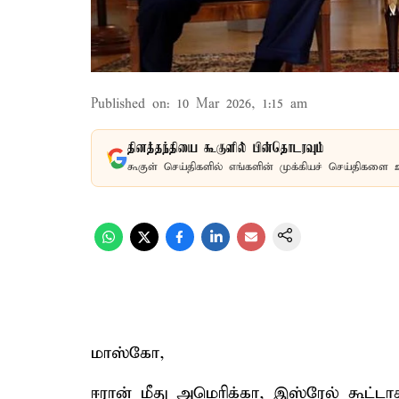
Published on
:
10 Mar 2026, 1:15 am
தினத்தந்தியை கூகுளில் பின்தொடரவும்
கூகுள் செய்திகளில் எங்களின் முக்கியச் செய்திகளை 
மாஸ்கோ,
ஈரான் மீது அமெரிக்கா, இஸ்ரேல் கூட்ட