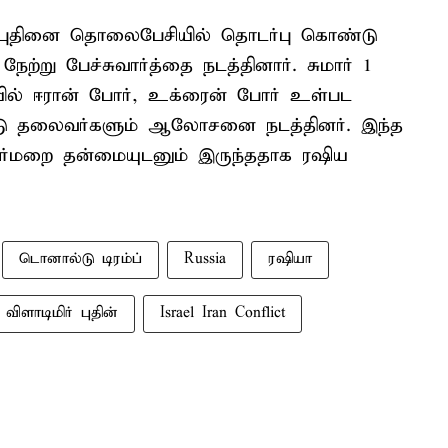
ர் புதினை தொலைபேசியில் தொடர்பு கொண்டு
ற்று பேச்சுவார்த்தை நடத்தினார். சுமார் 1
யில் ஈரான் போர், உக்ரைன் போர் உள்பட
ாட்டு தலைவர்களும் ஆலோசனை நடத்தினர். இந்த
நேர்மறை தன்மையுடனும் இருந்ததாக ரஷிய
டொனால்டு டிரம்ப்
Russia
ரஷியா
விளாடிமிர் புதின்
Israel Iran Conflict