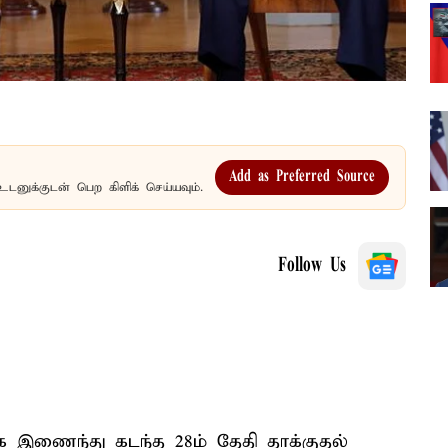
Add as Preferred Source
உடனுக்குடன் பெற கிளிக் செய்யவும்.
Follow Us
ாக இணைந்து கடந்த 28ம் தேதி தாக்குதல்