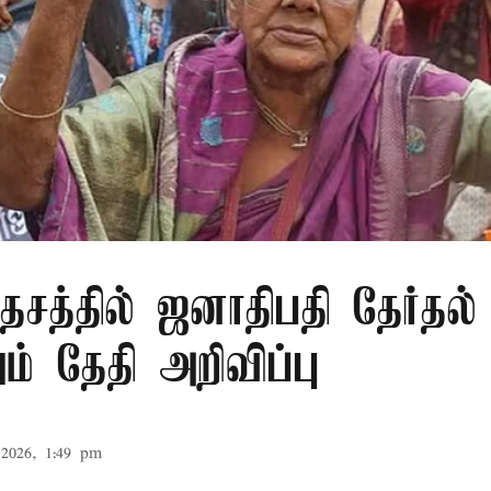
சத்தில் ஜனாதிபதி தேர்தல்
் தேதி அறிவிப்பு
2026, 1:49 pm