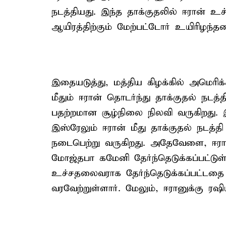
நடத்தியது. இந்த தாக்குதலில் ஈரான்
ஆயிரத்திற்கும் மேற்பட்டோர் உயிரிழந்தன
இதையடுத்து, மத்திய கிழக்கில் அமெரிக
மீதும் ஈரான் தொடர்ந்து தாக்குதல் நடத்
பதற்றமான சூழ்நிலை நிலவி வருகிறது. இ
இஸ்ரேலும் ஈரான் மீது தாக்குதல் நடத்த
நடைபெற்று வருகிறது. அதேவேளை, ஈரா
மோஜ்தபா கமேனி தேர்ந்தெடுக்கப்பட்டு
உச்சதலைவராக தேர்ந்தெடுக்கப்பட்டதை ர
வரவேற்றுள்ளார். மேலும், ஈரானுக்கு ரஷி