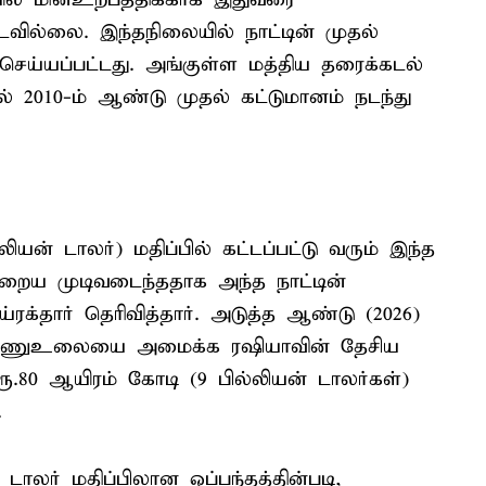
வில்லை. இந்தநிலையில் நாட்டின் முதல்
ய்யப்பட்டது. அங்குள்ள மத்திய தரைக்கடல்
் 2010-ம் ஆண்டு முதல் கட்டுமானம் நடந்து
லியன் டாலர்) மதிப்பில் கட்டப்பட்டு வரும் இந்த
ைய முடிவடைந்ததாக அந்த நாட்டின்
ய்ரக்தார் தெரிவித்தார். அடுத்த ஆண்டு (2026)
்த அணுஉலையை அமைக்க ரஷியாவின் தேசிய
.80 ஆயிரம் கோடி (9 பில்லியன் டாலர்கள்)
.
ாலர் மதிப்பிலான ஒப்பந்தத்தின்படி,