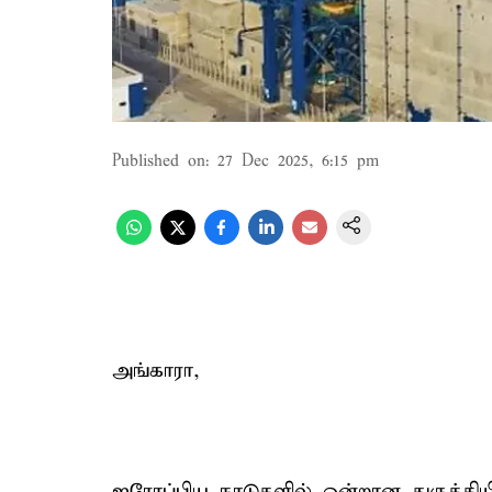
Published on
:
27 Dec 2025, 6:15 pm
அங்காரா,
ஐரோப்பிய நாடுகளில் ஒன்றான துருக்கிய