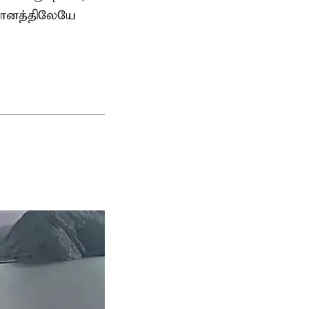
தானத்திலேயே