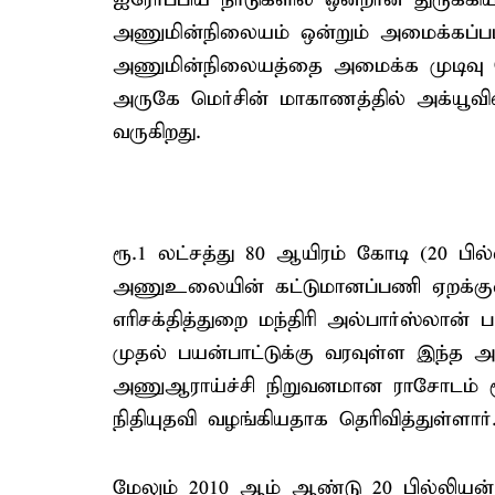
அணுமின்நிலையம் ஒன்றும் அமைக்கப்பட
அணுமின்நிலையத்தை அமைக்க முடிவு செ
அருகே மெர்சின் மாகாணத்தில் அக்யூவில
வருகிறது.
ரூ.1 லட்சத்து 80 ஆயிரம் கோடி (20 பில்
அணுஉலையின் கட்டுமானப்பணி ஏறக்குற
எரிசக்தித்துறை மந்திரி அல்பார்ஸ்லான் ப
முதல் பயன்பாட்டுக்கு வரவுள்ள இந
அணுஆராய்ச்சி நிறுவனமான ராசோடம் ரூ
நிதியுதவி வழங்கியதாக தெரிவித்துள்ளார்
மேலும் 2010 ஆம் ஆண்டு 20 பில்லியன் ட