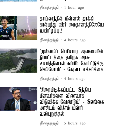
தினத்தந்தி
1 hour ago
தாய்லாந்தில் மின்னல் தாக்கி
கால்பந்து வீரர் மைதானத்திலேயே
உயிரிழப்பு.!
தினத்தந்தி
4 hours ago
‘முல்லைப் பெரியாறு அணையின்
நீர்மட்டத்தை தமிழக அரசு
உயர்த்தினால் சுப்ரீம் கோர்ட்டுக்கு
செல்வோம்' - கேரளா எச்சரிக்கை
தினத்தந்தி
4 hours ago
‘சிறைபிடிக்கப்பட்ட இந்திய
மீனவர்களை விரைவாக
விடுவிக்க வேண்டும்' - இலங்கை
அரசிடம் விக்ரம் மிஸ்ரி
வலியுறுத்தல்
தினத்தந்தி
5 hours ago