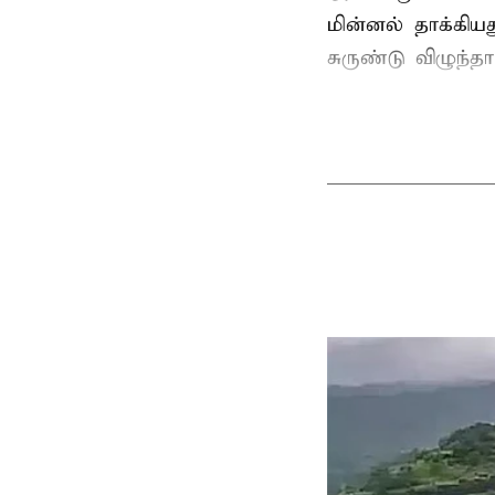
மின்னல் தாக்கி
சுருண்டு விழுந்த