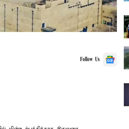
Follow Us
ில் மின்உற்பத்திக்காக இதுவரை