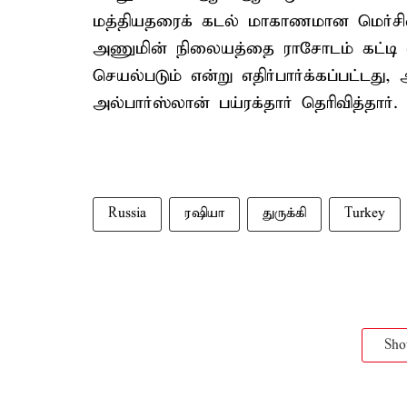
மத்தியதரைக் கடல் மாகாணமான மெர்சினி
அணுமின் நிலையத்தை ராசோடம் கட்டி
செயல்படும் என்று எதிர்பார்க்கப்பட்டது
அல்பார்ஸ்லான் பய்ரக்தார் தெரிவித்தார்.
Russia
ரஷியா
துருக்கி
Turkey
Sh