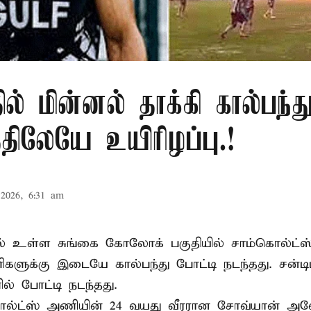
ில் மின்னல் தாக்கி கால்பந்து
ிலேயே உயிரிழப்பு.!
2026, 6:31 am
ல் உள்ள சுங்கை கோலோக் பகுதியில் சாம்கொல்ட்ஸ்
களுக்கு இடையே கால்பந்து போட்டி நடந்தது. சன்டி
ல் போட்டி நடந்தது.
ல்ட்ஸ் அணியின் 24 வயது வீரரான சோவ்யான் அவேய