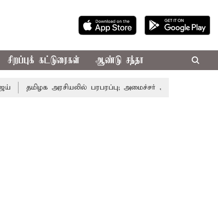
சிறப்புக் கட்டுரைகள்
ஆண்டு சந்தா
ிழக அரசியலில் பரபரப்பு; அமைச்சர் ஆனந்த் உடன் சி.வி. சண்மு