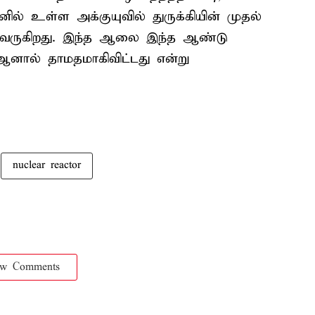
ல் உள்ள அக்குயுவில் துருக்கியின் முதல்
 வருகிறது. இந்த ஆலை இந்த ஆண்டு
, ஆனால் தாமதமாகிவிட்டது என்று
nuclear reactor
ow Comments