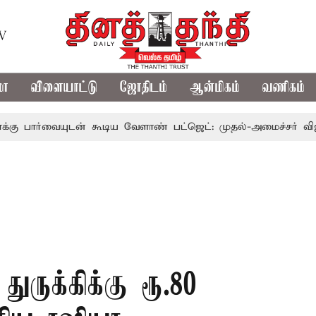
TV
மா
விளையாட்டு
ஜோதிடம்
ஆன்மிகம்
வணிகம்
ுடன் கூடிய வேளாண் பட்ஜெட்: முதல்-அமைச்சர் விஜய்
தம
ுக்கிக்கு ரூ.80