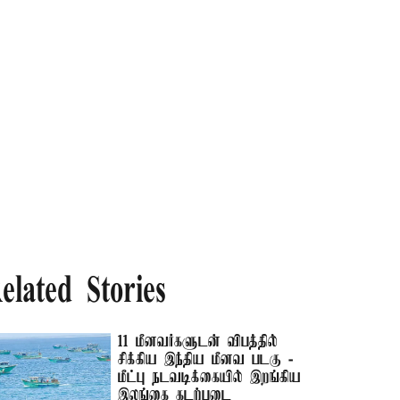
elated Stories
11 மீனவர்களுடன் விபத்தில்
சிக்கிய இந்திய மீனவ படகு -
மீட்பு நடவடிக்கையில் இறங்கிய
இலங்கை கடற்படை