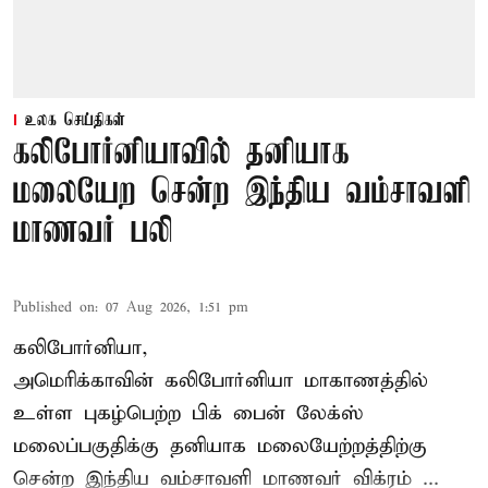
உலக செய்திகள்
கலிபோர்னியாவில் தனியாக
மலையேற சென்ற இந்திய வம்சாவளி
மாணவர் பலி
Published on
:
07 Aug 2026, 1:51 pm
கலிபோர்னியா,
அமெரிக்காவின் கலிபோர்னியா மாகாணத்தில்
உள்ள புகழ்பெற்ற பிக் பைன் லேக்ஸ்
மலைப்பகுதிக்கு தனியாக மலையேற்றத்திற்கு
சென்ற
இந்திய வம்சாவளி மாணவர்
விக்ரம் ...