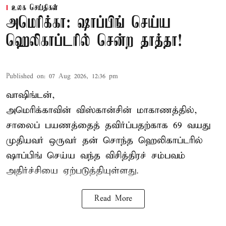
உலக செய்திகள்
அமெரிக்கா: ஷாப்பிங் செய்ய
ஹெலிகாப்டரில் சென்ற தாத்தா!
Published on
:
07 Aug 2026, 12:36 pm
வாஷிங்டன்,
அமெரிக்காவின் விஸ்கான்சின் மாகாணத்தில்,
சாலைப் பயணத்தைத் தவிர்ப்பதற்காக 69 வயது
முதியவர்
ஒருவர் தன் சொந்த ஹெலிகாப்டரில்
ஷாப்பிங் செய்ய வந்த விசித்திரச் சம்பவம்
அதிர்ச்சியை ஏற்படுத்தியுள்ளது.
Read More