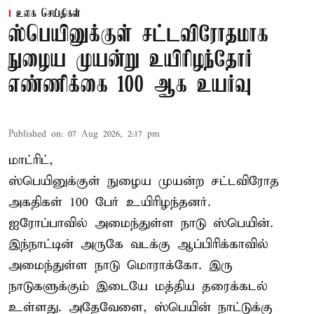
உலக செய்திகள்
ஸ்பெயினுக்குள் சட்டவிரோதமாக
நுழைய முயன்று உயிரிழந்தோர்
எண்ணிக்கை 100 ஆக உயர்வு
Published on
:
07 Aug 2026, 2:17 pm
மாட்ரிட்,
ஸ்பெயினுக்குள் நுழைய முயன்ற சட்டவிரோத
அகதிகள் 100 பேர் உயிரிழந்தனர்.
ஐரோப்பாவில் அமைந்துள்ள நாடு
ஸ்பெயின்
.
இந்நாட்டின் அருகே வடக்கு ஆப்பிரிக்காவில்
அமைந்துள்ள நாடு மொராக்கோ. இரு
நாடுகளுக்கும் இடையே மத்திய தரைக்கடல்
உள்ளது. அதேவேளை, ஸ்பெயின் நாட்டுக்கு