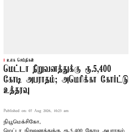
உலக செய்திகள்
மெட்டா நிறுவனத்துக்கு ரூ.5,400
கோடி அபராதம்; அமெரிக்கா கோர்ட்டு
உத்தரவு
Published on
:
07 Aug 2026, 10:23 am
நியூமெக்சிகோ,
மெட்டா நிறுவனத்துக்கு ரூ.5,400 கோடி அபராதம்