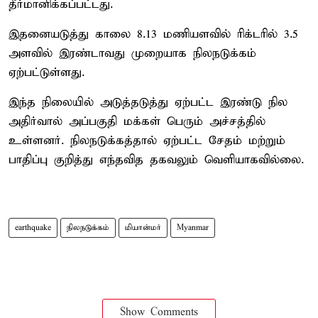
தீர்மானிக்கப்பட்டது.
இதனையடுத்து காலை 8.13 மணியளவில் ரிக்டரில் 3.5
அளவில் இரண்டாவது முறையாக நிலநடுக்கம்
ஏற்பட்டுள்ளது.
இந்த நிலையில் அடுத்தடுத்து ஏற்பட்ட இரண்டு நில
அதிர்வால் அப்பகுதி மக்கள் பெரும் அச்சத்தில்
உள்ளனர். நிலநடுக்கத்தால் ஏற்பட்ட சேதம் மற்றும்
பாதிப்பு குறித்து எந்தவித தகவலும் வெளியாகவில்லை.
earthquake
நிலநடுக்கம்
மியான்மர்
Myanmar
Show Comments