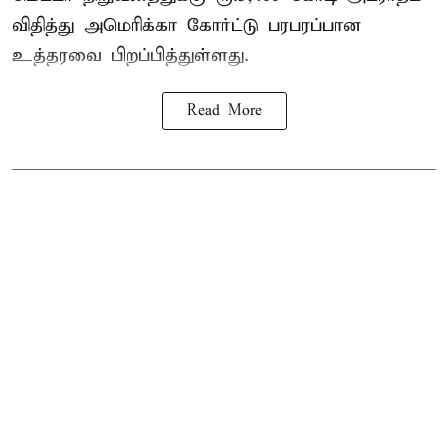
விதித்து அமெரிக்கா கோர்ட்டு பரபரப்பான
உத்தரவை பிறப்பித்துள்ளது.
Read More