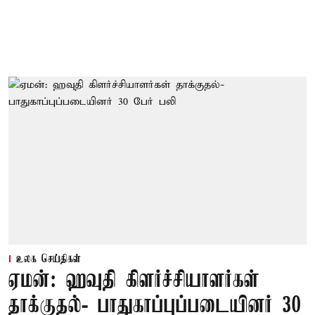
உலக செய்திகள்
ஏமன்: ஹவுதி கிளர்ச்சியாளர்கள்
தாக்குதல்- பாதுகாப்புப்படையினர் 30