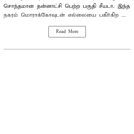
சொந்தமான தன்னாட்சி பெற்ற பகுதி சீயடா. இந்த
நகரம் மொராக்கோவுடன் எல்லையை பகிர்கிற ...
Read More