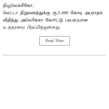
நியூமெக்சிகோ,
மெட்டா நிறுவனத்துக்கு ரூ.5,400 கோடி அபராதம்
விதித்து அமெரிக்கா கோர்ட்டு பரபரப்பான
உத்தரவை பிறப்பித்துள்ளது.
Read More