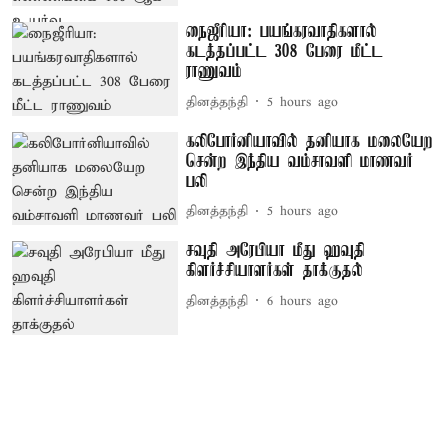
நைஜீரியா: பயங்கரவாதிகளால்
கடத்தப்பட்ட 308 பேரை மீட்ட
ராணுவம்
தினத்தந்தி
5 hours ago
கலிபோர்னியாவில் தனியாக மலையேற
சென்ற இந்திய வம்சாவளி மாணவர்
பலி
தினத்தந்தி
5 hours ago
சவுதி அரேபியா மீது ஹவுதி
கிளர்ச்சியாளர்கள் தாக்குதல்
தினத்தந்தி
6 hours ago