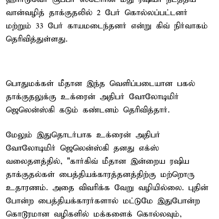
வான்வழித் தாக்குதலில் 2 பேர் கொல்லப்பட்டனர்
மற்றும் 33 பேர் காயமடைந்தனர் என்று கிவ் நிர்வாகம்
தெரிவித்துள்ளது.
பொதுமக்கள் மீதான இந்த வெளிப்படையான பகல்
தாக்குதலுக்கு உக்ரைன் அதிபர் வோலோடிமிர்
ஜெலென்ஸ்கி கடும் கண்டனம் தெரிவித்தார்.
மேலும் இதுதொடர்பாக உக்ரைன் அதிபர்
வோலோடிமிர் ஜெலென்ஸ்கி தனது எக்ஸ்
வலைதளத்தில், "கார்கிவ் மீதான இன்றைய ரஷிய
தாக்குதல்கள் பைத்தியக்காரத்தனத்திற்கு மற்றொரு
உதாரணம். அதை விவரிக்க வேறு வழியில்லை. புதின்
போன்ற பைத்தியக்காரர்களால் மட்டுமே இதுபோன்ற
கொடூரமான வழிகளில் மக்களைக் கொல்லவும்,