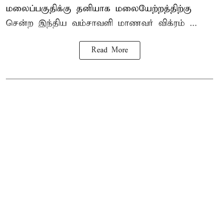
மலைப்பகுதிக்கு தனியாக மலையேற்றத்திற்கு
சென்ற
இந்திய வம்சாவளி மாணவர்
விக்ரம் ...
Read More