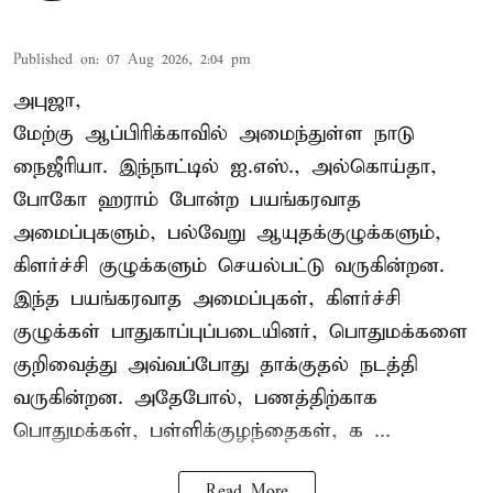
Published on
:
07 Aug 2026, 2:04 pm
அபுஜா,
மேற்கு ஆப்பிரிக்காவில் அமைந்துள்ள நாடு
நைஜீரியா. இந்நாட்டில் ஐ.எஸ்., அல்கொய்தா,
போகோ ஹராம் போன்ற பயங்கரவாத
அமைப்புகளும், பல்வேறு ஆயுதக்குழுக்களும்,
கிளர்ச்சி குழுக்களும் செயல்பட்டு வருகின்றன.
இந்த பயங்கரவாத அமைப்புகள், கிளர்ச்சி
குழுக்கள் பாதுகாப்புப்படையினர், பொதுமக்களை
குறிவைத்து அவ்வப்போது தாக்குதல் நடத்தி
வருகின்றன. அதேபோல், பணத்திற்காக
பொதுமக்கள், பள்ளிக்குழந்தைகள், க ...
Read More