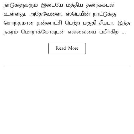
நாடுகளுக்கும் இடையே மத்திய தரைக்கடல்
உள்ளது. அதேவேளை, ஸ்பெயின் நாட்டுக்கு
சொந்தமான தன்னாட்சி பெற்ற பகுதி சீயடா. இந்த
நகரம் மொராக்கோவுடன் எல்லையை பகிர்கிற ...
Read More