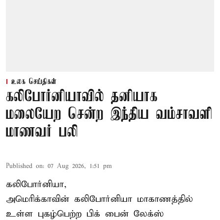
உலக செய்திகள்
கலிபோர்னியாவில் தனியாக
மலையேற சென்ற இந்திய வம்சாவளி
மாணவர் பலி
Published on
:
07 Aug 2026, 1:51 pm
கலிபோர்னியா,
அமெரிக்காவின் கலிபோர்னியா மாகாணத்தில்
உள்ள புகழ்பெற்ற பிக் பைன் லேக்ஸ்