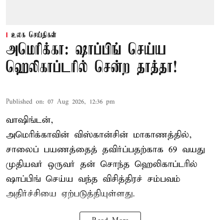
உலக செய்திகள்
அமெரிக்கா: ஷாப்பிங் செய்ய
ஹெலிகாப்டரில் சென்ற தாத்தா!
Published on
:
07 Aug 2026, 12:36 pm
வாஷிங்டன்,
அமெரிக்காவின் விஸ்கான்சின் மாகாணத்தில்,
சாலைப் பயணத்தைத் தவிர்ப்பதற்காக 69 வயது
முதியவர்
ஒருவர் தன் சொந்த ஹெலிகாப்டரில்
ஷாப்பிங் செய்ய வந்த விசித்திரச் சம்பவம்
அதிர்ச்சியை ஏற்படுத்தியுள்ளது.