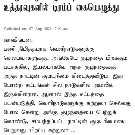
உத்தரவுகளில் டிரம்ப் கையெழுத்து
Published on
:
07 Aug 2026, 7:40 am
வாஷிங்டன்,
பணி நிமித்தமாக வெளிநாடுகளுக்கு
செல்பவர்களுக்கு, அங்கேயே குழந்தை பிறக்கும்
பட்சத்தில், இயல்பாகவே அந்த குழந்தைக்கு
அந்த நாட்டின் குடியுரிமை கிடைத்துவிடும். இது
போன்ற சட்டங்கள் சில நாடுகளில் அமலில்
இருக்கின்றன. ஆனால் இந்த சட்டத்தை
பயன்படுத்தி, வெளிநாடுகளுக்கு சுற்றுலா செல்வது
போல் சென்று அங்கு குழந்தையை பெற்றுக்
கொண்டு, சம்பந்தப்பட்ட நாட்டின் குடியுரிமையை
பெறுவது ‘பிறப்பு சுற்றுலா ...