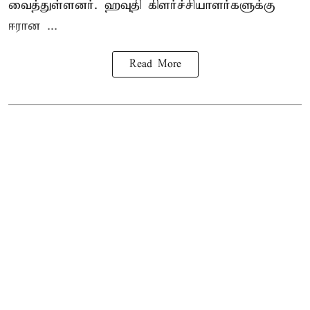
வைத்துள்ளனர். ஹவுதி கிளர்ச்சியாளர்களுக்கு
ஈரான ...
Read More