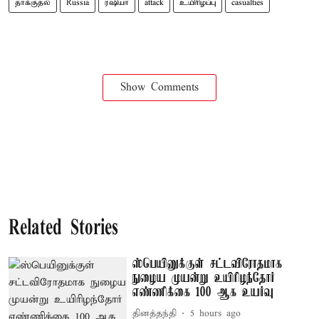
தாக்குதல்
Russia
ரஷியா
attack
உயிரிழப்பு
casualties
Show Comments
Related Stories
ஸ்பெயினுக்குள் சட்டவிரோதமாக
நுழைய முயன்று உயிரிழந்தோர்
எண்ணிக்கை 100 ஆக உயர்வு
தினத்தந்தி
5 hours ago