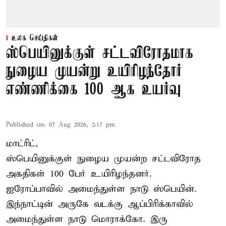
உலக செய்திகள்
ஸ்பெயினுக்குள் சட்டவிரோதமாக
நுழைய முயன்று உயிரிழந்தோர்
எண்ணிக்கை 100 ஆக உயர்வு
Published on
:
07 Aug 2026, 2:17 pm
மாட்ரிட்,
ஸ்பெயினுக்குள் நுழைய முயன்ற சட்டவிரோத
அகதிகள் 100 பேர் உயிரிழந்தனர்.
ஐரோப்பாவில் அமைந்துள்ள நாடு
ஸ்பெயின்
.
இந்நாட்டின் அருகே வடக்கு ஆப்பிரிக்காவில்
அமைந்துள்ள நாடு மொராக்கோ. இரு