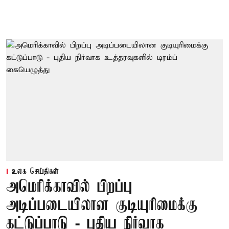
உலக செய்திகள்
அமெரிக்காவில் பிறப்பு
அடிப்படையிலான குடியுரிமைக்கு
கட்டுப்பாடு - புதிய நிர்வாக