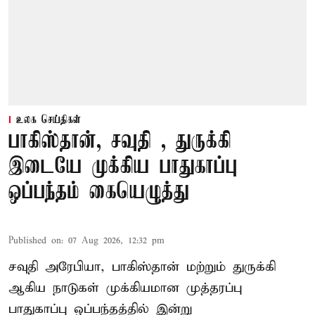
உலக செய்திகள்
பாகிஸ்தான், சவுதி , துருக்கி
இடையே முக்கிய பாதுகாப்பு
ஒப்பந்தம் கையெழுத்து
Published on
:
07 Aug 2026, 12:32 pm
சவுதி அரேபியா, பாகிஸ்தான் மற்றும் துருக்கி
ஆகிய நாடுகள் முக்கியமான முத்தரப்பு
பாதுகாப்பு ஒப்பந்தத்தில் இன்று