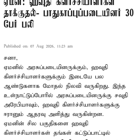
ஏமன்: ஹவுதி கிளர்ச்சியாளர்கள்
தாக்குதல்- பாதுகாப்புப்படையினர் 30
பேர் பலி
Published on
:
07 Aug 2026, 11:23 am
சனா,
ஏமனில் அரசுப்படையினருக்கும்,
ஹவுதி
கிளர்ச்சியாளர்களுக்கும் இடையே பல
ஆண்டுகளாக மோதல் நிலவி வருகிறது. இந்த
உள்நாட்டுப்போரில் அரசுப்படையினருக்கு சவுதி
அரேபியாவும், ஹவுதி கிளர்ச்சியாளர்களுக்கு
ஈரானும் ஆதரவு அளித்து வருகின்றன.
ஏமனின் சில பகுதிகளை ஹவுதி
கிளர்ச்சியாளர்கள் தங்கள் கட்டுப்பாட்டில்