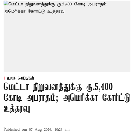
உலக செய்திகள்
மெட்டா நிறுவனத்துக்கு ரூ.5,400
கோடி அபராதம்; அமெரிக்கா கோர்ட்டு
உத்தரவு
Published on
:
07 Aug 2026, 10:23 am