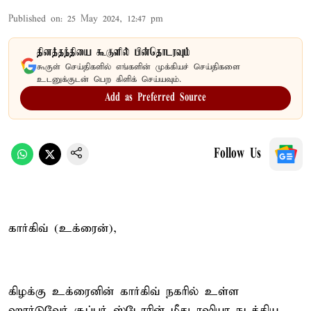
Published on
:
25 May 2024, 12:47 pm
தினத்தந்தியை கூகுளில் பின்தொடரவும்
கூகுள் செய்திகளில் எங்களின் முக்கியச் செய்திகளை
உடனுக்குடன் பெற கிளிக் செய்யவும்.
Add as Preferred Source
Follow Us
கார்கிவ் (உக்ரைன்),
கிழக்கு உக்ரைனின் கார்கிவ் நகரில் உள்ள
ஹார்டுவேர் சூப்பர் ஸ்டோரின் மீது ரஷியா நடத்திய