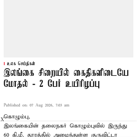
உலக செய்திகள்
இலங்கை சிறையில் கைதிகளிடையே
மோதல் - 2 பேர் உயிரிழப்பு
Published on
:
07 Aug 2026, 7:03 am
கொழும்பு,
X
இலங்கையின் தலைநகர் கொழும்புவில் இருந்து
60 கி.மீ. தூரத்தில் அமைந்துள்ள குருவிட்டா