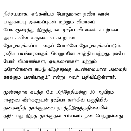
நிச்சயமாக, எங்களிடம் போதுமான நவீன வான்
பாதுகாப்பு அமைப்புகள் மற்றும் விமானப்
போக்குவரத்து இருந்தால், ரஷிய விமானக் கடற்படை
அவர்களின் கருங்கடல் கடற்படை
தோற்கடிக்கப்பட்டதைப் போலவே தோற்கடிக்கப்படும்.
ரஷிய பயங்கரவாதம் வெறுமனே சாத்தியமற்றது. ரஷிய
போர் விமானங்கள், ஏவுகணைகள் மற்றும்
டிரோன்களை சுட்டு வீழ்த்துவது உண்மையான அமைதி
காக்கும் பணியாகும்" என்று அவர் பதிவிட்டுள்ளார்.
முன்னதாக கடந்த மே 10ந்தேதியன்று 30 ஆயிரம்
ராணுவ வீரர்களுடன் ரஷியா கார்கிவ் பகுதியில்
தரைவழித் தாக்குதலை நடத்திஇருந்தநிலையில்,
தற்போது இந்த தாக்குதல் சம்பவம் நடைபெற்றுள்ளது.