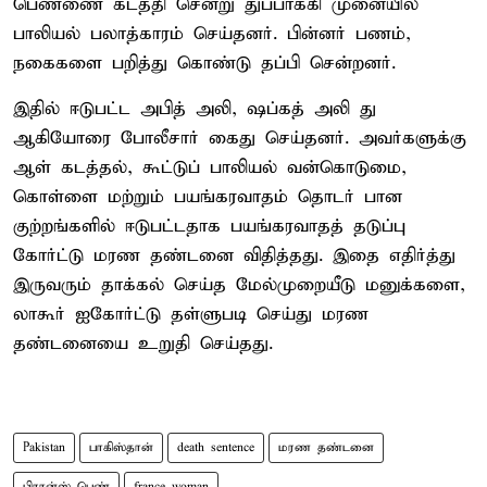
பெண்ணை கடத்தி சென்று துப்பாக்கி முனையில்
பாலியல் பலாத்காரம் செய்தனர். பின்னர் பணம்,
நகைகளை பறித்து கொண்டு தப்பி சென்றனர்.
இதில் ஈடுபட்ட அபித் அலி, ஷப்கத் அலி து
ஆகியோரை போலீசார் கைது செய்தனர். அவர்களுக்கு
ஆள் கடத்தல், கூட்டுப் பாலியல் வன்கொடுமை,
கொள்ளை மற்றும் பயங்கரவாதம் தொடர் பான
குற்றங்களில் ஈடுபட்டதாக பயங்கரவாதத் தடுப்பு
கோர்ட்டு மரண தண்டனை விதித்தது. இதை எதிர்த்து
இருவரும் தாக்கல் செய்த மேல்முறையீடு மனுக்களை,
லாகூர் ஐகோர்ட்டு தள்ளுபடி செய்து மரண
தண்டனையை உறுதி செய்தது.
Pakistan
பாகிஸ்தான்
death sentence
மரண தண்டனை
பிரான்ஸ் பெண்
france woman