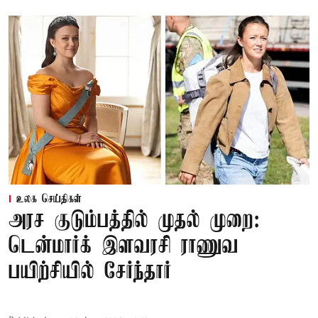
உலக செய்திகள்
அரச குடும்பத்தில் முதல் முறை:
டென்மார்க் இளவரசி ராணுவ
பயிற்சியில் சேர்ந்தார்