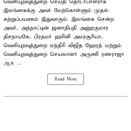
வெளியுறவுத்துறை செய்தி தொடர்பாளராக
இலங்கைக்கு அவர் மேற்கொள்ளும் முதல்
சுற்றுப்பயணம் இதுவாகும். இலங்கை சென்ற
அவர், அந்நாட்டின் ஜனாதிபதி அனுரகுமார
திசநாயகே, பிரதமர் ஹரினி அமரசூரியா,
வெளியுறவுத்துறை மந்திரி விஜித ஹேரத் மற்றும்
வெளியுறவுத்துறை செயலாளர் அருணி ரணராஜா
ஆக ...
Read More