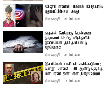
கல்லூரி மாணவி பாலியல் பலாத்காரம்:
புதுமாப்பிள்ளை கைது
தினத்தந்தி
28 Jul 2026
காதலன் வேறொரு பெண்ணை
திருமணம் செய்த விரக்தியில்
இளம்பெண் தூக்குப்போட்டு
தற்கொலை
தினத்தந்தி
24 Jul 2026
இளம்பெண் பாலியல் வன்கொடுமை;
கொடூர கொலை... 40 ஆண்டுகளுக்கு
பின் மரண தண்டனை நிறைவேற்றம்
தினத்தந்தி
15 Jul 2026