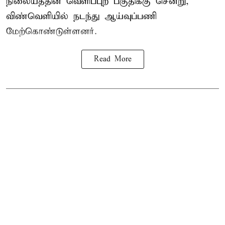
நிலையத்தின் வெளிப்புற பகுதிக்கு சென்று,
விண்வெளியில் நடந்து ஆய்வுப்பணி
மேற்கொண்டுள்ளனர்.
Read More