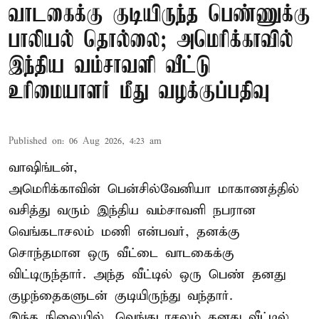
வாடகைக்கு குடியிருந்த பெண்ணுக்கு
பாலியல் தொல்லை; அமெரிக்காவில்
இந்திய வம்சாவளி வீட்டு
உரிமையாளர் மீது வழக்குப்பதிவு
Published on
:
06 Aug 2026, 4:23 am
வாஷிங்டன்,
அமெரிக்காவின் பென்சில்வேனியா மாகாணத்தில்
வசித்து வரும் இந்திய வம்சாவளி நபரான
வெங்கடாசலம் மணி என்பவர், தனக்கு
சொந்தமான ஒரு வீட்டை வாடகைக்கு
விட்டிருந்தார். அந்த வீட்டில் ஒரு பெண் தனது
குழந்தைகளுடன் குடியிருந்து வந்தார்.
இந்த நிலையில், வெங்கடாசலம் தனது வீட்டில்