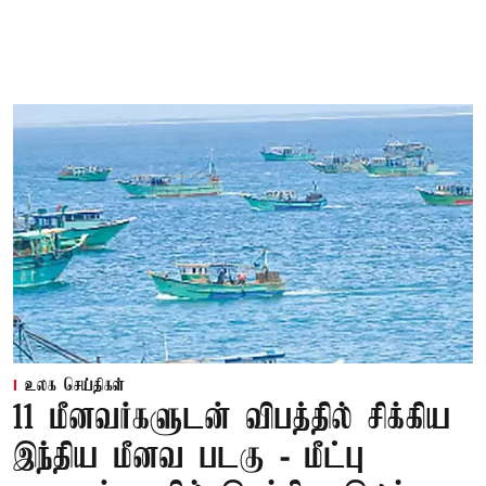
உலக செய்திகள்
11 மீனவர்களுடன் விபத்தில் சிக்கிய
இந்திய மீனவ படகு - மீட்பு