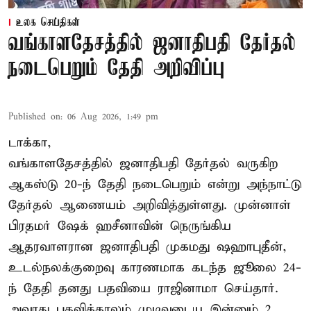
உலக செய்திகள்
வங்காளதேசத்தில் ஜனாதிபதி தேர்தல்
நடைபெறும் தேதி அறிவிப்பு
Published on
:
06 Aug 2026, 1:49 pm
டாக்கா,
வங்காளதேசத்தில் ஜனாதிபதி தேர்தல் வருகிற
ஆகஸ்டு 20-ந் தேதி நடைபெறும் என்று அந்நாட்டு
தேர்தல் ஆணையம் அறிவித்துள்ளது. முன்னாள்
பிரதமர் ஷேக் ஹசீனாவின் நெருங்கிய
ஆதரவாளரான ஜனாதிபதி முகமது ஷஹாபுதீன்,
உடல்நலக்குறைவு காரணமாக கடந்த ஜூலை 24-
ந் தேதி தனது பதவியை ராஜினாமா செய்தார்.
அவரது பதவிக்காலம் முடிவடைய இன்னும் 2