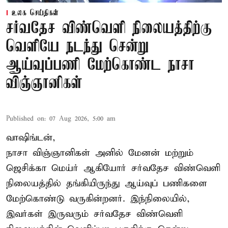
உலக செய்திகள்
சர்வதேச விண்வெளி நிலையத்திற்கு
வெளியே நடந்து சென்று
ஆய்வுப்பணி மேற்கொண்ட நாசா
விஞ்ஞானிகள்
Published on
:
07 Aug 2026, 5:00 am
வாஷிங்டன்,
நாசா விஞ்ஞானிகள் அனில் மேனன் மற்றும்
ஜெசிக்கா மெய்ர் ஆகியோர் சர்வதேச விண்வெளி
நிலையத்தில் தங்கியிருந்து ஆய்வுப் பணிகளை
மேற்கொண்டு வருகின்றனர். இந்நிலையில்,
இவர்கள் இருவரும் சர்வதேச விண்வெளி