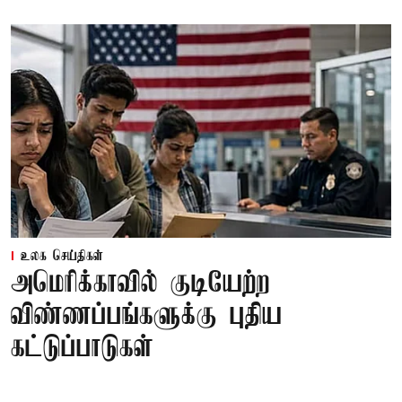
உலக செய்திகள்
அமெரிக்காவில் குடியேற்ற
விண்ணப்பங்களுக்கு புதிய
கட்டுப்பாடுகள்