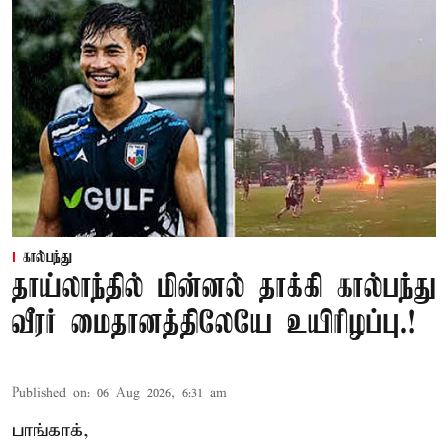
கால்பந்து
தாய்லாந்தில் மின்னல் தாக்கி கால்பந்து
வீரர் மைதானத்திலேயே உயிரிழப்பு.!
Published on
:
06 Aug 2026, 6:31 am
பாங்காக்,