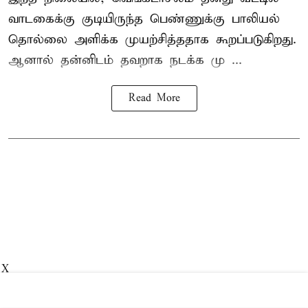
வாடகைக்கு குடியிருந்த பெண்ணுக்கு பாலியல்
தொல்லை அளிக்க முயற்சித்ததாக கூறப்படுகிறது.
ஆனால் தன்னிடம் தவறாக நடக்க மு ...
Read More
X