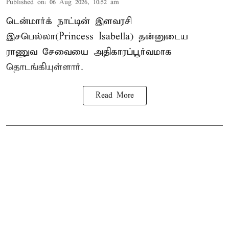
Published on
:
06 Aug 2026, 10:52 am
டென்மார்க் நாட்டின் இளவரசி
இசபெல்லா(Princess Isabella) தன்னுடைய
ராணுவ சேவையை அதிகாரப்பூர்வமாக
தொடங்கியுள்ளார்.
Read More