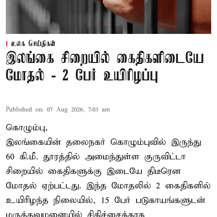
உலக செய்திகள்
இலங்கை சிறையில் கைதிகளிடையே
மோதல் - 2 பேர் உயிரிழப்பு
Published on
:
07 Aug 2026, 7:03 am
கொழும்பு,
இலங்கையின் தலைநகர் கொழும்புவில் இருந்து
60 கி.மீ. தூரத்தில் அமைந்துள்ள குருவிட்டா
சிறையில் கைதிகளுக்கு இடையே திடீரென
மோதல் ஏற்பட்டது. இந்த மோதலில் 2 கைதிகளில்
உயிரிழந்த நிலையில், 15 பேர் படுகாயங்களுடன்
மருத்துவமனையில் சிகிச்சைக்காக