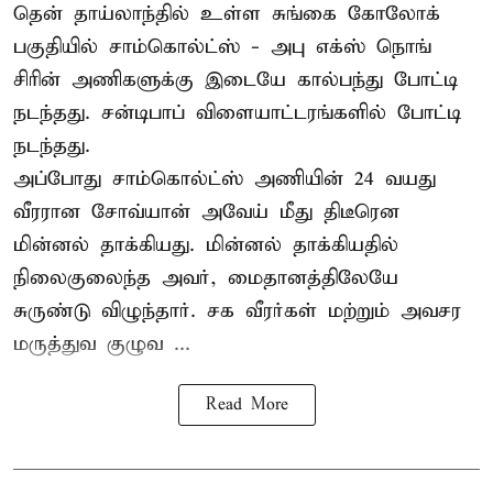
தென் தாய்லாந்தில் உள்ள சுங்கை கோலோக்
பகுதியில் சாம்கொல்ட்ஸ் - அபு எக்ஸ் நொங்
சிரின் அணிகளுக்கு இடையே கால்பந்து போட்டி
நடந்தது. சன்டிபாப் விளையாட்டரங்களில் போட்டி
நடந்தது.
அப்போது சாம்கொல்ட்ஸ் அணியின் 24 வயது
வீரரான சோவ்யான் அவேய் மீது திடீரென
மின்னல் தாக்கியது. மின்னல் தாக்கியதில்
நிலைகுலைந்த அவர், மைதானத்திலேயே
சுருண்டு விழுந்தார். சக வீரர்கள் மற்றும் அவசர
மருத்துவ குழுவ ...
Read More