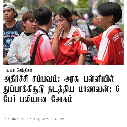
உலக செய்திகள்
அதிர்ச்சி சம்பவம்: அரசு பள்ளியில்
துப்பாக்கிசூடு நடத்திய மாணவன்; 6
பேர் பலியான சோகம்
Published on
:
07 Aug 2026, 5:37 am