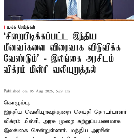
உலக செய்திகள்
‘சிறைபிடிக்கப்பட்ட இந்திய
மீனவர்களை விரைவாக விடுவிக்க
வேண்டும்' - இலங்கை அரசிடம்
விக்ரம் மிஸ்ரி வலியுறுத்தல்
Published on
:
06 Aug 2026, 5:29 am
கொழும்பு,
இந்திய வெளியுறவுத்துறை செய்தி தொடர்பாளர்
விக்ரம் மிஸ்ரி, அரசு முறை சுற்றுப்பயணமாக
இலங்கை சென்றுள்ளார். மத்திய அரசின்