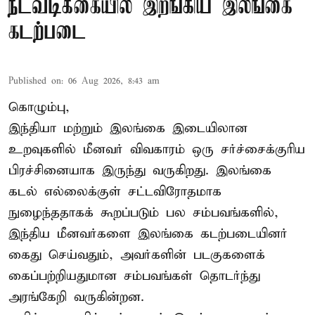
நடவடிக்கையில் இறங்கிய இலங்கை
கடற்படை
Published on
:
06 Aug 2026, 8:43 am
கொழும்பு,
இந்தியா மற்றும் இலங்கை இடையிலான
உறவுகளில் மீனவர் விவகாரம் ஒரு சர்ச்சைக்குரிய
பிரச்சினையாக இருந்து வருகிறது. இலங்கை
கடல் எல்லைக்குள் சட்டவிரோதமாக
நுழைந்ததாகக் கூறப்படும் பல சம்பவங்களில்,
இந்திய மீனவர்களை இலங்கை கடற்படையினர்
கைது செய்வதும், அவர்களின் படகுகளைக்
கைப்பற்றியதுமான சம்பவங்கள் தொடர்ந்து
அரங்கேறி வருகின்றன.