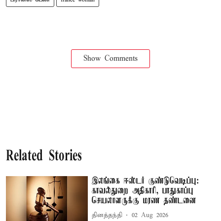
Show Comments
Related Stories
இலங்கை ஈஸ்டர் குண்டுவெடிப்பு:
காவல்துறை அதிகாரி, பாதுகாப்பு
செயலாளருக்கு மரண தண்டனை
தினத்தந்தி
02 Aug 2026