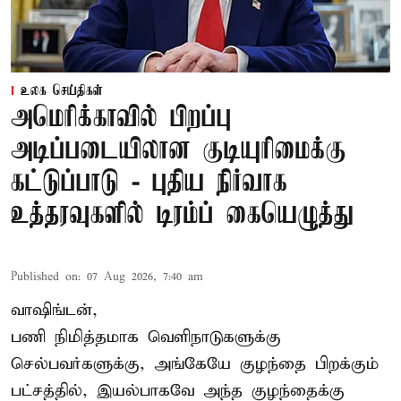
உலக செய்திகள்
அமெரிக்காவில் பிறப்பு
அடிப்படையிலான குடியுரிமைக்கு
கட்டுப்பாடு - புதிய நிர்வாக
உத்தரவுகளில் டிரம்ப் கையெழுத்து
Published on
:
07 Aug 2026, 7:40 am
வாஷிங்டன்,
பணி நிமித்தமாக வெளிநாடுகளுக்கு
செல்பவர்களுக்கு, அங்கேயே குழந்தை பிறக்கும்
பட்சத்தில், இயல்பாகவே அந்த குழந்தைக்கு