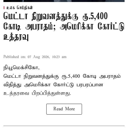
உலக செய்திகள்
மெட்டா நிறுவனத்துக்கு ரூ.5,400
கோடி அபராதம்; அமெரிக்கா கோர்ட்டு
உத்தரவு
Published on
:
07 Aug 2026, 10:23 am
நியூமெக்சிகோ,
மெட்டா நிறுவனத்துக்கு ரூ.5,400 கோடி அபராதம்
விதித்து அமெரிக்கா கோர்ட்டு பரபரப்பான
உத்தரவை பிறப்பித்துள்ளது.
Read More