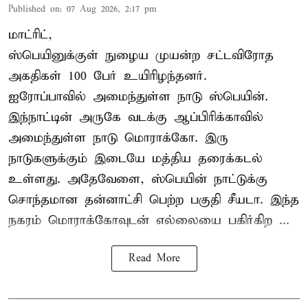
Published on
:
07 Aug 2026, 2:17 pm
மாட்ரிட்,
ஸ்பெயினுக்குள் நுழைய முயன்ற சட்டவிரோத
அகதிகள் 100 பேர் உயிரிழந்தனர்.
ஐரோப்பாவில் அமைந்துள்ள நாடு
ஸ்பெயின்
.
இந்நாட்டின் அருகே வடக்கு ஆப்பிரிக்காவில்
அமைந்துள்ள நாடு மொராக்கோ. இரு
நாடுகளுக்கும் இடையே மத்திய தரைக்கடல்
உள்ளது. அதேவேளை, ஸ்பெயின் நாட்டுக்கு
சொந்தமான தன்னாட்சி பெற்ற பகுதி சீயடா. இந்த
நகரம் மொராக்கோவுடன் எல்லையை பகிர்கிற ...
Read More