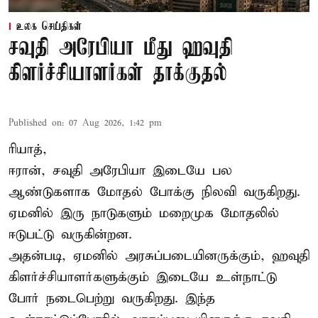
உலக செய்திகள்
சவுதி அரேபியா மீது ஹவுதி
கிளர்ச்சியாளர்கள் தாக்குதல்
Published on
:
07 Aug 2026, 1:42 pm
ரியாத்,
ஈரான்,
சவுதி அரேபியா
இடையே பல
ஆண்டுகளாக மோதல் போக்கு நிலவி வருகிறது.
ஏமனில் இரு நாடுகளும் மறைமுக மோதலில்
ஈடுபட்டு வருகின்றன.
அதன்படி, ஏமனில் அரசுப்படையினருக்கும், ஹவுதி
கிளர்ச்சியாளர்களுக்கும் இடையே உள்நாட்டு
போர் நடைபெற்று வருகிறது. இந்த