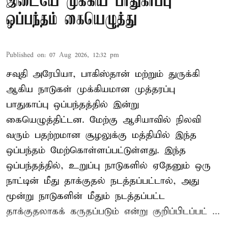
இடையே முக்கிய பாதுகாப்பு
ஒப்பந்தம் கையெழுத்து
Published on
:
07 Aug 2026, 12:32 pm
சவுதி அரேபியா, பாகிஸ்தான் மற்றும் துருக்கி
ஆகிய நாடுகள் முக்கியமான முத்தரப்பு
பாதுகாப்பு ஒப்பந்தத்தில் இன்று
கையெழுத்திட்டன. மேற்கு ஆசியாவில் நிலவி
வரும் பதற்றமான சூழலுக்கு மத்தியில் இந்த
ஒப்பந்தம் மேற்கொள்ளப்பட்டுள்ளது. இந்த
ஒப்பந்தத்தில், உறுப்பு நாடுகளில் ஏதேனும் ஒரு
நாட்டின் மீது தாக்குதல் நடத்தப்பட்டால், அது
மூன்று நாடுகளின் மீதும் நடத்தப்பட்ட
தாக்குதலாகக் கருதப்படும் என்று குறிப்பிடப்பட் ...