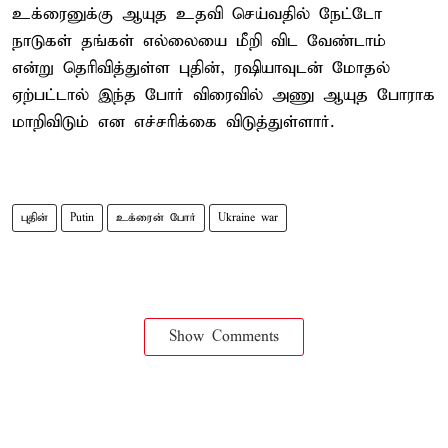
உக்ரைனுக்கு ஆயுத உதவி செய்வதில் நேட்டோ
நாடுகள் தங்கள் எல்லையை மீறி விட வேண்டாம்
என்று தெரிவித்துள்ள புதின், ரஷியாவுடன் மோதல்
ஏற்பட்டால் இந்த போர் விரைவில் அணு ஆயுத போராக
மாறிவிடும் என எச்சரிக்கை விடுத்துள்ளார்.
புதின்
Putin
உக்ரைன் போர்
Ukraine war
Show Comments