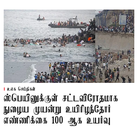
உலக செய்திகள்
ஸ்பெயினுக்குள் சட்டவிரோதமாக
நுழைய முயன்று உயிரிழந்தோர்
எண்ணிக்கை 100 ஆக உயர்வு