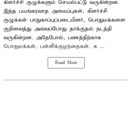
கிளர்ச்சி குழுக்களும் செயல்பட்டு வருகின்றன.
இந்த பயங்கரவாத அமைப்புகள், கிளர்ச்சி
குழுக்கள் பாதுகாப்புப்படையினர், பொதுமக்களை
குறிவைத்து அவ்வப்போது தாக்குதல் நடத்தி
வருகின்றன. அதேபோல், பணத்திற்காக
பொதுமக்கள், பள்ளிக்குழந்தைகள், க ...
Read More