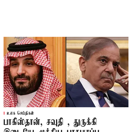
உலக செய்திகள்
பாகிஸ்தான், சவுதி , துருக்கி