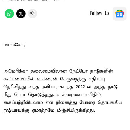
Published on
:
06 Jul 2024, 3:53 am
Follow Us
மாஸ்கோ,
அமெரிக்கா தலைமையிலான நேட்டோ நாடுகளின்
கூட்டமைப்பில் உக்ரைன் சேருவதற்கு எதிர்ப்பு
தெரிவித்து வந்த ரஷியா, கடந்த 2022-ல் அந்த நாடு
மீது போர் தொடுத்தது. உக்ரைனை எளிதில்
கைப்பற்றிவிடலாம் என நினைத்து போரை தொடங்கிய
ரஷியாவுக்கு ஏமாற்றமே மிஞ்சியிருக்கிறது.