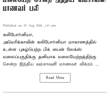
மாணவர் பலி
Published on
:
07 Aug 2026, 1:51 pm
கலிபோர்னியா,
அமெரிக்காவின் கலிபோர்னியா மாகாணத்தில்
உள்ள புகழ்பெற்ற பிக் பைன் லேக்ஸ்
மலைப்பகுதிக்கு தனியாக மலையேற்றத்திற்கு
சென்ற
இந்திய வம்சாவளி மாணவர்
விக்ரம் ...
Read More