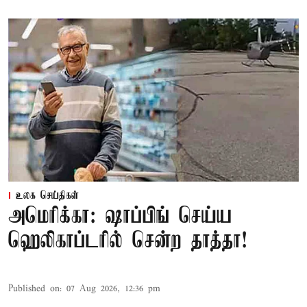
உலக செய்திகள்
அமெரிக்கா: ஷாப்பிங் செய்ய
ஹெலிகாப்டரில் சென்ற தாத்தா!
Published on
:
07 Aug 2026, 12:36 pm