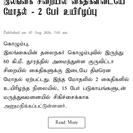
இலங்கை சிறையில் கைதிகளிடையே
மோதல் - 2 பேர் உயிரிழப்பு
Published on
:
07 Aug 2026, 7:03 am
கொழும்பு,
இலங்கையின் தலைநகர் கொழும்புவில் இருந்து
60 கி.மீ. தூரத்தில் அமைந்துள்ள குருவிட்டா
சிறையில் கைதிகளுக்கு இடையே திடீரென
மோதல் ஏற்பட்டது. இந்த மோதலில் 2 கைதிகளில்
உயிரிழந்த நிலையில், 15 பேர் படுகாயங்களுடன்
மருத்துவமனையில் சிகிச்சைக்காக
அனுமதிக்கப்பட்டுள்ளனர்.
Read More