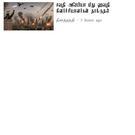
சவுதி அரேபியா மீது ஹவுதி
கிளர்ச்சியாளர்கள் தாக்குதல்
தினத்தந்தி
3 hours ago