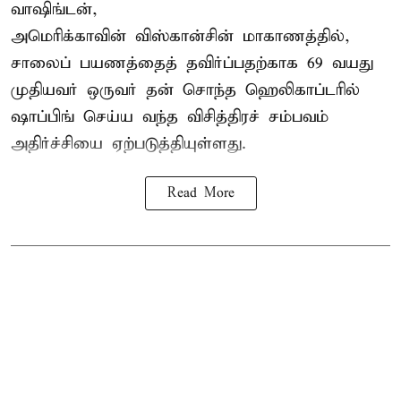
வாஷிங்டன்,
அமெரிக்காவின் விஸ்கான்சின் மாகாணத்தில்,
சாலைப் பயணத்தைத் தவிர்ப்பதற்காக 69 வயது
முதியவர்
ஒருவர் தன் சொந்த ஹெலிகாப்டரில்
ஷாப்பிங் செய்ய வந்த விசித்திரச் சம்பவம்
அதிர்ச்சியை ஏற்படுத்தியுள்ளது.
Read More