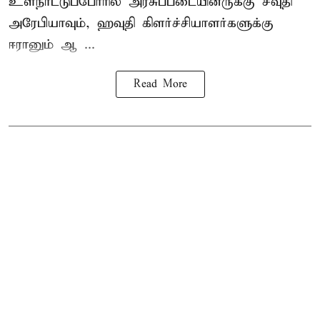
உள்நாட்டுப்போரில் அரசுப்படையினருக்கு சவுதி
அரேபியாவும், ஹவுதி கிளர்ச்சியாளர்களுக்கு
ஈரானும் ஆ ...
Read More