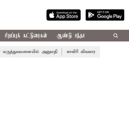
சிறப்புக் கட்டுரைகள்
ஆண்டு சந்தா
ுவமனையில் அனுமதி
காவிரி விவகாரம்: சட்டசபையில் முதல்-