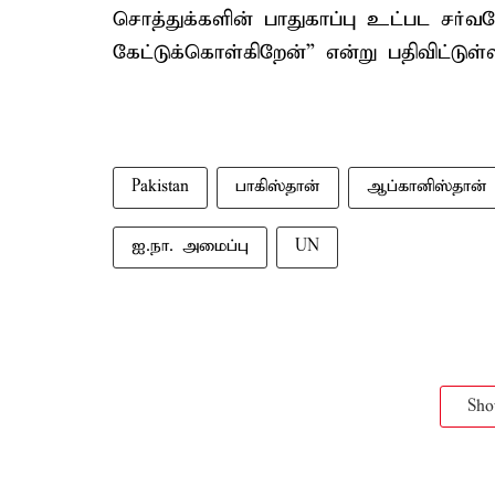
சொத்துக்களின் பாதுகாப்பு உட்பட சர்வ
கேட்டுக்கொள்கிறேன்” என்று பதிவிட்டுள்ள
Pakistan
பாகிஸ்தான்
ஆப்கானிஸ்தான்
ஐ.நா. அமைப்பு
UN
Sh