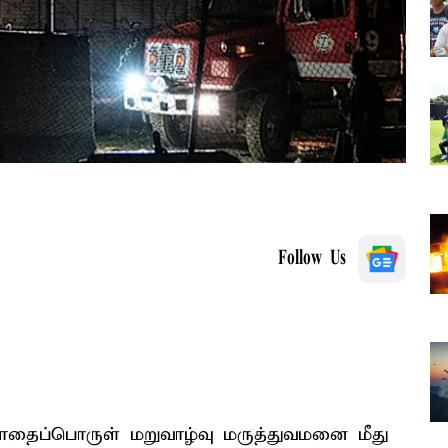
Follow Us
ைப்பொருள் மறுவாழ்வு மருத்துவமனை மீது