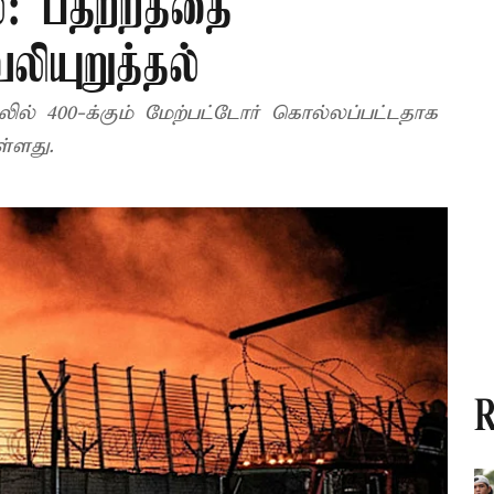
: பதற்றத்தை
லியுறுத்தல்
லில் 400-க்கும் மேற்பட்டோர் கொல்லப்பட்டதாக
ள்ளது.
R