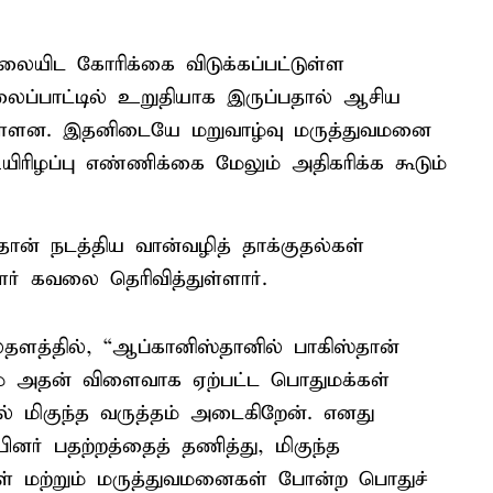
லையிட கோரிக்கை விடுக்கப்பட்டுள்ள
லைப்பாட்டில் உறுதியாக இருப்பதால் ஆசிய
ந்துள்ளன. இதனிடையே மறுவாழ்வு மருத்துவமனை
ிழப்பு எண்ணிக்கை மேலும் அதிகரிக்க கூடும்
ான் நடத்திய வான்வழித் தாக்குதல்கள்
ர் கவலை தெரிவித்துள்ளார்.
த்தில், “ஆப்கானிஸ்தானில் பாகிஸ்தான்
றும் அதன் விளைவாக ஏற்பட்ட பொதுமக்கள்
ால் மிகுந்த வருத்தம் அடைகிறேன். எனது
பினர் பதற்றத்தைத் தணித்து, மிகுந்த
கள் மற்றும் மருத்துவமனைகள் போன்ற பொதுச்