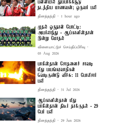
பள்ளியில் துப்பாக்கிசூடு
நடத்திய மாணவன்; ஒருவர் பலி
தினத்தந்தி
1 hour ago
முதல் ஒருநாள் போட்டி:
அயர்லாந்து - ஆப்கானிஸ்தான்
இன்று மோதல்
விளையாட்டுச் செய்திப்பிரிவு
05 Aug 2026
பாகிஸ்தான் சோதனைச் சாவடி
மீது பயங்கரவாதிகள்
வெடிகுண்டு வீச்சு: 11 போலீசார்
பலி
தினத்தந்தி
31 Jul 2026
ஆப்கானிஸ்தான் மீது
பாகிஸ்தான் திடீர் தாக்குதல் - 29
பேர் பலி
தினத்தந்தி
29 Jun 2026