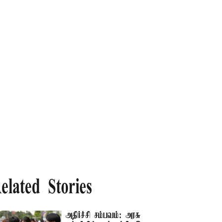
elated Stories
அதிர்ச்சி சம்பவம்: அரசு