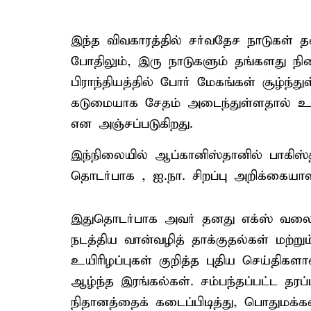
இந்த விவகாரத்தில் சர்வதேச நாடுகள் த
போதிலும், இரு நாடுகளும் தங்களது நி
பிராந்தியத்தில் போர் மேகங்கள் சூழ்
கடுமையாக சேதம் அடைந்துள்ளதால் உயிர
என அஞ்சப்படுகிறது.
இந்நிலையில் ஆப்கானிஸ்தானில் பாகிஸ்த
தொடர்பாக , ஐ.நா. சிறப்பு அறிக்கையாள
இதுதொடர்பாக அவர் தனது எக்ஸ் வலைதள
நடத்திய வான்வழித் தாக்குதல்கள் மற்
உயிரிழப்புகள் குறித்த புதிய செய்திகள
ஆழ்ந்த இரங்கல்கள். சம்பந்தப்பட்ட தரப்
நிதானத்தைக் கடைப்பிடித்து, பொதுமக்