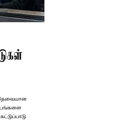
டுகள்
, தேவையான
்பங்களை
ட்டுப்பாடு