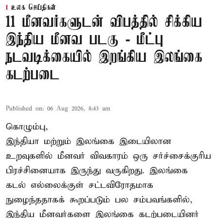
உலக செய்திகள்
11 மீனவர்களுடன் விபத்தில் சிக்கிய
இந்திய மீனவ படகு - மீட்பு
நடவடிக்கையில் இறங்கிய இலங்கை
கடற்படை
Published on
:
06 Aug 2026, 8:43 am
கொழும்பு,
இந்தியா மற்றும் இலங்கை இடையிலான
உறவுகளில் மீனவர் விவகாரம் ஒரு சர்ச்சைக்குரிய
பிரச்சினையாக இருந்து வருகிறது. இலங்கை
கடல் எல்லைக்குள் சட்டவிரோதமாக
நுழைந்ததாகக் கூறப்படும் பல சம்பவங்களில்,
இந்திய மீனவர்களை இலங்கை கடற்படையினர்