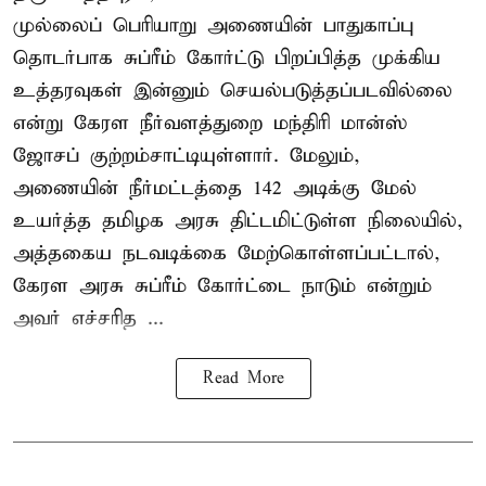
முல்லைப் பெரியாறு அணையின் பாதுகாப்பு
தொடர்பாக சுப்ரீம் கோர்ட்டு பிறப்பித்த முக்கிய
உத்தரவுகள் இன்னும் செயல்படுத்தப்படவில்லை
என்று கேரள நீர்வளத்துறை மந்திரி மான்ஸ்
ஜோசப் குற்றம்சாட்டியுள்ளார். மேலும்,
அணையின் நீர்மட்டத்தை 142 அடிக்கு மேல்
உயர்த்த தமிழக அரசு திட்டமிட்டுள்ள நிலையில்,
அத்தகைய நடவடிக்கை மேற்கொள்ளப்பட்டால்,
கேரள அரசு சுப்ரீம் கோர்ட்டை நாடும் என்றும்
அவர் எச்சரித ...
Read More