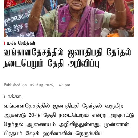
உலக செய்திகள்
வங்காளதேசத்தில் ஜனாதிபதி தேர்தல்
நடைபெறும் தேதி அறிவிப்பு
Published on
:
06 Aug 2026, 1:49 pm
டாக்கா,
வங்காளதேசத்தில் ஜனாதிபதி தேர்தல் வருகிற
ஆகஸ்டு 20-ந் தேதி நடைபெறும் என்று அந்நாட்டு
தேர்தல் ஆணையம் அறிவித்துள்ளது. முன்னாள்
பிரதமர் ஷேக் ஹசீனாவின் நெருங்கிய