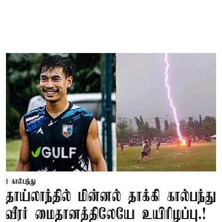
கால்பந்து
தாய்லாந்தில் மின்னல் தாக்கி கால்பந்து
வீரர் மைதானத்திலேயே உயிரிழப்பு.!