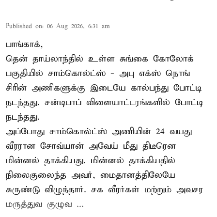
Published on
:
06 Aug 2026, 6:31 am
பாங்காக்,
தென் தாய்லாந்தில் உள்ள சுங்கை கோலோக்
பகுதியில் சாம்கொல்ட்ஸ் - அபு எக்ஸ் நொங்
சிரின் அணிகளுக்கு இடையே கால்பந்து போட்டி
நடந்தது. சன்டிபாப் விளையாட்டரங்களில் போட்டி
நடந்தது.
அப்போது சாம்கொல்ட்ஸ் அணியின் 24 வயது
வீரரான சோவ்யான் அவேய் மீது திடீரென
மின்னல் தாக்கியது. மின்னல் தாக்கியதில்
நிலைகுலைந்த அவர், மைதானத்திலேயே
சுருண்டு விழுந்தார். சக வீரர்கள் மற்றும் அவசர
மருத்துவ குழுவ ...