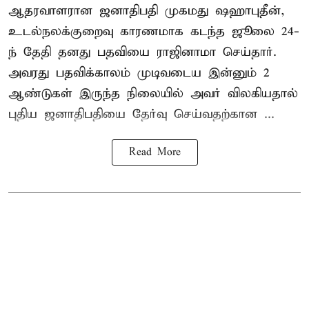
ஆதரவாளரான ஜனாதிபதி முகமது ஷஹாபுதீன்,
உடல்நலக்குறைவு காரணமாக கடந்த ஜூலை 24-
ந் தேதி தனது பதவியை ராஜினாமா செய்தார்.
அவரது பதவிக்காலம் முடிவடைய இன்னும் 2
ஆண்டுகள் இருந்த நிலையில் அவர் விலகியதால்
புதிய ஜனாதிபதியை தேர்வு செய்வதற்கான ...
Read More