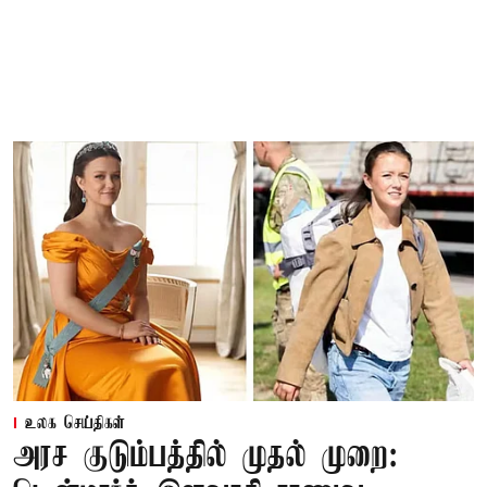
உலக செய்திகள்
அரச குடும்பத்தில் முதல் முறை: