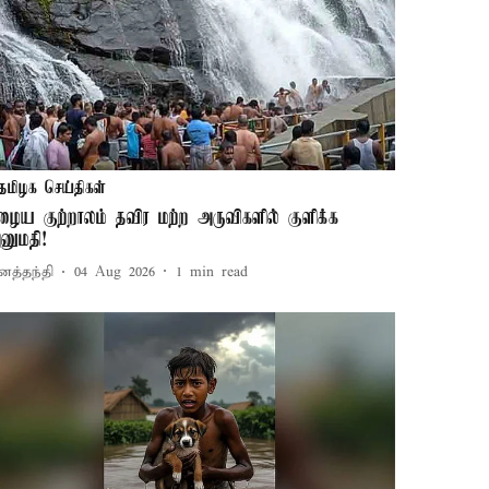
தமிழக செய்திகள்
ழைய குற்றாலம் தவிர மற்ற அருவிகளில் குளிக்க
னுமதி!
னத்தந்தி
04 Aug 2026
1
min read