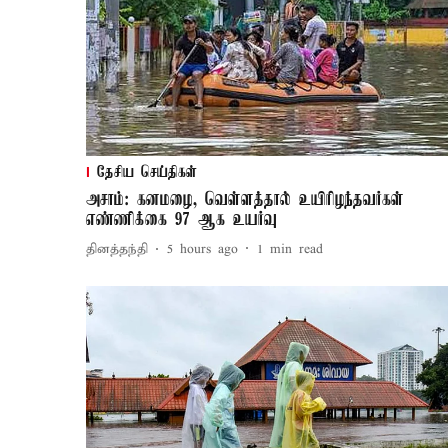
தேசிய செய்திகள்
அசாம்: கனமழை, வெள்ளத்தால் உயிரிழந்தவர்கள்
எண்ணிக்கை 97 ஆக உயர்வு
தினத்தந்தி
5 hours ago
1
min read