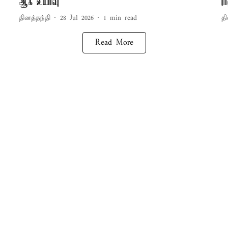
ஆக உயர்வு
ர
தினத்தந்தி
28 Jul 2026
1
min read
தி
Read More