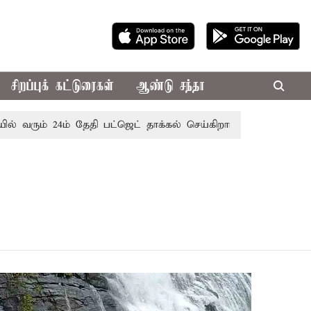
சிறப்புக் கட்டுரைகள்
ஆண்டு சந்தா
வரும் 24ம் தேதி பட்ஜெட் தாக்கல் செய்கிறார் முதல்-அமைச்சர் ரங்