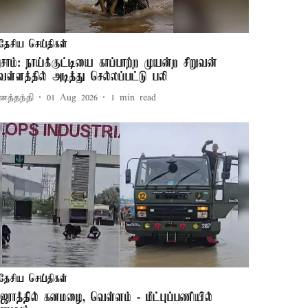
தேசிய செய்திகள்
சாம்: நாய்க்குட்டியை காப்பாற்ற முயன்ற சிறுவன்
ெள்ளத்தில் அடித்து செல்லப்பட்டு பலி
னத்தந்தி
01 Aug 2026
1
min read
தேசிய செய்திகள்
ுஜராத்தில் கனமழை, வெள்ளம் - மீட்புப்பணியில்