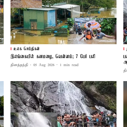
உலக செய்திகள்
இலங்கையில் கனமழை, வெள்ளம்; 7 பேர் பலி
ப
அ
தினத்தந்தி
05 Aug 2026
1
min read
தி