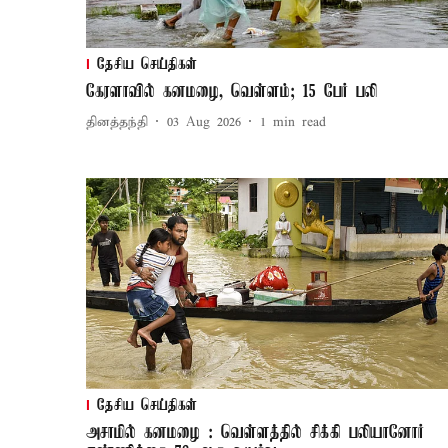
தேசிய செய்திகள்
கேரளாவில் கனமழை, வெள்ளம்; 15 பேர் பலி
தினத்தந்தி
03 Aug 2026
1
min read
தேசிய செய்திகள்
அசாமில் கனமழை : வெள்ளத்தில் சிக்கி பலியானோர்