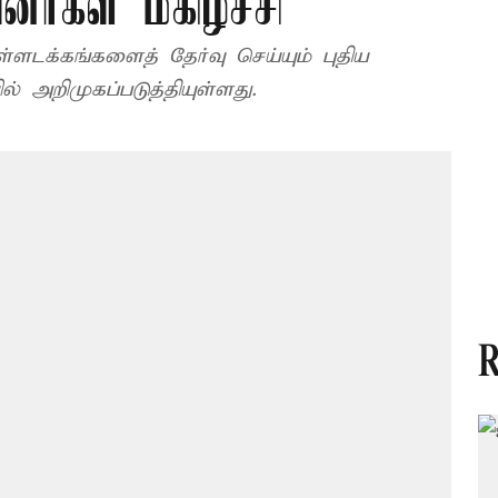
ர்கள் மகிழ்ச்சி
ளடக்கங்களைத் தேர்வு செய்யும் புதிய
 அறிமுகப்படுத்தியுள்ளது.
R