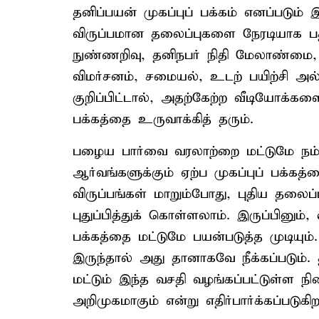
தனிப்பயன் முகப்புப் பக்கம் எனப்படும்
விருப்பமான தலைப்புகளை நேரடியாக 
நுண்ணறிவு, தனிநபர் நிதி மேலாண்மை, கி
விமர்சனம், சமையல், உடற் பயிற்சி
குறிப்பிட்டால், அதற்கேற்ற வீடியோக்களை
பக்கத்தை உருவாக்கித் தரும்.
பழைய பார்வை வரலாற்றை மட்டுமே நம
ஆர்வங்களுக்கும் ஏற்ப முகப்புப் பக்கத
விருப்பங்கள் மாறும்போது, புதிய தலைப்ப
புதுப்பித்துக் கொள்ளலாம். இருப்பினும்,
பக்கத்தை மட்டுமே பயன்படுத்த முடியும்
இருந்தால் அது தானாகவே நீக்கப்படும்.
மட்டும் இந்த வசதி வழங்கப்பட்டுள்ள நி
அறிமுகமாகும் என்று எதிர்பார்க்கப்படுகிற