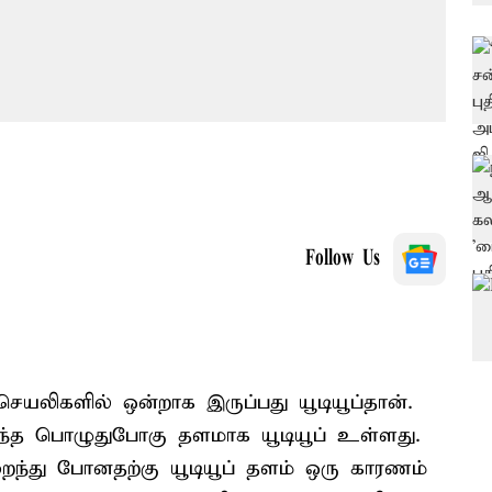
Follow Us
செயலிகளில் ஒன்றாக இருப்பது யூடியூப்தான்.
ிறந்த பொழுதுபோகு தளமாக யூடியூப் உள்ளது.
ுறைந்து போனதற்கு யூடியூப் தளம் ஒரு காரணம்