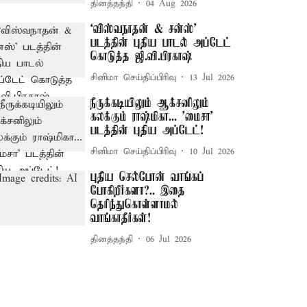
தினத்தந்தி
04 Aug 2026
‘விஸ்வநாதன் & சன்ஸ்’
படத்தின் புதிய பாடல் அப்டேட்
கொடுத்த ஜி.வி.பிரகாஷ்
சினிமா செய்திப்பிரிவு
13 Jul 2026
நீருக்கடியிலும் ஆக்சனிலும்
கலக்கும் ராஷ்மிகா... 'மைசா'
படத்தின் புதிய அப்டேட்!
சினிமா செய்திப்பிரிவு
10 Jul 2026
புதிய செல்போன் வாங்கப்
போகிறீர்களா?.. இதை
தெரிந்துகொள்ளாமல்
வாங்காதீர்கள்!
தினத்தந்தி
06 Jul 2026