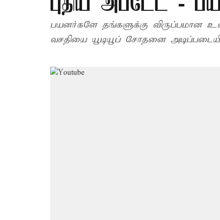
புதிய அப்டேட் - பயன
பயனர்களே தங்களுக்கு விருப்பமான உள்
வசதியை யூடியூப் சோதனை அடிப்படையில்