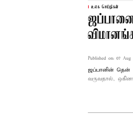
உலக செய்திகள்
ஜப்பானை 
விமானங்க
Published on
:
07 Aug 
ஜப்பானின் தென் 
வருவதால், ஒகின