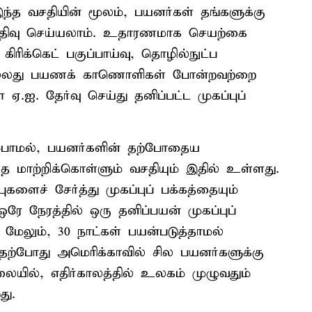
 இந்த வசதியின் மூலம், பயனர்கள் தங்களுக்கு
பதிவு செய்யலாம். உதாரணமாக செயற்கை
ரிக்கெட் பகுப்பாய்வு, தொழில்நுட்ப
 அல்லது பயணக் காணொளிகள் போன்றவற்றை
 ஏ.ஐ. தேர்வு செய்து தனிப்பட்ட முகப்புப்
்பாமல், பயனர்களின் தற்போதைய
்தை மாற்றிக்கொள்ளும் வசதியும் இதில் உள்ளது.
ுகளைச் சேர்த்து முகப்புப் பக்கத்தையும்
 ஒரே நேரத்தில் ஒரு தனிப்பயன் முகப்புப்
. மேலும், 30 நாட்கள் பயன்படுத்தாமல்
 தற்போது அமெரிக்காவில் சில பயனர்களுக்கு
லையில், எதிர்காலத்தில் உலகம் முழுவதும்
து.