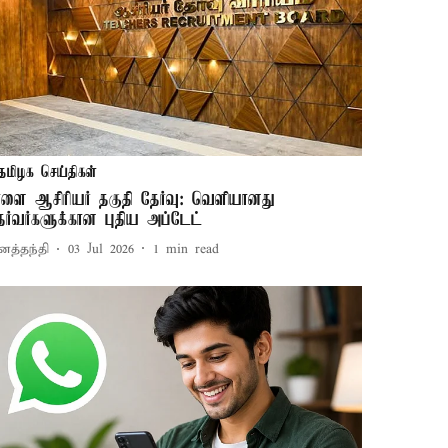
தமிழக செய்திகள்
ாளை ஆசிரியர் தகுதி தேர்வு: வெளியானது
ேர்வர்களுக்கான புதிய அப்டேட்
னத்தந்தி
03 Jul 2026
1
min read