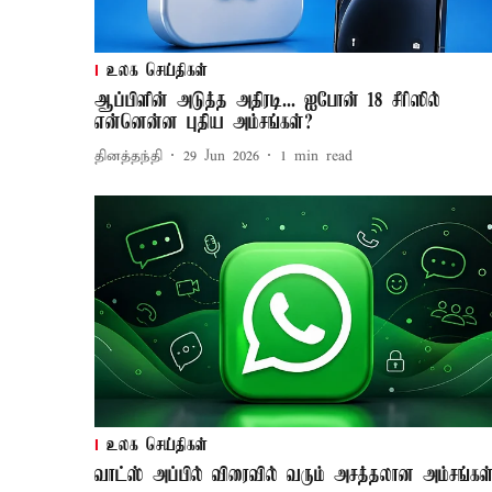
உலக செய்திகள்
ஆப்பிளின் அடுத்த அதிரடி... ஐபோன் 18 சீரிஸில்
என்னென்ன புதிய அம்சங்கள்?
தினத்தந்தி
29 Jun 2026
1
min read
உலக செய்திகள்
வாட்ஸ் அப்பில் விரைவில் வரும் அசத்தலான அம்சங்கள