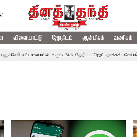
TV
மா
விளையாட்டு
ஜோதிடம்
ஆன்மிகம்
வணிகம்
்சேரி சட்டசபையில் வரும் 24ம் தேதி பட்ஜெட் தாக்கல் செய்கிறார்