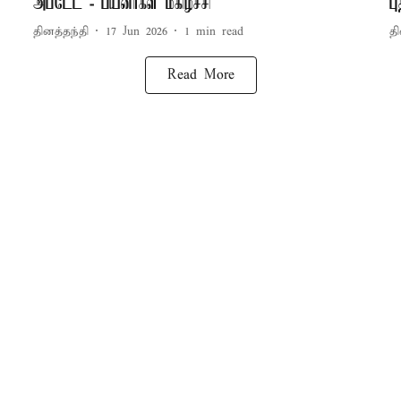
அப்டேட் - பயனர்கள் மகிழ்ச்சி
ப
தினத்தந்தி
17 Jun 2026
1
min read
தி
Read More