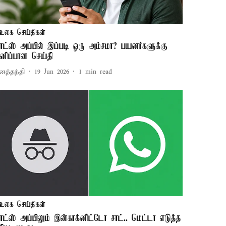
உலக செய்திகள்
ாட்ஸ் அப்பில் இப்படி ஒரு அம்சமா? பயனர்களுக்கு
னிப்பான செய்தி
னத்தந்தி
19 Jun 2026
1
min read
உலக செய்திகள்
ாட்ஸ் அப்பிலும் இன்காக்னிட்டோ சாட்.. மெட்டா எடுத்த