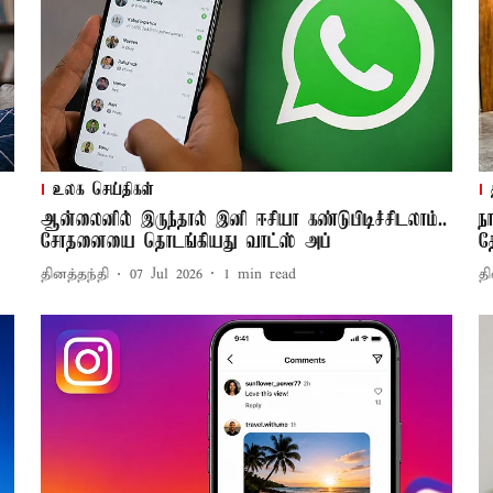
உலக செய்திகள்
ஆன்லைனில் இருந்தால் இனி ஈசியா கண்டுபிடிச்சிடலாம்..
ந
சோதனையை தொடங்கியது வாட்ஸ் அப்
த
தினத்தந்தி
07 Jul 2026
1
min read
தி