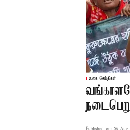
உலக செய்திகள்
வங்காளதே
நடைபெறும
Published on
:
06 Aug 