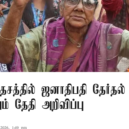
சத்தில் ஜனாதிபதி தேர்தல்
் தேதி அறிவிப்பு
2026, 1:49 pm