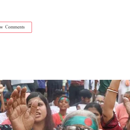
ow Comments