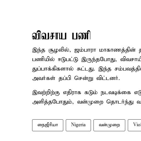
விவசாய பணி
இந்த சூழலில், ஜம்பாரா மாகாணத்தின்
பணியில் ஈடுபட்டு இருந்தபோது, விவசா
துப்பாக்கிகளால் சுட்டது. இந்த சம்பவத்
அவர்கள் தப்பி சென்று விட்டனர்.
இவற்றிற்கு எதிராக கடும் நடவடிக்கை எட
அளித்தபோதும், வன்முறை தொடர்ந்து வர
நைஜீரியா
Nigeria
வன்முறை
Vio