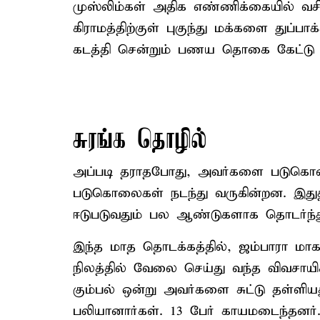
முஸ்லிம்கள் அதிக எண்ணிக்கையில் வசிக
கிராமத்திற்குள் புகுந்து மக்களை துப்பா
கடத்தி சென்றும் பணய தொகை கேட்டு மிர
சுரங்க தொழில்
அப்படி தராதபோது, அவர்களை படுகொலை 
படுகொலைகள் நடந்து வருகின்றன. இதுத
ஈடுபடுவதும் பல ஆண்டுகளாக தொடர்ந்து
இந்த மாத தொடக்கத்தில், ஜம்பாரா ம
நிலத்தில் வேலை செய்து வந்த விவசாயி
கும்பல் ஒன்று அவர்களை சுட்டு தள்ளியத
பலியானார்கள். 13 பேர் காயமடைந்தனர்