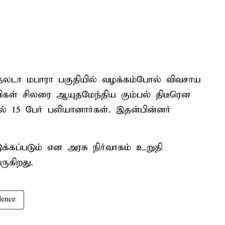
 தலடா மபாரா பகுதியில் வழக்கம்போல் விவசாய
யிகள் சிலரை ஆயுதமேந்திய கும்பல் திடீரென
தில் 15 பேர் பலியானார்கள். இதன்பின்னர்
ுக்கப்படும் என அரசு நிர்வாகம் உறுதி
ுகிறது.
lence