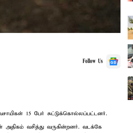
Follow Us
சாயிகள் 15 பேர் சுட்டுக்கொல்லப்பட்டனர்.
ள் அதிகம் வசித்து வருகின்றனர். வடக்கே