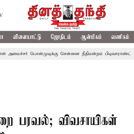
TV
மா
விளையாட்டு
ஜோதிடம்
ஆன்மிகம்
வணிகம்
சர் பொன்முடிக்கு சென்னை நீதிமன்றம் பிடிவாராண்ட்
தொலைந
ுறை பரவல்; விவசாயிகள்