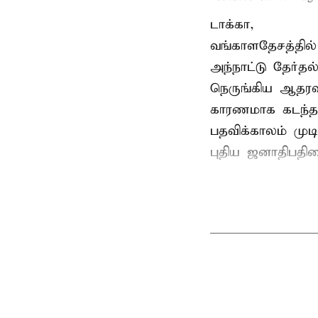
டாக்கா,
வங்காளதேசத்தில்
அந்நாட்டு தேர்த
நெருங்கிய ஆதரவ
காரணமாக கடந்த
பதவிக்காலம் மு
புதிய ஜனாதிபதிய