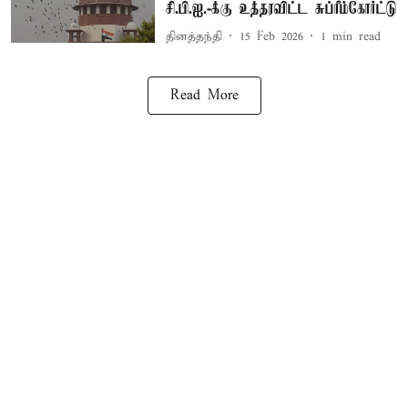
சி.பி.ஐ.-க்கு உத்தரவிட்ட சுப்ரீம்கோர்ட்டு
தினத்தந்தி
15 Feb 2026
1
min read
Read More