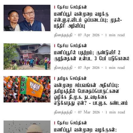
தேசிய செய்திகள்
மணிப்பூர் வன்முறை வழக்கு
என்.ஐ.ஏ.விடம் ஒப்படைப்பு; முதல்-
மந்திரி அறிவிப்பு
தினத்தந்தி
07 Apr 2026
1
min read
தேசிய செய்திகள்
மணிப்பூரில் பதற்றம்; குண்டுவீசி 2
குழந்தைகள் உள்பட 3 பேர் படுகொலை
தினத்தந்தி
07 Apr 2026
1
min read
தமிழக செய்திகள்
வன்முறை சம்பவங்கள் அதிகரிப்பு:
தமிழகத்தில் போதைப்பொருட்களை
ஒழிக்க தி.மு.க. நடவடிக்கை
எடுக்காதது ஏன்? - பா.ஜ.க. கண்டனம்
தினத்தந்தி
07 Mar 2026
1
min read
தேசிய செய்திகள்
மணிப்பூர் வன்முறை வழக்குகள்: