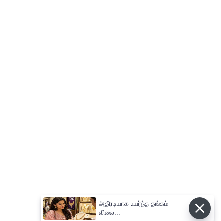
அதிரடியாக உயர்ந்த தங்கம்
விலை...