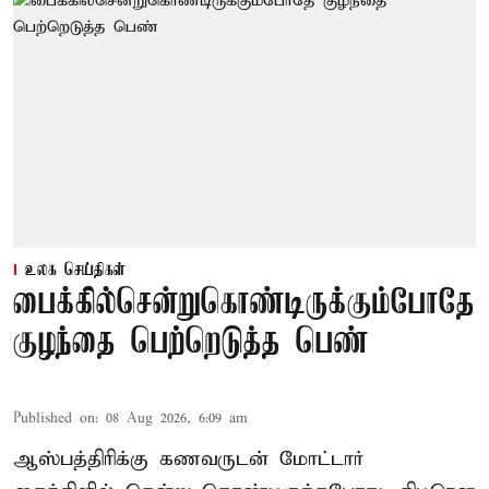
உலக செய்திகள்
பைக்கில்சென்றுகொண்டிருக்கும்போதே
குழந்தை பெற்றெடுத்த பெண்
Published on
:
08 Aug 2026, 6:09 am
ஆஸ்பத்திரிக்கு கணவருடன் மோட்டார்