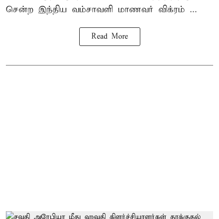
சென்ற
இந்திய வம்சாவளி மாணவர்
விக்ரம் ...
Read More