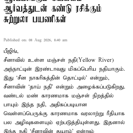
ஆர்வத்துடன் கண்டு ரசிக்கும்
சுற்றுலா பயணிகள்
Published on
:
08 Aug 2026, 8:40 am
பீஜிங்,
சீனாவில் உள்ள மஞ்சள் நதி(Yellow River)
அந்நாட்டின் இரண்டாவது மிகப்பெரிய நதியாகும்.
இது ‘சீன நாகரிகத்தின் தொட்டில்’ என்றும்,
சீனாவின் ‘தாய் நதி’ என்றும் அழைக்கப்படுகிறது.
வண்டல் மண் காரணமாக மஞ்சள் நிறத்தில்
பாயும் இந்த நதி, அதிகப்படியான
வெள்ளப்பெருக்கு காரணமாக வரலாற்று ரீதியாக
பல அழிவுகளையும் ஏற்படுத்தியுள்ளது. இதனால்
இந்த நதி ‘சீனாவின் துயரம்’ என்றும்