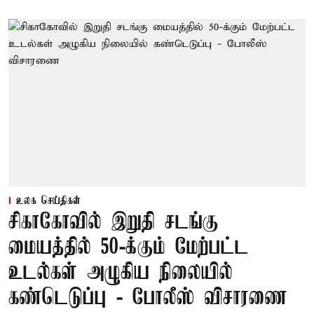
உலக செய்திகள்
சிகாகோவில் இறுதி சடங்கு
மையத்தில் 50-க்கும் மேற்பட்ட
உடல்கள் அழுகிய நிலையில்
கண்டெடுப்பு - போலீஸ் விசாரணை