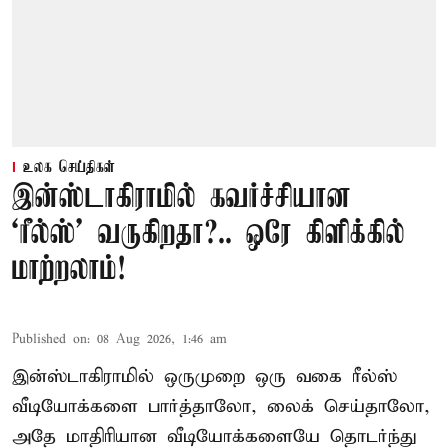
உலக செய்திகள்
இன்ஸ்டாகிராமில் கவர்ச்சியான
‘ரீல்ஸ்’ வருகிறதா?.. ஒரே கிளிக்கில்
மாற்றலாம்!
Published on
:
08 Aug 2026, 1:46 am
இன்ஸ்டாகிராமில் ஒருமுறை ஒரு வகை ரீல்ஸ்
வீடியோக்களை பார்த்தாலோ, லைக் செய்தாலோ,
அதே மாதிரியான வீடியோக்களையே தொடர்ந்து