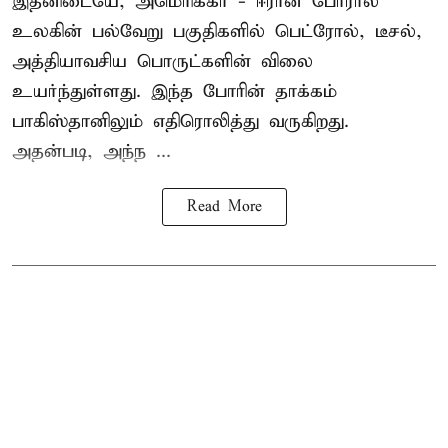
இதனிடையே, அமெரிக்கா - ஈரான் போரால்
உலகின் பல்வேறு பகுதிகளில் பெட்ரோல், டீசல்,
அத்தியாவசிய பொருட்களின் விலை
உயர்ந்துள்ளது. இந்த போரின் தாக்கம்
பாகிஸ்தானிலும் எதிரொலித்து வருகிறது.
அதன்படி, அந்ந ...
Read More