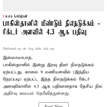
உலக செய்திகள்
பாகிஸ்தானில் மீண்டும் நிலநடுக்கம் -
ரிக்டர் அளவில் 4.3 ஆக பதிவு
Published on
:
08 Aug 2026, 4:02 am
இஸ்லாமாபாத்,
பாகிஸ்தானில் இன்று இரவு திடீர் நிலநடுக்கம்
ஏற்பட்டது. காலை 9 மணியளவில் (இந்திய
நேரப்படி) ஏற்பட்ட இந்த நிலநடுக்கம் ரிக்டர்
அளவுகோலில் 4.3 ஆக பதிவானதாக தேசிய நில
அதிர்வு மையம் தெரிவித்துள்ளது.
Read More