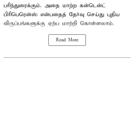
பரிந்துரைக்கும். அதை மாற்ற கன்டென்ட்
பிரிபெரென்ஸ் என்பதைத் தேர்வு செய்து புதிய
விருப்பங்களுக்கு ஏற்ப மாற்றி கொள்ளலாம்.
Read More