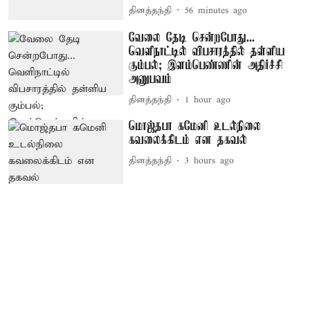
தினத்தந்தி
56 minutes ago
வேலை தேடி சென்றபோது...
வெளிநாட்டில் விபசாரத்தில் தள்ளிய
கும்பல்; இளம்பெண்ணின் அதிர்ச்சி
அனுபவம்
தினத்தந்தி
1 hour ago
மொஜ்தபா கமேனி உடல்நிலை
கவலைக்கிடம் என தகவல்
தினத்தந்தி
3 hours ago