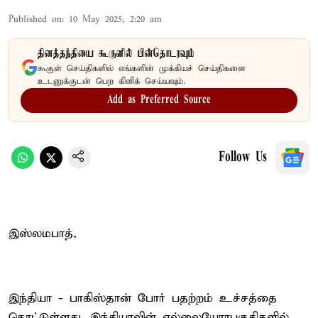
Published on
:
10 May 2025, 2:20 am
தினத்தந்தியை கூகுளில் பின்தொடரவும்
கூகுள் செய்திகளில் எங்களின் முக்கியச் செய்திகளை
உடனுக்குடன் பெற கிளிக் செய்யவும்.
Add as Preferred Source
Follow Us
இஸ்லமபாத்,
இந்தியா - பாகிஸ்தான் போர் பதற்றம் உச்சத்தை
தொட்டுள்ளது. இந்தியாவின் எல்லையோரபகுதிகளில்