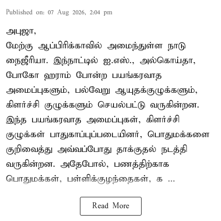
Published on
:
07 Aug 2026, 2:04 pm
அபுஜா,
மேற்கு ஆப்பிரிக்காவில் அமைந்துள்ள நாடு
நைஜீரியா. இந்நாட்டில் ஐ.எஸ்., அல்கொய்தா,
போகோ ஹராம் போன்ற பயங்கரவாத
அமைப்புகளும், பல்வேறு ஆயுதக்குழுக்களும்,
கிளர்ச்சி குழுக்களும் செயல்பட்டு வருகின்றன.
இந்த பயங்கரவாத அமைப்புகள், கிளர்ச்சி
குழுக்கள் பாதுகாப்புப்படையினர், பொதுமக்களை
குறிவைத்து அவ்வப்போது தாக்குதல் நடத்தி
வருகின்றன. அதேபோல், பணத்திற்காக
பொதுமக்கள், பள்ளிக்குழந்தைகள், க ...
Read More