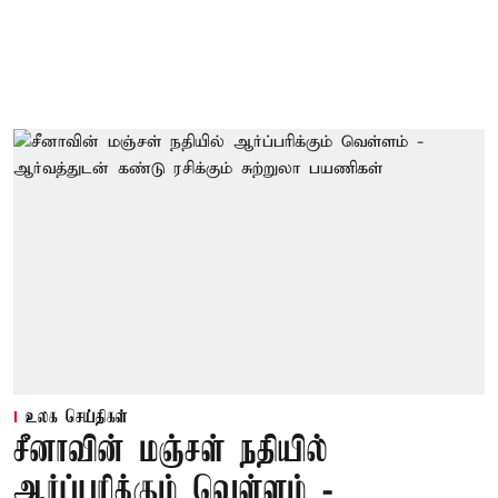
உலக செய்திகள்
சீனாவின் மஞ்சள் நதியில்
ஆர்ப்பரிக்கும் வெள்ளம் -