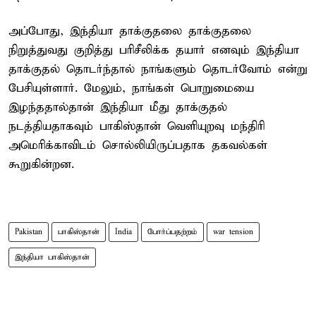
அப்போது, இந்தியா தாக்குதலை தாக்குதலை
நிறுத்துவது குறித்து பரிசீலிக்க தயார் எனவும் இந்தியா
தாக்குதல் தொடர்ந்தால் நாங்களும் தொடர்வோம் என்று
பேசியுள்ளார். மேலும், நாங்கள் பொறுமையை
இழந்ததால்தான் இந்தியா மீது தாக்குதல்
நடத்தியதாகவும் பாகிஸ்தான் வெளியுறவு மந்திரி
அமெரிக்காவிடம் சொல்லியிருப்பதாக தகவல்கள்
கூறுகின்றன.
Pakistan
பாகிஸ்தான்
India
போர்ப்பதற்றம்
war tension
இந்தியா பாகிஸ்தான்