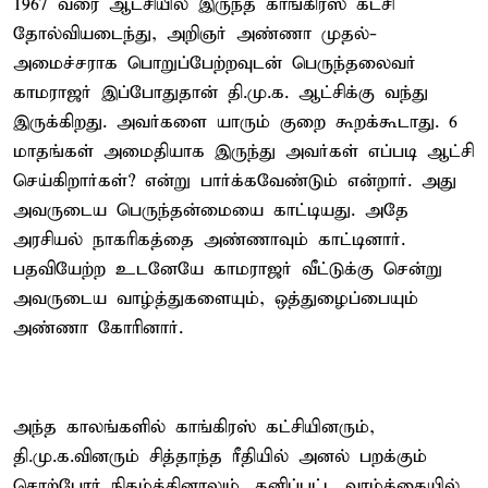
1967 வரை ஆட்சியில் இருந்த காங்கிரஸ் கட்சி
தோல்வியடைந்து, அறிஞர் அண்ணா முதல்-
அமைச்சராக பொறுப்பேற்றவுடன் பெருந்தலைவர்
காமராஜர் இப்போதுதான் தி.மு.க. ஆட்சிக்கு வந்து
இருக்கிறது. அவர்களை யாரும் குறை கூறக்கூடாது. 6
மாதங்கள் அமைதியாக இருந்து அவர்கள் எப்படி ஆட்சி
செய்கிறார்கள்? என்று பார்க்கவேண்டும் என்றார். அது
அவருடைய பெருந்தன்மையை காட்டியது. அதே
அரசியல் நாகரிகத்தை அண்ணாவும் காட்டினார்.
பதவியேற்ற உடனேயே காமராஜர் வீட்டுக்கு சென்று
அவருடைய வாழ்த்துகளையும், ஒத்துழைப்பையும்
அண்ணா கோரினார்.
அந்த காலங்களில் காங்கிரஸ் கட்சியினரும்,
தி.மு.க.வினரும் சித்தாந்த ரீதியில் அனல் பறக்கும்
சொற்போர் நிகழ்த்தினாலும், தனிப்பட்ட வாழ்க்கையில்