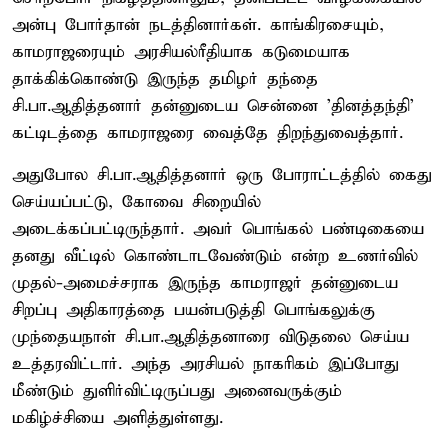
அன்பு போர்தான் நடத்தினார்கள். காங்கிரசையும்,
காமராஜரையும் அரசியல்ரீதியாக கடுமையாக
தாக்கிக்கொண்டு இருந்த தமிழர் தந்தை
சி.பா.ஆதித்தனார் தன்னுடைய சென்னை 'தினத்தந்தி'
கட்டிடத்தை காமராஜரை வைத்தே திறந்துவைத்தார்.
அதுபோல சி.பா.ஆதித்தனார் ஒரு போராட்டத்தில் கைது
செய்யப்பட்டு, கோவை சிறையில்
அடைக்கப்பட்டிருந்தார். அவர் பொங்கல் பண்டிகையை
தனது வீட்டில் கொண்டாடவேண்டும் என்ற உணர்வில்
முதல்-அமைச்சராக இருந்த காமராஜர் தன்னுடைய
சிறப்பு அதிகாரத்தை பயன்படுத்தி பொங்கலுக்கு
முந்தையநாள் சி.பா.ஆதித்தனாரை விடுதலை செய்ய
உத்தரவிட்டார். அந்த அரசியல் நாகரிகம் இப்போது
மீண்டும் துளிர்விட்டிருப்பது அனைவருக்கும்
மகிழ்ச்சியை அளித்துள்ளது.