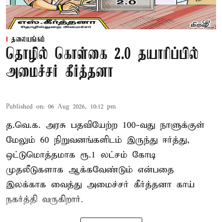
தலையங்கம்
தொழில் கொள்கை 2.0 தயாரிப்பில்
அமைச்சர் கீர்த்தனா
Published on
:
06 Aug 2026, 10:12 pm
த.வெ.க. அரசு பதவியேற்ற 100-வது நாளுக்குள்
மேலும் 60 நிறுவனங்களிடம் இருந்து ஈர்த்து,
ஒட்டுமொத்தமாக ரூ.1 லட்சம் கோடி
முதலீடுகளாக ஆக்கவேண்டும் என்பதை
இலக்காக வைத்து அமைச்சர் கீர்த்தனா காய்
நகர்த்தி வருகிறார்.