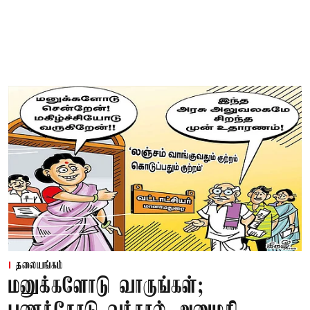
தலையங்கம்
மனுக்களோடு வாருங்கள்;