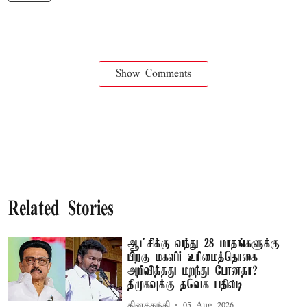
Show Comments
Related Stories
ஆட்சிக்கு வந்து 28 மாதங்களுக்கு
பிறகு மகளிர் உரிமைத்தொகை
அறிவித்தது மறந்து போனதா?
திமுகவுக்கு தவெக பதிலடி
தினத்தந்தி
05 Aug 2026