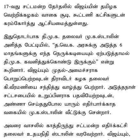
17-வது சட்டமன்ற தேர்தலில் விஜய்யின் தமிழக
வெற்றிக்கழகம் வாகை சூடி, கூட்டணி கட்சிகளுடன்
கரம்கோர்த்து ஆட்சியமைத்துள்ளது.
இதுதொடர்பாக தி.மு.க. தலைவர் மு.க.ஸ்டாலின்
அளித்த பேட்டியில், “த.வெ.க. அரசுக்கு அடுத்த 6
மாதங்களுக்கு எந்த நெருக்கடியையும் ஏற்படுத்தாமல்
தி.மு.க. கவனித்துக்கொண்டு இருக்கும்” என்று
கூறினார். விஜய்யும் முதல்-அமைச்சராக
பொறுப்பெற்றவுடன் திராவிடர் கழக தலைவர்
கி.வீரமணியை சந்தித்து வாழ்த்து பெற்றார். அடுத்தநாள்
சட்டசபையில் உறுப்பினராக பதவியேற்றவுடன்,
அண்ணா செய்ததுபோல யாரும் எதிர்பார்க்காத
வகையில் மு.க.ஸ்டாலின் வீட்டுக்கு சென்றார்.
அவரை வாசலில் காத்திருந்து சட்டமன்ற எதிர்க்கட்சி
தலைவர் உதயநிதி ஸ்டாலின் வரவேற்றார். விஜய்யும்,