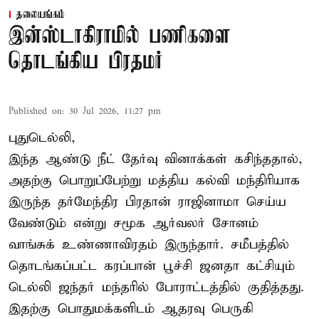
தலையங்கம்
இன்ஸ்டாகிராமில் பணிகளை
தொடங்கிய பிரதமர்
Published on
:
30 Jul 2026, 11:27 pm
புதுடெல்லி,
இந்த ஆண்டு நீட் தேர்வு வினாக்கள் கசிந்ததால்,
அதற்கு பொறுப்பேற்று மத்திய கல்வி மந்திரியாக
இருந்த தர்மேந்திர பிரதான் ராஜினாமா செய்ய
வேண்டும் என்று சமூக ஆர்வலர் சோனம்
வாங்சுக் உண்ணாவிரதம் இருந்தார். சமீபத்தில்
தொடங்கப்பட்ட கரப்பான் பூச்சி ஜனதா கட்சியும்
டெல்லி ஜந்தர் மந்தரில் போராட்டத்தில் குதித்தது.
இதற்கு பொதுமக்களிடம் ஆதரவு பெருகி