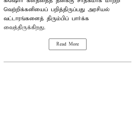
கிஷோர் களத்தைத் தனக்கு சாதகமாக மாற்றி
வெற்றிக்கனியைப் பறித்திருப்பது அரசியல்
வட்டாரங்களைத் திரும்பிப் பார்க்க
வைத்திருக்கிறது.
Read More