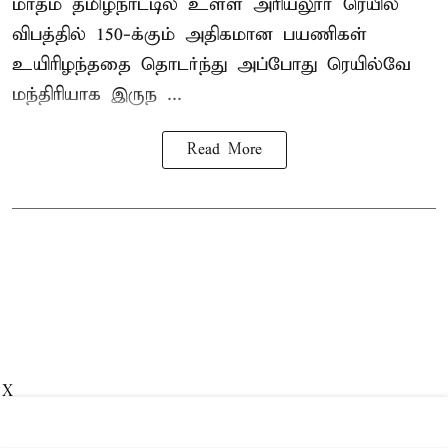
மாதம் தமிழ்நாட்டில் உள்ள அரியலூர் ரெயில்
விபத்தில் 150-க்கும் அதிகமான பயணிகள்
உயிரிழந்ததை தொடர்ந்து அப்போது ரெயில்வே
மந்திரியாக இருந ...
Read More
X