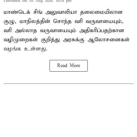
Published on
:
03 Aug 2026, 10:14 pm
மாண்டெக் சிங் அலுவாலியா தலைமையிலான
குழு, மாநிலத்தின் சொந்த வரி வருவாயையும்,
வரி அல்லாத வருவாயையும் அதிகரிப்பதற்கான
வழிமுறைகள் குறித்து அரசுக்கு ஆலோசனைகள்
வழங்க உள்ளது.
Read More