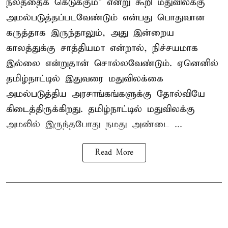
நலத்தைக் கெடுக்கும்" என்று கூறி மதுவிலக்கு
அமல்படுத்தப்படவேண்டும் என்பது பொதுவான
கருத்தாக இருந்தாலும், அது இன்றைய
காலத்துக்கு சாத்தியமா என்றால், நிச்சயமாக
இல்லை என்றுதான் சொல்லவேண்டும். ஏனெனில்
தமிழ்நாட்டில் இதுவரை மதுவிலக்கை
அமல்படுத்திய அரசாங்கங்களுக்கு தோல்வியே
கிடைத்திருக்கிறது. தமிழ்நாட்டில் மதுவிலக்கு
அமலில் இருந்தபோது நமது அண்டை ...
Read More