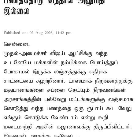
பணத்தோடு வந்தால் அனுமதி
இல்லை
Published on
:
02 Aug 2026, 11:42 pm
சென்னை,
முதல்-அமைச்சர் விஜய் ஆட்சிக்கு வந்த
உடனேயே மக்களின் நம்பிக்கை பொய்த்துப்
போகாமல் இருக்க லஞ்சத்துக்கு எதிராக
சாட்டையை சுழற்றினார். டாஸ்மாக் நிறுவனத்துக்கு
மதுபானங்களை சப்ளை செய்யும் நிறுவனங்கள்
அரசாங்கத்தின் பல்வேறு மட்டங்களுக்கு லஞ்சமாக
கொடுத்து வந்த பணத்தை ஒரு ரூபாய் கூட வேறு
எங்கும் கொடுக்க வேண்டாம் என்று கூறி
மடைமாற்றி அரசின் கஜானாவுக்கு திருப்பிவிட்டார்.
இதனால் அரசுக்கு கூடுதல ...