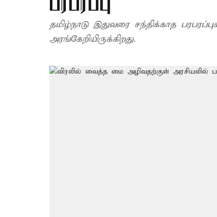
பரபரப்பு
தமிழ்நாடு இதுவரை சந்திக்காத பரபரப்ப
அரங்கேறியிருக்கிறது.