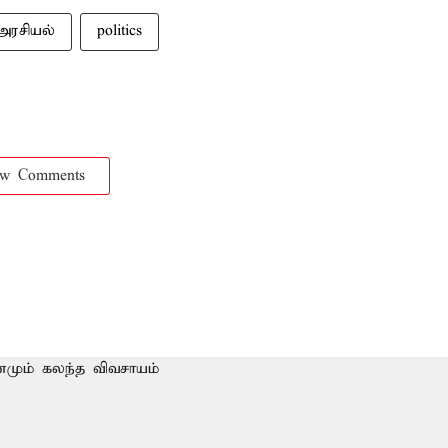
அரசியல்
politics
ow Comments