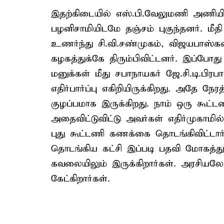
இதற்கிடையில் எஸ்.பி.வேலுமணி அணியில் 
பழனிசாமியிடமே தஞ்சம் புகுந்தனர். ம
உணர்ந்து சி.வி.சண்முகம், விஜயபாஸ்கர
கழகத்துக்கே திரும்பிவிட்டனர். இப்போ
மனுக்கள் மீது சபாநாயகர் ஜே.சி.டி.பிர
எதிர்பார்ப்பு எகிறியிருக்கிறது. அதே நே
குழப்பமாக இருக்கிறது. நாம் ஒரு கூட்
அதைவிட்டுவிட்டு அவர்கள் எதிர்முகாமில்
புது கூட்டணி கணக்கை தொடங்கிவிட்டார
தொடங்கிய கட்சி இப்படி பதவி மோகத்து
கவலையிலும் இருக்கிறார்கள். அரசியலே
கேட்கிறார்கள்.