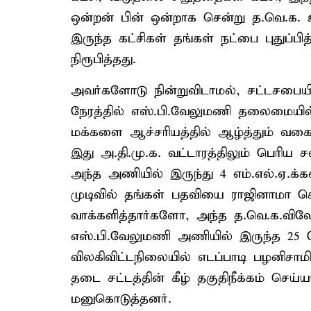
ஒன்றன் பின் ஒன்றாக சென்று த.வெ.க. உ
இருந்த கட்சிகள் தங்கள் நட்பை புதுப்
நிரூபித்தது.
அவர்களோடு நின்றுவிடாமல், சட்டசபையில
நேரத்தில் எஸ்.பி.வேலுமணி தலைமையில் 
மக்களை ஆச்சரியத்தில் ஆழ்த்தும் வகை
இது அ.தி.மு.க. வட்டாரத்திலும் பெரிய 
அந்த அணியில் இருந்து 4 எம்.எல்.ஏ.க
முடிவில் தங்கள் பதவியை ராஜினாமா செ
வாக்களித்தார்களோ, அந்த த.வெ.க.விலே
எஸ்.பி.வேலுமணி அணியில் இருந்த 25 பே
விலகிவிட்டநிலையில் எடப்பாடி பழனிசாமி
தடை சட்டத்தின் கீழ் தகுதிநீக்கம் செய
மனுகொடுத்தனர்.