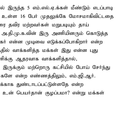
இருந்த 5 எம்.எல்.ஏ.க்கள் மீண்டும் எடப்பாடி
ீதி உள்ள 16 பேர் முதலுக்கே மோசமாகிவிட்டதை
ை தவிர மற்றவர்கள் மறுபடியும் தாய்
து அ.தி.மு.க.வின் இரு அணியினரும் கொடுத்த
பாகர் என்ன முடிவை எடுக்கப்போகிறார் என்ற
ரத்தில் வாக்களித்த மக்கள் இது என்ன புது
டணிக்கு ஆதரவாக வாக்களித்தால்,
 இருக்கும் மற்றொரு கட்சியில் போய் சேர்ந்து
்களே என்ற எண்ணத்திலும், எம்.ஜி.ஆர்.
க்காக துண்டாடப்பட்டுள்ளதே என்ற
 உன் பெயர்தான் குழப்பமா? என்று மக்கள்