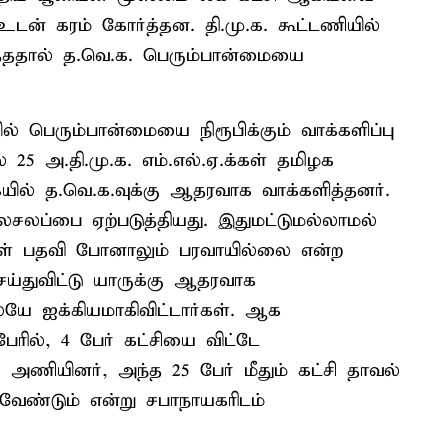
டன் கரம் கோர்த்தன. தி.மு.க. கூட்டணியில்
பித்ததால் த.வெ.க. பெரும்பான்மையை
் பெரும்பான்மையை நிரூபிக்கும் வாக்களிப்பு
25 அ.தி.மு.க. எம்.எல்.ஏ.க்கள் தமிழக
யில் த.வெ.க.வுக்கு ஆதரவாக வாக்களித்தனர்.
சலசலப்பை ஏற்படுத்தியது. இதுமட்டுமல்லாமல்
்கள் பதவி போனாலும் பரவாயில்லை என்ற
ய்துவிட்டு யாருக்கு ஆதரவாக
யே ஐக்கியமாகிவிட்டார்கள். ஆக
ரில், 4 பேர் கட்சியை விட்டே
 அணியினர், அந்த 25 பேர் மீதும் கட்சி தாவல்
்யவேண்டும் என்று சபாநாயகரிடம்