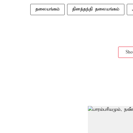
தலையங்கம்
தினத்தந்தி தலையங்கம்
Sh