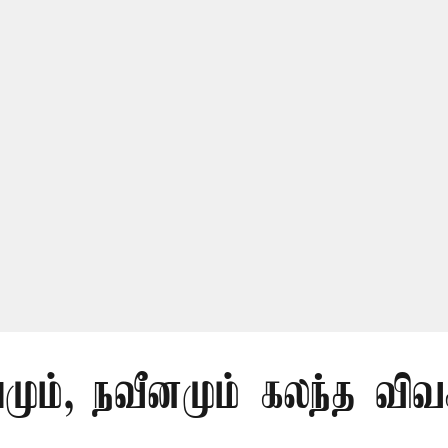
யமும், நவீனமும் கலந்த விவ