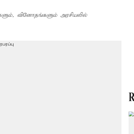
ுகளும், வினோதங்களும் அரசியலில்
R