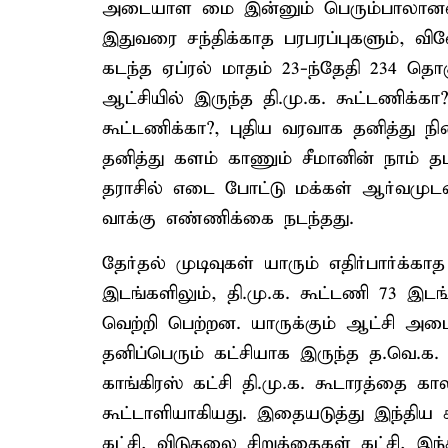
அடையாள மை இன்னும் பெரும்பாலானவர்
இதுவரை சந்திக்காத பரபரப்புகளும், வி
கடந்த ஏப்ரல் மாதம் 23-ந்தேதி 234 தொக
ஆட்சியில் இருந்த தி.மு.க. கூட்டணிக்கா?
கூட்டணிக்கா?, புதிய வரவாக தனித்து நி
தனித்து களம் காணும் சீமானின் நாம் த
தராசில் எடை போட்டு மக்கள் ஆர்வமுடன்
வாக்கு எண்ணிக்கை நடந்தது.
தேர்தல் முடிவுகள் யாரும் எதிர்பார்க்க
இடங்களிலும், தி.மு.க. கூட்டணி 73 இடங
வெற்றி பெற்றன. யாருக்கும் ஆட்சி அ
தனிப்பெரும் கட்சியாக இருந்த த.வெ.
காங்கிரஸ் கட்சி தி.மு.க. கூடாரத்தை கால
கூட்டாளியாகியது. இதையடுத்து இந்திய கம்
கட்சி, விடுதலை சிறுத்தைகள் கட்சி, இந