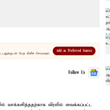
Add as Preferred Source
உடனுக்குடன் பெற கிளிக் செய்யவும்.
Follow Us
ல் வாக்களித்ததற்காக விரலில் வைக்கப்பட்ட