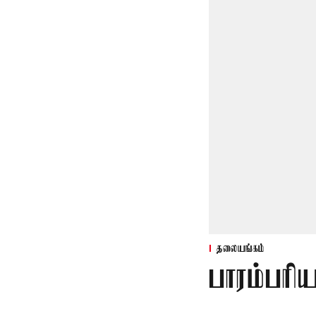
தலையங்கம்
பாரம்பரி