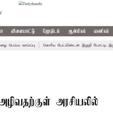
TV
மா
விளையாட்டு
ஜோதிடம்
ஆன்மிகம்
வணிகம்
ய்ய வாய்ப்பு
கொரிய பேட்மிண்டன் இறுதி போட்டி; இந்திய வ
அழிவதற்குள் அரசியலில்