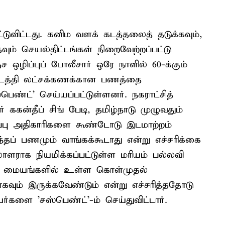
டுவிட்டது. கனிம வளக் கடத்தலைத் தடுக்கவும்,
வும் செயல்திட்டங்கள் நிறைவேற்றப்பட்டு
ச ஒழிப்புப் போலீசார் ஒரே நாளில் 60-க்கும்
டத்தி லட்சக்கணக்கான பணத்தை
பெண்ட்' செய்யப்பட்டுள்ளனர். நகராட்சித்
கன்தீப் சிங் பேடி, தமிழ்நாடு முழுவதும்
்பு அதிகாரிகளை கூண்டோடு இடமாற்றம்
்தப் பணமும் வாங்கக்கூடாது என்று எச்சரிக்கை
லாளராக நியமிக்கப்பட்டுள்ள மரியம் பல்லவி
ாடி மையங்களில் உள்ள கொள்முதல்
வும் இருக்கவேண்டும் என்று எச்சரித்ததோடு
களை 'சஸ்பெண்ட்'-ம் செய்துவிட்டார்.