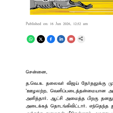
Published on
:
16 Jun 2026, 12:52 am
சென்னை,
த.வெ.க. தலைவர் விஜய் தேர்தலுக்கு முன
'ஊழலற்ற, வெளிப்படைத்தன்மையான அரச
அளித்தார். ஆட்சி அமைத்த பிறகு தன
அடைக்கத் தொடங்கிவிட்டார். எந்தெந்த 