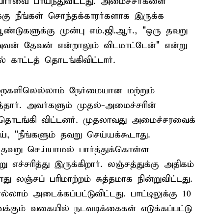
ார்வை பாய்ந்துவிட்டது. அமைச்சர்களை
்கு நீங்கள் சொந்தக்காரர்களாக இருக்க
ண்டுகளுக்கு முன்பு எம்.ஜி.ஆர்., "ஒரு தவறு
அவன் தேவன் என்றாலும் விடமாட்டேன்" என்று
காட்டத் தொடங்கிவிட்டார்.
றைகளிலெல்லாம் நேர்மையான மற்றும்
தார். அவர்களும் முதல்-அமைச்சரின்
த் தொடங்கி விட்டனர். முதலாவது அமைச்சரவைக்
், "நீங்களும் தவறு செய்யக்கூடாது.
் தவறு செய்யாமல் பார்த்துக்கொள்ள
எச்சரித்து இருக்கிறார். லஞ்சத்துக்கு அதிகம்
ஞ்சப் பரிமாற்றம் சுத்தமாக நின்றுவிட்டது.
்லாம் அடைக்கப்பட்டுவிட்டது. பாட்டிலுக்கு 10
வைக்கும் வகையில் நடவடிக்கைகள் எடுக்கப்பட்டு