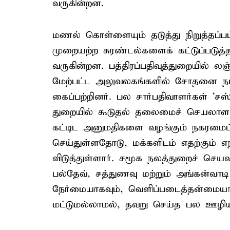
வருகின்றன.
மணல் கொள்ளையும் தடுத்து நிறுத்தப்பட்
முறையற்ற சுரண்டல்களைக் கட்டுப்படுத்த
வருகின்றன. பத்திரப்பதிவுத்துறையில் லஞ்
மேற்பட்ட அலுவலகங்களில் சோதனை ந
கைப்பற்றினர். பல சார்பதிவாளர்கள் 'சஸ்
துறையில் கூடுதல் தலைமைச் செயலாளர் க
கட்டிட அனுமதிகளை வழங்கும் நகரமைப
செய்துள்ளதோடு, மக்களிடம் எதற்கும் எந
விடுத்துள்ளார். சமூக நலத்துறைச் செய
பல்தேவ், சத்துணவு மற்றும் அங்கன்வ
நேர்மையாகவும், வெளிப்படைத்தன்மையாக
மட்டுமல்லாமல், தவறு செய்த பல ஊழியர்