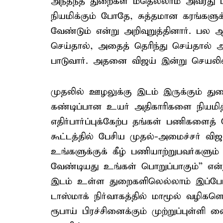
அந்தந்த துறைகள் மீதெல்லாம் அவரது ப
நியமிக்கும் போதே, சுத்தமான கரங்களுக
வேண்டும் என்று அறிவுறுத்தினார். பல ஆ
செய்தால், அதைத் தெரிந்து செய்தால் 
பாடுவார். அதனை விஜய் இன்று செயலில் 
முதலில் ஊழலுக்கு இடம் இருக்கும் து
கண்டிப்பான உயர் அதிகாரிகளை நியமித்
எதிர்பார்ப்புக்கேற்ப தங்கள் பணிகளை
கூட்டத்தில் பேசிய முதல்-அமைச்சர் விஜய
உங்களுக்குக் கீழ் பணியாற்றுபவர்களும
வேண்டியது உங்கள் பொறுப்பாகும்” என்று 
இடம் உள்ள துறைகளிலெல்லாம் இப்போது ல
டாஸ்மாக் நிர்வாகத்தில் மாமூல் வழிகளெல
ரூபாய் பிரச்சினைக்கும் முற்றுப்புள்ளி 