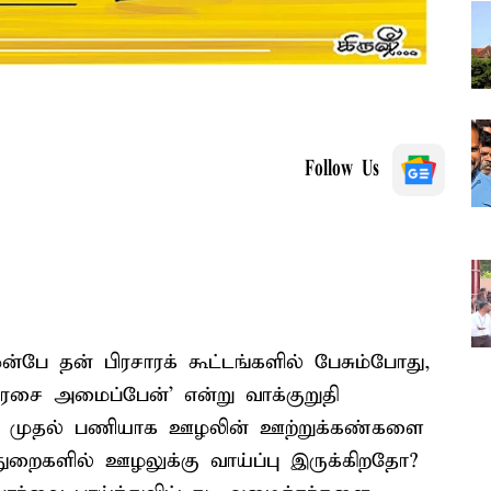
Follow Us
்பே தன் பிரசாரக் கூட்டங்களில் பேசும்போது,
ை அமைப்பேன்' என்று வாக்குறுதி
து முதல் பணியாக ஊழலின் ஊற்றுக்கண்களை
துறைகளில் ஊழலுக்கு வாய்ப்பு இருக்கிறதோ?