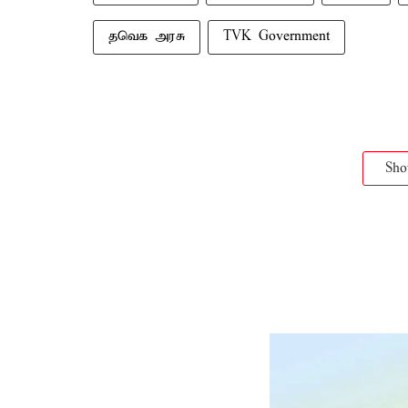
தவெக அரசு
TVK Government
Sh