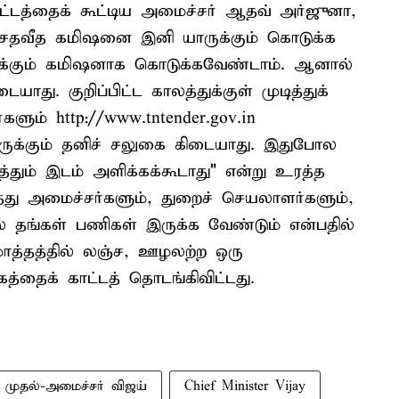
ூட்டத்தைக் கூட்டிய அமைச்சர் ஆதவ் அர்ஜுனா,
 சதவீத கமிஷனை இனி யாருக்கும் கொடுக்க
க்கும் கமிஷனாக கொடுக்கவேண்டாம். ஆனால்
ாது. குறிப்பிட்ட காலத்துக்குள் முடித்துக்
ும் http://www.tntender.gov.in
ாரருக்கும் தனிச் சலுகை கிடையாது. இதுபோல
ித்தும் இடம் அளிக்கக்கூடாது" என்று உரத்த
்து அமைச்சர்களும், துறைச் செயலாளர்களும்,
ில் தங்கள் பணிகள் இருக்க வேண்டும் என்பதில்
ொத்தத்தில் லஞ்ச, ஊழலற்ற ஒரு
்தைக் காட்டத் தொடங்கிவிட்டது.
முதல்-அமைச்சர் விஜய்
Chief Minister Vijay