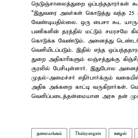
நெடுஞ்சாலைத்துறை ஒப்பந்ததாரர்கள் க
"இதுவரை அவர்கள் கொடுத்து வந்த 25
வேண்டியதில்லை. ஒரு பைசா கூட யாரு
பணிகளின் தரத்தில் மட்டும் சமரசமே கிடைய
கொடுக்க வேண்டும். அனைத்து டெண்டர்கள
வெளியிடப்படும். இதில் எந்த ஒப்பந்தத
துறை அதிகாரிகளும் லஞ்சத்துக்கு கிஞ்ச
குரலில் பேசியுள்ளார். இதுபோல அனைத
முதல்-அமைச்சர் எதிர்பார்க்கும் வகைய
அதிக அக்கறை காட்டி வருகிறார்கள். ம
வெளிப்படைத்தன்மையான அரசு தன் முகத
தலையங்கம்
Thalayangam
ஊழல்