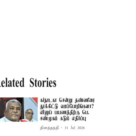
elated Stories
கர்நாடகா சென்று தண்ணீரை
தூக்கிட்டு வரப்போறீங்களா? –
விஜய் பயணத்திற்கு பெ.
சண்முகம் கடும் எதிர்ப்பு
தினத்தந்தி
31 Jul 2026