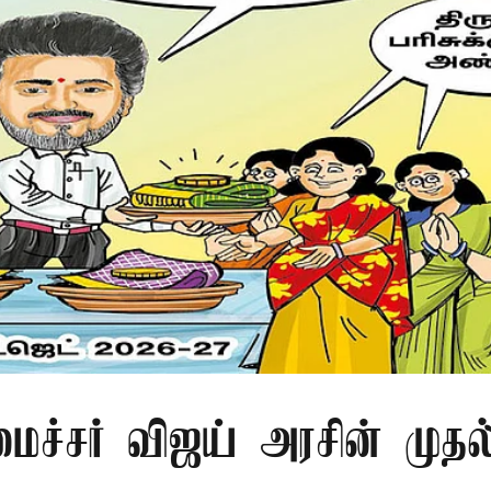
ைச்சர் விஜய் அரசின் முதல