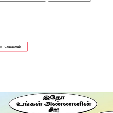
ow Comments