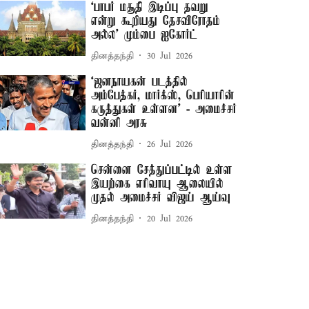
‘பாபர் மசூதி இடிப்பு தவறு
என்று கூறியது தேசவிரோதம்
அல்ல’ மும்பை ஐகோர்ட்
தினத்தந்தி
30 Jul 2026
‘ஜனநாயகன் படத்தில்
அம்பேத்கர், மார்க்ஸ், பெரியாரின்
கருத்துகள் உள்ளன’ - அமைச்சர்
வன்னி அரசு
தினத்தந்தி
26 Jul 2026
சென்னை சேத்துப்பட்டில் உள்ள
இயற்கை எரிவாயு ஆலையில்
முதல் அமைச்சர் விஜய் ஆய்வு
தினத்தந்தி
20 Jul 2026