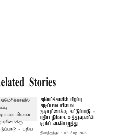
elated Stories
அமெரிக்காவில் பிறப்பு
அடிப்படையிலான
குடியுரிமைக்கு கட்டுப்பாடு -
புதிய நிர்வாக உத்தரவுகளில்
டிரம்ப் கையெழுத்து
தினத்தந்தி
07 Aug 2026