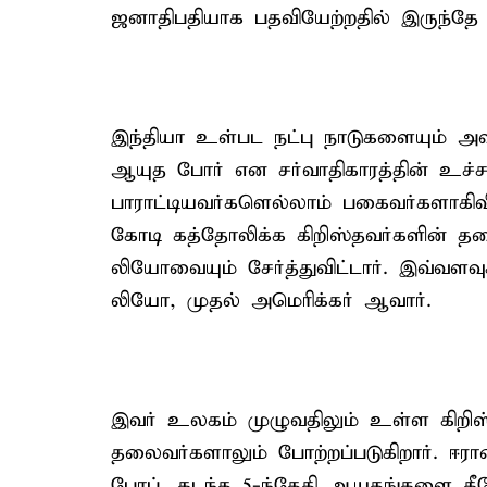
ஜனாதிபதியாக பதவியேற்றதில் இருந்தே அன
இந்தியா உள்பட நட்பு நாடுகளையும் அ
ஆயுத போர் என சர்வாதிகாரத்தின் உச்சத
பாராட்டியவர்களெல்லாம் பகைவர்களாகிவி
கோடி கத்தோலிக்க கிறிஸ்தவர்களின் 
லியோவையும் சேர்த்துவிட்டார். இவ்வளவ
லியோ, முதல் அமெரிக்கர் ஆவார்.
இவர் உலகம் முழுவதிலும் உள்ள கிறிஸ்
தலைவர்களாலும் போற்றப்படுகிறார். ஈர
போப், கடந்த 5-ந்தேதி ஆயுதங்களை கீ