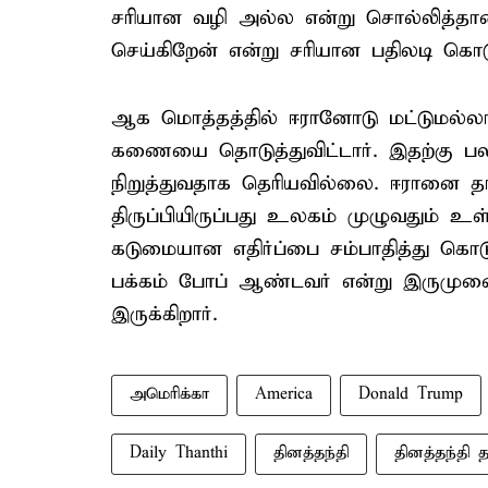
சரியான வழி அல்ல என்று சொல்லித்தா
செய்கிறேன் என்று சரியான பதிலடி கொடு
ஆக மொத்தத்தில் ஈரானோடு மட்டுமல்லா
கணையை தொடுத்துவிட்டார். இதற்கு பலத்த
நிறுத்துவதாக தெரியவில்லை. ஈரானை 
திருப்பியிருப்பது உலகம் முழுவதும் உள
கடுமையான எதிர்ப்பை சம்பாதித்து கொடுத
பக்கம் போப் ஆண்டவர் என்று இருமுனை 
இருக்கிறார்.
அமெரிக்கா
America
Donald Trump
Daily Thanthi
தினத்தந்தி
தினத்தந்தி