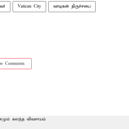
வர்
Vatican City
வாடிகன் திருச்சபை
ow Comments