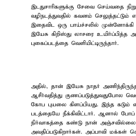
இடதுசாரிகளுக்கு சேவை செய்வதை நிறுத
வழிநடத்துவதில் கவனம் செலுத்தட்டும் என
இதைவிட ஒரு பாய்ச்சலில் முன்னோக்கி சென
இயேசு கிறிஸ்து லாசரை உயிர்ப்பித்த 
புகைப்படத்தை வெளியிட்டிருந்தார்.
அதில், தான் இயேசு நாதர் அணிந்திரு
ஆசீர்வதித்து குணப்படுத்துவதுபோல வெ
கோப புயலை கிளப்பியது. இந்த கடும் எத
படத்தையே நீக்கிவிட்டார். ஆனால் போப்
நிர்வாகத்தை கண்டு நான் அஞ்சவில்ல
அவதிப்படுகிறார்கள். அப்பாவி மக்கள் க