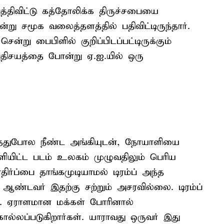
்திவிட்டு கத்தோலிக்க திருச்சபையை
்று சமூக வலைத்தளத்தில் பதிவிட்டிருந்தார்.
்று பைபிளில் குறிப்பிடப்பட்டிருக்கும்
அதிசயத்தை போன்று ஏ.ஐ.யில் ஒரு
ந்ததுபோல நீண்ட அங்கியுடன், நோயாளியை
ளியிட்ட படம் உலகம் முழுவதிலும் பெரிய
ிர்ப்பை தாங்கமுடியாமல் டிரம்ப் அந்த
 ஆண்டவர் இதற்கு சற்றும் அசரவில்லை. டிரம்ப்
ை. ஏராளமான மக்கள் போரினால்
ொல்லப்படுகிறார்கள். யாராவது ஒருவர் இது