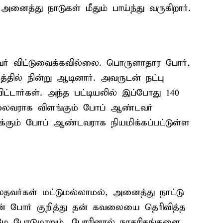
ைத்து நாடுகள் மீதும் பாய்ந்து வருகிறார்.
வர் விட்டுவைக்கவில்லை. பொருளாதார போர்,
்தில் நின்று ஆடினார். அவருடன் நட்பு
ட்டார்கள். அந்த பட்டியலில் இப்போது 140
தலைவராக விளங்கும் போப் ஆண்டவர்
ுக்கும் போப் ஆண்டவராக நியமிக்கப்பட்டுள்ள
தவர்கள் மட்டுமல்லாமல், அனைத்து நாட்டு
ான் போர் குறித்து தன் கவலையை தெரிவித்த
ழே போடுமாறும், போரினால் நாகரிகங்களை