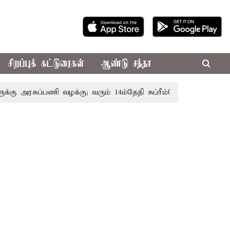
சிறப்புக் கட்டுரைகள்
ஆண்டு சந்தா
 அரசுப்பணி வழக்கு; வரும் 14ம்தேதி சுப்ரீம்கோர்ட்டில் விசாரணை