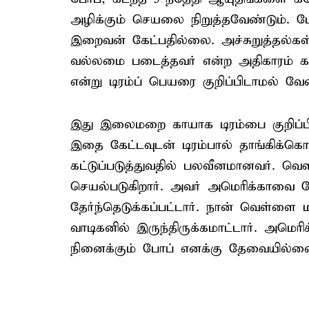
அழிக்கும் செயலை நிறுத்தவேண்டும். 
இறைவன் கேட்பதில்லை. அச்சுறுத்தல்கள்
வல்லமை படைத்தவர் என்ற அதிகாரம் காட
என்று டிரம்ப் பெயரை குறிப்பிடாமல் 
இது இலைமறை காயாக டிரம்பை குறிப்பி
இதை கேட்டவுடன் டிரம்பால் தாங்கிக்
கட்டுப்படுத்துவதில் பலவீனமானவர். 
செயல்படுகிறார். அவர் அமெரிக்காவை ச
தேர்ந்தெடுக்கப்பட்டார். நான் வெள்
வாடிகனில் இருந்திருக்கமாட்டார். அமெர
நினைக்கும் போப் எனக்கு தேவையில்ல