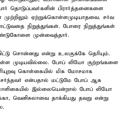
போர் தொடுப்பவர்களின் பிரார்த்தனைகளை
 முற்றிலும் ஏற்றுக்கொள்ளமுடியாதவை. சர்வ
்டுவதை நிறுத்துங்கள். போரை நிறுத்துங்கள்
வேண்டுகோளை முன்வைத்தார்.
ட்டு சொன்னது என்று உலகுக்கே தெரியும்.
கொள்ள முடியவில்லை. போப் லியோ குற்றங்களை
வெளியுறவு கொள்கையில் மிக மோசமாக
ேர்ந்தவர் என்பதால் மட்டுமே போப் ஆக
ளை மாளிகையில் இல்லையென்றால் போப் லியோ
ிக்கா, வெனிசுலாவை தாக்கியது தவறு என்று
ை.