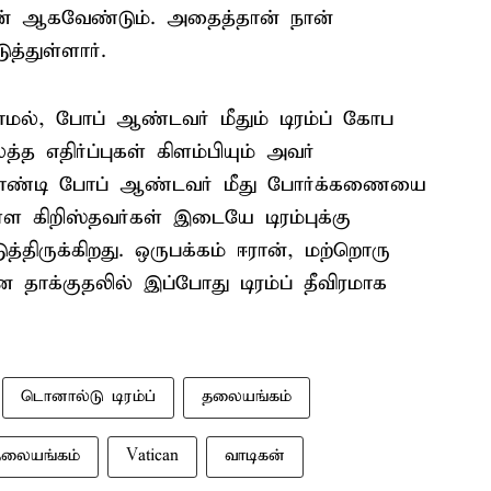
ன் ஆகவேண்டும். அதைத்தான் நான்
த்துள்ளார்.
மல், போப் ஆண்டவர் மீதும் டிரம்ப் கோப
 எதிர்ப்புகள் கிளம்பியும் அவர்
தாண்டி போப் ஆண்டவர் மீது போர்க்கணையை
்ள கிறிஸ்தவர்கள் இடையே டிரம்புக்கு
்திருக்கிறது. ஒருபக்கம் ஈரான், மற்றொரு
தாக்குதலில் இப்போது டிரம்ப் தீவிரமாக
டொனால்டு டிரம்ப்
தலையங்கம்
 தலையங்கம்
Vatican
வாடிகன்