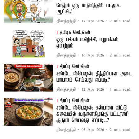
மேலும் ஒரு மாநிலத்தில் பா.ஜ.க.
ஆட்சி..!
தினத்தந்தி
17 Apr 2026
2
min read
தமிழக செய்திகள்
ஒரு பக்கம் மகிழ்ச்சி, மறுபக்கம்
ஏமாற்றம்
தினத்தந்தி
16 Apr 2026
2
min read
சிறப்பு செய்திகள்
சண்டே ஸ்பெஷல்: தித்திப்பான அடை
பாயாசம் செய்வது எப்படி?
தினத்தந்தி
12 Apr 2026
1
min read
சிறப்பு செய்திகள்
சண்டே ஸ்பெஷல்: கல்யாண வீட்டு
சுவையில் உருளைகிழங்கு பட்டாணி
குருமா செய்வது எப்படி..?
தினத்தந்தி
05 Apr 2026
2
min read