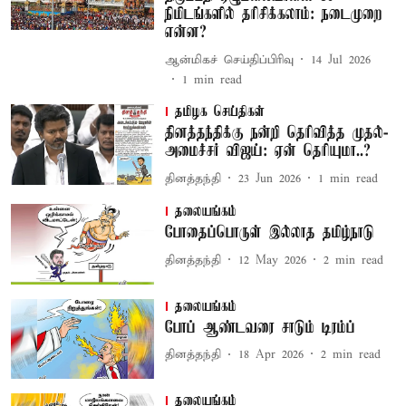
நிமிடங்களில் தரிசிக்கலாம்: நடைமுறை
என்ன?
ஆன்மிகச் செய்திப்பிரிவு
14 Jul 2026
1
min read
தமிழக செய்திகள்
தினத்தந்திக்கு நன்றி தெரிவித்த முதல்-
அமைச்சர் விஜய்: ஏன் தெரியுமா..?
தினத்தந்தி
23 Jun 2026
1
min read
தலையங்கம்
போதைப்பொருள் இல்லாத தமிழ்நாடு
தினத்தந்தி
12 May 2026
2
min read
தலையங்கம்
போப் ஆண்டவரை சாடும் டிரம்ப்
தினத்தந்தி
18 Apr 2026
2
min read
தலையங்கம்