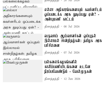
தினத்தந்தி
28 Jul 2026
எல்லா அதிகாரங்களையும் கவர்னரிடம்
ஒப்படைக்க அரசு துடிப்பது ஏன்? -
அன்புமணி காட்டம்
தினத்தந்தி
08 Jul 2026
வருவாய் ஆய்வாளர்கள் ஒப்புதல்
இல்லாமல் சான்றிதழ்கள்: தமிழக அரசு
பரிசீலனை
தினத்தந்தி
07 Jul 2026
பல்கலைக்கழகங்களில்
காலிப்பணியிடங்களை உடனே
நிரப்பவேண்டும் - வேல்முருகன்
தினத்தந்தி
12 Jun 2026