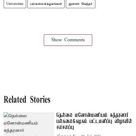
Universities
பல்கலைக்கழகங்கள்
துணை வேந்தர்
Show Comments
Related Stories
நெல்லை மனோன்மணியம் சுந்தரனார்
பல்கலைக்கழகம் பட்டமளிப்பு விழாவில்
சலசலப்பு