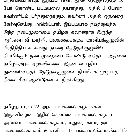
பிரதிநிதியாகவும் இருப்பார்கள். இந்த தேடுதல்குழு 10
பேர் கொண்ட பட்டியலை தயாரித்து, அதில் 3 பேரை
கவர்னரிடம் பரிந்துரைக்கும். கவர்னர் அதில் ஒருவரை
தேர்வுசெய்து அறிவிப்பார். இப்படியாக நீடித்துவந்த
இந்த நடைமுறையை தமிழக கவர்னராக இருந்த
ஆர்.என்.ரவி மாற்றி, பல்கலைக்கழக மானியக்குழுவின்
பிரதிநிதியாக 4-வது நபரை தேடுதல்குழுவில்
நியமிக்கும் நடைமுறையை கொண்டு வந்தார். அதனை
தமிழகஅரசு ஏற்கவில்லை. இதனால் புதிய
துணைவேந்தர் தேடுதல்குழுவை நியமிக்க முடியாத
நிலை சில ஆண்டுகளாக நீடிக்கிறது.
தமிழ்நாட்டில் 22 அரசு பல்கலைக்கழகங்கள்
இருக்கின்றன. இதில் சென்னை பல்கலைக்கழகம்.
அண்ணா பல்கலைக்கழகம், மதுரை காமராஜர்
பல்கலைக்கழகம் உள்ளிட்ட 14 பல்கலைக்கழகங்களில்