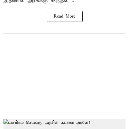
இதனால் அரசுக்கு கூடுதல ...
Read More