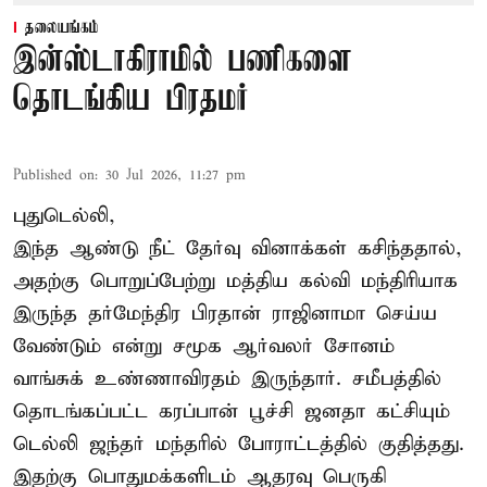
தலையங்கம்
இன்ஸ்டாகிராமில் பணிகளை
தொடங்கிய பிரதமர்
Published on
:
30 Jul 2026, 11:27 pm
புதுடெல்லி,
இந்த ஆண்டு நீட் தேர்வு வினாக்கள் கசிந்ததால்,
அதற்கு பொறுப்பேற்று மத்திய கல்வி மந்திரியாக
இருந்த தர்மேந்திர பிரதான் ராஜினாமா செய்ய
வேண்டும் என்று சமூக ஆர்வலர் சோனம்
வாங்சுக் உண்ணாவிரதம் இருந்தார். சமீபத்தில்
தொடங்கப்பட்ட கரப்பான் பூச்சி ஜனதா கட்சியும்
டெல்லி ஜந்தர் மந்தரில் போராட்டத்தில் குதித்தது.
இதற்கு பொதுமக்களிடம் ஆதரவு பெருகி