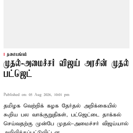
தலையங்கம்
முதல்-அமைச்சர் விஜய் அரசின் முதல்
பட்ஜெட்
Published on
:
05 Aug 2026, 10:01 pm
தமிழக வெற்றிக் கழக தேர்தல் அறிக்கையில்
கூறிய பல வாக்குறுதிகள், பட்ஜெட்டை தாக்கல்
செய்வதற்கு முன்பே முதல்-அமைச்சர் விஜய்யால்
அறிவிக்கப்பட்டுவிட்டன.