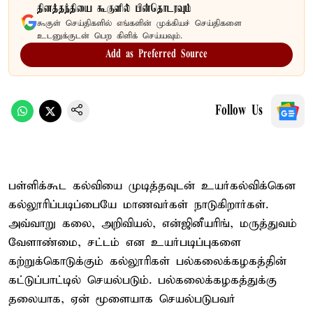
தினத்தந்தியை கூகுளில் பின்தொடரவும்
கூகுள் செய்திகளில் எங்களின் முக்கியச் செய்திகளை
உடனுக்குடன் பெற கிளிக் செய்யவும்.
Add as Preferred Source
Follow Us
பள்ளிக்கூட கல்வியை முடித்தவுடன் உயர்கல்விக்கென
கல்லூரிப்படிப்பையே மாணவர்கள் நாடுகிறார்கள்.
அவ்வாறு கலை, அறிவியல், என்ஜினீயரிங், மருத்துவம்
வேளாண்மை, சட்டம் என உயர்படிப்புகளை
கற்றுக்கொடுக்கும் கல்லூரிகள் பல்கலைக்கழகத்தின்
கட்டுப்பாட்டில் செயல்படும். பல்கலைக்கழகத்துக்கு
தலையாக, ஏன் மூளையாக செயல்படுபவர்