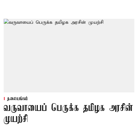
தலையங்கம்
வருவாயைப் பெருக்க தமிழக அரசின்
முயற்சி