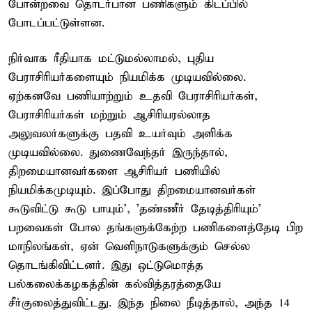
போன்றவை தொடர்பான பணிகளும் கிடப்பில்
போடப்பட்டுள்ளன.
நிர்வாக ரீதியாக மட்டுமல்லாமல், புதிய
பேராசிரியர்களையும் நியமிக்க முடியவில்லை.
ஏற்கனவே பணியாற்றும் உதவி பேராசிரியர்கள்,
பேராசிரியர்கள் மற்றும் ஆசிரியரல்லாத
அலுவலர்களுக்கு பதவி உயர்வும் அளிக்க
முடியவில்லை. துணைவேந்தர் இருந்தால்,
திறமையானவர்களை ஆசிரியர் பணியில்
நியமிக்கமுடியும். இப்போது திறமையானவர்கள்
கூடுவிட்டு கூடு பாயும்', 'தண்ணீர் தேடித்திரியும்'
பறவைகள் போல தங்களுக்கேற்ற பணிகளைத்தேடி பிற
மாநிலங்கள், ஏன் வெளிநாடுகளுக்கும் செல்ல
தொடங்கிவிட்டனர். இது ஒட்டுமொத்த
பல்கலைக்கழகத்தின் கல்வித்தரத்தையே
சீர்குலைத்துவிட்டது. இந்த நிலை நீடித்தால், அந்த 14