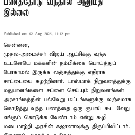
பணத்தோடு வந்தால் அனுமதி
இல்லை
Published on
:
02 Aug 2026, 11:42 pm
சென்னை,
முதல்-அமைச்சர் விஜய் ஆட்சிக்கு வந்த
உடனேயே மக்களின் நம்பிக்கை பொய்த்துப்
போகாமல் இருக்க லஞ்சத்துக்கு எதிராக
சாட்டையை சுழற்றினார். டாஸ்மாக் நிறுவனத்துக்கு
மதுபானங்களை சப்ளை செய்யும் நிறுவனங்கள்
அரசாங்கத்தின் பல்வேறு மட்டங்களுக்கு லஞ்சமாக
கொடுத்து வந்த பணத்தை ஒரு ரூபாய் கூட வேறு
எங்கும் கொடுக்க வேண்டாம் என்று கூறி
மடைமாற்றி அரசின் கஜானாவுக்கு திருப்பிவிட்டார்.