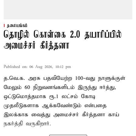
தலையங்கம்
தொழில் கொள்கை 2.0 தயாரிப்பில்
அமைச்சர் கீர்த்தனா
Published on
:
06 Aug 2026, 10:12 pm
த.வெ.க. அரசு பதவியேற்ற 100-வது நாளுக்குள்
மேலும் 60 நிறுவனங்களிடம் இருந்து ஈர்த்து,
ஒட்டுமொத்தமாக ரூ.1 லட்சம் கோடி
முதலீடுகளாக ஆக்கவேண்டும் என்பதை
இலக்காக வைத்து அமைச்சர் கீர்த்தனா காய்
நகர்த்தி வருகிறார்.