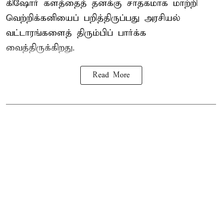
கிஷோர் களத்தைத் தனக்கு சாதகமாக மாற்றி
வெற்றிக்கனியைப் பறித்திருப்பது அரசியல்
வட்டாரங்களைத் திரும்பிப் பார்க்க
வைத்திருக்கிறது.
Read More