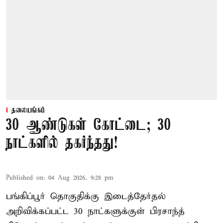
தலையங்கம்
30 ஆண்டுகள் கோட்டை; 30
நாட்களில் தகர்ந்தது!
Published on
:
04 Aug 2026, 9:28 pm
பங்கிப்பூர் தொகுதிக்கு இடைத்தேர்தல்
அறிவிக்கப்பட்ட 30 நாட்களுக்குள் பிரசாந்த்