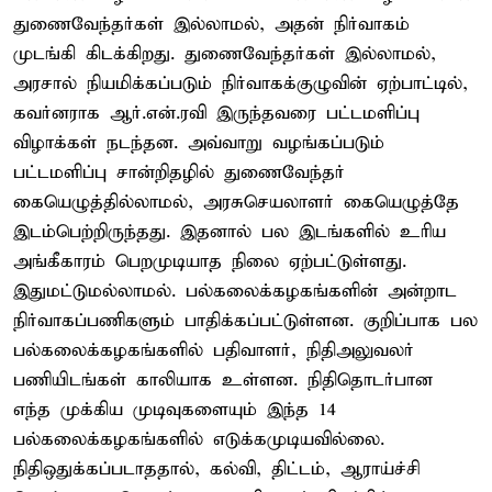
துணைவேந்தர்கள் இல்லாமல், அதன் நிர்வாகம்
முடங்கி கிடக்கிறது. துணைவேந்தர்கள் இல்லாமல்,
அரசால் நியமிக்கப்படும் நிர்வாகக்குழுவின் ஏற்பாட்டில்,
கவர்னராக ஆர்.என்.ரவி இருந்தவரை பட்டமளிப்பு
விழாக்கள் நடந்தன. அவ்வாறு வழங்கப்படும்
பட்டமளிப்பு சான்றிதழில் துணைவேந்தர்
கையெழுத்தில்லாமல், அரசுசெயலாளர் கையெழுத்தே
இடம்பெற்றிருந்தது. இதனால் பல இடங்களில் உரிய
அங்கீகாரம் பெறமுடியாத நிலை ஏற்பட்டுள்ளது.
இதுமட்டுமல்லாமல். பல்கலைக்கழகங்களின் அன்றாட
நிர்வாகப்பணிகளும் பாதிக்கப்பட்டுள்ளன. குறிப்பாக பல
பல்கலைக்கழகங்களில் பதிவாளர், நிதிஅலுவலர்
பணியிடங்கள் காலியாக உள்ளன. நிதிதொடர்பான
எந்த முக்கிய முடிவுகளையும் இந்த 14
பல்கலைக்கழகங்களில் எடுக்கமுடியவில்லை.
நிதிஒதுக்கப்படாததால், கல்வி, திட்டம், ஆராய்ச்சி