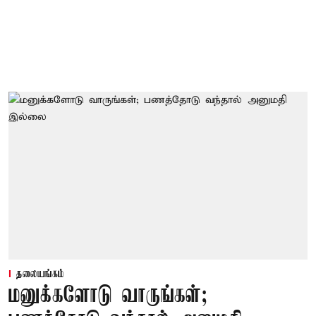
தலையங்கம்
மனுக்களோடு வாருங்கள்;