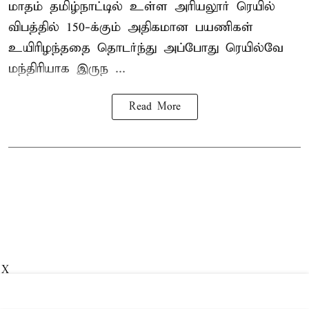
மாதம் தமிழ்நாட்டில் உள்ள அரியலூர் ரெயில்
விபத்தில் 150-க்கும் அதிகமான பயணிகள்
உயிரிழந்ததை தொடர்ந்து அப்போது ரெயில்வே
மந்திரியாக இருந ...
Read More
X