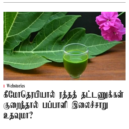
Webstories
கீமோதெரபியால் ரத்தத் தட்டணுக்கள்
குறைந்தால் பப்பாளி இலைச்சாறு
உதவுமா?