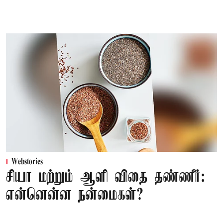
Webstories
சியா மற்றும் ஆளி விதை தண்ணீர்:
என்னென்ன நன்மைகள்?