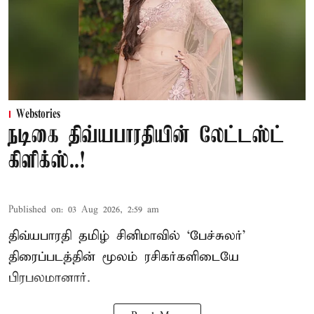
Webstories
நடிகை திவ்யபாரதியின் லேட்டஸ்ட்
கிளிக்ஸ்..!
Published on
:
03 Aug 2026, 2:59 am
திவ்யபாரதி தமிழ் சினிமாவில் ‘பேச்சுலர்’
திரைப்படத்தின் மூலம் ரசிகர்களிடையே
பிரபலமானார்.