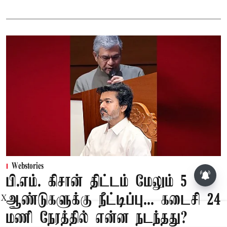
Webstories
பி.எம். கிசான் திட்டம் மேலும் 5
ஆண்டுகளுக்கு நீட்டிப்பு... கடைசி 24
X
மணி நேரத்தில் என்ன நடந்தது?