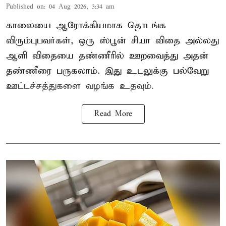
Published on
:
04 Aug 2026, 3:34 am
காலையை ஆரோக்கியமாக தொடங்க
விரும்புபவர்கள், ஒரு ஸ்பூன் சியா விதை அல்லது
ஆளி விதையை தண்ணீரில் ஊறவைத்து அதன்
தண்ணீரை பருகலாம். இது உடலுக்கு பல்வேறு
ஊட்டச்சத்துகளை வழங்க உதவும்.
Read More