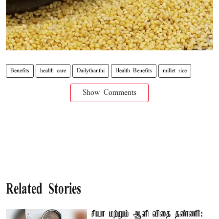
Benefits
health care
Dailythanthi
Health Benefits
millet rice
Show Comments
Related Stories
சியா மற்றும் ஆளி விதை தண்ணீர்: