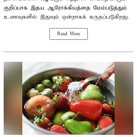
குறிப்பாக இதய ஆரோக்கியத்தை மேம்படுத்தும்
உணவுகளில் இதுவும் ஒன்றாகக் கருதப்படுகிறது.
Read More