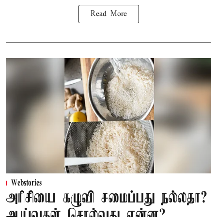
Read More
Webstories
அரிசியை கழுவி சமைப்பது நல்லதா?
ஆய்வுகள் சொல்வது என்ன?