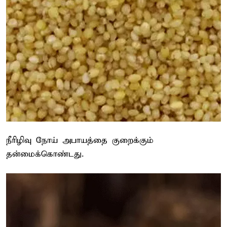
நீரிழிவு நோய் அபாயத்தை குறைக்கும்
தன்மைக்கொண்டது.