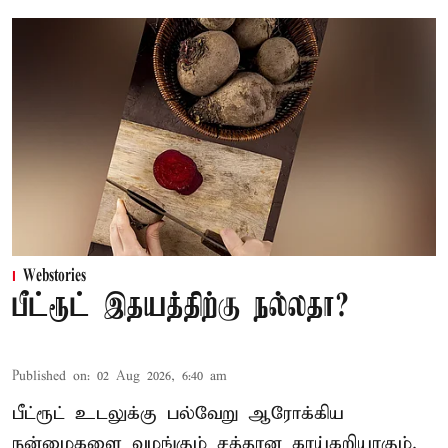
Webstories
பீட்ரூட் இதயத்திற்கு நல்லதா?
Published on
:
02 Aug 2026, 6:40 am
பீட்ரூட் உடலுக்கு பல்வேறு ஆரோக்கிய
நன்மைகளை வழங்கும் சத்தான காய்கறியாகும்.