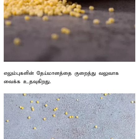
எலும்புகளின் தேய்மானத்தை குறைத்து வலுவாக
வைக்க உதவுகிறது.