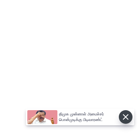
திமுக முன்னாள் அமைச்சர்
பொன்முடிக்கு பிடிவாரண்ட்