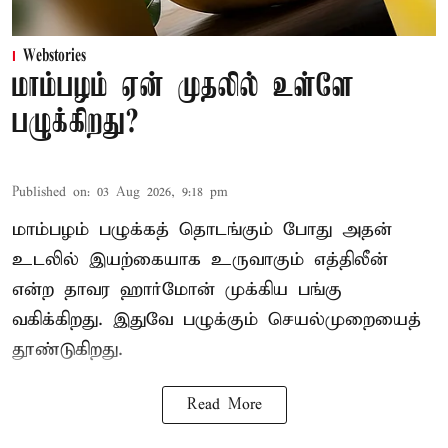
Webstories
மாம்பழம் ஏன் முதலில் உள்ளே
பழுக்கிறது?
Published on
:
03 Aug 2026, 9:18 pm
மாம்பழம் பழுக்கத் தொடங்கும் போது அதன்
உடலில் இயற்கையாக உருவாகும் எத்திலீன்
என்ற தாவர ஹார்மோன் முக்கிய பங்கு
வகிக்கிறது. இதுவே பழுக்கும் செயல்முறையைத்
தூண்டுகிறது.
Read More