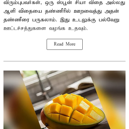
விரும்புபவர்கள், ஒரு ஸ்பூன் சியா விதை அல்லது
ஆளி விதையை தண்ணீரில் ஊறவைத்து அதன்
தண்ணீரை பருகலாம். இது உடலுக்கு பல்வேறு
ஊட்டச்சத்துகளை வழங்க உதவும்.
Read More