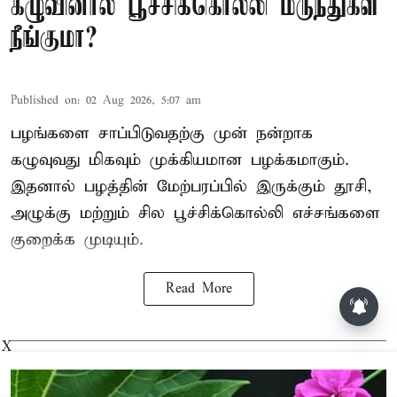
கழுவினால் பூச்சிக்கொல்லி மருந்துகள்
நீங்குமா?
Published on
:
02 Aug 2026, 5:07 am
பழங்களை சாப்பிடுவதற்கு முன் நன்றாக
கழுவுவது மிகவும் முக்கியமான பழக்கமாகும்.
இதனால் பழத்தின் மேற்பரப்பில் இருக்கும் தூசி,
அழுக்கு மற்றும் சில பூச்சிக்கொல்லி எச்சங்களை
குறைக்க முடியும்.
Read More
X