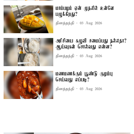
மாம்பழம் ஏன் முதலில் உள்ளே
பழுக்கிறது?
தினத்தந்தி
03 Aug 2026
அரிசியை கழுவி சமைப்பது நல்லதா?
ஆய்வுகள் சொல்வது என்ன?
தினத்தந்தி
03 Aug 2026
மணமணக்கும் பூண்டு குழம்பு
செய்வது எப்படி?
தினத்தந்தி
03 Aug 2026