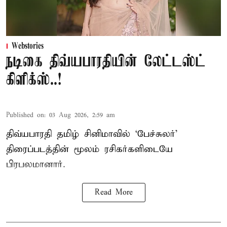
Webstories
நடிகை திவ்யபாரதியின் லேட்டஸ்ட்
கிளிக்ஸ்..!
Published on
:
03 Aug 2026, 2:59 am
திவ்யபாரதி தமிழ் சினிமாவில் ‘பேச்சுலர்’
திரைப்படத்தின் மூலம் ரசிகர்களிடையே
பிரபலமானார்.
Read More