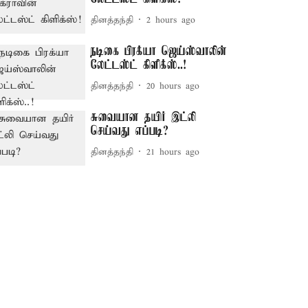
தினத்தந்தி
2 hours ago
நடிகை பிரக்யா ஜெய்ஸ்வாலின்
லேட்டஸ்ட் கிளிக்ஸ்..!
தினத்தந்தி
20 hours ago
சுவையான தயிர் இட்லி
செய்வது எப்படி?
தினத்தந்தி
21 hours ago