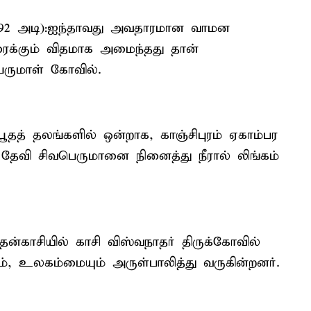
192 அடி):ஐந்தாவது அவதாரமான வாமன
ைக்கும் விதமாக அமைந்தது தான்
ருமாள் கோவில்.
சபூதத் தலங்களில் ஒன்றாக, காஞ்சிபுரம் ஏகாம்பர
தி தேவி சிவபெருமானை நினைத்து நீரால் லிங்கம்
ென்காசியில் காசி விஸ்வநாதர் திருக்கோவில்
், உலகம்மையும் அருள்பாலித்து வருகின்றனர்.