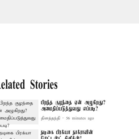
elated Stories
பிறந்த குழந்தை ஏன் அழுகிறது?
அமைதிப்படுத்துவது எப்படி?
தினத்தந்தி
56 minutes ago
நடிகை பிரக்யா நாக்ராவின்
லேட்டஸ்ட் கிளிக்ஸ்!