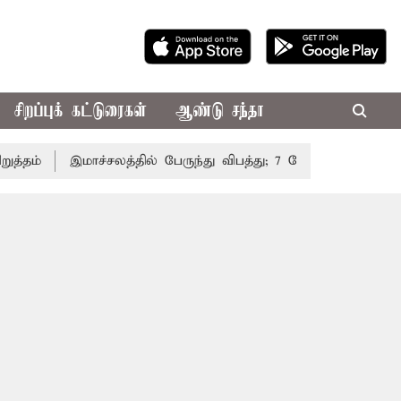
சிறப்புக் கட்டுரைகள்
ஆண்டு சந்தா
்
இமாச்சலத்தில் பேருந்து விபத்து; 7 பேர் பலி - பிரதமர் ம