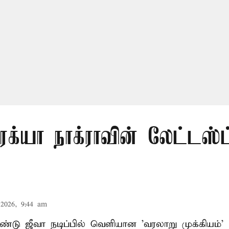
ரக்யா நாக்ராவின் லேட்டஸ்ட
2026, 9:44 am
ண்டு ஜீவா நடிப்பில் வெளியான 'வரலாறு முக்கியம்'