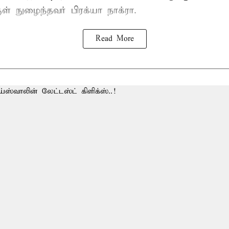
ுள் நுழைந்தவர் பிரக்யா நாக்ரா.
Read More