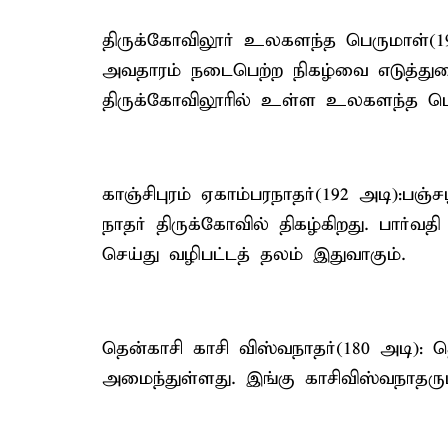
திருக்கோவிலூர் உலகளந்த பெருமாள்(
அவதாரம் நடைபெற்ற நிகழ்வை எடுத்துர
திருக்கோவிலூரில் உள்ள உலகளந்த பெ
காஞ்சிபுரம் ஏகாம்பரநாதர்(192 அடி):பஞ்
நாதர் திருக்கோவில் திகழ்கிறது. பார்வ
செய்து வழிபட்டத் தலம் இதுவாகும்.
தென்காசி காசி விஸ்வநாதர்(180 அடி): த
அமைந்துள்ளது. இங்கு காசிவிஸ்வநாதரும