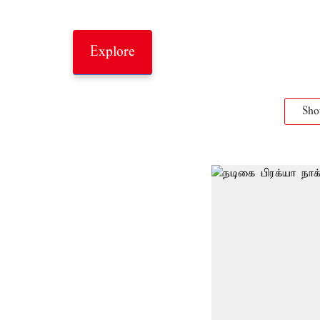
Explore
Sh