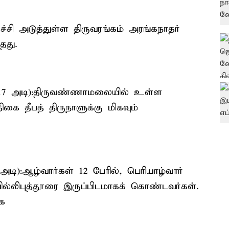
ுச்சி அடுத்துள்ள திருவரங்கம் அரங்கநாதர்
தது.
 அடி):திருவண்ணாமலையில் உள்ள
ை தீபத் திருநாளுக்கு மிகவும்
 அடி):ஆழ்வார்கள் 12 பேரில், பெரியாழ்வார்
ில்லிபுத்தூரை இருப்பிடமாகக் கொண்டவர்கள்.
ாக