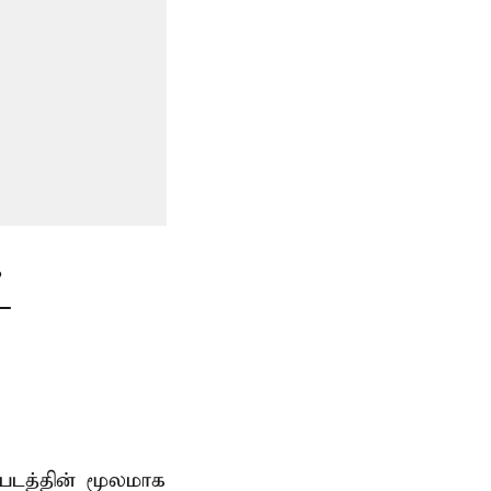
்
 படத்தின் மூலமாக