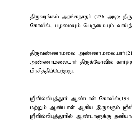
திருவரங்கம் அரங்கநாதர் (236 அடி): திர
கோவில், பழமையும் பெருமையும் வாய்ந்
திருவண்ணாமலை அண்ணாமலையார்(217
அண்ணாமலையார் திருக்கோவில் கார்த்திக
பிரசித்திப்பெற்றது.
ஸ்ரீவில்லிபுத்தூர் ஆண்டாள் கோவில்(193
மற்றும் ஆண்டாள் ஆகிய இருவரும் ஸ்ரீவ
ஸ்ரீவில்லிபுத்தூரில் ஆண்டாளுக்கு தனிய