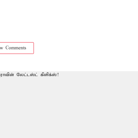
ow Comments