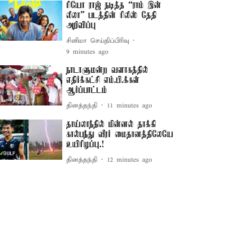
ரியோ ராஜ் நடித்த “ராம் இன்
லீலா” படத்தின் ரிலீஸ் தேதி
அறிவிப்பு
சினிமா செய்திப்பிரிவு
9 minutes ago
நாடாளுமன்ற வளாகத்தில்
எதிர்க்கட்சி எம்.பி.க்கள்
ஆர்ப்பாட்டம்
தினத்தந்தி
11 minutes ago
தாய்லாந்தில் மின்னல் தாக்கி
கால்பந்து வீரர் மைதானத்திலேயே
உயிரிழப்பு.!
தினத்தந்தி
12 minutes ago