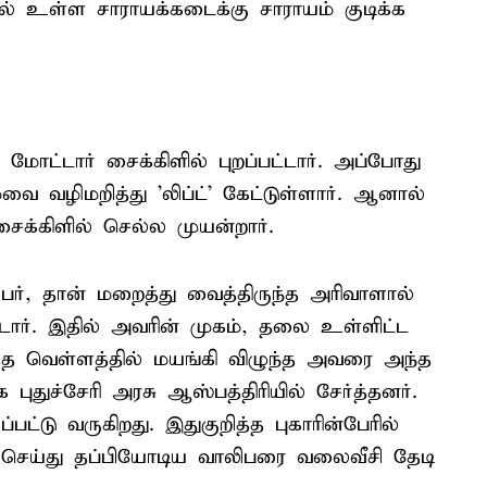
் உள்ள சாராயக்கடைக்கு சாராயம் குடிக்க
்கு மோட்டார் சைக்கிளில் புறப்பட்டார். அப்போது
ை வழிமறித்து 'லிப்ட்' கேட்டுள்ளார். ஆனால்
க்கிளில் செல்ல முயன்றார்.
ர், தான் மறைத்து வைத்திருந்த அரிவாளால்
்டார். இதில் அவரின் முகம், தலை உள்ளிட்ட
ரத்த வெள்ளத்தில் மயங்கி விழுந்த அவரை அந்த
 புதுச்சேரி அரசு ஆஸ்பத்திரியில் சேர்த்தனர்.
பட்டு வருகிறது. இதுகுறித்த புகாரின்பேரில்
வு செய்து தப்பியோடிய வாலிபரை வலைவீசி தேடி