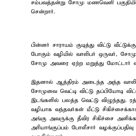
சம்பவத்தன்று சோமு மணவெளி பகுதியில
சென்றார்.
பின்னர் சாராயம் குடித்து விட்டு வீட்டுக
போகும் வழியில் வாலிபர் ஒருவர், சோமுவ
சோமு அவரை ஏற்ற மறுத்து மோட்டார் சை
இதனால் ஆத்திரம் அடைந்த அந்த வாலிப
சோமுவை வெட்டி விட்டு தப்பியோடி விட
இடங்களில் பலத்த வெட்டு விழுந்தது. 
வழியாக வந்தவர்கள் மீட்டு சிகிச்சைக்காக
அங்கு அவருக்கு தீவிர சிகிச்சை அளிக்கப்
அரியாங்குப்பம் போலீசார் வழக்குப்பதி