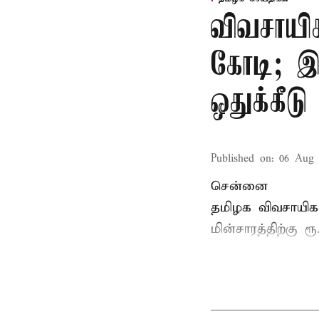
விவசாயிக
கோடி; இல
ஒதுக்கீடு
Published on
:
06 Aug 
சென்னை
தமிழக விவசாயிகள
மின்சாரத்திற்கு ர