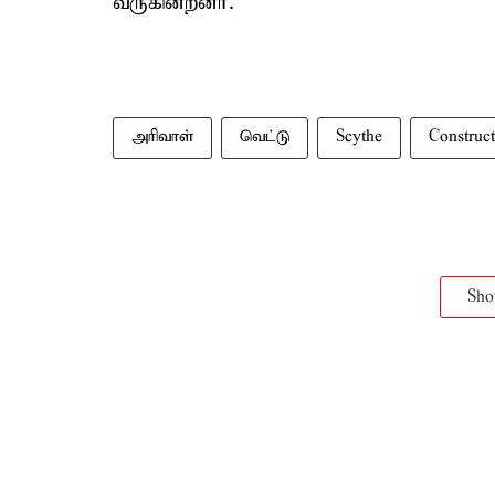
வருகின்றனர்.
அரிவாள்
வெட்டு
Scythe
Construc
Sh