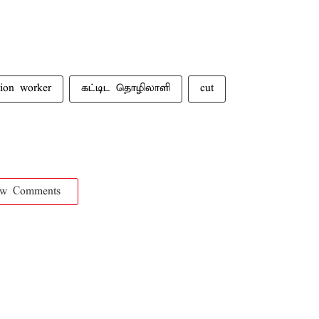
tion worker
கட்டிட தொழிலாளி
cut
ow Comments