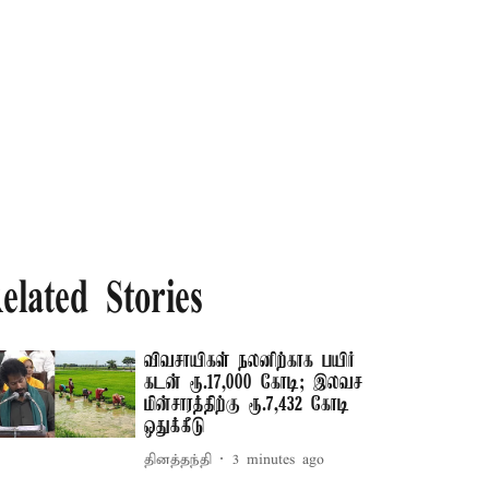
elated Stories
விவசாயிகள் நலனிற்காக பயிர்
கடன் ரூ.17,000 கோடி; இலவச
மின்சாரத்திற்கு ரூ.7,432 கோடி
ஒதுக்கீடு
தினத்தந்தி
3 minutes ago