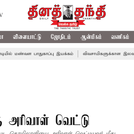
TV
மா
விளையாட்டு
ஜோதிடம்
ஆன்மிகம்
வணிகம்
ண்வள பாதுகாப்பு இயக்கம்
விவசாயிகளுக்கான இலவச மின்சாரத்த
ு அரிவாள் வெட்டு
ட்டிட தொழிலாளியை அரிவாள் வெட்டியவர் மீது