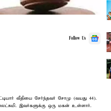
Follow Us
டியார் வீதியை சேர்ந்தவர் சோமு (வயது 44).
்சுமி. இவர்களுக்கு ஒரு மகன் உள்ளார்.