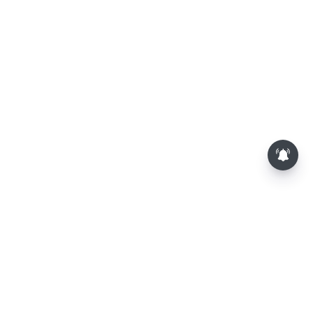
பூசணி விதைகள் சாப்பிடுவதால்
கிடைக்கும் முக்கிய நன்மைகள்