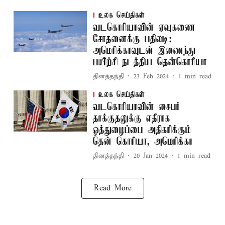
உலக செய்திகள்
வடகொரியாவின் ஏவுகணை
சோதனைக்கு பதிலடி:
அமெரிக்காவுடன் இணைந்து
பயிற்சி நடத்திய தென்கொரியா
தினத்தந்தி
23 Feb 2024
1
min read
உலக செய்திகள்
வடகொரியாவின் சைபர்
தாக்குதலுக்கு எதிராக
ஒத்துழைப்பை அதிகரிக்கும்
தென் கொரியா, அமெரிக்கா
தினத்தந்தி
20 Jan 2024
1
min read
Read More