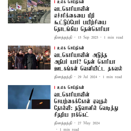
உலக செய்திகள்
வடகொரியாவின்
எச்சரிக்கையை மீறி
கூட்டுப்போர் பயிற்சியை
தொடங்கிய தென்கொரியா
தினத்தந்தி
15 Sep 2025
1
min read
உலக செய்திகள்
வடகொரியாவின் அடுத்த
அதிபர் யார்? தென் கொரியா
ஊடகங்கள் வெளியிட்ட தகவல்
தினத்தந்தி
29 Jul 2024
1
min read
உலக செய்திகள்
வடகொரியாவின்
செயற்கைக்கோள் ஏவுதல்
தோல்வி: நடுவானில் வெடித்து
சிதறிய ராக்கெட்
தினத்தந்தி
27 May 2024
1
min read