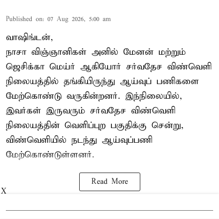
Published on
:
07 Aug 2026, 5:00 am
வாஷிங்டன்,
நாசா விஞ்ஞானிகள் அனில் மேனன் மற்றும்
ஜெசிக்கா மெய்ர் ஆகியோர் சர்வதேச விண்வெளி
நிலையத்தில் தங்கியிருந்து ஆய்வுப் பணிகளை
மேற்கொண்டு வருகின்றனர். இந்நிலையில்,
இவர்கள் இருவரும் சர்வதேச விண்வெளி
நிலையத்தின் வெளிப்புற பகுதிக்கு சென்று,
விண்வெளியில் நடந்து ஆய்வுப்பணி
மேற்கொண்டுள்ளனர்.
Read More
X