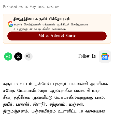
Published on
:
26 May 2025, 12:22 am
தினத்தந்தியை கூகுளில் பின்தொடரவும்
கூகுள் செய்திகளில் எங்களின் முக்கியச் செய்திகளை
உடனுக்குடன் பெற கிளிக் செய்யவும்.
Add as Preferred Source
Follow Us
கரூர் மாவட்டம் நன்செய் புகளூர் பாகவல்லி அம்பிகை
சமேத மேகபாலீஸ்வரர் ஆலயத்தில் வைகாசி மாத
சிவராத்திரியை முன்னிட்டு மேகபாலீஸ்வரருக்கு பால்,
தயிர், பன்னீர், இளநீர், சந்தனம், மஞ்சள்,
திருமஞ்சனம், பஞ்சாமிர்தம் உள்ளிட்ட 18 வகையான