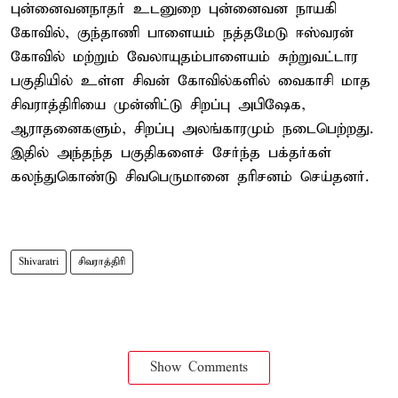
புன்னைவனநாதர் உடனுறை புன்னைவன நாயகி
கோவில், குந்தாணி பாளையம் நத்தமேடு ஈஸ்வரன்
கோவில் மற்றும் வேலாயுதம்பாளையம் சுற்றுவட்டார
பகுதியில் உள்ள சிவன் கோவில்களில் வைகாசி மாத
சிவராத்திரியை முன்னிட்டு சிறப்பு அபிஷேக,
ஆராதனைகளும், சிறப்பு அலங்காரமும் நடைபெற்றது.
இதில் அந்தந்த பகுதிகளைச் சேர்ந்த பக்தர்கள்
கலந்துகொண்டு சிவபெருமானை தரிசனம் செய்தனர்.
Shivaratri
சிவராத்திரி
Show Comments