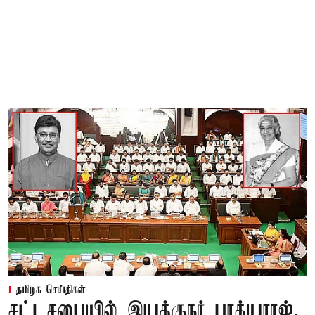
தமிழக செய்திகள்
சட்டசபையில் இயக்குநர் பாக்யராஜ்,