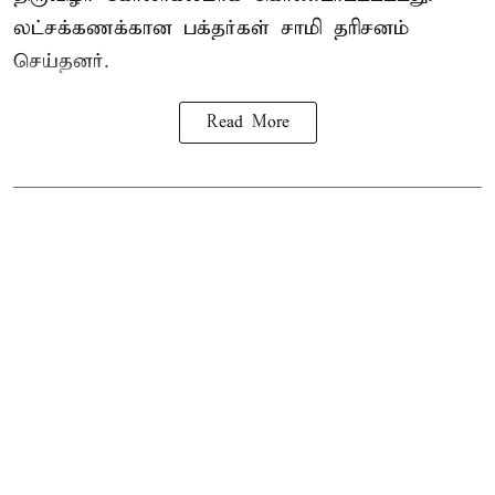
லட்சக்கணக்கான பக்தர்கள் சாமி தரிசனம்
செய்தனர்.
Read More