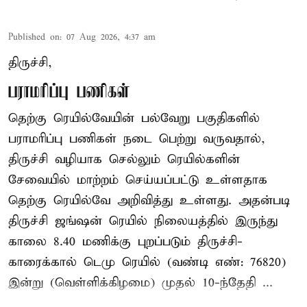
Published on
:
07 Aug 2026, 4:37 am
திருச்சி,
பராமரிப்பு பணிகள்
தெற்கு ரெயில்வேயின் பல்வேறு பகுதிகளில்
பராமரிப்பு பணிகள் நடை பெற்று வருவதால்,
திருச்சி வழியாக செல்லும் ரெயில்களின்
சேவையில் மாற்றம் செய்யப்பட்டு உள்ளதாக
தெற்கு ரெயில்வே அறிவித்து உள்ளது. அதன்படி
திருச்சி ஜங்ஷன் ரெயில் நிலையத்தில் இருந்து
காலை 8.40 மணிக்கு புறப்படும் திருச்சி-
காரைக்கால் டெமு ரெயில் (வண்டி எண்: 76820)
இன்று (வெள்ளிக்கிழமை) முதல் 10-ந்தேதி ...