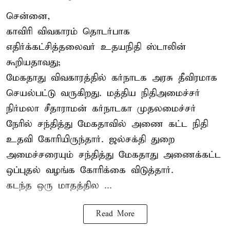
சென்னை,
காவிரி விவகாரம் தொடர்பாக
எதிர்க்கட்சித்தலைவர் உதயநிதி ஸ்டாலின்
கூறியதாவது;
மேகதாது விவகாரத்தில் கர்நாடக அரசு தீவிரமாக
செயல்பட்டு வருகிறது. மத்திய நிதிஅமைச்சர்
நிர்மலா சீதாராமன் கர்நாடகா முதலமைச்சர்
நேரில் சந்தித்து மேகதாவில் அணை கட்ட நிதி
உதவி கோரியிருந்தார். ஜல்சக்தி துறை
அமைச்சரையும் சந்தித்து மேகதாது அணைக்கட்ட
ஒப்புதல் வழங்க கோரிக்கை விடுத்தார்.
கடந்த ஒரு மாதத்தில ...
Read More