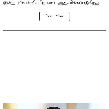
இன்று (வெள்ளிக்கிழமை) அனுசரிக்கப்படுகிறது.
Read More