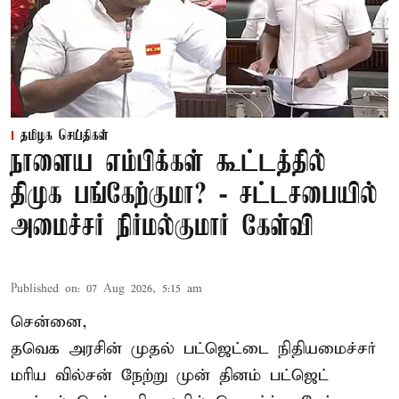
தமிழக செய்திகள்
நாளைய எம்பிக்கள் கூட்டத்தில்
திமுக பங்கேற்குமா? - சட்டசபையில்
அமைச்சர் நிர்மல்குமார் கேள்வி
Published on
:
07 Aug 2026, 5:15 am
சென்னை,
தவெக அரசின் முதல் பட்ஜெட்டை நிதியமைச்சர்
மரிய வில்சன் நேற்று முன் தினம் பட்ஜெட்