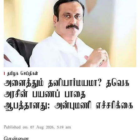
தமிழக செய்திகள்
அனைத்தும் தனியார்மயமா? தவெக
அரசின் பயணப் பாதை
ஆபத்தானது: அன்புமணி எச்சரிக்கை
Published on
:
07 Aug 2026, 5:19 am
சென்னை,