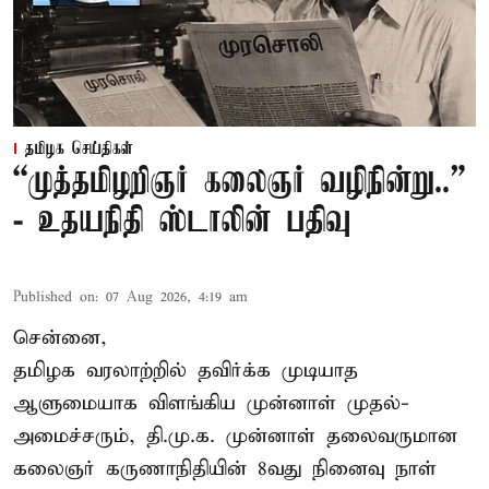
தமிழக செய்திகள்
“முத்தமிழறிஞர் கலைஞர் வழிநின்று..”
- உதயநிதி ஸ்டாலின் பதிவு
Published on
:
07 Aug 2026, 4:19 am
சென்னை,
தமிழக வரலாற்றில் தவிர்க்க முடியாத
ஆளுமையாக விளங்கிய முன்னாள் முதல்-
அமைச்சரும், தி.மு.க. முன்னாள் தலைவருமான
கலைஞர் கருணாநிதியின் 8வது நினைவு நாள்