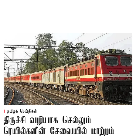
தமிழக செய்திகள்
திருச்சி வழியாக செல்லும்
ரெயில்களின் சேவையில் மாற்றம்