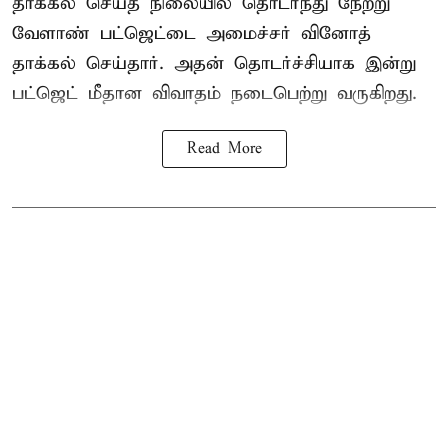
தாக்கல் செய்த நிலையில் தொடர்ந்து நேற்று
வேளாண் பட்ஜெட்டை அமைச்சர் வினோத்
தாக்கல் செய்தார். அதன் தொடர்ச்சியாக இன்று
பட்ஜெட் மீதான விவாதம் நடைபெற்று வருகிறது.
Read More