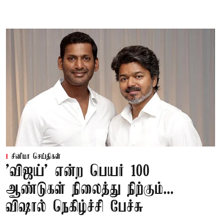
சினிமா செய்திகள்
'விஜய்' என்ற பெயர் 100
ஆண்டுகள் நிலைத்து நிற்கும்...
விஷால் நெகிழ்ச்சி பேச்சு