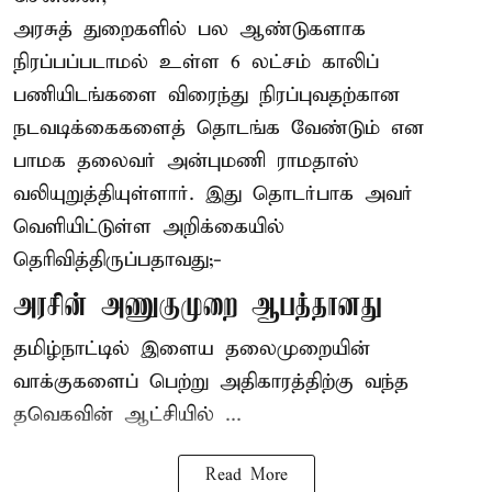
அரசுத் துறைகளில் பல ஆண்டுகளாக
நிரப்பப்படாமல் உள்ள 6 லட்சம் காலிப்
பணியிடங்களை விரைந்து நிரப்புவதற்கான
நடவடிக்கைகளைத் தொடங்க வேண்டும் என
பாமக தலைவர் அன்புமணி ராமதாஸ்
வலியுறுத்தியுள்ளார். இது தொடர்பாக அவர்
வெளியிட்டுள்ள அறிக்கையில்
தெரிவித்திருப்பதாவது;-
அரசின் அணுகுமுறை ஆபத்தானது
தமிழ்நாட்டில் இளைய தலைமுறையின்
வாக்குகளைப் பெற்று அதிகாரத்திற்கு வந்த
தவெகவின் ஆட்சியில் ...
Read More