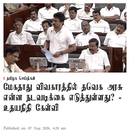
தமிழக செய்திகள்
மேகதாது விவகாரத்தில் தவெக அரசு
என்ன நடவடிக்கை எடுத்துள்ளது? -
உதயநிதி கேள்வி
Published on
:
07 Aug 2026, 4:29 am